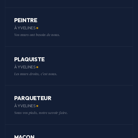
PEINTRE
À YVELINES
Vos murs ont besoin de nous.
PLAQUISTE
À YVELINES
Les murs droits, c'est nous.
PARQUETEUR
À YVELINES
Sous vos pieds, notre savoir-faire.
MAÇON