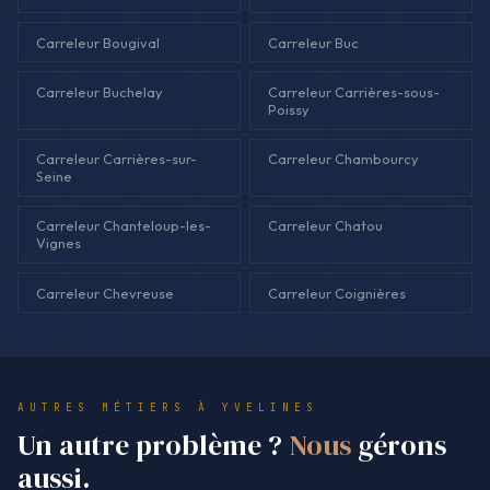
Carreleur Bougival
Carreleur Buc
Carreleur Buchelay
Carreleur Carrières-sous-
Poissy
Carreleur Carrières-sur-
Carreleur Chambourcy
Seine
Carreleur Chanteloup-les-
Carreleur Chatou
Vignes
Carreleur Chevreuse
Carreleur Coignières
AUTRES MÉTIERS À YVELINES
Un autre problème ?
Nous
gérons
aussi.