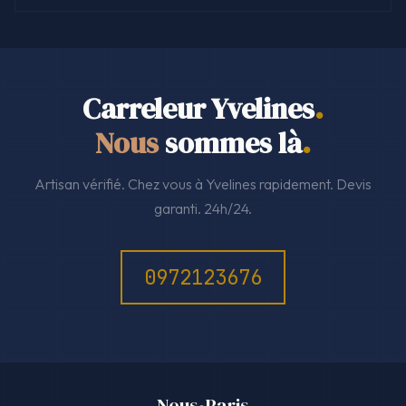
Carreleur Yvelines
.
Nous
sommes là
.
Artisan vérifié. Chez vous à Yvelines rapidement. Devis
garanti. 24h/24.
0972123676
Nous
Paris