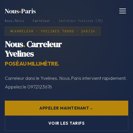
Nous
Paris
Nous.Paris
›
Carreleur
›
Carreleur Yvelines (78)
CARRELEUR · YVELINES 78000 · 24H/24
Nous
.
Carreleur
Yvelines
POSÉ AU MILLIMÈTRE.
Carreleur dans le Yvelines. Nous.Paris intervient rapidement.
Appelez le 0972123676
APPELER MAINTENANT
VOIR LES TARIFS