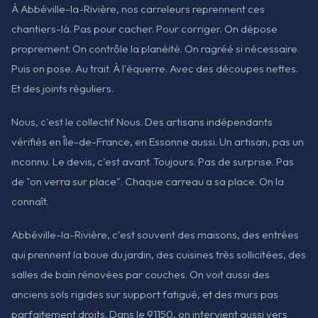
À Abbéville-la-Rivière, nos carreleurs reprennent ces
chantiers-là. Pas pour cacher. Pour corriger. On dépose
proprement. On contrôle la planéité. On ragréé si nécessaire.
Puis on pose. Au trait. À l'équerre. Avec des découpes nettes.
Et des joints réguliers.
Nous, c'est le collectif Nous. Des artisans indépendants
vérifiés en Île-de-France, en Essonne aussi. Un artisan, pas un
inconnu. Le devis, c'est avant. Toujours. Pas de surprise. Pas
de "on verra sur place". Chaque carreau a sa place. On la
connaît.
Abbéville-la-Rivière, c'est souvent des maisons, des entrées
qui prennent la boue du jardin, des cuisines très sollicitées, des
salles de bain rénovées par couches. On voit aussi des
anciens sols rigides sur support fatigué, et des murs pas
parfaitement droits. Dans le 91150, on intervient aussi vers