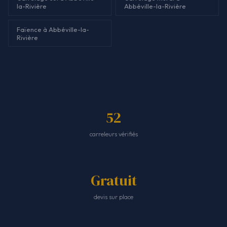
la-Rivière
Abbéville-la-Rivière
Faïence à Abbéville-la-
Rivière
52
carreleurs vérifiés
Gratuit
devis sur place