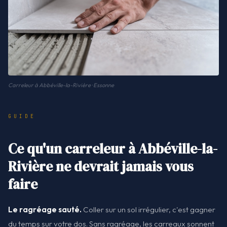
Carreleur à Abbéville-la-Rivière · Essonne
GUIDE
Ce qu'un carreleur à Abbéville-la-
Rivière ne devrait jamais vous
faire
Le ragréage sauté.
Coller sur un sol irrégulier, c'est gagner
du temps sur votre dos. Sans ragréage, les carreaux sonnent