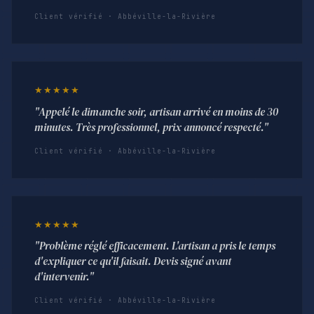
Client vérifié · Abbéville-la-Rivière
★★★★★
"Appelé le dimanche soir, artisan arrivé en moins de 30
minutes. Très professionnel, prix annoncé respecté."
Client vérifié · Abbéville-la-Rivière
★★★★★
"Problème réglé efficacement. L'artisan a pris le temps
d'expliquer ce qu'il faisait. Devis signé avant
d'intervenir."
Client vérifié · Abbéville-la-Rivière