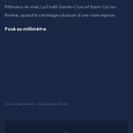
Pithiviers-le-Vieil, La Forêt-Sainte-Croix et Saint-Cyr-la-
Rivière, quand le carrelage a besoin d'une vraie reprise.
Posé au millimètre.
Zone d'intervention — Abbéville-la-Rivière