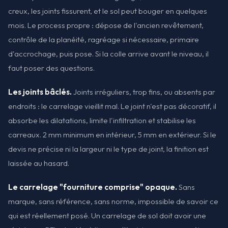
creux, les joints fissurent, et le sol peut bouger en quelques
mois. Le process propre : dépose de l'ancien revêtement,
contrôle de la planéité, ragréage si nécessaire, primaire
d'accrochage, puis pose. Si la colle arrive avant le niveau, il
faut poser des questions.
Les joints bâclés.
Joints irréguliers, trop fins, ou absents par
endroits : le carrelage vieillit mal. Le joint n'est pas décoratif, il
absorbe les dilatations, limite l'infiltration et stabilise les
carreaux. 2 mm minimum en intérieur, 5 mm en extérieur. Si le
devis ne précise ni la largeur ni le type de joint, la finition est
laissée au hasard.
Le carrelage "fourniture comprise" opaque.
Sans
marque, sans référence, sans norme, impossible de savoir ce
qui est réellement posé. Un carrelage de sol doit avoir une