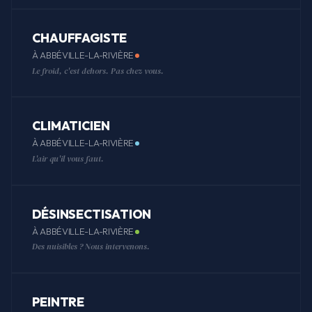
CHAUFFAGISTE
À ABBÉVILLE-LA-RIVIÈRE
Le froid, c'est dehors. Pas chez vous.
CLIMATICIEN
À ABBÉVILLE-LA-RIVIÈRE
L'air qu'il vous faut.
DÉSINSECTISATION
À ABBÉVILLE-LA-RIVIÈRE
Des nuisibles ? Nous intervenons.
PEINTRE