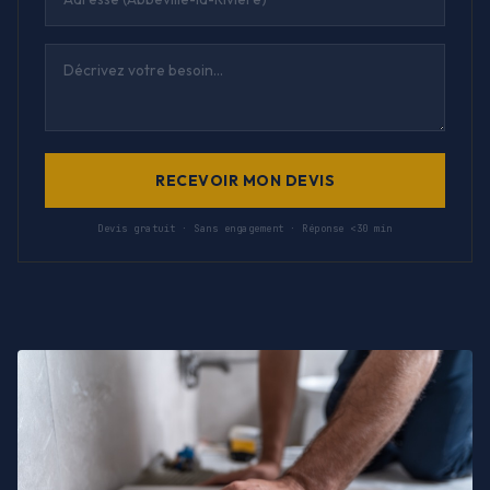
RECEVOIR MON DEVIS
Devis gratuit · Sans engagement · Réponse <30 min