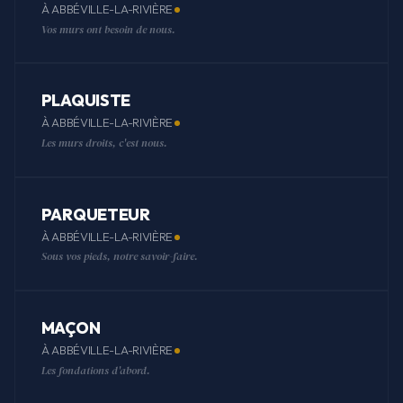
À ABBÉVILLE-LA-RIVIÈRE
Vos murs ont besoin de nous.
PLAQUISTE
À ABBÉVILLE-LA-RIVIÈRE
Les murs droits, c'est nous.
PARQUETEUR
À ABBÉVILLE-LA-RIVIÈRE
Sous vos pieds, notre savoir-faire.
MAÇON
À ABBÉVILLE-LA-RIVIÈRE
Les fondations d'abord.