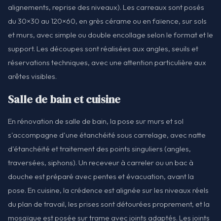
alignements, reprise des niveaux). Les carreaux sont posés
du 30×30 au 120×60, en grès cérame ou en faïence, sur sols
et murs, avec simple ou double encollage selon le format et le
support. Les découpes sont réalisées aux angles, seuils et
réservations techniques, avec une attention particulière aux
arêtes visibles.
Salle de bain et cuisine
En rénovation de salle de bain, la pose sur murs et sol
s'accompagne d'une étanchéité sous carrelage, avec natte
d'étanchéité et traitement des points singuliers (angles,
traversées, siphons). Un receveur à carreler ou un bac à
douche est préparé avec pentes et évacuation, avant la
pose. En cuisine, la crédence est alignée sur les niveaux réels
du plan de travail, les prises sont détourées proprement, et la
mosaïque est posée sur trame avec joints adaptés. Les joints