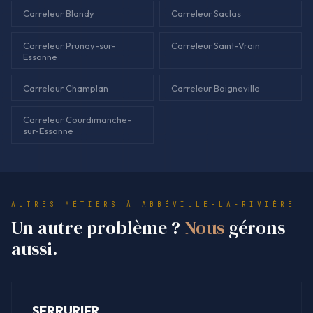
Carreleur Blandy
Carreleur Saclas
Carreleur Prunay-sur-
Carreleur Saint-Vrain
Essonne
Carreleur Champlan
Carreleur Boigneville
Carreleur Courdimanche-
sur-Essonne
AUTRES MÉTIERS À ABBÉVILLE-LA-RIVIÈRE
Un autre problème ?
Nous
gérons
aussi.
SERRURIER