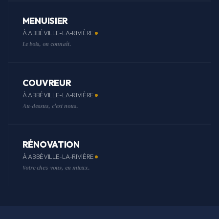
MENUISIER
À ABBÉVILLE-LA-RIVIÈRE
Le bois, on connaît.
COUVREUR
À ABBÉVILLE-LA-RIVIÈRE
Au-dessus, c'est nous.
RÉNOVATION
À ABBÉVILLE-LA-RIVIÈRE
Votre chez-vous, en mieux.