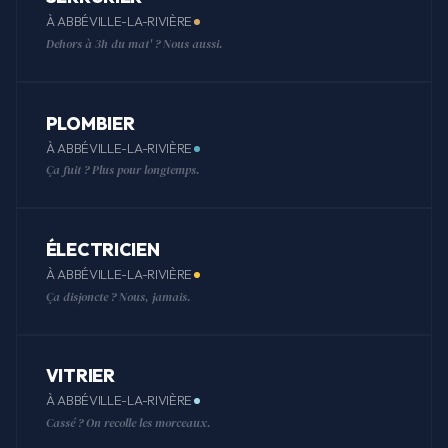
À ABBÉVILLE-LA-RIVIÈRE
Dehors à 3h du mat' ? Nous aussi.
PLOMBIER
À ABBÉVILLE-LA-RIVIÈRE
Ça fuit ? Plus pour longtemps.
ÉLECTRICIEN
À ABBÉVILLE-LA-RIVIÈRE
Ça disjoncte ? Nous, jamais.
VITRIER
À ABBÉVILLE-LA-RIVIÈRE
Cassé ? On recolle les morceaux.