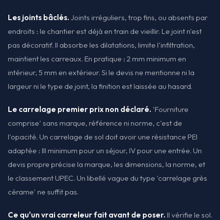
Les joints bâclés.
Joints irréguliers, trop fins, ou absents par
endroits : le chantier est déjà en train de vieillir. Le joint n'est
pas décoratif. Il absorbe les dilatations, limite l'infiltration,
maintient les carreaux. En pratique : 2 mm minimum en
intérieur, 5 mm en extérieur. Si le devis ne mentionne ni la
largeur ni le type de joint, la finition est laissée au hasard.
Le carrelage premier prix non déclaré.
'Fourniture
comprise' sans marque, référence ni norme, c'est de
l'opacité. Un carrelage de sol doit avoir une résistance PEI
adaptée : III minimum pour un séjour, IV pour une entrée. Un
devis propre précise la marque, les dimensions, la norme, et
le classement UPEC. Un libellé vague du type 'carrelage grès
cérame' ne suffit pas.
Ce qu'un vrai carreleur fait avant de poser.
Il vérifie le sol.