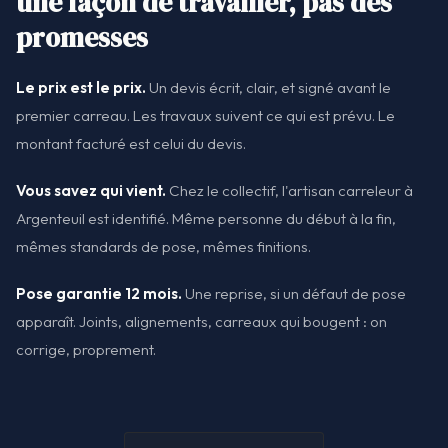
une façon de travailler, pas des
promesses
Le prix est le prix.
Un devis écrit, clair, et signé avant le
premier carreau. Les travaux suivent ce qui est prévu. Le
montant facturé est celui du devis.
Vous savez qui vient.
Chez le collectif, l'artisan carreleur à
Argenteuil est identifié. Même personne du début à la fin,
mêmes standards de pose, mêmes finitions.
Pose garantie 12 mois.
Une reprise, si un défaut de pose
apparaît. Joints, alignements, carreaux qui bougent : on
corrige, proprement.