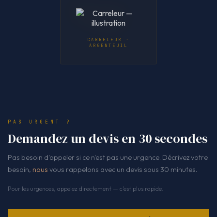
CARRELEUR ·
ARGENTEUIL
PAS URGENT ?
Demandez un devis en 30 secondes
Pas besoin d'appeler si ce n'est pas une urgence. Décrivez votre
besoin,
nous
vous rappelons avec un devis sous 30 minutes.
Pour les urgences, appelez directement — c'est plus rapide.