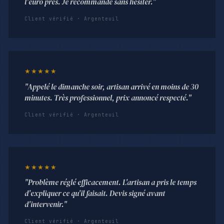
l'euro près. Je recommande sans hésiter."
Client vérifié · Argenteuil
★★★★★
"Appelé le dimanche soir, artisan arrivé en moins de 30
minutes. Très professionnel, prix annoncé respecté."
Client vérifié · Argenteuil
★★★★★
"Problème réglé efficacement. L'artisan a pris le temps
d'expliquer ce qu'il faisait. Devis signé avant
d'intervenir."
Client vérifié · Argenteuil