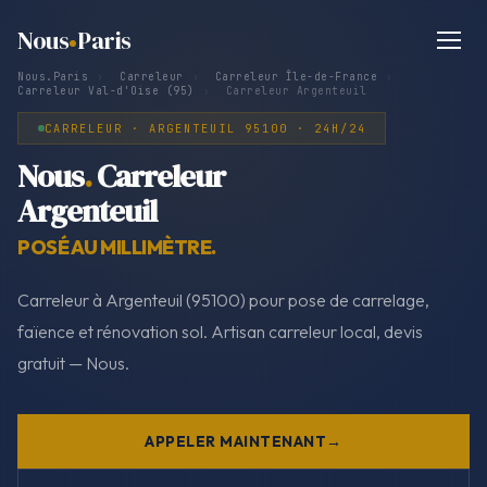
Nous
Paris
Nous.Paris
›
Carreleur
›
Carreleur Île-de-France
›
Carreleur Val-d'Oise (95)
›
Carreleur Argenteuil
CARRELEUR · ARGENTEUIL 95100 · 24H/24
Nous
.
Carreleur
Argenteuil
POSÉ AU MILLIMÈTRE.
Carreleur à Argenteuil (95100) pour pose de carrelage,
faïence et rénovation sol. Artisan carreleur local, devis
gratuit — Nous.
APPELER MAINTENANT