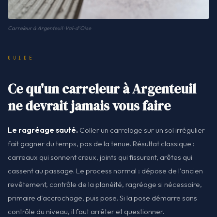
Carreleur à Argenteuil · Val-d'Oise
GUIDE
Ce qu'un carreleur à Argenteuil
ne devrait jamais vous faire
Le ragréage sauté.
Coller un carrelage sur un sol irrégulier
fait gagner du temps, pas de la tenue. Résultat classique :
carreaux qui sonnent creux, joints qui fissurent, arêtes qui
cassent au passage. Le process normal : dépose de l'ancien
revêtement, contrôle de la planéité, ragréage si nécessaire,
primaire d'accrochage, puis pose. Si la pose démarre sans
contrôle du niveau, il faut arrêter et questionner.