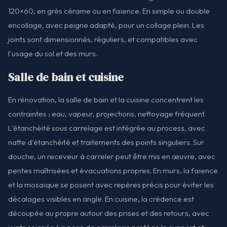
120×60, en grès cérame ou en faïence. En simple ou double
encollage, avec peigne adapté, pour un collage plein. Les
joints sont dimensionnés, réguliers, et compatibles avec
l'usage du sol et des murs.
Salle de bain et cuisine
En rénovation, la salle de bain et la cuisine concentrent les
contraintes : eau, vapeur, projections, nettoyage fréquent.
L'étanchéité sous carrelage est intégrée au process, avec
natte d'étanchéité et traitements des points singuliers. Sur
douche, un receveur à carreler peut être mis en œuvre, avec
pentes maîtrisées et évacuations propres. En murs, la faïence
et la mosaïque se posent avec repères précis pour éviter les
décalages visibles en angle. En cuisine, la crédence est
découpée au propre autour des prises et des retours, avec