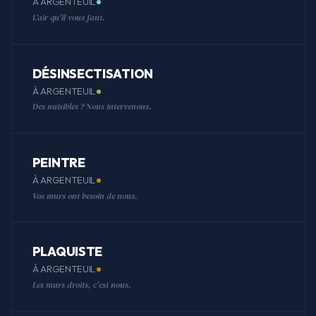
À ARGENTEUIL
L'air qu'il vous faut.
DÉSINSECTISATION
À ARGENTEUIL
Des nuisibles ? Nous intervenons.
PEINTRE
À ARGENTEUIL
Vos murs ont besoin de nous.
PLAQUISTE
À ARGENTEUIL
Les murs droits, c'est nous.