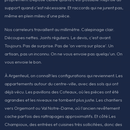
support quand c'est nécessaire. Et raccords qui ne jurent pas,
même en plein milieu d'une pièce.
Nos carreleurs travaillent au millimètre. Calepinage clair.
Découpes nettes. Joints réguliers. Le devis, c'est avant.
Toujours. Pas de surprise. Pas de 'on verra sur place'. Un
artisan, pas un inconnu. On ne vous envoie pas quelqu'un. On
vous envoie le bon.
À Argenteuil, on connaît les configurations qui reviennent. Les
appartements autour du centre-ville, avec des sols qui ont
déjà vécu. Les pavillons des Coteaux, où les pièces ont été
agrandies et les niveaux ne tombent plus juste. Les chantiers
vers Orgemont ou Val Notre-Dame, où l'ancien revêtement
cache parfois des rattrapages approximatifs. Et côté Les
Champioux, des entrées et cuisines très sollicitées, donc des