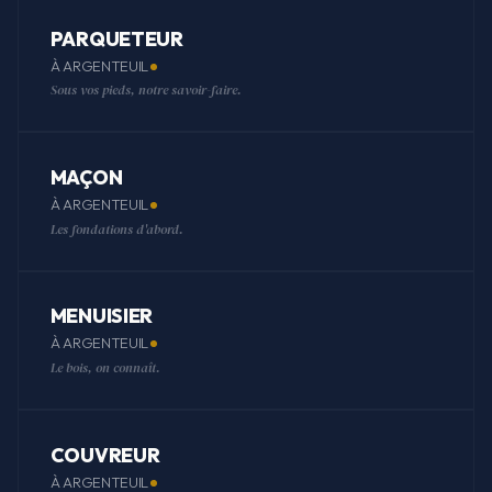
PARQUETEUR
À ARGENTEUIL
Sous vos pieds, notre savoir-faire.
MAÇON
À ARGENTEUIL
Les fondations d'abord.
MENUISIER
À ARGENTEUIL
Le bois, on connaît.
COUVREUR
À ARGENTEUIL