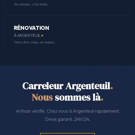
Au-dessus, c'est nous.
RÉNOVATION
À ARGENTEUIL
Votre chez-vous, en mieux.
Carreleur Argenteuil
.
Nous
sommes là
.
Artisan vérifié. Chez vous à Argenteuil rapidement.
Devis garanti. 24h/24.