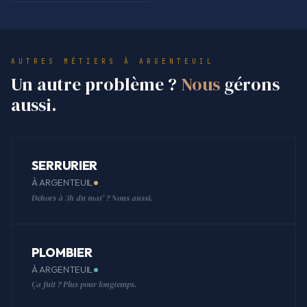
AUTRES MÉTIERS À ARGENTEUIL
Un autre problème ?
Nous
gérons
aussi.
SERRURIER
À ARGENTEUIL
Dehors à 3h du mat' ? Nous aussi.
PLOMBIER
À ARGENTEUIL
Ça fuit ? Plus pour longtemps.