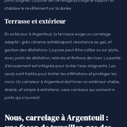
joints soignés. La pose de carrelage protège le support et
stabilise le revêtement sur la durée.
Terrasse et extérieur
En extérieur à Argenteuil, la terrasse exige un carrelage
adapté : grès cérame antidérapant, résistance au gel, et
gestion des dilatations. La pose peut être collée ou sur plots,
avec joints de dilatation, relevés et finitions de rives. La pente
d'écoulement est intégrée pour éviter l'eau stagnante. Les
seuils sont traités pour limiter les infiltrations et protéger les
murs. Un carreleur à Argenteuil doit livrer un extérieur stable,
drainé, et simple à entretenir, sans carreaux qui sonnent ni
joints qui s'ouvrent.
Nous, carrelage à Argenteuil :