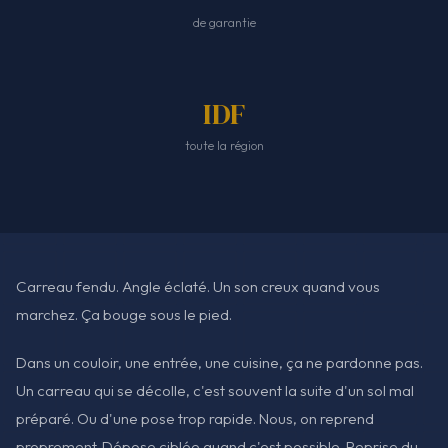
de garantie
IDF
toute la région
Carreau fendu. Angle éclaté. Un son creux quand vous
marchez. Ça bouge sous le pied.
Dans un couloir, une entrée, une cuisine, ça ne pardonne pas.
Un carreau qui se décolle, c'est souvent la suite d'un sol mal
préparé. Ou d'une pose trop rapide. Nous, on reprend
proprement. Dépose ciblée quand c'est possible. Reprise du