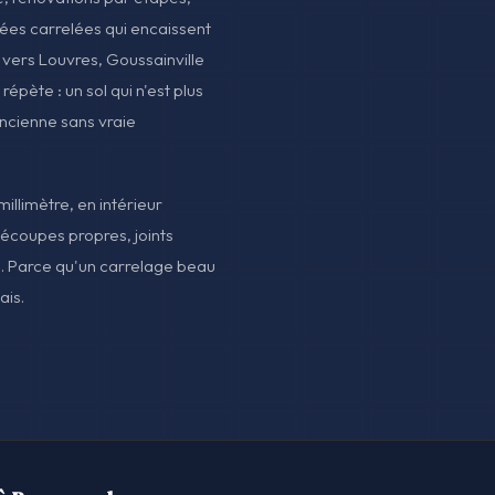
rées carrelées qui encaissent
i vers Louvres, Goussainville
répète : un sol qui n'est plus
ancienne sans vraie
llimètre, en intérieur
écoupes propres, joints
rd. Parce qu'un carrelage beau
ais.