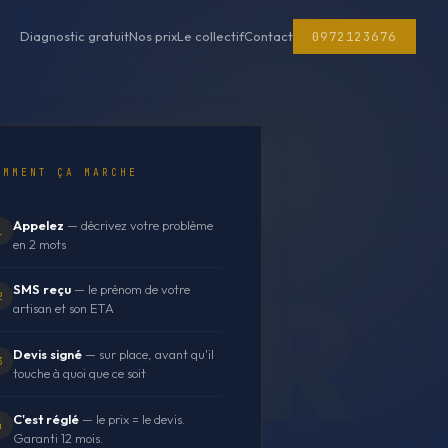
0972123676
Diagnostic gratuit
Nos prix
Le collectif
Contact
OMMENT ÇA MARCHE
Appelez
— décrivez votre problème
1
en 2 mots
SMS reçu
— le prénom de votre
2
artisan et son ETA
Devis signé
— sur place, avant qu'il
3
touche à quoi que ce soit
C'est réglé
— le prix = le devis.
4
Garanti 12 mois.