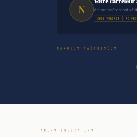
Votre carreleur
N
Artisan indépendant vérif
KBIS VÉRIFIÉ
RC PRO
MARQUES MAÎTRISÉES
TARIFS INDICATIFS