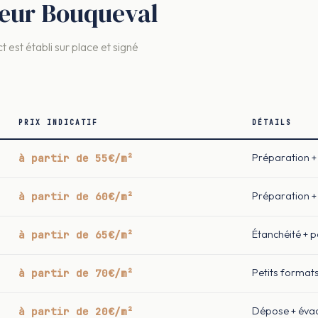
eleur Bouqueval
t est établi sur place et signé
PRIX INDICATIF
DÉTAILS
à partir de 55€/m²
Préparation + 
à partir de 60€/m²
Préparation + 
à partir de 65€/m²
Étanchéité + 
à partir de 70€/m²
Petits format
à partir de 20€/m²
Dépose + éva