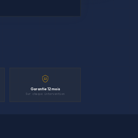
12
Garantie 12 mois
Sur chaque intervention