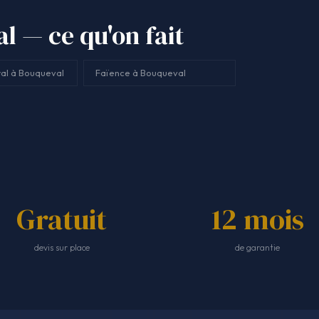
l — ce qu'on fait
al à Bouqueval
Faïence à Bouqueval
Gratuit
12 mois
devis sur place
de garantie