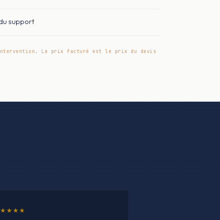
 du support
ntervention. Le prix facturé est le prix du devis
★★★★