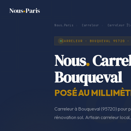
Nous
Paris
Nous.Paris
›
Carreleur
›
Carreleur Îl
CARRELEUR · BOUQUEVAL 95720 ·
Nous
.
Carre
Bouqueval
POSÉ AU MILLIMÈT
Carreleur à Bouqueval (95720) pour p
rénovation sol. Artisan carreleur local,