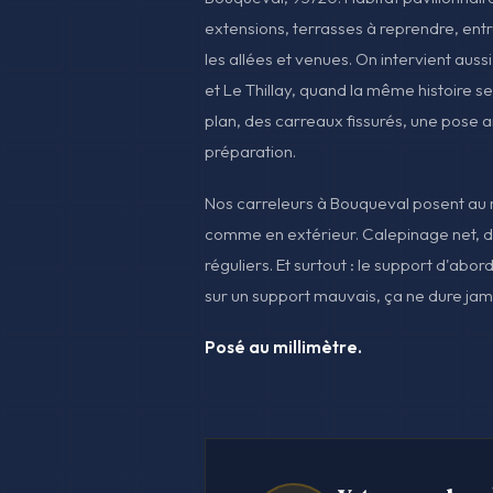
extensions, terrasses à reprendre, ent
les allées et venues. On intervient auss
et Le Thillay, quand la même histoire se 
plan, des carreaux fissurés, une pose 
préparation.
Nos carreleurs à Bouqueval posent au mi
comme en extérieur. Calepinage net, d
réguliers. Et surtout : le support d'abo
sur un support mauvais, ça ne dure jam
Posé au millimètre.