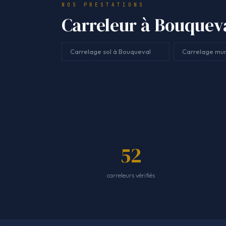
NOS PRESTATIONS
Carreleur à Bouqueva
Carrelage sol à Bouqueval
Carrelage mur
52
carreleurs vérifiés