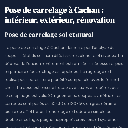
Pose de carrelage à Cachan :
intérieur, extérieur, rénovation
Pose de carrelage sol et mural
La pose de carrelage à Cachan démarre par l'analyse du
support : état du sol, humidité, fissures, planéité et niveaux. La
dépose de l'ancien revêtement est réalisée si nécessaire, puis
un primaire d'accrochage est appliqué. Le ragréage est
réalisé pour obtenir une planéité compatible avec le format
choisi. La pose est ensuite tracée avec axes et repères, puis
le calepinage est validé (alignements, coupes, symétrie). Les
carreaux sont posés du 30×30 au 120×60, en grès cérame,
pierre ou effet béton. L'encollage est adapté : simple ou
double encollage, peigne approprié, croisillons et systèmes
auto-nivelants pour la régularité. Les joints sont réalisés après