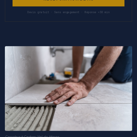
Devis gratuit · Sans engagement · Réponse <30 min
Carreleur à Cachan · Val-de-Marne