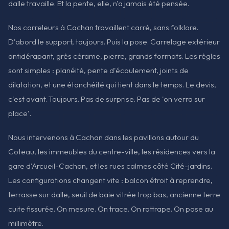
dalle travaille. Et la pente, elle, n'a jamais été pensée.
Nos carreleurs à Cachan travaillent carré, sans folklore.
D'abord le support, toujours. Puis la pose. Carrelage extérieur
antidérapant, grès cérame, pierre, grands formats. Les règles
sont simples : planéité, pente d'écoulement, joints de
dilatation, et une étanchéité qui tient dans le temps. Le devis,
c'est avant. Toujours. Pas de surprise. Pas de 'on verra sur
place'.
Nous intervenons à Cachan dans les pavillons autour du
Coteau, les immeubles du centre-ville, les résidences vers la
gare d'Arcueil-Cachan, et les rues calmes côté Cité-jardins.
Les configurations changent vite : balcon étroit à reprendre,
terrasse sur dalle, seuil de baie vitrée trop bas, ancienne terre
cuite fissurée. On mesure. On trace. On rattrape. On pose au
millimètre.