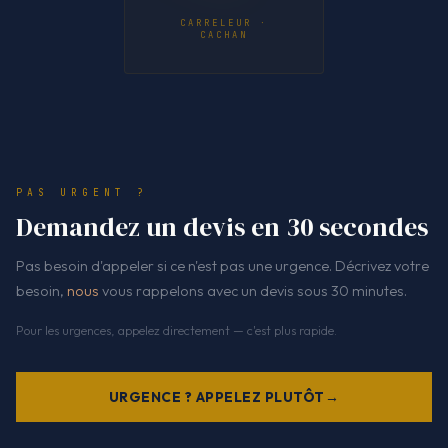
CARRELEUR ·
CACHAN
PAS URGENT ?
Demandez un devis en 30 secondes
Pas besoin d'appeler si ce n'est pas une urgence. Décrivez votre
besoin,
nous
vous rappelons avec un devis sous 30 minutes.
Pour les urgences, appelez directement — c'est plus rapide.
URGENCE ? APPELEZ PLUTÔT