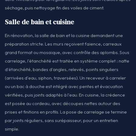
séchage, puis nettoyage fin des voiles de ciment.
Salle de bain et cuisine
En rénovation, la salle de bain et la cuisine demandent une
préparation stricte. Les murs reçoivent faïence, carreaux
grand format ou mosaïque, avec contrôle des aplombs. Sous
carrelage, l'étanchéité est traitée en système complet : natte
d'étanchéité, bandes d'angles, relevés, points singuliers
(arrivées d'eau, siphon, traversées). Un receveur à carreler
ou un bac à douche est intégré avec pentes et évacuation
vérifiées, puis joints adaptés à l'eau. En cuisine, la crédence
est posée au cordeau, avec découpes nettes autour des
prises et finitions en profils. La pose de carrelage se termine
par joints réguliers, sans surépaisseur, pour un entretien
simple.