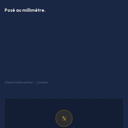
Posé au millimètre.
Zone d'intervention — Cachan
N