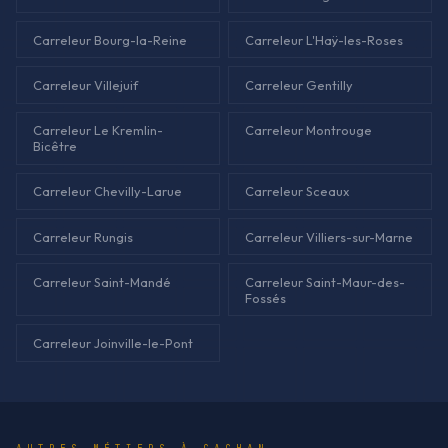
Carreleur Bourg-la-Reine
Carreleur L'Haÿ-les-Roses
Carreleur Villejuif
Carreleur Gentilly
Carreleur Le Kremlin-
Carreleur Montrouge
Bicêtre
Carreleur Chevilly-Larue
Carreleur Sceaux
Carreleur Rungis
Carreleur Villiers-sur-Marne
Carreleur Saint-Mandé
Carreleur Saint-Maur-des-
Fossés
Carreleur Joinville-le-Pont