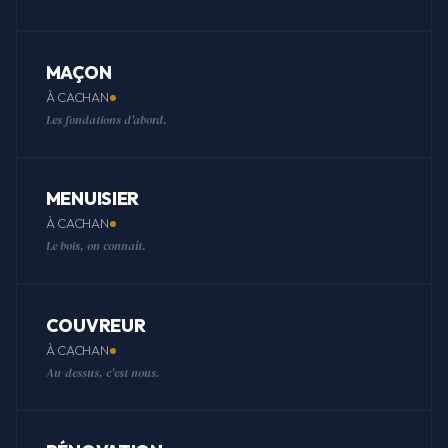
MAÇON
À CACHAN
Les fondations d'abord.
MENUISIER
À CACHAN
Le bois, on connaît.
COUVREUR
À CACHAN
Au-dessus, c'est nous.