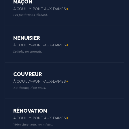
MAÇON
À COUILLY-PONT-AUX-DAMES
Les fondations d'abord.
MENUISIER
À COUILLY-PONT-AUX-DAMES
Le bois, on connaît.
COUVREUR
À COUILLY-PONT-AUX-DAMES
Au-dessus, c'est nous.
RÉNOVATION
À COUILLY-PONT-AUX-DAMES
Votre chez-vous, en mieux.