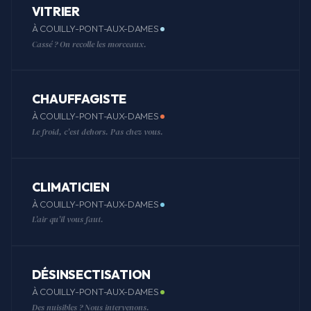
VITRIER
À COUILLY-PONT-AUX-DAMES
Cassé ? On recolle les morceaux.
CHAUFFAGISTE
À COUILLY-PONT-AUX-DAMES
Le froid, c'est dehors. Pas chez vous.
CLIMATICIEN
À COUILLY-PONT-AUX-DAMES
L'air qu'il vous faut.
DÉSINSECTISATION
À COUILLY-PONT-AUX-DAMES
Des nuisibles ? Nous intervenons.