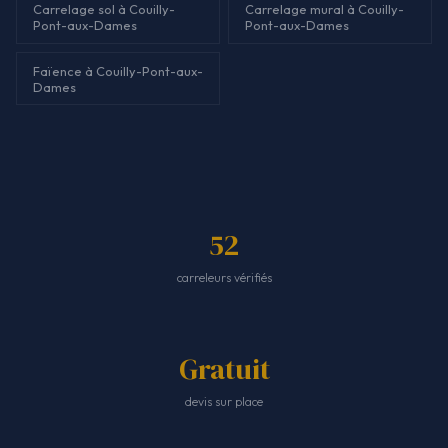
Carrelage sol à Couilly-
Carrelage mural à Couilly-
Pont-aux-Dames
Pont-aux-Dames
Faïence à Couilly-Pont-aux-
Dames
52
carreleurs vérifiés
Gratuit
devis sur place