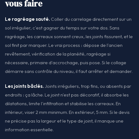
vous faire
Le ragréage sauté.
Coller du carrelage directement sur un
sol irrégulier, c'est gagner du temps sur votre dos. Sans
ragréage, les carreaux sonnent creux, les joints fissurent, et le
sol finit par marquer. Le vrai process : dépose de l'ancien
revêtement, vérification de la planéité, ragréage si
nécessaire, primaire d'accrochage, puis pose. Si le collage
démarre sans contrôle du niveau, il faut arrêter et demander.
Les joints bâclés.
Joints irréguliers, trop fins, ou absents par
endroits : ça lâche. Le joint n'est pas décoratif, il absorbe les
dilatations, limite l'infiltration et stabilise les carreaux. En
intérieur, viser 2 mm minimum. En extérieur, 5 mm. Si le devis
ne précise pas la largeur et le type de joint, il manque une
information essentielle.