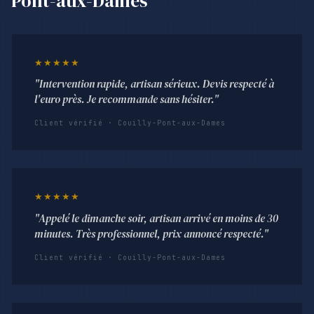
Pont-aux-Dames
★★★★★
"Intervention rapide, artisan sérieux. Devis respecté à
l'euro près. Je recommande sans hésiter."
Client vérifié · Couilly-Pont-aux-Dames
★★★★★
"Appelé le dimanche soir, artisan arrivé en moins de 30
minutes. Très professionnel, prix annoncé respecté."
Client vérifié · Couilly-Pont-aux-Dames