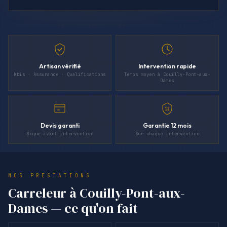
Artisan vérifié
Intervention rapide
Kbis · Assurance · Qualifications
Temps moyen à Couilly-Pont-aux-
Dames
12
Devis garanti
Garantie 12 mois
Signé avant intervention
Sur chaque intervention
NOS PRESTATIONS
Carreleur à Couilly-Pont-aux-
Dames — ce qu'on fait