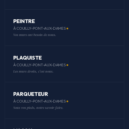
PEINTRE
À COUILLY-PONT-AUX-DAMES
Vos murs ont besoin de nous.
PLAQUISTE
À COUILLY-PONT-AUX-DAMES
Les murs droits, c'est nous.
PARQUETEUR
À COUILLY-PONT-AUX-DAMES
Sous vos pieds, notre savoir-faire.