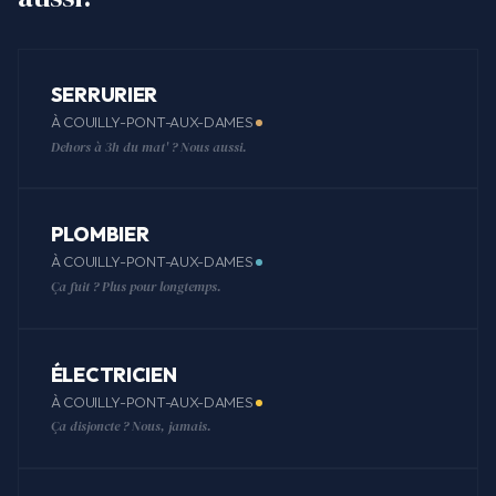
SERRURIER
À COUILLY-PONT-AUX-DAMES
Dehors à 3h du mat' ? Nous aussi.
PLOMBIER
À COUILLY-PONT-AUX-DAMES
Ça fuit ? Plus pour longtemps.
ÉLECTRICIEN
À COUILLY-PONT-AUX-DAMES
Ça disjoncte ? Nous, jamais.