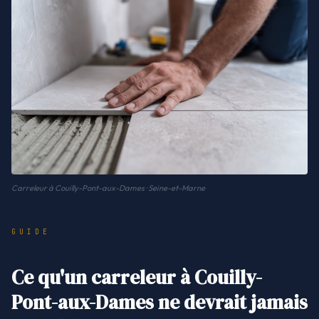
Carreleur à Couilly-Pont-aux-Dames · Seine-et-Marne
GUIDE
Ce qu'un carreleur à Couilly-
Pont-aux-Dames ne devrait jamais