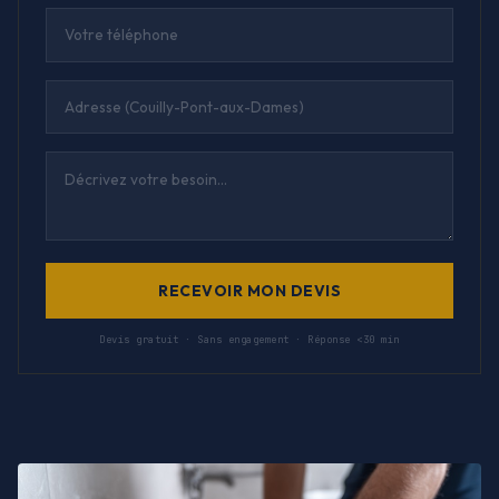
RECEVOIR MON DEVIS
Devis gratuit · Sans engagement · Réponse <30 min