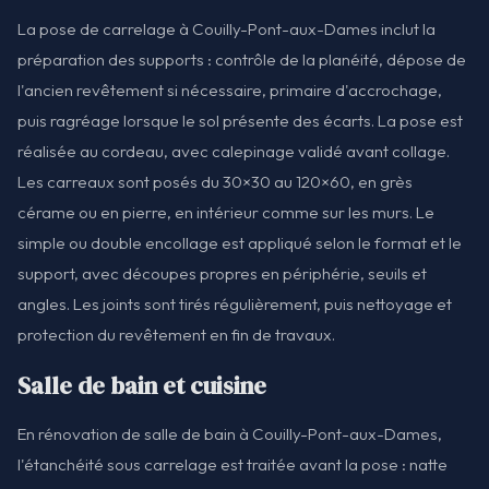
La pose de carrelage à Couilly-Pont-aux-Dames inclut la
préparation des supports : contrôle de la planéité, dépose de
l'ancien revêtement si nécessaire, primaire d'accrochage,
puis ragréage lorsque le sol présente des écarts. La pose est
réalisée au cordeau, avec calepinage validé avant collage.
Les carreaux sont posés du 30×30 au 120×60, en grès
cérame ou en pierre, en intérieur comme sur les murs. Le
simple ou double encollage est appliqué selon le format et le
support, avec découpes propres en périphérie, seuils et
angles. Les joints sont tirés régulièrement, puis nettoyage et
protection du revêtement en fin de travaux.
Salle de bain et cuisine
En rénovation de salle de bain à Couilly-Pont-aux-Dames,
l'étanchéité sous carrelage est traitée avant la pose : natte