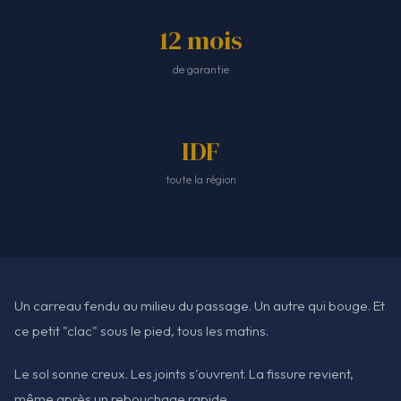
12 mois
de garantie
IDF
toute la région
Un carreau fendu au milieu du passage. Un autre qui bouge. Et
ce petit "clac" sous le pied, tous les matins.
Le sol sonne creux. Les joints s'ouvrent. La fissure revient,
même après un rebouchage rapide.