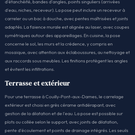
d'étanchéité, bandes d'angles, points singuliers (arrivées
d'eau, niches, receveur). La pose peut inclure un receveur à
carreler ou un bac à douche, avec pentes maîtrisées et joints
adaptés. La faïence murale est alignée au laser, avec coupes
symétriques autour des appareillages. En cuisine, la pose
concerne le sol, les murs et la crédence, y compris en
mosaïque, avec attention aux éclaboussures, au nettoyage et
aux raccords sous meubles. Les finitions protègent les angles
et évitent les infiltrations.
Terrasse et extérieur
Pour une terrasse à Couilly-Pont-aux-Dames, le carrelage
extérieur est choisi en grès cérame antidérapant, avec
gestion de la dilatation et de l'eau. La pose est possible sur
plots ou collée selon le support, avec joints de dilatation,
pente d'écoulement et points de drainage intégrés. Les seuils