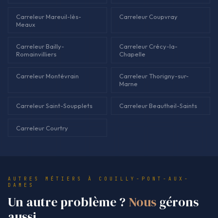
Carreleur Mareuil-lès-
Carreleur Coupvray
Meaux
Carreleur Bailly-
Carreleur Crécy-la-
Romainvilliers
Chapelle
Carreleur Montévrain
Carreleur Thorigny-sur-
Marne
Carreleur Saint-Soupplets
Carreleur Beautheil-Saints
Carreleur Courtry
AUTRES MÉTIERS À COUILLY-PONT-AUX-
DAMES
Un autre problème ?
Nous
gérons
aussi.