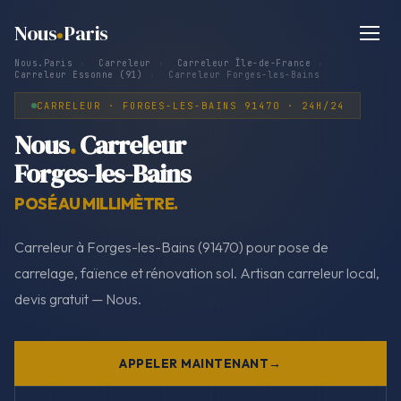
Nous
Paris
Nous.Paris
›
Carreleur
›
Carreleur Île-de-France
›
Carreleur Essonne (91)
›
Carreleur Forges-les-Bains
CARRELEUR · FORGES-LES-BAINS 91470 · 24H/24
Nous
.
Carreleur
Forges-les-Bains
POSÉ AU MILLIMÈTRE.
Carreleur à Forges-les-Bains (91470) pour pose de
carrelage, faïence et rénovation sol. Artisan carreleur local,
devis gratuit — Nous.
APPELER MAINTENANT