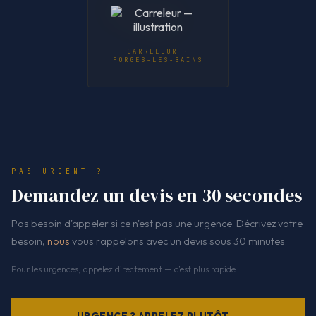
CARRELEUR ·
FORGES-LES-BAINS
PAS URGENT ?
Demandez un devis en 30 secondes
Pas besoin d'appeler si ce n'est pas une urgence. Décrivez votre
besoin,
nous
vous rappelons avec un devis sous 30 minutes.
Pour les urgences, appelez directement — c'est plus rapide.
URGENCE ? APPELEZ PLUTÔT