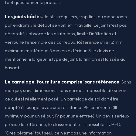
faut questionner le process.
Les joints bâclés.
Joints irréguliers, trop fins, ou manquants
par endroits : le défaut se voit, et il travaille. Le joint n'est pas
décoratif, il absorbe les dilatations, limite l'infiltration et
verrouille l'ensemble des carreaux. Référence utile : 2 mm
minimum en intérieur, 5 mm en extérieur. Si le devis ne
mentionne ni largeur ni type de joint, la finition est laissée au
hasard.
Le carrelage 'fourniture comprise' sans référence.
Sans
marque, sans dimensions, sans norme, impossible de savoir
ce qui est réellement posé. Un carrelage de sol doit être
adapté à l'usage, avec une résistance PEI cohérente (III
minimum pour un séjour, IV pour une entrée). Un devis sérieux
précise la référence, le classement et, si possible, l'UPEC.
'Grès cérame' tout seul, ce n'est pas une information.