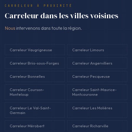
descriptif clair de la pose de carrelage.
CARRELEUR À PROXIMITÉ
Carreleur dans les villes voisines
Nous
intervenons dans toute la région.
Carreleur Vaugrigneuse
Carreleur Limours
Carreleur Briis-sous-Forges
Carreleur Angervilliers
Carreleur Bonnelles
Carreleur Pecqueuse
Carreleur Courson-
Carreleur Saint-Maurice-
Monteloup
Montcouronne
Carreleur Le Val-Saint-
Carreleur Les Molières
Germain
Carreleur Mérobert
Carreleur Richarville