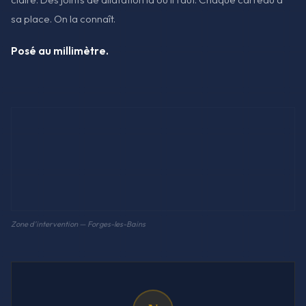
sa place. On la connaît.
Posé au millimètre.
Zone d'intervention — Forges-les-Bains