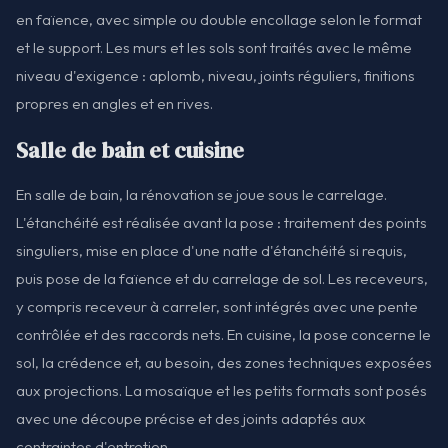
en faïence, avec simple ou double encollage selon le format
et le support. Les murs et les sols sont traités avec le même
niveau d'exigence : aplomb, niveau, joints réguliers, finitions
propres en angles et en rives.
Salle de bain et cuisine
En salle de bain, la rénovation se joue sous le carrelage.
L'étanchéité est réalisée avant la pose : traitement des points
singuliers, mise en place d'une natte d'étanchéité si requis,
puis pose de la faïence et du carrelage de sol. Les receveurs,
y compris receveur à carreler, sont intégrés avec une pente
contrôlée et des raccords nets. En cuisine, la pose concerne le
sol, la crédence et, au besoin, des zones techniques exposées
aux projections. La mosaïque et les petits formats sont posés
avec une découpe précise et des joints adaptés aux
contraintes d'entretien.