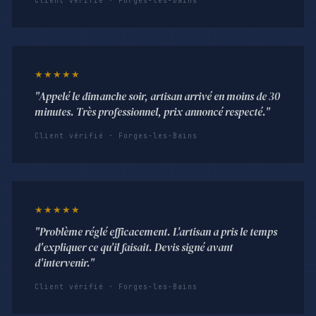
Client vérifié · Forges-les-Bains
★★★★★
"Appelé le dimanche soir, artisan arrivé en moins de 30
minutes. Très professionnel, prix annoncé respecté."
Client vérifié · Forges-les-Bains
★★★★★
"Problème réglé efficacement. L'artisan a pris le temps
d'expliquer ce qu'il faisait. Devis signé avant
d'intervenir."
Client vérifié · Forges-les-Bains