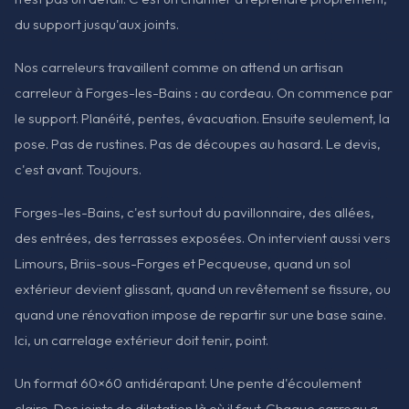
du support jusqu'aux joints.
Nos carreleurs travaillent comme on attend un artisan
carreleur à Forges-les-Bains : au cordeau. On commence par
le support. Planéité, pentes, évacuation. Ensuite seulement, la
pose. Pas de rustines. Pas de découpes au hasard. Le devis,
c'est avant. Toujours.
Forges-les-Bains, c'est surtout du pavillonnaire, des allées,
des entrées, des terrasses exposées. On intervient aussi vers
Limours, Briis-sous-Forges et Pecqueuse, quand un sol
extérieur devient glissant, quand un revêtement se fissure, ou
quand une rénovation impose de repartir sur une base saine.
Ici, un carrelage extérieur doit tenir, point.
Un format 60×60 antidérapant. Une pente d'écoulement
claire. Des joints de dilatation là où il faut. Chaque carreau a