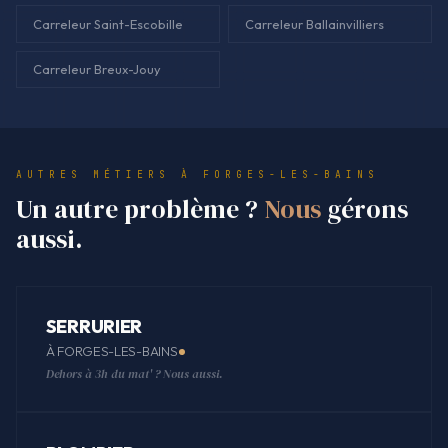
Carreleur Saint-Escobille
Carreleur Ballainvilliers
Carreleur Breux-Jouy
AUTRES MÉTIERS À FORGES-LES-BAINS
Un autre problème ?
Nous
gérons
aussi.
SERRURIER
À FORGES-LES-BAINS
Dehors à 3h du mat' ? Nous aussi.