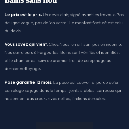
Bains sans flou
Le prix est le prix.
Un devis clair, signé avant les travaux. Pas
de ligne vague, pas de 'on verra'. Le montant facturé est celui
du devis.
Vous savez qui vient.
Chez Nous, un artisan, pas un inconnu.
Nos carreleurs à Forges-les-Bains sont vérifiés et identifiés,
et le chantier est suivi du premier trait de calepinage au
dernier nettoyage.
Pose garantie 12 mois.
La pose est couverte, parce qu'un
carrelage se juge dans le temps : joints stables, carreaux qui
ne sonnent pas creux, rives nettes, finitions durables.