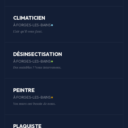
CLIMATICIEN
À FORGES-LES-BAINS
L'air qu'il vous faut.
DÉSINSECTISATION
À FORGES-LES-BAINS
Des nuisibles ? Nous intervenons.
PEINTRE
À FORGES-LES-BAINS
Vos murs ont besoin de nous.
PLAQUISTE