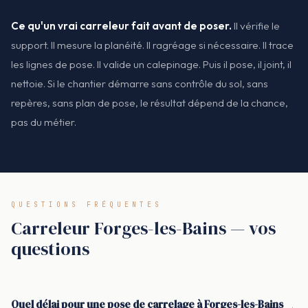
Ce qu'un vrai carreleur fait avant de poser.
Il vérifie le
support. Il mesure la planéité. Il ragréage si nécessaire. Il trace
les lignes de pose. Il valide un calepinage. Puis il pose, il joint, il
nettoie. Si le chantier démarre sans contrôle du sol, sans
repères, sans plan de pose, le résultat dépend de la chance,
pas du métier.
QUESTIONS FRÉQUENTES
Carreleur Forges-les-Bains — vos
questions
Quel délai pour une pose de carrelage à Forges-les-Bains