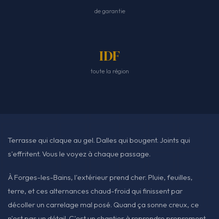
de garantie
IDF
toute la région
Terrasse qui claque au gel. Dalles qui bougent. Joints qui
s'effritent. Vous le voyez à chaque passage.
À Forges-les-Bains, l'extérieur prend cher. Pluie, feuilles,
terre, et ces alternances chaud-froid qui finissent par
décoller un carrelage mal posé. Quand ça sonne creux, ce
n'est pas un détail. C'est un chantier à reprendre proprement,