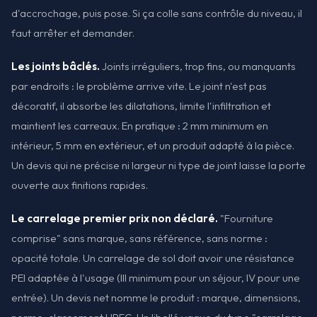
d'accrochage, puis pose. Si ça colle sans contrôle du niveau, il
faut arrêter et demander.
Les joints bâclés.
Joints irréguliers, trop fins, ou manquants
par endroits : le problème arrive vite. Le joint n'est pas
décoratif, il absorbe les dilatations, limite l'infiltration et
maintient les carreaux. En pratique : 2 mm minimum en
intérieur, 5 mm en extérieur, et un produit adapté à la pièce.
Un devis qui ne précise ni largeur ni type de joint laisse la porte
ouverte aux finitions rapides.
Le carrelage premier prix non déclaré.
"Fourniture
comprise" sans marque, sans référence, sans norme :
opacité totale. Un carrelage de sol doit avoir une résistance
PEI adaptée à l'usage (III minimum pour un séjour, IV pour une
entrée). Un devis net nomme le produit : marque, dimensions,