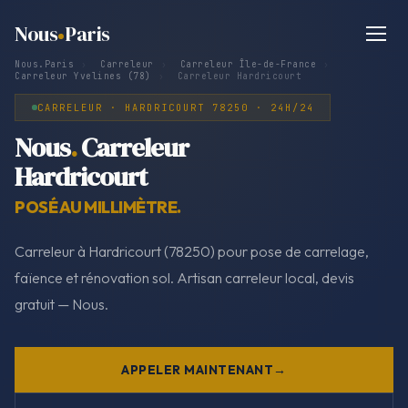
Nous
Paris
Nous.Paris
›
Carreleur
›
Carreleur Île-de-France
›
Carreleur Yvelines (78)
›
Carreleur Hardricourt
CARRELEUR · HARDRICOURT 78250 · 24H/24
Nous
.
Carreleur
Hardricourt
POSÉ AU MILLIMÈTRE.
Carreleur à Hardricourt (78250) pour pose de carrelage,
faïence et rénovation sol. Artisan carreleur local, devis
gratuit — Nous.
APPELER MAINTENANT