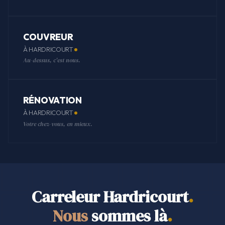
COUVREUR
À HARDRICOURT
Au-dessus, c'est nous.
RÉNOVATION
À HARDRICOURT
Votre chez-vous, en mieux.
Carreleur Hardricourt
.
Nous
sommes là
.