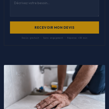
RECEVOIR MON DEVIS
Devis gratuit · Sans engagement · Réponse <30 min