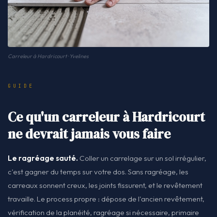
Carreleur à Hardricourt · Yvelines
GUIDE
Ce qu'un carreleur à Hardricourt
ne devrait jamais vous faire
Le ragréage sauté.
Coller un carrelage sur un sol irrégulier,
c'est gagner du temps sur votre dos. Sans ragréage, les
carreaux sonnent creux, les joints fissurent, et le revêtement
travaille. Le process propre : dépose de l'ancien revêtement,
vérification de la planéité, ragréage si nécessaire, primaire