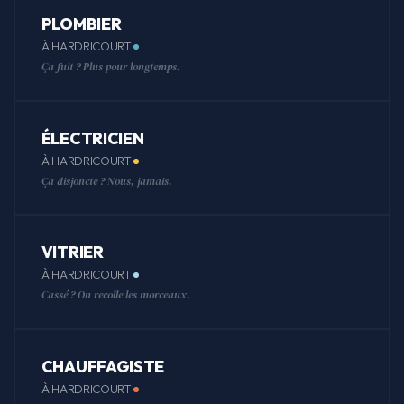
PLOMBIER
À HARDRICOURT
Ça fuit ? Plus pour longtemps.
ÉLECTRICIEN
À HARDRICOURT
Ça disjoncte ? Nous, jamais.
VITRIER
À HARDRICOURT
Cassé ? On recolle les morceaux.
CHAUFFAGISTE
À HARDRICOURT