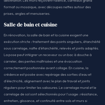
destination. Les murs reçoivent faïence, carreaux grand
format ou mosaïque, avec découpes nettes autour des
prises, angles et menuiseries.
Salle de bain et cuisine
En rénovation, la salle de bain et la cuisine exigent une
exécution stricte : traitement des points singuliers, étanchéité
sous carrelage, natte d'étanchéité, relevés et joints adaptés.
La pose peut intégrer un receveur ou un bac à douche à
carreler, des pentes maîtrisées et une évacuation
correctement positionnée avant collage. En cuisine, la
crédence est posée avec repérage des sorties d'eau et
d'électricité, alignement avec le plan de travail et joints
réguliers pour limiter les salissures. Le carrelage mural et le
carrelage de sol sont sélectionnés pour l'usage : résistance,
entretien, glissance, et continuité entre sols et murs si