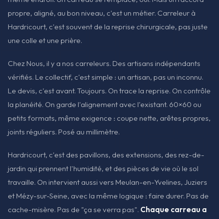
propre, aligné, au bon niveau, c'est un métier. Carreleur à
Hardricourt, c'est souvent de la reprise chirurgicale, pas juste
une colle et une prière.
Chez Nous, il y a nos carreleurs. Des artisans indépendants
vérifiés. Le collectif, c'est simple : un artisan, pas un inconnu.
Le devis, c'est avant. Toujours. On trace la reprise. On contrôle
la planéité. On garde l'alignement avec l'existant. 60×60 ou
petits formats, même exigence : coupe nette, arêtes propres,
joints réguliers. Posé au millimètre.
Hardricourt, c'est des pavillons, des extensions, des rez-de-
jardin qui prennent l'humidité, et des pièces de vie où le sol
travaille. On intervient aussi vers Meulan-en-Yvelines, Juziers
et Mézy-sur-Seine, avec la même logique : faire durer. Pas de
cache-misère. Pas de "ça se verra pas".
Chaque carreau a