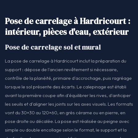
Pose de carrelage à Hardricourt :
intérieur, pièces d'eau, extérieur
Pose de carrelage sol et mural
La pose de carrelage à Hardricourt inclut la préparation du
support : dépose de l'ancien revêtement si nécessaire,
contrôle de la planéité, primaire d'accrochage, puis ragréage
lorsque le sol présente des écarts. Le calepinage est établi
avant la première coupe afin d'équilibrer les rives, d'anticiper
les seuils et d'aligner les joints sur les axes visuels. Les formats
vont du 30×30 au 120×60, en grès cérame ou en pierre, en
pose droite ou décalée. La pose est réalisée au peigne avec
simple ou double encollage selon le format, le support et la