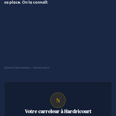
sa place. On la connaît.
Zone d'intervention — Hardricourt
N
Votre carreleur à Hardricourt