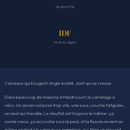
de garantie
IDF
toute la région
Carreaux qui bougent. Angle éclaté. Joint qui se creuse.
Dans beaucoup de maisons à Hardricourt, le carrelage a
vécu. Un ancien sol posé trop vite, une sous-couche fatiguée,
un seuil qui travaille. Le résultat est toujours le même : ça
sonne creux, ça accroche sous le pied, et la fissure revient au
même endroit. Un carreau se remplace, oui. Mais un raccord