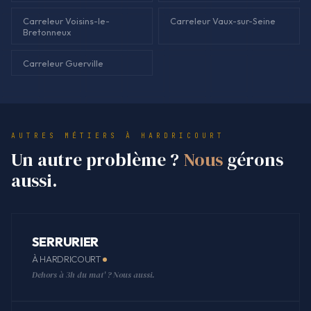
Carreleur Voisins-le-
Carreleur Vaux-sur-Seine
Bretonneux
Carreleur Guerville
AUTRES MÉTIERS À HARDRICOURT
Un autre problème ?
Nous
gérons
aussi.
SERRURIER
À HARDRICOURT
Dehors à 3h du mat' ? Nous aussi.