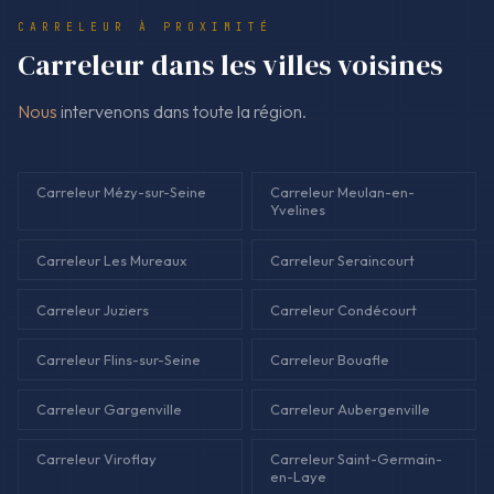
du support, ragréage si prévu, pose, joints et finitions.
CARRELEUR À PROXIMITÉ
Carreleur dans les villes voisines
Nous
intervenons dans toute la région.
Carreleur Mézy-sur-Seine
Carreleur Meulan-en-
Yvelines
Carreleur Les Mureaux
Carreleur Seraincourt
Carreleur Juziers
Carreleur Condécourt
Carreleur Flins-sur-Seine
Carreleur Bouafle
Carreleur Gargenville
Carreleur Aubergenville
Carreleur Viroflay
Carreleur Saint-Germain-
en-Laye