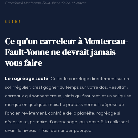
Carreleur à Montereau-Fault-Yonne · Seine-et-Marne
GUIDE
Ce qu'un carreleur à Montereau-
Fault-Yonne ne devrait jamais
vous faire
Le ragréage sauté.
Coller le carrelage directement sur un
sol irrégulier, c'est gagner du temps sur votre dos. Résultat :
carreaux qui sonnent creux, joints qui fissurent, et un sol qui se
marque en quelques mois. Le process normal : dépose de
l'ancien revêtement, contrôle de la planéité, ragréage si
nécessaire, primaire d'accrochage, puis pose. Si la colle sort
avant le niveau, il faut demander pourquoi.