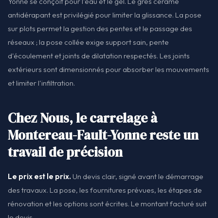
Yonne se conçoit pour l'eau et le gel. Le grès cérame
antidérapant est privilégié pour limiter la glissance. La pose
sur plots permet la gestion des pentes et le passage des
réseaux ; la pose collée exige support sain, pente
d'écoulement et joints de dilatation respectés. Les joints
extérieurs sont dimensionnés pour absorber les mouvements
et limiter l'infiltration.
Chez Nous, le carrelage à
Montereau-Fault-Yonne reste un
travail de précision
Le prix est le prix.
Un devis clair, signé avant le démarrage
des travaux. La pose, les fournitures prévues, les étapes de
rénovation et les options sont écrites. Le montant facturé suit
le devis.