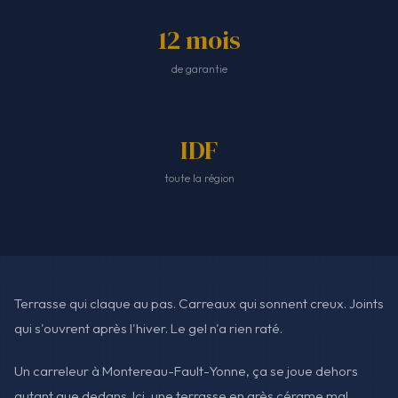
12 mois
de garantie
IDF
toute la région
Terrasse qui claque au pas. Carreaux qui sonnent creux. Joints
qui s'ouvrent après l'hiver. Le gel n'a rien raté.
Un carreleur à Montereau-Fault-Yonne, ça se joue dehors
autant que dedans. Ici, une terrasse en grès cérame mal