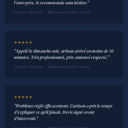
l'euro près. Je recommande sans hésiter."
Client vérifié · Montereau-Fault-Yonne
★★★★★
"Appelé le dimanche soir, artisan arrivé en moins de 30
minutes. Très professionnel, prix annoncé respecté."
Client vérifié · Montereau-Fault-Yonne
★★★★★
"Problème réglé efficacement. L'artisan a pris le temps
d'expliquer ce qu'il faisait. Devis signé avant
d'intervenir."