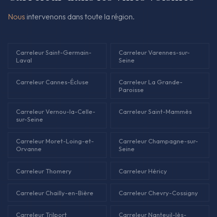
Nous
intervenons dans toute la région.
Carreleur Saint-Germain-
Carreleur Varennes-sur-
Laval
Seine
Carreleur Cannes-Écluse
Carreleur La Grande-
Paroisse
Carreleur Vernou-la-Celle-
Carreleur Saint-Mammès
sur-Seine
Carreleur Moret-Loing-et-
Carreleur Champagne-sur-
Orvanne
Seine
Carreleur Thomery
Carreleur Héricy
Carreleur Chailly-en-Bière
Carreleur Chevry-Cossigny
Carreleur Trilport
Carreleur Nanteuil-lès-