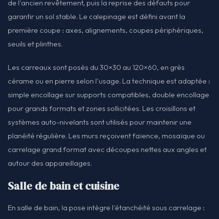
de l'ancien revêtement, puis la reprise des défauts pour
garantir un sol stable. Le calepinage est défini avant la
première coupe : axes, alignements, coupes périphériques,
seuils et plinthes.
Les carreaux sont posés du 30×30 au 120×60, en grès
cérame ou en pierre selon l'usage. La technique est adaptée :
simple encollage sur supports compatibles, double encollage
pour grands formats et zones sollicitées. Les croisillons et
systèmes auto-nivelants sont utilisés pour maintenir une
planéité régulière. Les murs reçoivent faïence, mosaïque ou
carrelage grand format avec découpes nettes aux angles et
autour des appareillages.
Salle de bain et cuisine
En salle de bain, la pose intègre l'étanchéité sous carrelage :