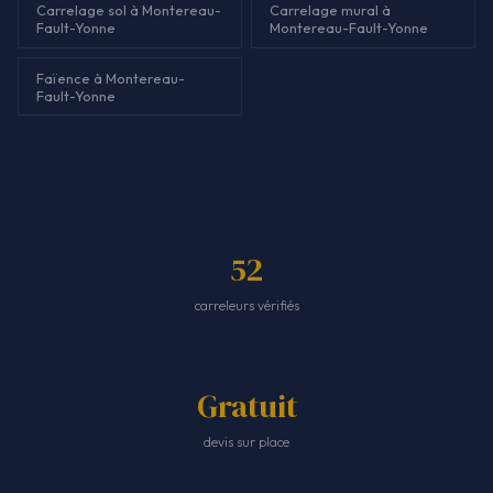
Carrelage sol à Montereau-
Carrelage mural à
Fault-Yonne
Montereau-Fault-Yonne
Faïence à Montereau-
Fault-Yonne
52
carreleurs vérifiés
Gratuit
devis sur place