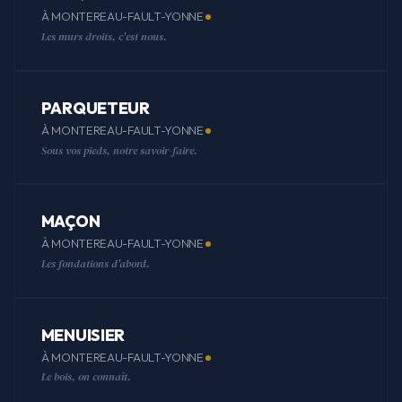
À MONTEREAU-FAULT-YONNE
Les murs droits, c'est nous.
PARQUETEUR
À MONTEREAU-FAULT-YONNE
Sous vos pieds, notre savoir-faire.
MAÇON
À MONTEREAU-FAULT-YONNE
Les fondations d'abord.
MENUISIER
À MONTEREAU-FAULT-YONNE
Le bois, on connaît.