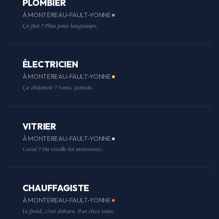
PLOMBIER
À MONTEREAU-FAULT-YONNE
Ça fuit ? Plus pour longtemps.
ÉLECTRICIEN
À MONTEREAU-FAULT-YONNE
Ça disjoncte ? Nous, jamais.
VITRIER
À MONTEREAU-FAULT-YONNE
Cassé ? On recolle les morceaux.
CHAUFFAGISTE
À MONTEREAU-FAULT-YONNE
Le froid, c'est dehors. Pas chez vous.