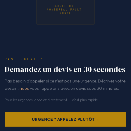
CARRELEUR ·
MONTEREAU-FAULT-
YONNE
PAS URGENT ?
Demandez un devis en 30 secondes
Pas besoin d'appeler si ce n'est pas une urgence. Décrivez votre
besoin,
nous
vous rappelons avec un devis sous 30 minutes.
Pour les urgences, appelez directement — c'est plus rapide.
URGENCE ? APPELEZ PLUTÔT