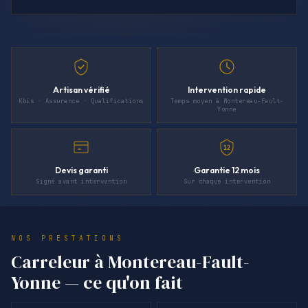
Artisan vérifié
Intervention rapide
Kbis · Assurance · Qualifications
Temps moyen à Montereau-Fault-
Yonne
12
Devis garanti
Garantie 12 mois
Signé avant intervention
Sur chaque intervention
NOS PRESTATIONS
Carreleur à Montereau-Fault-
Yonne — ce qu'on fait