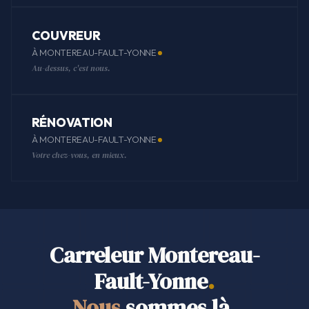
COUVREUR
À MONTEREAU-FAULT-YONNE
Au-dessus, c'est nous.
RÉNOVATION
À MONTEREAU-FAULT-YONNE
Votre chez-vous, en mieux.
Carreleur Montereau-
Fault-Yonne
.
Nous
sommes là
.