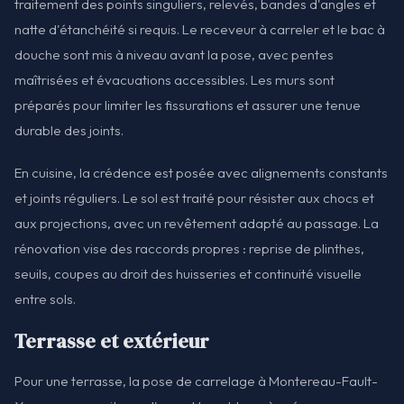
traitement des points singuliers, relevés, bandes d'angles et
natte d'étanchéité si requis. Le receveur à carreler et le bac à
douche sont mis à niveau avant la pose, avec pentes
maîtrisées et évacuations accessibles. Les murs sont
préparés pour limiter les fissurations et assurer une tenue
durable des joints.
En cuisine, la crédence est posée avec alignements constants
et joints réguliers. Le sol est traité pour résister aux chocs et
aux projections, avec un revêtement adapté au passage. La
rénovation vise des raccords propres : reprise de plinthes,
seuils, coupes au droit des huisseries et continuité visuelle
entre sols.
Terrasse et extérieur
Pour une terrasse, la pose de carrelage à Montereau-Fault-