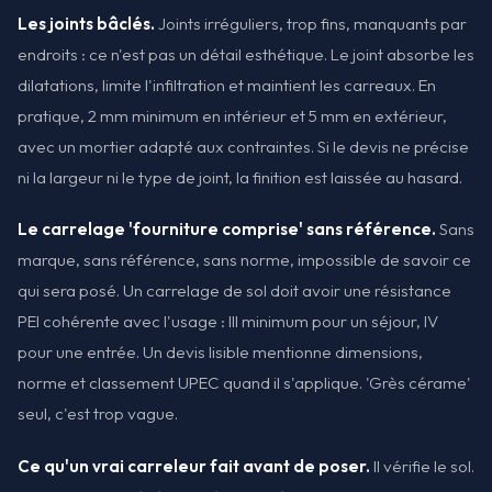
Les joints bâclés.
Joints irréguliers, trop fins, manquants par
endroits : ce n'est pas un détail esthétique. Le joint absorbe les
dilatations, limite l'infiltration et maintient les carreaux. En
pratique, 2 mm minimum en intérieur et 5 mm en extérieur,
avec un mortier adapté aux contraintes. Si le devis ne précise
ni la largeur ni le type de joint, la finition est laissée au hasard.
Le carrelage 'fourniture comprise' sans référence.
Sans
marque, sans référence, sans norme, impossible de savoir ce
qui sera posé. Un carrelage de sol doit avoir une résistance
PEI cohérente avec l'usage : III minimum pour un séjour, IV
pour une entrée. Un devis lisible mentionne dimensions,
norme et classement UPEC quand il s'applique. 'Grès cérame'
seul, c'est trop vague.
Ce qu'un vrai carreleur fait avant de poser.
Il vérifie le sol.