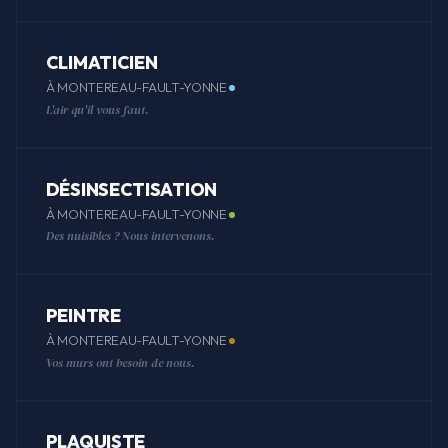
CLIMATICIEN
À MONTEREAU-FAULT-YONNE
L'air qu'il vous faut.
DÉSINSECTISATION
À MONTEREAU-FAULT-YONNE
Des nuisibles ? Nous intervenons.
PEINTRE
À MONTEREAU-FAULT-YONNE
Vos murs ont besoin de nous.
PLAQUISTE