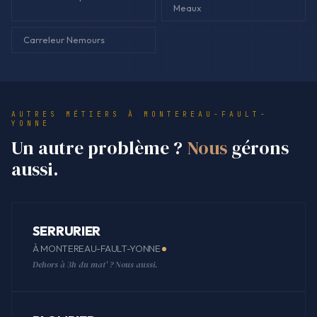
Meaux
Carreleur Nemours
AUTRES MÉTIERS À MONTEREAU-FAULT-
YONNE
Un autre problème ?
Nous
gérons
aussi.
SERRURIER
À MONTEREAU-FAULT-YONNE
Dehors à 3h du mat' ? Nous aussi.