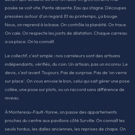
posée se voit vite. Pente absente. Eau qui stagne. Découpes
pressées autour d'un regard. Et au printemps, ça bouge.
Nous, on reprend à la base. On contrôle la planéité. On trace.
On cale. On respecte les joints de dilatation. Chaque carreau
a sa place. On la connaît.
Le collectif, c'est simple : nos carreleurs sont des artisans
indépendants, vérifiés, du coin. Un artisan, pas un inconnu. Le
devis, c'est avant. Toujours. Pas de surprise. Pas de 'on verra
sur place'. On vous envoie le bon, celui qui sait gérer une pose
collée, une pose sur plots, ou un raccord sans différence de
niveau.
À Montereau-Fault-Yonne, on passe des appartements
proches du centre aux pavillons côté Surville. On connaît les
seuils tordus, les dalles anciennes, les reprises de chape. On