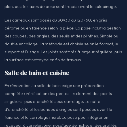
plan, puis les axes de pose sont tracés avant le calepinage.
Les carreaux sont posés du 30×30 au 120×60, en grès
cérame ou en faïence selon la pièce. La pose inclut la gestion
des coupes, des angles, des seuils et des plinthes. Simple ou
double encollage : la méthode est choisie selon le format, le
support et l'usage. Les joints sont tirés à largeur régulière, puis
la surface est nettoyée en fin de travaux.
Salle de bain et cuisine
En rénovation, la salle de bain exige une préparation
complète : vérification des pentes, traitement des points
singuliers, puis étanchéité sous carrelage. La natte
d'étanchéité et les bandes d'angles sont posées avant la
faïence et le carrelage mural. La pose peut intégrer un
receveur à carreler, une mosaïque de niche, et des profilés