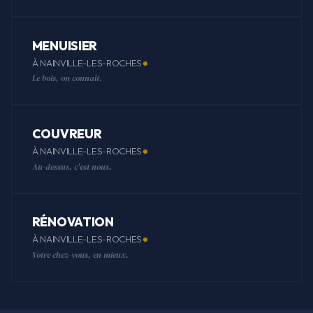
MENUISIER
À NAINVILLE-LES-ROCHES
Le bois, on connaît.
COUVREUR
À NAINVILLE-LES-ROCHES
Au-dessus, c'est nous.
RÉNOVATION
À NAINVILLE-LES-ROCHES
Votre chez-vous, en mieux.