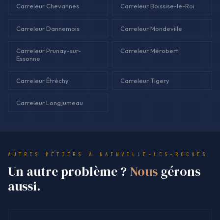
Carreleur Chevannes
Carreleur Boissise-le-Roi
Carreleur Dannemois
Carreleur Mondeville
Carreleur Prunay-sur-
Carreleur Mérobert
Essonne
Carreleur Étréchy
Carreleur Tigery
Carreleur Longjumeau
AUTRES MÉTIERS À NAINVILLE-LES-ROCHES
Un autre problème ?
Nous
gérons
aussi.