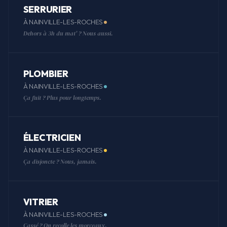
SERRURIER
À NAINVILLE-LES-ROCHES
Dehors à 3h du mat' ? Nous aussi.
PLOMBIER
À NAINVILLE-LES-ROCHES
Ça fuit ? Plus pour longtemps.
ÉLECTRICIEN
À NAINVILLE-LES-ROCHES
Ça disjoncte ? Nous, jamais.
VITRIER
À NAINVILLE-LES-ROCHES
Cassé ? On recolle les morceaux.