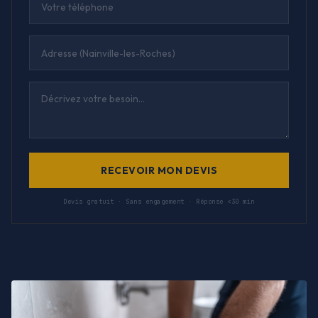
RECEVOIR MON DEVIS
Devis gratuit · Sans engagement · Réponse <30 min