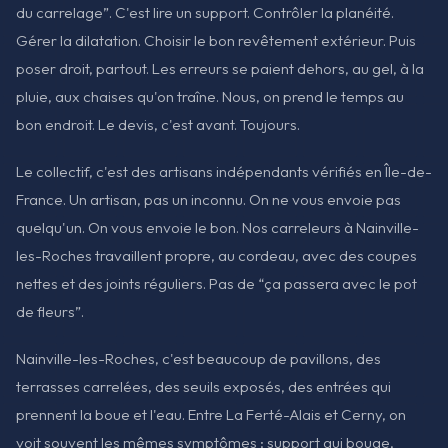
du carrelage”. C'est lire un support. Contrôler la planéité.
Gérer la dilatation. Choisir le bon revêtement extérieur. Puis
poser droit, partout. Les erreurs se paient dehors, au gel, à la
pluie, aux chaises qu'on traîne. Nous, on prend le temps au
bon endroit. Le devis, c'est avant. Toujours.
Le collectif, c'est des artisans indépendants vérifiés en Île-de-
France. Un artisan, pas un inconnu. On ne vous envoie pas
quelqu'un. On vous envoie le bon. Nos carreleurs à Nainville-
les-Roches travaillent propre, au cordeau, avec des coupes
nettes et des joints réguliers. Pas de “ça passera avec le pot
de fleurs”.
Nainville-les-Roches, c'est beaucoup de pavillons, des
terrasses carrelées, des seuils exposés, des entrées qui
prennent la boue et l'eau. Entre La Ferté-Alais et Cerny, on
voit souvent les mêmes symptômes : support qui bouge,