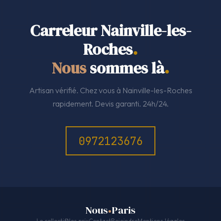
Carreleur Nainville-les-
Roches
.
Nous
sommes là
.
Artisan vérifié. Chez vous à Nainville-les-Roches
rapidement. Devis garanti. 24h/24.
0972123676
Nous
Paris
Le collectif
Nos prix
Contact
Rejoindre
Mentions légales