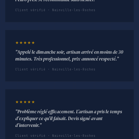
Client vérifié · Nainville-les-Roches
★★★★★
"Appelé le dimanche soir, artisan arrivé en moins de 30
minutes. Très professionnel, prix annoncé respecté."
Client vérifié · Nainville-les-Roches
★★★★★
"Problème réglé efficacement. L'artisan a pris le temps
d'expliquer ce qu'il faisait. Devis signé avant
d'intervenir."
Client vérifié · Nainville-les-Roches