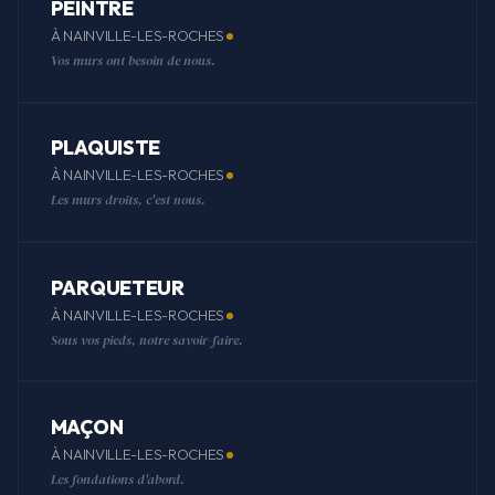
PEINTRE
À NAINVILLE-LES-ROCHES
Vos murs ont besoin de nous.
PLAQUISTE
À NAINVILLE-LES-ROCHES
Les murs droits, c'est nous.
PARQUETEUR
À NAINVILLE-LES-ROCHES
Sous vos pieds, notre savoir-faire.
MAÇON
À NAINVILLE-LES-ROCHES
Les fondations d'abord.