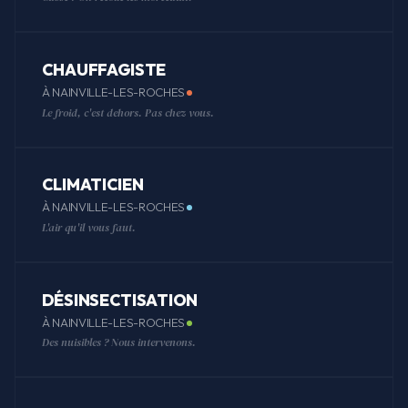
CHAUFFAGISTE
À NAINVILLE-LES-ROCHES
Le froid, c'est dehors. Pas chez vous.
CLIMATICIEN
À NAINVILLE-LES-ROCHES
L'air qu'il vous faut.
DÉSINSECTISATION
À NAINVILLE-LES-ROCHES
Des nuisibles ? Nous intervenons.