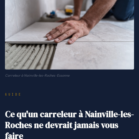
Carreleur à Nainville-les-Roches · Essonne
GUIDE
Ce qu'un carreleur à Nainville-les-
Roches ne devrait jamais vous
faire