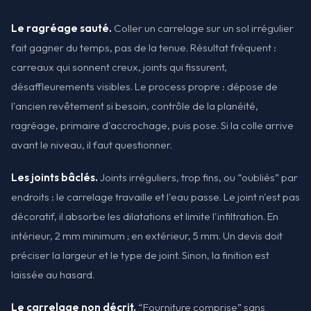
Le ragréage sauté.
Coller un carrelage sur un sol irrégulier
fait gagner du temps, pas de la tenue. Résultat fréquent :
carreaux qui sonnent creux, joints qui fissurent,
désaffleurements visibles. Le process propre : dépose de
l'ancien revêtement si besoin, contrôle de la planéité,
ragréage, primaire d'accrochage, puis pose. Si la colle arrive
avant le niveau, il faut questionner.
Les joints bâclés.
Joints irréguliers, trop fins, ou “oubliés” par
endroits : le carrelage travaille et l'eau passe. Le joint n'est pas
décoratif, il absorbe les dilatations et limite l'infiltration. En
intérieur, 2 mm minimum ; en extérieur, 5 mm. Un devis doit
préciser la largeur et le type de joint. Sinon, la finition est
laissée au hasard.
Le carrelage non décrit.
“Fourniture comprise” sans