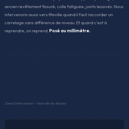
ancien revêtement fissuré, colle fatiguée, joints lessivés. Nous
intervenons aussi vers Itteville quand il faut raccorder un
carrelage sans différence de niveau. Et quand c'est à
reprendre, on reprend.
Posé au millimètre.
Zone d'intervention — Nainville-les-Roches