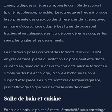
zones, la dépose si nécessaire, puis le contrôle du support
(planéité, cohésion, humidité). Le ragréage est réalisé lorsque
le sol présente des creux ou des différences de niveau, avec
primaire d'accrochage adapté. Les lignes de pose sont
tracées et un calepinage est validé pour gérer les coupes, les
seuils, les angles et les alignements.
Les carreaux posés couvrent des formats 30×30 à 120×60,
en grès cérame, pierre ou imitation. La pose peut être droite
ou décalée, avec croisillons auto-nivelants selon le format. En
simple ou double encollage, la colle est choisie selon le
support et la pièce. Les joints sont tirés à largeur régulière,
puis nettoyage soigné pour éviter le voile de ciment.
Salle de bain et cuisine
En salle de bain, le point clé reste l'étanchéité sous carrelage.