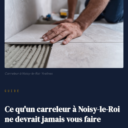
Carreleur à Noisy-le-Roi · Yvelines
GUIDE
Ce qu'un carreleur à Noisy-le-Roi
ne devrait jamais vous faire