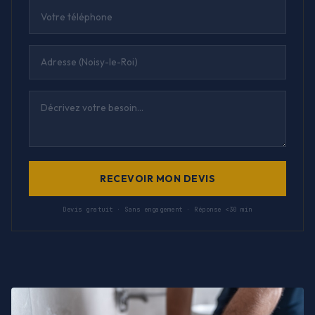
RECEVOIR MON DEVIS
Devis gratuit · Sans engagement · Réponse <30 min