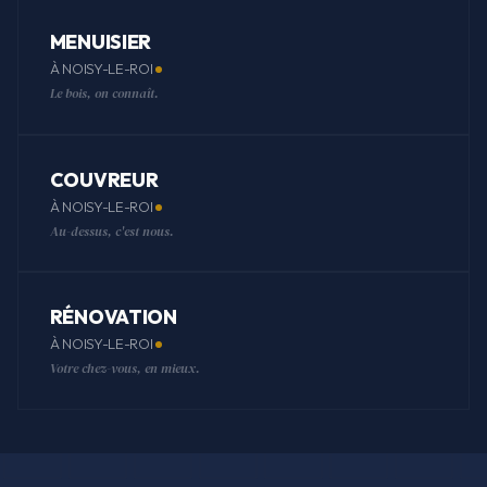
MENUISIER
À NOISY-LE-ROI
Le bois, on connaît.
COUVREUR
À NOISY-LE-ROI
Au-dessus, c'est nous.
RÉNOVATION
À NOISY-LE-ROI
Votre chez-vous, en mieux.