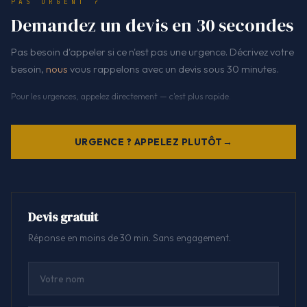
PAS URGENT ?
Demandez un devis en 30 secondes
Pas besoin d'appeler si ce n'est pas une urgence. Décrivez votre
besoin,
nous
vous rappelons avec un devis sous 30 minutes.
Pour les urgences, appelez directement — c'est plus rapide.
URGENCE ? APPELEZ PLUTÔT
Devis gratuit
Réponse en moins de 30 min. Sans engagement.