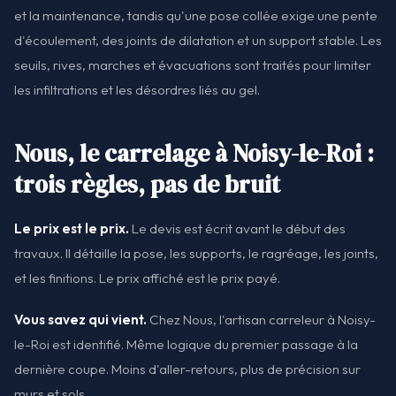
et la maintenance, tandis qu'une pose collée exige une pente
d'écoulement, des joints de dilatation et un support stable. Les
seuils, rives, marches et évacuations sont traités pour limiter
les infiltrations et les désordres liés au gel.
Nous, le carrelage à Noisy-le-Roi :
trois règles, pas de bruit
Le prix est le prix.
Le devis est écrit avant le début des
travaux. Il détaille la pose, les supports, le ragréage, les joints,
et les finitions. Le prix affiché est le prix payé.
Vous savez qui vient.
Chez Nous, l'artisan carreleur à Noisy-
le-Roi est identifié. Même logique du premier passage à la
dernière coupe. Moins d'aller-retours, plus de précision sur
murs et sols.