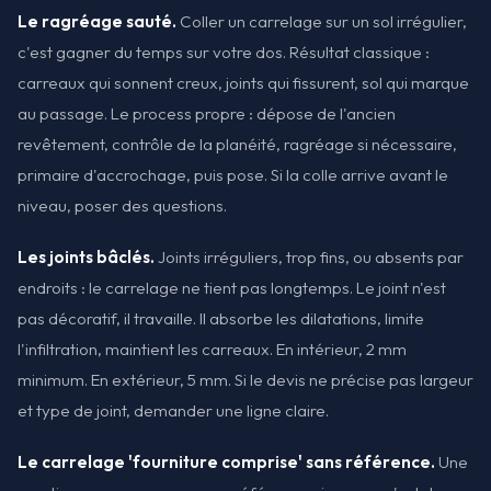
Le ragréage sauté.
Coller un carrelage sur un sol irrégulier,
c'est gagner du temps sur votre dos. Résultat classique :
carreaux qui sonnent creux, joints qui fissurent, sol qui marque
au passage. Le process propre : dépose de l'ancien
revêtement, contrôle de la planéité, ragréage si nécessaire,
primaire d'accrochage, puis pose. Si la colle arrive avant le
niveau, poser des questions.
Les joints bâclés.
Joints irréguliers, trop fins, ou absents par
endroits : le carrelage ne tient pas longtemps. Le joint n'est
pas décoratif, il travaille. Il absorbe les dilatations, limite
l'infiltration, maintient les carreaux. En intérieur, 2 mm
minimum. En extérieur, 5 mm. Si le devis ne précise pas largeur
et type de joint, demander une ligne claire.
Le carrelage 'fourniture comprise' sans référence.
Une