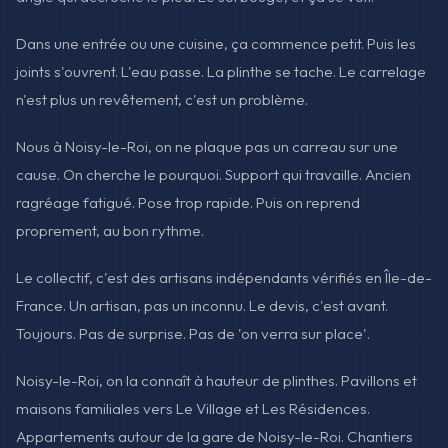
Dans une entrée ou une cuisine, ça commence petit. Puis les
joints s'ouvrent. L'eau passe. La plinthe se tache. Le carrelage
n'est plus un revêtement, c'est un problème.
Nous à Noisy-le-Roi, on ne plaque pas un carreau sur une
cause. On cherche le pourquoi. Support qui travaille. Ancien
ragréage fatigué. Pose trop rapide. Puis on reprend
proprement, au bon rythme.
Le collectif, c'est des artisans indépendants vérifiés en Île-de-
France. Un artisan, pas un inconnu. Le devis, c'est avant.
Toujours. Pas de surprise. Pas de 'on verra sur place'.
Noisy-le-Roi, on la connaît à hauteur de plinthes. Pavillons et
maisons familiales vers Le Village et Les Résidences.
Appartements autour de la gare de Noisy-le-Roi. Chantiers