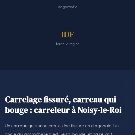
de garantie
IDF
toute la région
Carrelage fissuré, carreau qui
bouge : carreleur à Noisy-le-Roi
Un carreau qui sonne creux. Une fissure en diagonale. Un
angle qui accroche le pied. Le sol bouge, et ça se voit.