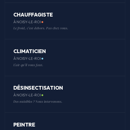
CHAUFFAGISTE
À NOISY-LE-ROI
Le froid, c'est dehors. Pas chez vous.
CLIMATICIEN
À NOISY-LE-ROI
L'air qu'il vous faut.
DÉSINSECTISATION
À NOISY-LE-ROI
Des nuisibles ? Nous intervenons.
PEINTRE