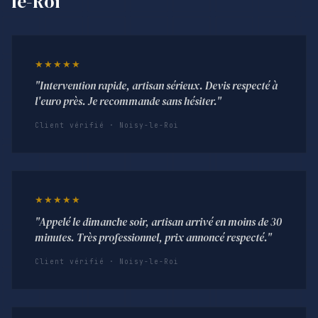
le-Roi
★★★★★
"Intervention rapide, artisan sérieux. Devis respecté à
l'euro près. Je recommande sans hésiter."
Client vérifié · Noisy-le-Roi
★★★★★
"Appelé le dimanche soir, artisan arrivé en moins de 30
minutes. Très professionnel, prix annoncé respecté."
Client vérifié · Noisy-le-Roi