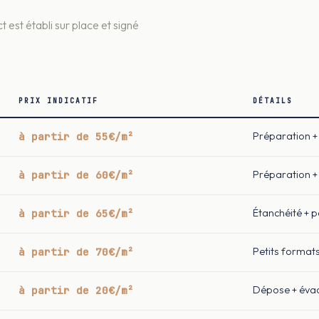
t est établi sur place et signé
PRIX INDICATIF
DÉTAILS
à partir de 55€/m²
Préparation + 
à partir de 60€/m²
Préparation + 
à partir de 65€/m²
Étanchéité + 
à partir de 70€/m²
Petits format
à partir de 20€/m²
Dépose + éva