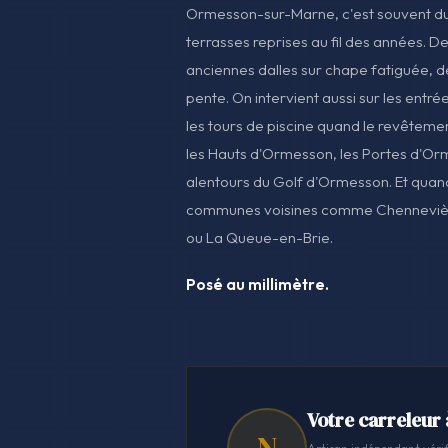
Ormesson-sur-Marne, c'est souvent du
terrasses reprises au fil des années. De
anciennes dalles sur chape fatiguée, de
pente. On intervient aussi sur les entrée
les tours de piscine quand le revêteme
les Hauts d'Ormesson, les Portes d'Orme
alentours du Golf d'Ormesson. Et quand 
communes voisines comme Chennevièr
ou La Queue-en-Brie.
Posé au millimètre.
Votre carreleur
N