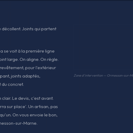
 décollent. Joints qui partent
se voit à la première ligne
int large. On aligne. On règle.
 revêtement, pour l'extérieur
pant, joints adaptés,
Zone d'intervention — Ormesson-sur-M
t du concret.
clair. Le devis, c'est avant.
rra sur place'. Un artisan, pas
qu'un. On vous envoie le bon,
rmesson-sur-Marne.