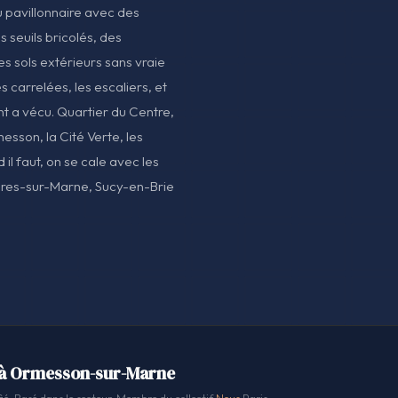
 pavillonnaire avec des
s seuils bricolés, des
s sols extérieurs sans vraie
s carrelées, les escaliers, et
nt a vécu. Quartier du Centre,
sson, la Cité Verte, les
il faut, on se cale avec les
es-sur-Marne, Sucy-en-Brie
 à Ormesson-sur-Marne