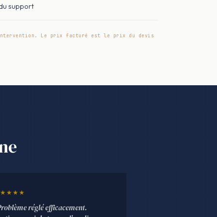
 du support
ntervention. Le prix facturé est le prix du devis
rne
★★★★
Problème réglé efficacement.