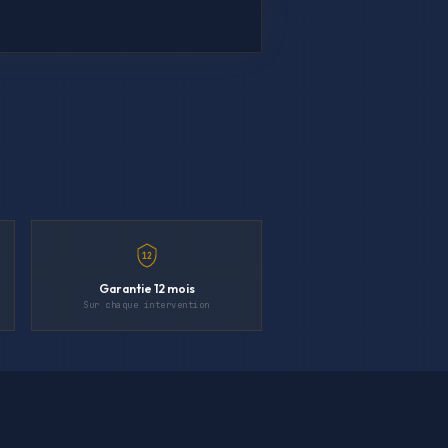
12
Garantie 12 mois
Sur chaque intervention