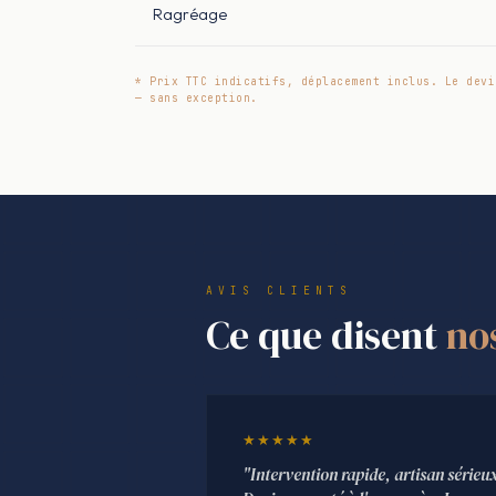
Ragréage
* Prix TTC indicatifs, déplacement inclus. Le devi
— sans exception.
AVIS CLIENTS
Ce que disent
no
★★★★★
"Intervention rapide, artisan sérieu