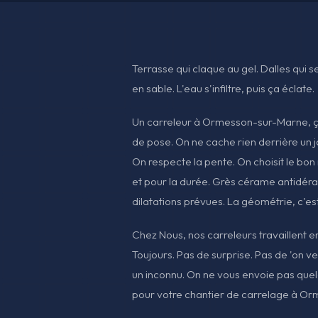
Terrasse qui claque au gel. Dalles qui se
en sable. L'eau s'infiltre, puis ça éclate.
Un carreleur à Ormesson-sur-Marne, ça 
de pose. On ne cache rien derrière un jo
On respecte la pente. On choisit le bon
et pour la durée. Grès cérame antidéra
dilatations prévues. La géométrie, c'es
Chez Nous, nos carreleurs travaillent en 
Toujours. Pas de surprise. Pas de 'on ve
un inconnu. On ne vous envoie pas quel
pour votre chantier de carrelage à O