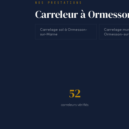
NOS PRESTATIONS
Carreleur à Ormesson
Carrelage sol à Ormesson-
Carrelage mur
sur-Marne
Ormesson-sur
52
carreleurs vérifiés