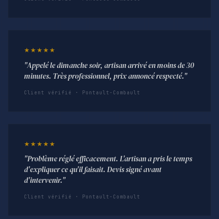
★★★★★
"Appelé le dimanche soir, artisan arrivé en moins de 30
minutes. Très professionnel, prix annoncé respecté."
Client vérifié · Pontault-Combault
★★★★★
"Problème réglé efficacement. L'artisan a pris le temps
d'expliquer ce qu'il faisait. Devis signé avant
d'intervenir."
Client vérifié · Pontault-Combault