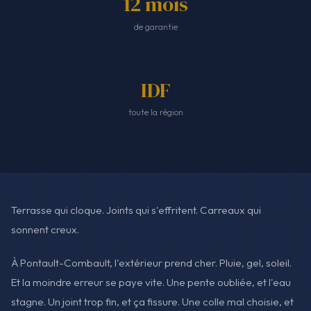
12 mois
de garantie
IDF
toute la région
Terrasse qui cloque. Joints qui s'effritent. Carreaux qui
sonnent creux.
À Pontault-Combault, l'extérieur prend cher. Pluie, gel, soleil.
Et la moindre erreur se paye vite. Une pente oubliée, et l'eau
stagne. Un joint trop fin, et ça fissure. Une colle mal choisie, et