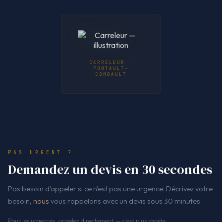
CARRELEUR ·
PONTAULT-
COMBAULT
PAS URGENT ?
Demandez un devis en 30 secondes
Pas besoin d'appeler si ce n'est pas une urgence. Décrivez votre
besoin,
nous
vous rappelons avec un devis sous 30 minutes.
Pour les urgences, appelez directement — c'est plus rapide.