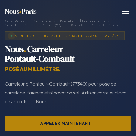
Nous
Paris
Nous.Paris
›
Carreleur
›
Carreleur Île-de-France
›
Carreleur Seine-et-Marne (77)
›
Carreleur Pontault-Combault
CARRELEUR · PONTAULT-COMBAULT 77340 · 24H/24
Nous
.
Carreleur
Pontault-Combault
POSÉ AU MILLIMÈTRE.
Carreleur à Pontault-Combault (77340) pour pose de
carrelage, faïence et rénovation sol. Artisan carreleur local,
devis gratuit — Nous.
APPELER MAINTENANT