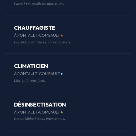
Cassé ? On recolle les morceaux.
CHAUFFAGISTE
À PONTAULT-COMBAULT
Le froid, c'est dehors. Pas chez vous.
CLIMATICIEN
À PONTAULT-COMBAULT
L'air qu'il vous faut.
DÉSINSECTISATION
À PONTAULT-COMBAULT
Des nuisibles ? Nous intervenons.