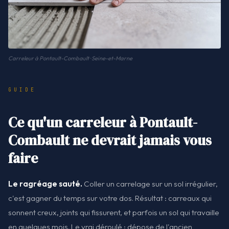
Carreleur à Pontault-Combault · Seine-et-Marne
GUIDE
Ce qu'un carreleur à Pontault-
Combault ne devrait jamais vous
faire
Le ragréage sauté.
Coller un carrelage sur un sol irrégulier,
c'est gagner du temps sur votre dos. Résultat : carreaux qui
sonnent creux, joints qui fissurent, et parfois un sol qui travaille
en quelques mois. Le vrai déroulé : dépose de l'ancien