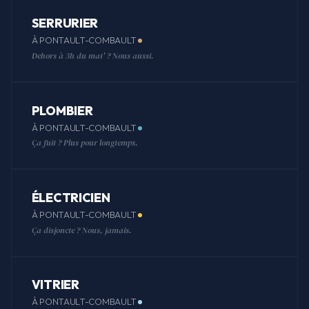
SERRURIER
À PONTAULT-COMBAULT
Dehors à 3h du mat' ? Nous aussi.
PLOMBIER
À PONTAULT-COMBAULT
Ça fuit ? Plus pour longtemps.
ÉLECTRICIEN
À PONTAULT-COMBAULT
Ça disjoncte ? Nous, jamais.
VITRIER
À PONTAULT-COMBAULT