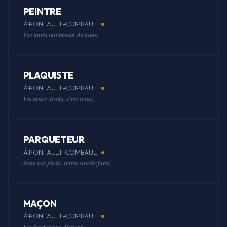
PEINTRE
À PONTAULT-COMBAULT
Vos murs ont besoin de nous.
PLAQUISTE
À PONTAULT-COMBAULT
Les murs droits, c'est nous.
PARQUETEUR
À PONTAULT-COMBAULT
Sous vos pieds, notre savoir-faire.
MAÇON
À PONTAULT-COMBAULT