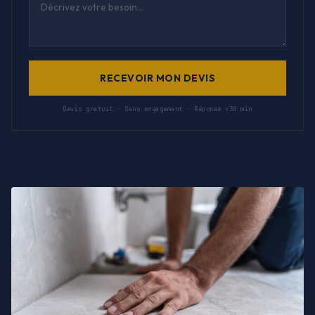
RECEVOIR MON DEVIS
Devis gratuit · Sans engagement · Réponse <30 min