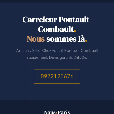
Carreleur Pontault-
Combault
.
Nous
sommes là
.
Artisan vérifié. Chez vous à Pontault-Combault
rapidement. Devis garanti. 24h/24.
0972123676
Nous
Paris