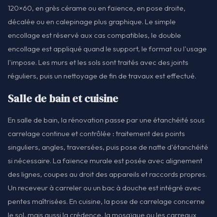
120×60, en grès cérame ou en faïence, en pose droite,
décalée ou en calepinage plus graphique. Le simple
encollage est réservé aux cas compatibles, le double
encollage est appliqué quand le support, le format ou l'usage
l'impose. Les murs et les sols sont traités avec des joints
réguliers, puis un nettoyage de fin de travaux est effectué.
Salle de bain et cuisine
En salle de bain, la rénovation passe par une étanchéité sous
carrelage continue et contrôlée : traitement des points
singuliers, angles, traversées, puis pose de natte d'étanchéité
si nécessaire. La faïence murale est posée avec alignement
des lignes, coupes au droit des appareils et raccords propres.
Un receveur à carreler ou un bac à douche est intégré avec
pentes maîtrisées. En cuisine, la pose de carrelage concerne
le sol, mais aussi la crédence, la mosaïque ou les carreaux