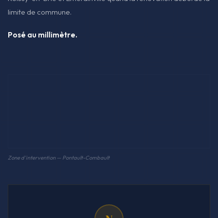
limite de commune.
Posé au millimètre.
Zone d'intervention — Pontault-Combault