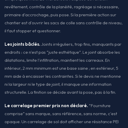
revêtement, contrôle de la planéité, ragréage si nécessaire,
primaire d'accrochage, puis pose. Si la première action sur
chantier est d'ouvrir les sacs de colle sans contrôle de niveau,
il faut stopper et questionner.
Les joints bâclés.
Joints irréguliers, trop fins, manquants par
endroits : ce n'est pas “juste esthétique”. Le joint absorbe les
dilatations, limite l'infiltration, maintient les carreaux. En
intérieur, 2 mm minimum est une base saine ; en extérieur, 5
mm aide à encaisser les contraintes. Si le devis ne mentionne
ni la largeur ni le type de joint, il manque une information
structurelle. La finition se décide avant la pose, pas à la fin.
Le carrelage premier prix non déclaré.
“Fourniture
comprise” sans marque, sans référence, sans norme, c'est
opaque. Un carrelage de sol doit afficher une résistance PEI