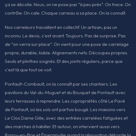
ça se décolle. Nous, on ne pose pas “à peu près”. On trace. On
contrôle. On cale. Chaque carreau a sa place. On la connaît.
Nos carreleurs travaillent en collectif. Un artisan, pas un
inconnu. Le devis, c'est avant. Toujours. Pas de surprise. Pas
de “on verra sur place”. On vient pour une pose de carrelage
propre, durable, lisible. Alignements nets. Découpes propres.
Seuils et plinthes soignés. Et des joints réguliers, parce que
c'est là que tout se voit.
Pontault-Combault, on la connaît par ses chantiers. Les
pavillons du Val-du-Muguet et du Bouquet de Pontault avec
leurs terrasses à reprendre. Les copropriétés côté Le Pavé
de Pontault, où les sols ont parfois bougé. Les maisons vers
Le Clos Dame Gille, avec des entrées carrelées fatiguées et
des marches à habiller. Et autour, on intervient aussi vers
Roissy-en-Brie et Émerainville quand la rénovation déborde la