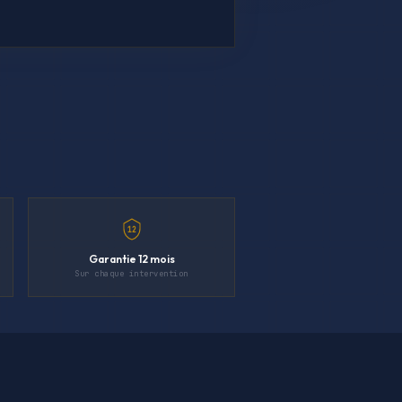
12
Garantie 12 mois
Sur chaque intervention