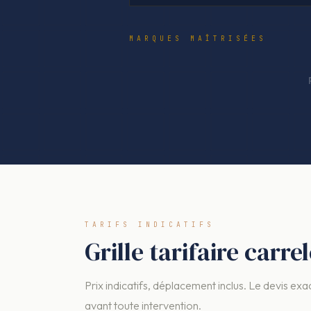
MARQUES MAÎTRISÉES
TARIFS INDICATIFS
Grille tarifaire carr
Prix indicatifs, déplacement inclus. Le devis exac
avant toute intervention.