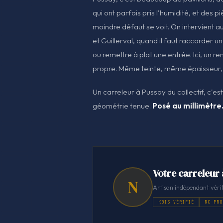
qui ont parfois pris l'humidité, et des p
moindre défaut se voit. On intervient a
et Guillerval, quand il faut raccorder u
ou remettre à plat une entrée. Ici, un r
propre. Même teinte, même épaisseur, 
Un carreleur à Pussay du collectif, c'es
géométrie tenue.
Posé au millimètre
Votre carreleur
N
Artisan indépendant vérif
KBIS VÉRIFIÉ
RC PRO