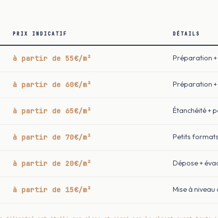
PRIX INDICATIF
DÉTAILS
à partir de 55€/m²
Préparation + 
à partir de 60€/m²
Préparation + 
à partir de 65€/m²
Étanchéité + 
à partir de 70€/m²
Petits format
à partir de 20€/m²
Dépose + éva
à partir de 15€/m²
Mise à niveau