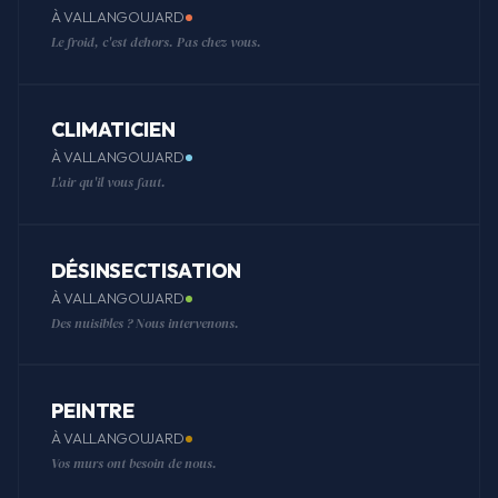
À VALLANGOUJARD
Le froid, c'est dehors. Pas chez vous.
CLIMATICIEN
À VALLANGOUJARD
L'air qu'il vous faut.
DÉSINSECTISATION
À VALLANGOUJARD
Des nuisibles ? Nous intervenons.
PEINTRE
À VALLANGOUJARD
Vos murs ont besoin de nous.