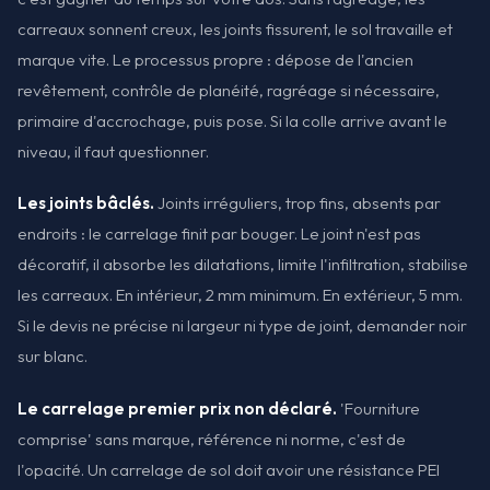
carreaux sonnent creux, les joints fissurent, le sol travaille et
marque vite. Le processus propre : dépose de l'ancien
revêtement, contrôle de planéité, ragréage si nécessaire,
primaire d'accrochage, puis pose. Si la colle arrive avant le
niveau, il faut questionner.
Les joints bâclés.
Joints irréguliers, trop fins, absents par
endroits : le carrelage finit par bouger. Le joint n'est pas
décoratif, il absorbe les dilatations, limite l'infiltration, stabilise
les carreaux. En intérieur, 2 mm minimum. En extérieur, 5 mm.
Si le devis ne précise ni largeur ni type de joint, demander noir
sur blanc.
Le carrelage premier prix non déclaré.
'Fourniture
comprise' sans marque, référence ni norme, c'est de
l'opacité. Un carrelage de sol doit avoir une résistance PEI