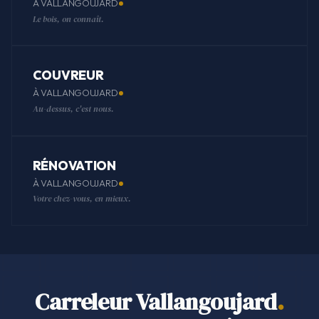
À VALLANGOUJARD
Le bois, on connaît.
COUVREUR
À VALLANGOUJARD
Au-dessus, c'est nous.
RÉNOVATION
À VALLANGOUJARD
Votre chez-vous, en mieux.
Carreleur Vallangoujard
.