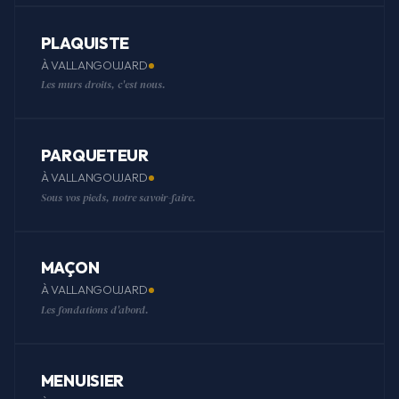
PLAQUISTE
À VALLANGOUJARD
Les murs droits, c'est nous.
PARQUETEUR
À VALLANGOUJARD
Sous vos pieds, notre savoir-faire.
MAÇON
À VALLANGOUJARD
Les fondations d'abord.
MENUISIER