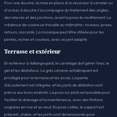
Pour une douche, la mise en place d'un receveur à carreler ou
d'un bac à douche s'accompagne du traitement des angles,
des relevés et des jonctions, avant la pose du revêtement. La
crédence de cuisine se travaille au millimètre : niveaux, prises,
retours, raccords. La mosaïque peut être utilisée pour les
pentes, niches et courbes, avec un joint adapté.
Terrasse et extérieur
En extérieur à Vallangoujard, le carrelage doit gérer l'eau, le
gel et les dilatations. Le grès cérame antidérapant est
privilégié pour la terrasse et les accès. La pente
d'écoulement est intégrée, et les joints de dilatation sont
prévus aux bons endroits. La pose sur plots est possible pour
faciliter le drainage et la maintenance, avec des finitions
soignées en rive et au seuil. En pose collée, le support est
préparé, stable, et les joints sont dimensionnés pour