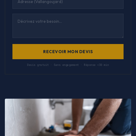
RECEVOIR MON DEVIS
Devis gratuit · Sans engagement · Réponse <30 min