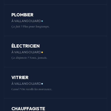
PLOMBIER
À VALLANGOUJARD
Ça fuit ? Plus pour longtemps.
ÉLECTRICIEN
À VALLANGOUJARD
Ça disjoncte ? Nous, jamais.
VITRIER
À VALLANGOUJARD
Cassé ? On recolle les morceaux.
CHAUFFAGISTE