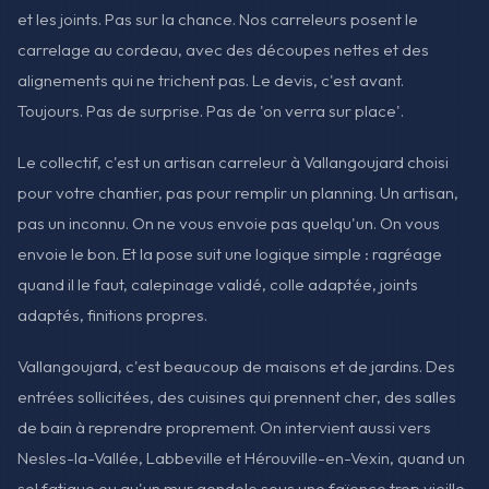
et les joints. Pas sur la chance. Nos carreleurs posent le
carrelage au cordeau, avec des découpes nettes et des
alignements qui ne trichent pas. Le devis, c'est avant.
Toujours. Pas de surprise. Pas de 'on verra sur place'.
Le collectif, c'est un artisan carreleur à Vallangoujard choisi
pour votre chantier, pas pour remplir un planning. Un artisan,
pas un inconnu. On ne vous envoie pas quelqu'un. On vous
envoie le bon. Et la pose suit une logique simple : ragréage
quand il le faut, calepinage validé, colle adaptée, joints
adaptés, finitions propres.
Vallangoujard, c'est beaucoup de maisons et de jardins. Des
entrées sollicitées, des cuisines qui prennent cher, des salles
de bain à reprendre proprement. On intervient aussi vers
Nesles-la-Vallée, Labbeville et Hérouville-en-Vexin, quand un
sol fatigue ou qu'un mur gondole sous une faïence trop vieille.