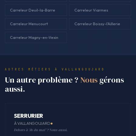
Carreleur Deuil-la-Barre
Carreleur Viarmes
Carreleur Menucourt
Carreleur Boissy-l'Aillerie
Carreleur Magny-en-Vexin
AUTRES MÉTIERS À VALLANGOUJARD
Un autre problème ?
Nous
gérons
aussi.
SERRURIER
À VALLANGOUJARD
Dehors à 3h du mat' ? Nous aussi.