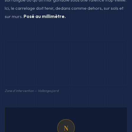
Ici, le carrelage doit tenir, dedans comme dehors, sur sols et
sur murs.
Posé au millimètre.
Zone d'intervention — Vallangoujard
N