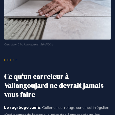
Carreleur à Vallangoujard · Val-d'Oise
GUIDE
Ce qu'un carreleur à
Vallangoujard ne devrait jamais
vous faire
Le ragréage sauté.
Coller un carrelage sur un sol irrégulier,
c'est gagner du temps sur votre dos. Sans ragréage, les