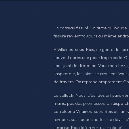
Un carreau fissuré. Un autre qui bouge. 
fissure revient toujours au même endroi
À Villaines-sous-Bois, ce genre de carre
souvent après une pose trop rapide. Ou a
sans joint de dilatation. Vous marchez,
l’aspirateur, les joints se creusent. Vo
de travers. On reprend proprement. On 
Le collectif Nous, c’est des artisans vé
mains, pas des promesses. Un dispatch c
carreleur à Villaines-sous-Bois qui arri
niveaux, ses coupes nettes. Le devis, c’
surprise. Pas de 'on verra sur place'.