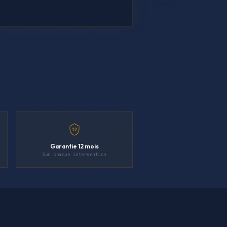
12
Garantie 12 mois
Sur chaque intervention