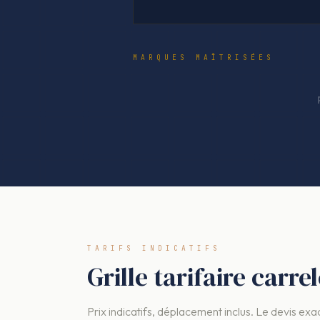
MARQUES MAÎTRISÉES
TARIFS INDICATIFS
Grille tarifaire carre
Prix indicatifs, déplacement inclus. Le devis exac