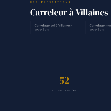
NOS PRESTATIONS
Carreleur à Villaines
Carrelage sol à Villaines-
Carrelage mura
sous-Bois
sous-Bois
52
carreleurs vérifiés