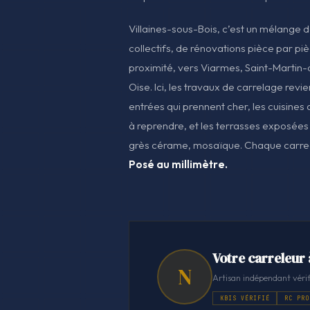
Villaines-sous-Bois, c’est un mélange de
collectifs, de rénovations pièce par piè
proximité, vers Viarmes, Saint-Martin-
Oise. Ici, les travaux de carrelage revi
entrées qui prennent cher, les cuisines q
à reprendre, et les terrasses exposées 
grès cérame, mosaïque. Chaque carreau
Posé au millimètre.
Votre carreleur 
N
Artisan indépendant vérif
KBIS VÉRIFIÉ
RC PRO