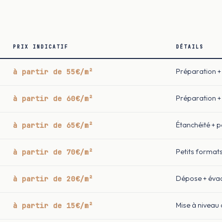
PRIX INDICATIF
DÉTAILS
à partir de 55€/m²
Préparation + 
à partir de 60€/m²
Préparation + 
à partir de 65€/m²
Étanchéité + 
à partir de 70€/m²
Petits format
à partir de 20€/m²
Dépose + éva
à partir de 15€/m²
Mise à niveau