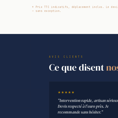
* Prix TTC indicatifs, déplacement inclus. Le devi
— sans exception.
AVIS CLIENTS
Ce que disent
no
★★★★★
"Intervention rapide, artisan sérieu
Devis respecté à l'euro près. Je
recommande sans hésiter."