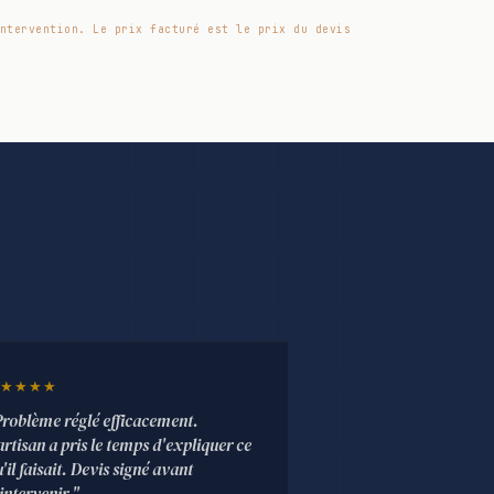
ntervention. Le prix facturé est le prix du devis
★★★★
Problème réglé efficacement.
artisan a pris le temps d'expliquer ce
'il faisait. Devis signé avant
intervenir."