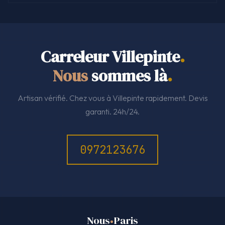
Carreleur Villepinte
.
Nous
sommes là
.
Artisan vérifié. Chez vous à Villepinte rapidement. Devis
garanti. 24h/24.
0972123676
Nous
Paris