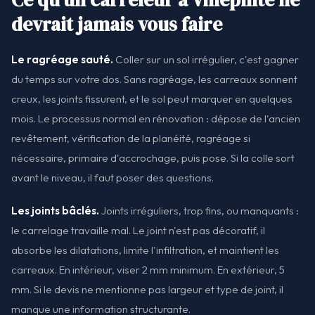
devrait jamais vous faire
Le ragréage sauté.
Coller sur un sol irrégulier, c'est gagner
du temps sur votre dos. Sans ragréage, les carreaux sonnent
creux, les joints fissurent, et le sol peut marquer en quelques
mois. Le processus normal en rénovation : dépose de l'ancien
revêtement, vérification de la planéité, ragréage si
nécessaire, primaire d'accrochage, puis pose. Si la colle sort
avant le niveau, il faut poser des questions.
Les joints bâclés.
Joints irréguliers, trop fins, ou manquants :
le carrelage travaille mal. Le joint n'est pas décoratif, il
absorbe les dilatations, limite l'infiltration, et maintient les
carreaux. En intérieur, viser 2 mm minimum. En extérieur, 5
mm. Si le devis ne mentionne pas largeur et type de joint, il
manque une information structurante.