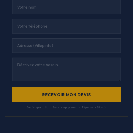
RECEVOIR MON DEVIS
Devis gratuit · Sans engagement · Réponse <30 min