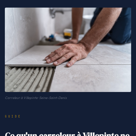
Carreleur à Villepinte · Seine-Saint-Denis
GUIDE
Ce qu'un carreleur à Villepinte ne