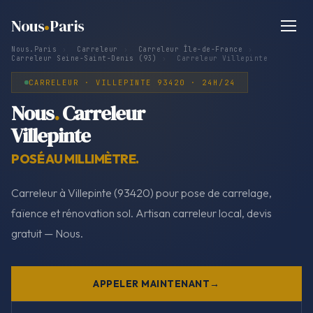
Nous
Paris
Nous.Paris
›
Carreleur
›
Carreleur Île-de-France
›
Carreleur Seine-Saint-Denis (93)
›
Carreleur Villepinte
CARRELEUR · VILLEPINTE 93420 · 24H/24
Nous
.
Carreleur
Villepinte
POSÉ AU MILLIMÈTRE.
Carreleur à Villepinte (93420) pour pose de carrelage,
faïence et rénovation sol. Artisan carreleur local, devis
gratuit — Nous.
APPELER MAINTENANT