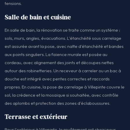
tensions.
Salle de bain et cuisine
En salle de bain, la rénovation se traite comme un système :
sols, murs, angles, évacuations. L'étanchéité sous carrelage
est assurée avant la pose, avec natte d'étanchéité et bandes
aux points singuliers. La faïence murale est posée au
cordeau, avec alignement des joints et découpes nettes
autour des robinetteries. Un receveur à carreler ou un bac à
douche est intégré avec pentes correctes et raccords
propres. En cuisine, la pose de carrelage à Villepinte couvre le
sol, la crédence et la mosaïque si souhaitée, avec contrôle
des aplombs et protection des zones d'éclaboussures.
Terrasse et extérieur
Pour l'extérieur à Villepinte, le revêtement est choisi pour