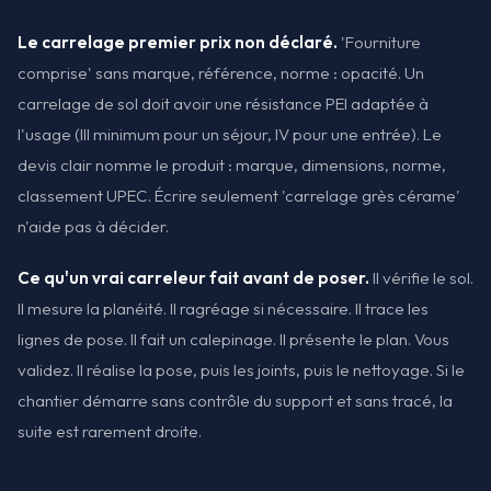
Le carrelage premier prix non déclaré.
'Fourniture
comprise' sans marque, référence, norme : opacité. Un
carrelage de sol doit avoir une résistance PEI adaptée à
l'usage (III minimum pour un séjour, IV pour une entrée). Le
devis clair nomme le produit : marque, dimensions, norme,
classement UPEC. Écrire seulement 'carrelage grès cérame'
n'aide pas à décider.
Ce qu'un vrai carreleur fait avant de poser.
Il vérifie le sol.
Il mesure la planéité. Il ragréage si nécessaire. Il trace les
lignes de pose. Il fait un calepinage. Il présente le plan. Vous
validez. Il réalise la pose, puis les joints, puis le nettoyage. Si le
chantier démarre sans contrôle du support et sans tracé, la
suite est rarement droite.