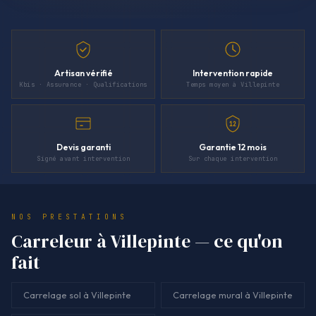
Artisan vérifié
Intervention rapide
Kbis · Assurance · Qualifications
Temps moyen à Villepinte
12
Devis garanti
Garantie 12 mois
Signé avant intervention
Sur chaque intervention
NOS PRESTATIONS
Carreleur à Villepinte — ce qu'on
fait
Carrelage sol à Villepinte
Carrelage mural à Villepinte