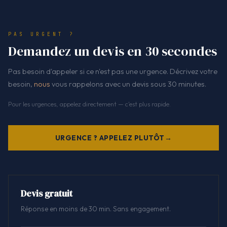
PAS URGENT ?
Demandez un devis en 30 secondes
Pas besoin d'appeler si ce n'est pas une urgence. Décrivez votre
besoin,
nous
vous rappelons avec un devis sous 30 minutes.
Pour les urgences, appelez directement — c'est plus rapide.
URGENCE ? APPELEZ PLUTÔT
Devis gratuit
Réponse en moins de 30 min. Sans engagement.