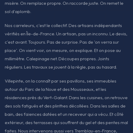
misère. On remplace propre. On raccorde juste. On remet le
sol d'aplomb.
Nos carreleurs, c'est le collectif. Des artisans indépendants
vérifiés en Île-de-France. Un artisan, pas un inconnu. Le devis,
c'est avant. Toujours. Pas de surprise. Pas de 'on verra sur
place'. On vient voir, on mesure, on explique. Et on pose au
millimètre. Calepinage net. Découpes propres. Joints
réguliers. Les travaux se jouent à la règle, pas au hasard.
Villepinte, on la connaît par ses pavillons, ses immeubles
autour du Parc de la Noue et des Mousseaux, et les
résidences près du Vert-Galant. Dans les cuisines, on retrouve
des sols fatigués et des plinthes décollées. Dans les salles de
bain, des faïences datées et un receveur qui a vécu. Et côté
extérieur, des terrasses qui souffrent du gel et des pentes mal
faites. Nous intervenons aussi vers Tremblay-en-France,