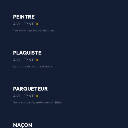
PEINTRE
À VILLEPINTE
Vos murs ont besoin de nous.
PLAQUISTE
À VILLEPINTE
Les murs droits, c'est nous.
PARQUETEUR
À VILLEPINTE
Sous vos pieds, notre savoir-faire.
MAÇON