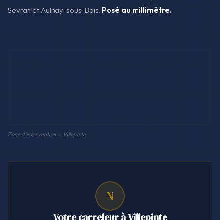
Sevran et Aulnay-sous-Bois.
Posé au millimètre.
Zone d'intervention — Villepinte
N
Votre carreleur à Villepinte