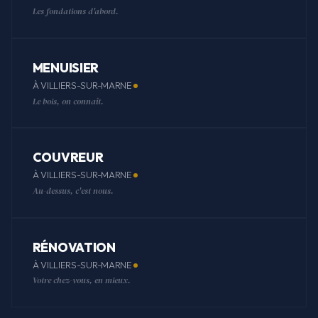
Les fondations d'abord.
MENUISIER
À VILLIERS-SUR-MARNE
Le bois, on connaît.
COUVREUR
À VILLIERS-SUR-MARNE
Au-dessus, c'est nous.
RÉNOVATION
À VILLIERS-SUR-MARNE
Votre chez-vous, en mieux.