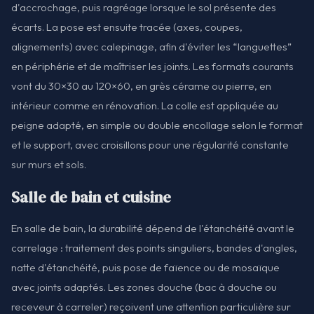
d'accrochage, puis ragréage lorsque le sol présente des
écarts. La pose est ensuite tracée (axes, coupes,
alignements) avec calepinage, afin d'éviter les “languettes”
en périphérie et de maîtriser les joints. Les formats courants
vont du 30×30 au 120×60, en grès cérame ou pierre, en
intérieur comme en rénovation. La colle est appliquée au
peigne adapté, en simple ou double encollage selon le format
et le support, avec croisillons pour une régularité constante
sur murs et sols.
Salle de bain et cuisine
En salle de bain, la durabilité dépend de l'étanchéité avant le
carrelage : traitement des points singuliers, bandes d'angles,
natte d'étanchéité, puis pose de faïence ou de mosaïque
avec joints adaptés. Les zones douche (bac à douche ou
receveur à carreler) reçoivent une attention particulière sur