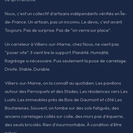
Nous, c'est un collectif d'artisans indépendants vérifiés en Île-
de-France. Un artisan, pas un inconnu. Le devis, c'est avant.
Toujours. Pas de surprise. Pas de “on verra sur place”.
Un carreleur à Villiers-sur-Marne, chez Nous, ne vient pas
“poser vite”. Il vient lire le support. Planéité. Humidité.
Ragréage si nécessaire. Puis seulement la pose de carrelage.
Droite. Stable. Durable.
Villiers-sur-Marne, on la connaît au quotidien. Les pavillons
autour des Perroquets et des Stades. Les résidences vers Les
Luats. Les immeubles près de Bois de Gaumont et côté Les
Boutareines. Souvent, on tombe sur des sols fatigués, des
anciens carrelages collés sur colle, des murs pas d'équerre,
des seuils bricolés. Rien d'insurmontable. À condition d'être
précis.