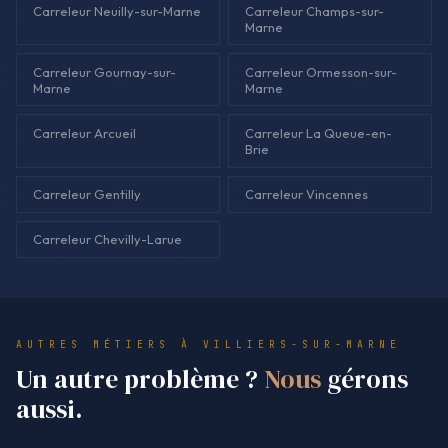
Carreleur Neuilly-sur-Marne
Carreleur Champs-sur-
Marne
Carreleur Gournay-sur-
Carreleur Ormesson-sur-
Marne
Marne
Carreleur Arcueil
Carreleur La Queue-en-
Brie
Carreleur Gentilly
Carreleur Vincennes
Carreleur Chevilly-Larue
AUTRES MÉTIERS À VILLIERS-SUR-MARNE
Un autre problème ?
Nous
gérons
aussi.