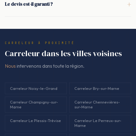
+
Le devis est-il garanti ?
plots. La pente d'écoulement, le drainage et les joints de
Oui. Chez Nous à Villiers-sur-Marne, le devis est signé avant
dilatation sont intégrés dès la préparation.
les travaux et sert de référence. Le contenu doit préciser les
supports, la préparation (dont ragréage si nécessaire), la
pose de carrelage, les joints et les finitions.
CARRELEUR À PROXIMITÉ
Carreleur dans les villes voisines
Nous
intervenons dans toute la région.
Carreleur Noisy-le-Grand
Carreleur Bry-sur-Marne
Carreleur Champigny-sur-
Carreleur Chennevières-
Marne
sur-Marne
Carreleur Le Plessis-Trévise
Carreleur Le Perreux-sur-
Marne