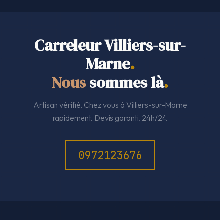
Carreleur Villiers-sur-
Marne
.
Nous
sommes là
.
Artisan vérifié. Chez vous à Villiers-sur-Marne
rapidement. Devis garanti. 24h/24.
0972123676