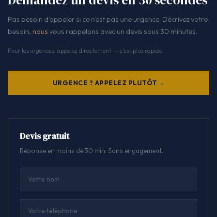
Demandez un devis en 30 secondes
Pas besoin d'appeler si ce n'est pas une urgence. Décrivez votre
besoin,
nous
vous rappelons avec un devis sous 30 minutes.
Pour les urgences, appelez directement — c'est plus rapide.
URGENCE ? APPELEZ PLUTÔT
Devis gratuit
Réponse en moins de 30 min. Sans engagement.