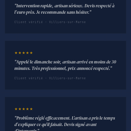
"Intervention rapide, artisan sérieux. Devis respecté à
l'euro près. Je recommande sans hésiter."
Client vérifié · Villiers-sur-Marne
★★★★★
"Appelé le dimanche soir, artisan arrivé en moins de 30
minutes. Très professionnel, prix annoncé respecté."
Client vérifié · Villiers-sur-Marne
★★★★★
"Problème réglé efficacement. L'artisan a pris le temps
d'expliquer ce qu'il faisait. Devis signé avant
d'intervenir."