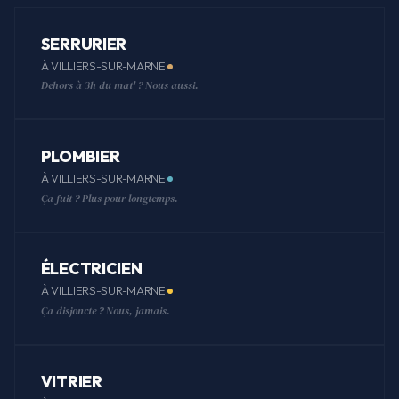
SERRURIER
À VILLIERS-SUR-MARNE
Dehors à 3h du mat' ? Nous aussi.
PLOMBIER
À VILLIERS-SUR-MARNE
Ça fuit ? Plus pour longtemps.
ÉLECTRICIEN
À VILLIERS-SUR-MARNE
Ça disjoncte ? Nous, jamais.
VITRIER