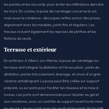
les pentes et les raccords, pour éviter les infiltrations derrière
les murs. En cuisine, la pose de carrelage concerne le sol,
mais aussi la crédence : découpes nettes autour des prises,
alignement avec les meubles, joints fins et réguliers. Les
travaux incluent également les reprises de plinthes et les
finitions de seuils.
Terrasse et extérieur
En extérieur à Villiers-sur-Marne, la pose de carrelage sur
terrasse doit intégrer la dilatation et l'évacuation : joints de
dilatation, pente d'écoulement, drainage, et choix d'un grès
cérame antidérapant. La pose peut être collée sur support
préparé, ou sur plots pour faciliter les réseaux et la mise à
niveau. Les joints sont dimensionnés pour résister au gel et
aux variations, avec un contrôle du support avant toute mise
en œuvre. Les raccords avec les seuils et les pieds de façade