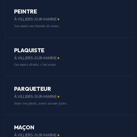
PEINTRE
À VILLIERS-SUR-MARNE
Vos murs ont besoin de nous.
PLAQUISTE
À VILLIERS-SUR-MARNE
Les murs droits, c'est nous.
PARQUETEUR
À VILLIERS-SUR-MARNE
Sous vos pieds, notre savoir-faire.
MAÇON
À VILLIERS-SUR-MARNE