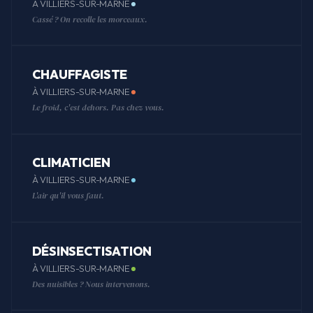
À VILLIERS-SUR-MARNE
Cassé ? On recolle les morceaux.
CHAUFFAGISTE
À VILLIERS-SUR-MARNE
Le froid, c'est dehors. Pas chez vous.
CLIMATICIEN
À VILLIERS-SUR-MARNE
L'air qu'il vous faut.
DÉSINSECTISATION
À VILLIERS-SUR-MARNE
Des nuisibles ? Nous intervenons.