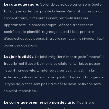
Le ragréage sauté.
Coller du carrelage sur un sol irrégulier
fait gagner du temps, pas de la tenue. Résultat : carreaux qui
sonnent creux, joints qui fissurent, micro-fissures qui
apparaissent. Le process propre : dépose si nécessaire,
contrôle de la planéité, ragréage quand il faut, primaire
d'accrochage, puis pose. Si la colle sort avant le niveau, il faut
poser des questions.
Les joints bâclés.
Un joint irrégulier n'est pas juste “moche”. Il
travaille mal. Il absorbe moins les dilatations, il laisse passer
l'eau, il marque vite. En intérieur, viser au moins 2 mm. En
extérieur, autour de 5 mm, avec joints adaptés. Si la largeur et
le type de joint ne sont pas clairs dès le devis, la finition sera
souvent improvisée.
Le carrelage premier prix non déclaré.
“Fourniture