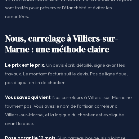
sont traités pour préserver l'étanchéité et éviter les
remontées.
Nous, carrelage à Villiers-sur-
Marne : une méthode claire
Le prix est le prix.
Un devis écrit, détaillé, signé avant les
travaux. Le montant facturé suit le devis. Pas de ligne floue,
pas d'ajout en fin de chantier.
Vous savez qui vient.
Nos carreleurs à Villiers-sur-Marne ne
tournent pas. Vous avez le nom de l'artisan carreleur à
Villiers-sur-Marne, et la logique du chantier est expliquée
avant la pose.
Pose garantie 12 mois.
Si un carreau bouge, si un joint se