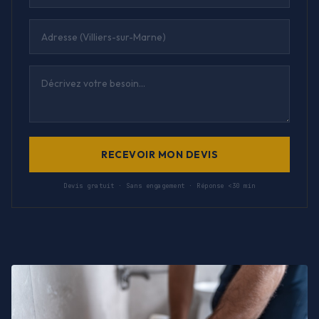
RECEVOIR MON DEVIS
Devis gratuit · Sans engagement · Réponse <30 min