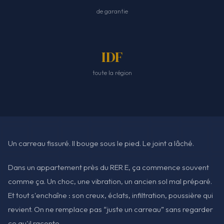
de garantie
IDF
toute la région
Un carreau fissuré. Il bouge sous le pied. Le joint a lâché.
Dans un appartement près du RER E, ça commence souvent
comme ça. Un choc, une vibration, un ancien sol mal préparé.
Et tout s'enchaîne : son creux, éclats, infiltration, poussière qui
revient. On ne remplace pas “juste un carreau” sans regarder
ce qu'il raconte.