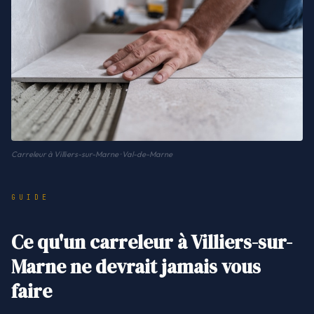
Carreleur à Villiers-sur-Marne · Val-de-Marne
GUIDE
Ce qu'un carreleur à Villiers-sur-
Marne ne devrait jamais vous
faire