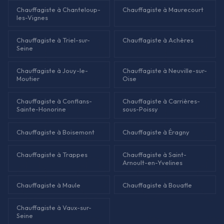
Chauffagiste à Chanteloup-
Chauffagiste à Maurecourt
les-Vignes
Chauffagiste à Triel-sur-
Chauffagiste à Achères
Seine
Chauffagiste à Jouy-le-
Chauffagiste à Neuville-sur-
Moutier
Oise
Chauffagiste à Conflans-
Chauffagiste à Carrières-
Sainte-Honorine
sous-Poissy
Chauffagiste à Boisemont
Chauffagiste à Éragny
Chauffagiste à Trappes
Chauffagiste à Saint-
Arnoult-en-Yvelines
Chauffagiste à Maule
Chauffagiste à Bouafle
Chauffagiste à Vaux-sur-
Seine