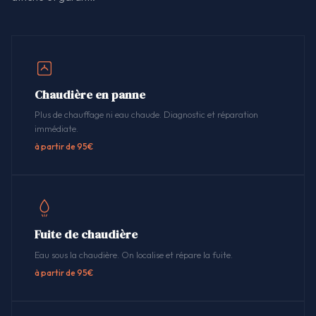
Chaudière en panne
Plus de chauffage ni eau chaude. Diagnostic et réparation
immédiate.
à partir de 95€
Fuite de chaudière
Eau sous la chaudière. On localise et répare la fuite.
à partir de 95€