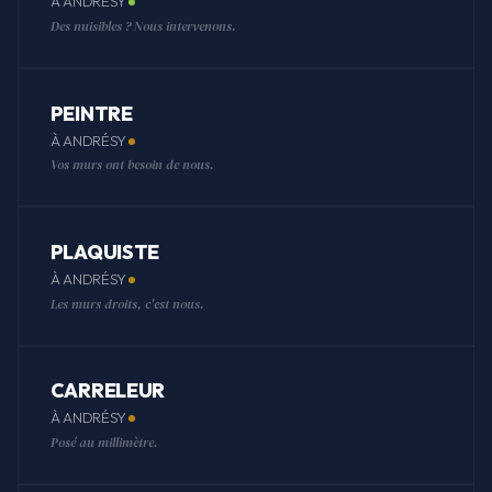
À ANDRÉSY
Des nuisibles ? Nous intervenons.
PEINTRE
À ANDRÉSY
Vos murs ont besoin de nous.
PLAQUISTE
À ANDRÉSY
Les murs droits, c'est nous.
CARRELEUR
À ANDRÉSY
Posé au millimètre.