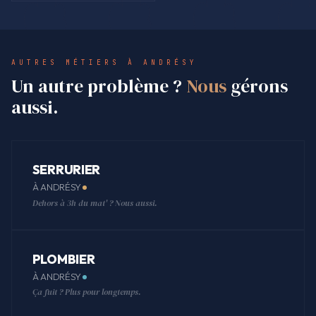
AUTRES MÉTIERS À ANDRÉSY
Un autre problème ?
Nous
gérons
aussi.
SERRURIER
À ANDRÉSY
Dehors à 3h du mat' ? Nous aussi.
PLOMBIER
À ANDRÉSY
Ça fuit ? Plus pour longtemps.