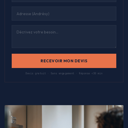
RECEVOIR MON DEVIS
Devis gratuit · Sans engagement · Réponse <30 min