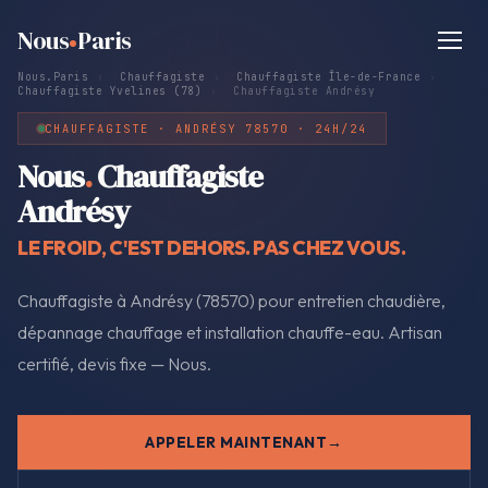
Nous
Paris
Nous.Paris
›
Chauffagiste
›
Chauffagiste Île-de-France
›
Chauffagiste Yvelines (78)
›
Chauffagiste Andrésy
CHAUFFAGISTE · ANDRÉSY 78570 · 24H/24
Nous
.
Chauffagiste
Andrésy
LE FROID, C'EST DEHORS. PAS CHEZ VOUS.
Chauffagiste à Andrésy (78570) pour entretien chaudière,
dépannage chauffage et installation chauffe-eau. Artisan
certifié, devis fixe — Nous.
APPELER MAINTENANT