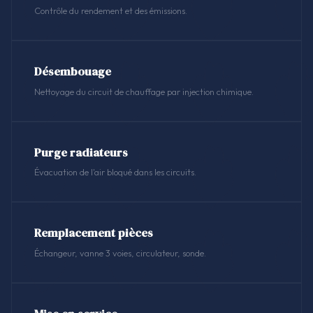
Contrôle du rendement et des émissions.
Désembouage
Nettoyage du circuit de chauffage par injection chimique.
Purge radiateurs
Évacuation de l'air bloqué dans les circuits.
Remplacement pièces
Échangeur, vanne 3 voies, circulateur, sonde.