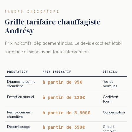
TARIFS INDICATIFS
Grille tarifaire chauffagiste
Andrésy
Prix indicatifs, déplacement inclus. Le devis exact est établi
sur place et signé avant toute intervention.
PRESTATION
PRIX INDICATIF
DÉTAILS
Diagnostic panne
à partir de 95€
Toutes
chaudière
marques
Entretien annuel
à partir de 120€
Certificat
fourni
Remplacement
à partir de 3 500€
Condensation
chaudière
Désembouage
à partir de 350€
Circuit
complet