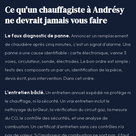
Ce qu'un chauffagiste à Andrésy
ne devrait jamais vous faire
Le faux diagnostic de panne.
Annoncer un remplacement
de chaudière après cinq minutes, c'est un signal d'alarme. Une
panne a une cause identifiable : carte électronique, vanne 3
voies, circulateur, sonde, électrodes. Le bon ordre est simple :
tests des composants un par un, identification de la pièce,
devis écrit, puis intervention. Dans cet ordre.
L'entretien bâclé.
Un entretien annuel expédié ne protège ni
le chauffage, ni la sécurité. Un vrai entretien inclut le
nettoyage du brûleur, la vérification du circuit gaz, la mesure
du CO, le contrôle des sécurités, et une analyse de
combustion. Un certificat d'entretien sans ces contrôles n'a
pas de valeur. Si l'analyseur de combustion ne sort pas, il faut