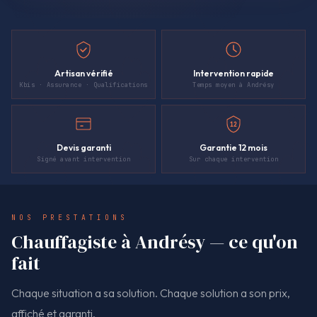
Artisan vérifié
Intervention rapide
Kbis · Assurance · Qualifications
Temps moyen à Andrésy
12
Devis garanti
Garantie 12 mois
Signé avant intervention
Sur chaque intervention
NOS PRESTATIONS
Chauffagiste à Andrésy — ce qu'on
fait
Chaque situation a sa solution. Chaque solution a son prix,
affiché et garanti.