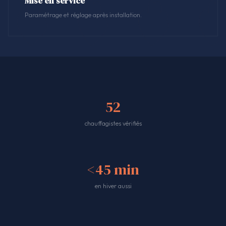
Mise en service
Paramétrage et réglage après installation.
52
chauffagistes vérifiés
<45 min
en hiver aussi