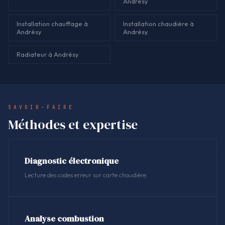
Andrésy
Installation chauffage à
Installation chaudière à
Andrésy
Andrésy
Radiateur à Andrésy
SAVOIR-FAIRE
Méthodes et expertise
Diagnostic électronique
Lecture des codes erreur sur carte chaudière.
Analyse combustion