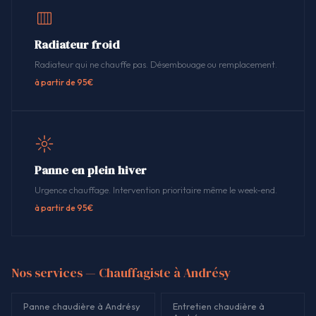
Radiateur froid
Radiateur qui ne chauffe pas. Désembouage ou remplacement.
à partir de 95€
Panne en plein hiver
Urgence chauffage. Intervention prioritaire même le week-end.
à partir de 95€
Nos services — Chauffagiste à Andrésy
Panne chaudière à Andrésy
Entretien chaudière à