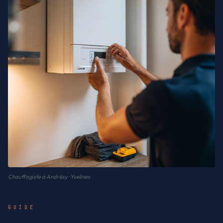
Chauffagiste à Andrésy · Yvelines
GUIDE