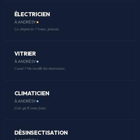
ÉLECTRICIEN
À ANDRÉSY
Ça disjoncte ? Nous, jamais.
VITRIER
À ANDRÉSY
Cassé ? On recolle les morceaux.
CLIMATICIEN
À ANDRÉSY
L'air qu'il vous faut.
DÉSINSECTISATION