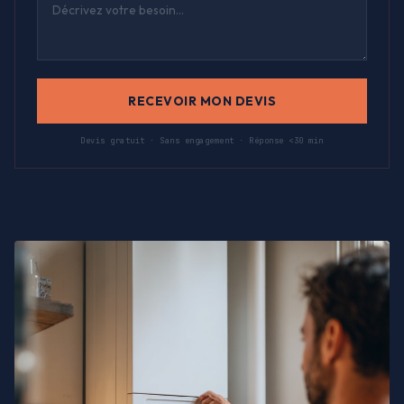
RECEVOIR MON DEVIS
Devis gratuit · Sans engagement · Réponse <30 min