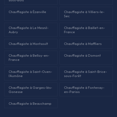
Chauffagiste à Ézanville
Chauffagiste à Villiers-le-
Sec
Chauffagiste à Le Mesnil-
Chauffagiste à Baillet-en-
Aubry
France
Chauffagiste à Montsoult
Chauffagiste à Maffliers
Chauffagiste à Belloy-en-
Chauffagiste à Domont
France
Chauffagiste à Saint-Ouen-
Chauffagiste à Saint-Brice-
l'Aumône
sous-Forêt
Chauffagiste à Garges-lès-
Chauffagiste à Fontenay-
Gonesse
en-Parisis
Chauffagiste à Beauchamp