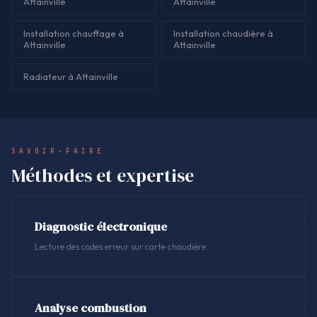
Attainville
Attainville
Installation chauffage à
Installation chaudière à
Attainville
Attainville
Radiateur à Attainville
SAVOIR-FAIRE
Méthodes et expertise
Diagnostic électronique
Lecture des codes erreur sur carte chaudière.
Analyse combustion