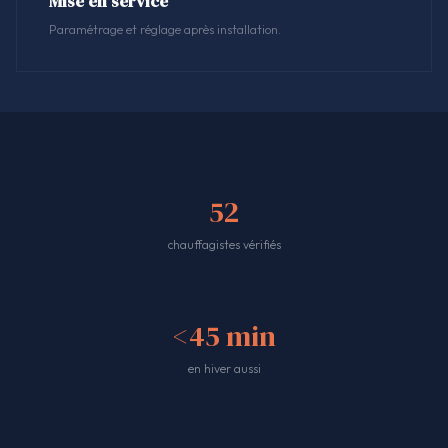
Mise en service
Paramétrage et réglage après installation.
52
chauffagistes vérifiés
<45 min
en hiver aussi