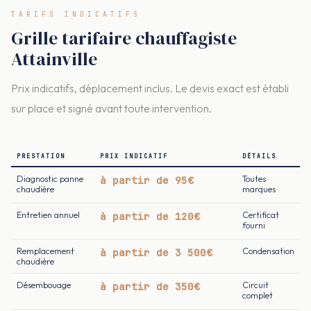
TARIFS INDICATIFS
Grille tarifaire chauffagiste
Attainville
Prix indicatifs, déplacement inclus. Le devis exact est établi
sur place et signé avant toute intervention.
PRESTATION
PRIX INDICATIF
DÉTAILS
Diagnostic panne
à partir de 95€
Toutes
chaudière
marques
Entretien annuel
à partir de 120€
Certificat
fourni
Remplacement
à partir de 3 500€
Condensation
chaudière
Désembouage
à partir de 350€
Circuit
complet