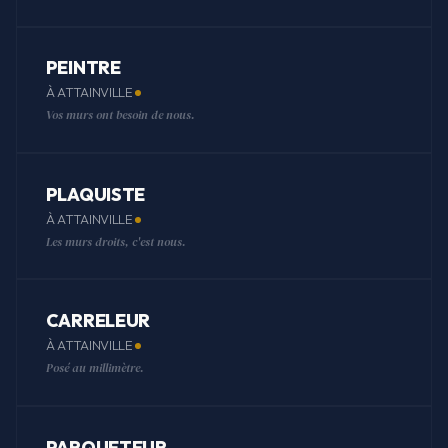
PEINTRE
À ATTAINVILLE
Vos murs ont besoin de nous.
PLAQUISTE
À ATTAINVILLE
Les murs droits, c'est nous.
CARRELEUR
À ATTAINVILLE
Posé au millimètre.
PARQUETEUR