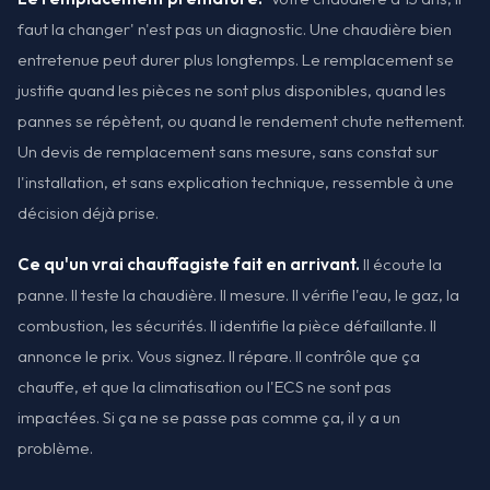
faut la changer' n'est pas un diagnostic. Une chaudière bien
entretenue peut durer plus longtemps. Le remplacement se
justifie quand les pièces ne sont plus disponibles, quand les
pannes se répètent, ou quand le rendement chute nettement.
Un devis de remplacement sans mesure, sans constat sur
l'installation, et sans explication technique, ressemble à une
décision déjà prise.
Ce qu'un vrai chauffagiste fait en arrivant.
Il écoute la
panne. Il teste la chaudière. Il mesure. Il vérifie l'eau, le gaz, la
combustion, les sécurités. Il identifie la pièce défaillante. Il
annonce le prix. Vous signez. Il répare. Il contrôle que ça
chauffe, et que la climatisation ou l'ECS ne sont pas
impactées. Si ça ne se passe pas comme ça, il y a un
problème.