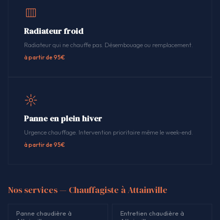
Radiateur froid
Radiateur qui ne chauffe pas. Désembouage ou remplacement.
à partir de 95€
Panne en plein hiver
Urgence chauffage. Intervention prioritaire même le week-end.
à partir de 95€
Nos services — Chauffagiste à Attainville
Panne chaudière à
Entretien chaudière à