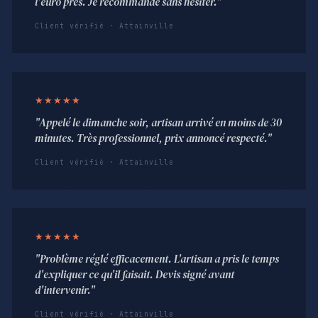
l'euro près. Je recommande sans hésiter."
Client vérifié · Attainville
★★★★★
"Appelé le dimanche soir, artisan arrivé en moins de 30
minutes. Très professionnel, prix annoncé respecté."
Client vérifié · Attainville
★★★★★
"Problème réglé efficacement. L'artisan a pris le temps
d'expliquer ce qu'il faisait. Devis signé avant
d'intervenir."
Client vérifié · Attainville