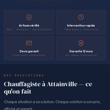
Artisan vérifié
Intervention rapide
Kbis · Assurance · Qualifications
Temps moyen à Attainville
12
Devis garanti
Garantie 12 mois
Signé avant intervention
Sur chaque intervention
NOS PRESTATIONS
Chauffagiste à Attainville — ce
qu'on fait
Chaque situation a sa solution. Chaque solution a son prix,
affiché et garanti.