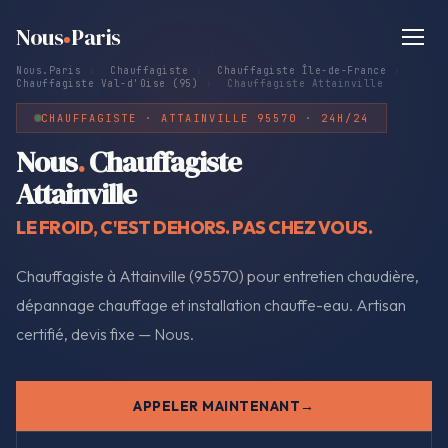
Nous
Paris
Nous.Paris
›
Chauffagiste
›
Chauffagiste Île-de-France
›
Chauffagiste Val-d'Oise (95)
›
Chauffagiste Attainville
CHAUFFAGISTE · ATTAINVILLE 95570 · 24H/24
Nous
.
Chauffagiste
Attainville
LE FROID, C'EST DEHORS. PAS CHEZ VOUS.
Chauffagiste à Attainville (95570) pour entretien chaudière,
dépannage chauffage et installation chauffe-eau. Artisan
certifié, devis fixe — Nous.
APPELER MAINTENANT