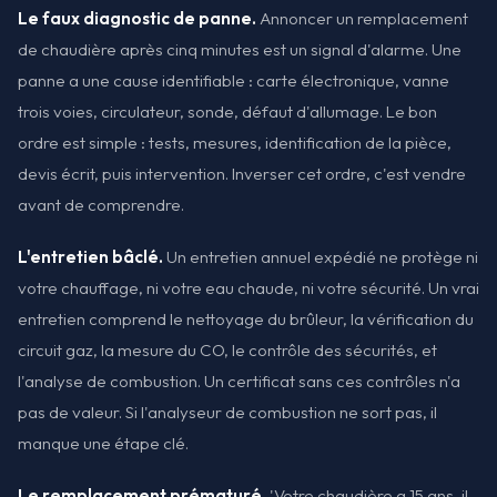
Le faux diagnostic de panne.
Annoncer un remplacement
de chaudière après cinq minutes est un signal d'alarme. Une
panne a une cause identifiable : carte électronique, vanne
trois voies, circulateur, sonde, défaut d'allumage. Le bon
ordre est simple : tests, mesures, identification de la pièce,
devis écrit, puis intervention. Inverser cet ordre, c'est vendre
avant de comprendre.
L'entretien bâclé.
Un entretien annuel expédié ne protège ni
votre chauffage, ni votre eau chaude, ni votre sécurité. Un vrai
entretien comprend le nettoyage du brûleur, la vérification du
circuit gaz, la mesure du CO, le contrôle des sécurités, et
l'analyse de combustion. Un certificat sans ces contrôles n'a
pas de valeur. Si l'analyseur de combustion ne sort pas, il
manque une étape clé.
Le remplacement prématuré.
'Votre chaudière a 15 ans, il