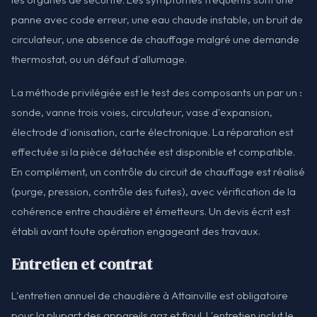
panne avec code erreur, une eau chaude instable, un bruit de
circulateur, une absence de chauffage malgré une demande
thermostat, ou un défaut d'allumage.
La méthode privilégiée est le test des composants un par un :
sonde, vanne trois voies, circulateur, vase d'expansion,
électrode d'ionisation, carte électronique. La réparation est
effectuée si la pièce détachée est disponible et compatible.
En complément, un contrôle du circuit de chauffage est réalisé
(purge, pression, contrôle des fuites), avec vérification de la
cohérence entre chaudière et émetteurs. Un devis écrit est
établi avant toute opération engageant des travaux.
Entretien et contrat
L'entretien annuel de chaudière à Attainville est obligatoire
pour la plupart des appareils gaz et fioul. L'entretien inclut le