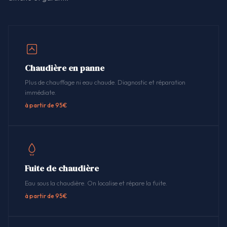
Chaudière en panne
Plus de chauffage ni eau chaude. Diagnostic et réparation
immédiate.
à partir de 95€
Fuite de chaudière
Eau sous la chaudière. On localise et répare la fuite.
à partir de 95€