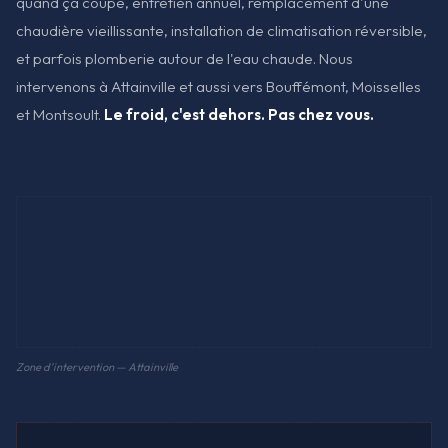
quand ça coupe, entretien annuel, remplacement d'une
chaudière vieillissante, installation de climatisation réversible,
et parfois plomberie autour de l'eau chaude. Nous
intervenons à Attainville et aussi vers Bouffémont, Moisselles
et Montsoult.
Le froid, c'est dehors. Pas chez vous.
Zone d'intervention — Attainville