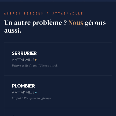
AUTRES MÉTIERS À ATTAINVILLE
Un autre problème ?
Nous
gérons
aussi.
SERRURIER
À ATTAINVILLE
Dehors à 3h du mat' ? Nous aussi.
PLOMBIER
À ATTAINVILLE
Ça fuit ? Plus pour longtemps.