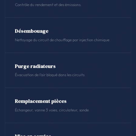
Contrôle du rendement et des émissions.
Désembouage
Nettoyage du circuit de chauffage par injection chimique.
Purge radiateurs
Évacuation de l'air bloqué dans les circuits.
Remplacement pièces
Échangeur, vanne 3 voies, circulateur, sonde.