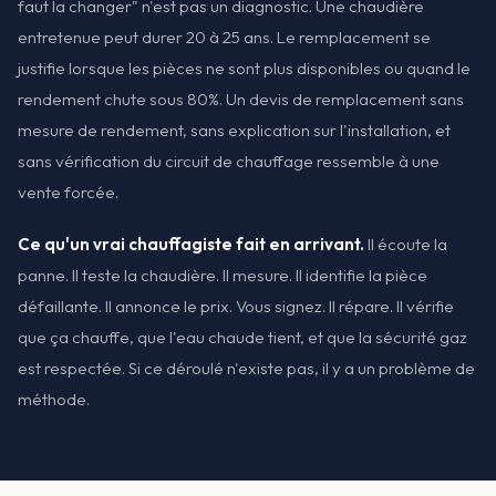
faut la changer" n'est pas un diagnostic. Une chaudière
entretenue peut durer 20 à 25 ans. Le remplacement se
justifie lorsque les pièces ne sont plus disponibles ou quand le
rendement chute sous 80%. Un devis de remplacement sans
mesure de rendement, sans explication sur l'installation, et
sans vérification du circuit de chauffage ressemble à une
vente forcée.
Ce qu'un vrai chauffagiste fait en arrivant.
Il écoute la
panne. Il teste la chaudière. Il mesure. Il identifie la pièce
défaillante. Il annonce le prix. Vous signez. Il répare. Il vérifie
que ça chauffe, que l'eau chaude tient, et que la sécurité gaz
est respectée. Si ce déroulé n'existe pas, il y a un problème de
méthode.