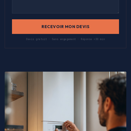
RECEVOIR MON DEVIS
Devis gratuit · Sans engagement · Réponse <30 min