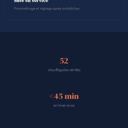
Mise en service
Paramétrage et réglage après installation.
52
chauffagistes vérifiés
<45 min
en hiver aussi