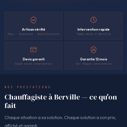
Artisan vérifié
Intervention rapide
Kbis · Assurance · Qualifications
Temps moyen à Berville
12
Devis garanti
Garantie 12 mois
Signé avant intervention
Sur chaque intervention
NOS PRESTATIONS
Chauffagiste à Berville — ce qu'on
fait
Chaque situation a sa solution. Chaque solution a son prix,
affiché et garanti.