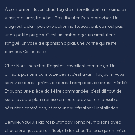
À ce moment-là, un chauffagiste à Berville doit faire simple :
venir, mesurer, trancher. Pas discuter. Pas improviser. Un
diagnostic clair, puis une action nette. Souvent, ce n'est pas
une « petite purge ». C'est un embouage, un circulateur
fatigué, un vase d'expansion à plat, une vanne qui reste
coincée. Ça se teste.
Chez Nous, nos chauffagistes travaillent comme ça. Un
artisan, pas un inconnu. Le devis, c'est avant. Toujours. Vous
savez ce qui est prévu, ce qui est remplacé, ce qui est vérifié.
Et quand une pièce doit être commandée, c'est dit tout de
suite, avec le plan : remise en route provisoire si possible,
sécurités contrôlées, et retour pour finaliser l'installation.
Berville, 95810. Habitat plutôt pavillonnaire, maisons avec
chaudière gaz, parfois fioul, et des chauffe-eau qui ont vécu.