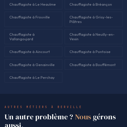
Chauffagiste à Le Heaulme
Chauffagiste à Bréançon
Chauffagiste à Frouville
Chauffagiste à Grisy-les-
Plâtres
Chauffagiste à
Chauffagiste à Neuilly-en-
Vallangoujard
Vexin
Chauffagiste à Aincourt
Chauffagiste à Pontoise
Chauffagiste à Genainville
Chauffagiste à Bouffémont
Chauffagiste à Le Perchay
AUTRES MÉTIERS À BERVILLE
Un autre problème ?
Nous
gérons
aussi.