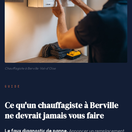
Chauffagiste à Berville · Val-d'Oise
GUIDE
Ce qu'un chauffagiste à Berville
ne devrait jamais vous faire
Le faux diagnostic de panne.
Annoncer un remplacement