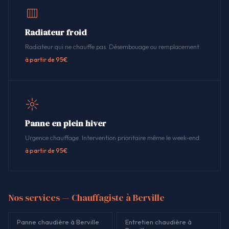
Radiateur froid
Radiateur qui ne chauffe pas. Désembouage ou remplacement.
à partir de 95€
Panne en plein hiver
Urgence chauffage. Intervention prioritaire même le week-end.
à partir de 95€
Nos services — Chauffagiste à Berville
Panne chaudière à Berville
Entretien chaudière à