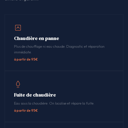
Chaudière en panne
Plus de chauffage ni eau chaude. Diagnostic et réparation
immédiate.
à partir de 95€
Fuite de chaudière
Eau sous la chaudière. On localise et répare la fuite.
à partir de 95€