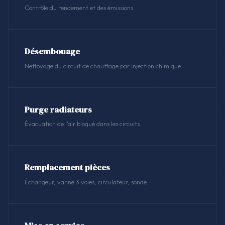
Contrôle du rendement et des émissions.
Désembouage
Nettoyage du circuit de chauffage par injection chimique.
Purge radiateurs
Évacuation de l'air bloqué dans les circuits.
Remplacement pièces
Échangeur, vanne 3 voies, circulateur, sonde.