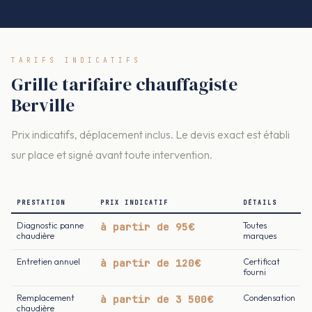
TARIFS INDICATIFS
Grille tarifaire chauffagiste
Berville
Prix indicatifs, déplacement inclus. Le devis exact est établi
sur place et signé avant toute intervention.
PRESTATION
PRIX INDICATIF
DÉTAILS
Diagnostic panne
à partir de 95€
Toutes
chaudière
marques
Entretien annuel
à partir de 120€
Certificat
fourni
Remplacement
à partir de 3 500€
Condensation
chaudière