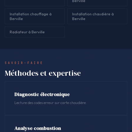
Berville
Installation chauffage à
Installation chaudière à
Berville
Berville
Radiateur à Berville
SAVOIR-FAIRE
Méthodes et expertise
Diagnostic électronique
Lecture des codes erreur sur carte chaudière.
Analyse combustion