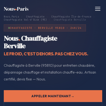
Nous
Paris
Nous.Paris
›
Chauffagiste
›
Chauffagiste Île-de-France
›
Chauffagiste Val-d'Oise (95)
›
Chauffagiste Berville
CHAUFFAGISTE · BERVILLE 95810 · 24H/24
Nous
.
Chauffagiste
Berville
LE FROID, C'EST DEHORS. PAS CHEZ VOUS.
Chauffagiste à Berville (95810) pour entretien chaudière,
dépannage chauffage et installation chauffe-eau. Artisan
certifié, devis fixe — Nous.
APPELER MAINTENANT