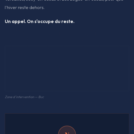
l'hiver reste dehors.
Un appel. On s'occupe du reste.
Zone d'intervention — Buc