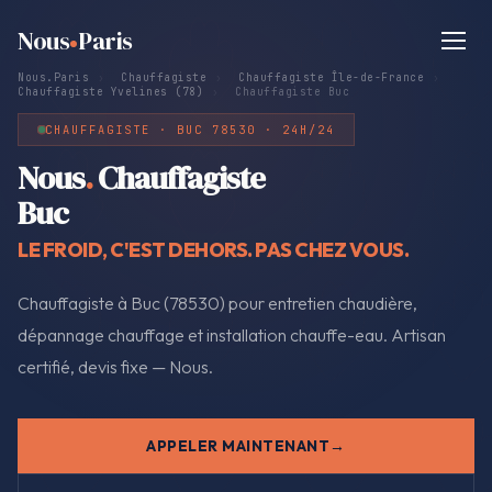
Nous
Paris
Nous.Paris
›
Chauffagiste
›
Chauffagiste Île-de-France
›
Chauffagiste Yvelines (78)
›
Chauffagiste Buc
CHAUFFAGISTE · BUC 78530 · 24H/24
Nous
.
Chauffagiste
Buc
LE FROID, C'EST DEHORS. PAS CHEZ VOUS.
Chauffagiste à Buc (78530) pour entretien chaudière,
dépannage chauffage et installation chauffe-eau. Artisan
certifié, devis fixe — Nous.
APPELER MAINTENANT