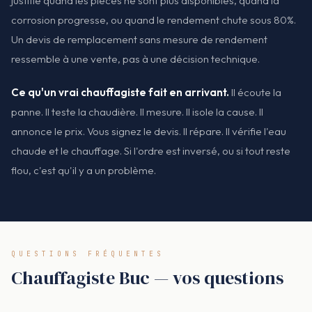
justifie quand les pièces ne sont plus disponibles, quand la
corrosion progresse, ou quand le rendement chute sous 80%.
Un devis de remplacement sans mesure de rendement
ressemble à une vente, pas à une décision technique.
Ce qu'un vrai chauffagiste fait en arrivant.
Il écoute la
panne. Il teste la chaudière. Il mesure. Il isole la cause. Il
annonce le prix. Vous signez le devis. Il répare. Il vérifie l'eau
chaude et le chauffage. Si l'ordre est inversé, ou si tout reste
flou, c'est qu'il y a un problème.
QUESTIONS FRÉQUENTES
Chauffagiste Buc — vos questions