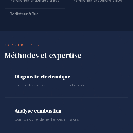
Installation chauffage à Buc
Installation chaudière à Buc
Radiateur à Buc
SAVOIR-FAIRE
Méthodes et expertise
Diagnostic électronique
Lecture des codes erreur sur carte chaudière.
Analyse combustion
Contrôle du rendement et des émissions.