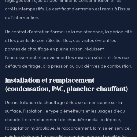
réglages sont ajustés pour limiter la consommation et les
arrêts intempestifs. Le certificat d'entretien est remis à l'issue
de l'intervention.
Un contrat d'entretien formalise la maintenance, la périodicité
et les points de contrôle. Sur Buc, ces visites évitent les
pannes de chauffage en pleine saison, réduisent
l'encrassement et préviennent les mises en sécurité liées aux
défauts de tirage, à la pression ou aux dérives de combustion.
Installation et remplacement
(condensation, PAC, plancher chauffant)
Une installation de chauffage à Buc se dimensionne sur la
surface, l'isolation, le type d'émetteurs et les usages d'eau
chaude. Le remplacement de chaudière inclut la dépose,
l'adaptation hydraulique, le raccordement, la mise en service,
puis les réglages. La chaudière condensation est privilégiée