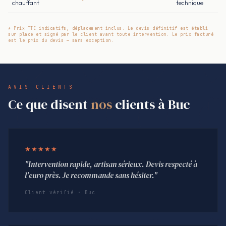
chauffant
technique
* Prix TTC indicatifs, déplacement inclus. Le devis définitif est établi
sur place et signé par le client avant toute intervention. Le prix facturé
est le prix du devis — sans exception.
AVIS CLIENTS
Ce que disent
nos
clients à Buc
★★★★★
"Intervention rapide, artisan sérieux. Devis respecté à
l'euro près. Je recommande sans hésiter."
Client vérifié · Buc