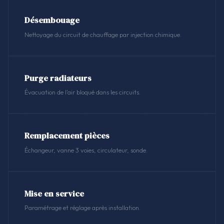
Désembouage
Nettoyage du circuit de chauffage par injection chimique.
Purge radiateurs
Évacuation de l'air bloqué dans les circuits.
Remplacement pièces
Échangeur, vanne 3 voies, circulateur, sonde.
Mise en service
Paramétrage et réglage après installation.