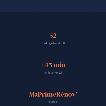
52
chauffagistes vérifiés
<45 min
en hiver aussi
MaPrimeRénov'
éligible