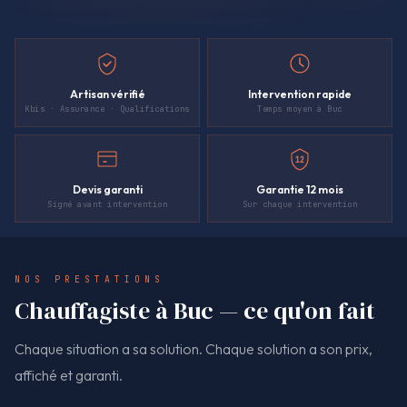
Artisan vérifié
Intervention rapide
Kbis · Assurance · Qualifications
Temps moyen à Buc
12
Devis garanti
Garantie 12 mois
Signé avant intervention
Sur chaque intervention
NOS PRESTATIONS
Chauffagiste à Buc — ce qu'on fait
Chaque situation a sa solution. Chaque solution a son prix,
affiché et garanti.