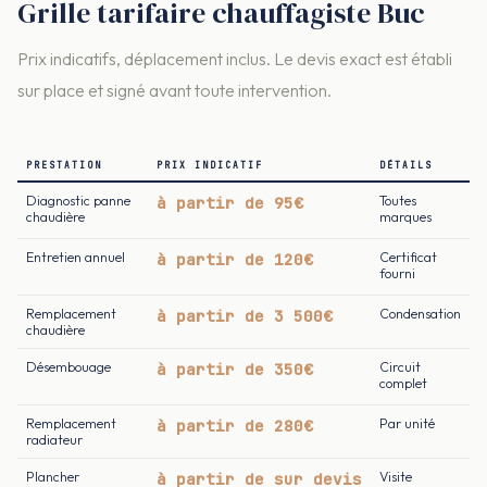
Grille tarifaire chauffagiste Buc
Prix indicatifs, déplacement inclus. Le devis exact est établi
sur place et signé avant toute intervention.
PRESTATION
PRIX INDICATIF
DÉTAILS
Diagnostic panne
à partir de 95€
Toutes
chaudière
marques
Entretien annuel
à partir de 120€
Certificat
fourni
Remplacement
à partir de 3 500€
Condensation
chaudière
Désembouage
à partir de 350€
Circuit
complet
Remplacement
à partir de 280€
Par unité
radiateur
Plancher
à partir de sur devis
Visite