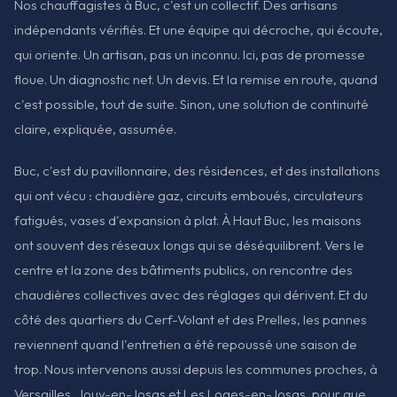
Nos chauffagistes à Buc, c'est un collectif. Des artisans
indépendants vérifiés. Et une équipe qui décroche, qui écoute,
qui oriente. Un artisan, pas un inconnu. Ici, pas de promesse
floue. Un diagnostic net. Un devis. Et la remise en route, quand
c'est possible, tout de suite. Sinon, une solution de continuité
claire, expliquée, assumée.
Buc, c'est du pavillonnaire, des résidences, et des installations
qui ont vécu : chaudière gaz, circuits emboués, circulateurs
fatigués, vases d'expansion à plat. À Haut Buc, les maisons
ont souvent des réseaux longs qui se déséquilibrent. Vers le
centre et la zone des bâtiments publics, on rencontre des
chaudières collectives avec des réglages qui dérivent. Et du
côté des quartiers du Cerf-Volant et des Prelles, les pannes
reviennent quand l'entretien a été repoussé une saison de
trop. Nous intervenons aussi depuis les communes proches, à
Versailles, Jouy-en-Josas et Les Loges-en-Josas, pour que