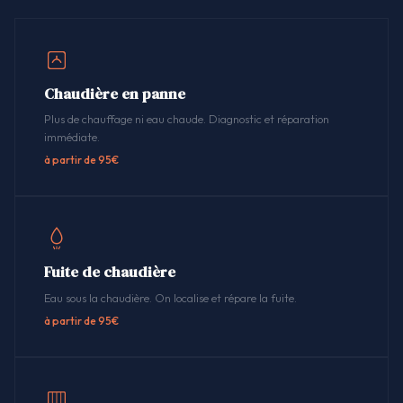
Chaudière en panne
Plus de chauffage ni eau chaude. Diagnostic et réparation
immédiate.
à partir de 95€
Fuite de chaudière
Eau sous la chaudière. On localise et répare la fuite.
à partir de 95€