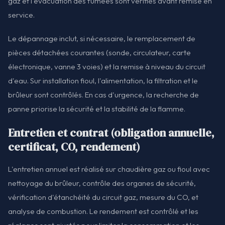
gaz et l'évacuation des fumées sont vérifiés avant remise en
service.
Le dépannage inclut, si nécessaire, le remplacement de
pièces détachées courantes (sonde, circulateur, carte
électronique, vanne 3 voies) et la remise à niveau du circuit
d'eau. Sur installation fioul, l'alimentation, la filtration et le
brûleur sont contrôlés. En cas d'urgence, la recherche de
panne priorise la sécurité et la stabilité de la flamme.
Entretien et contrat (obligation annuelle,
certificat, CO, rendement)
L'entretien annuel est réalisé sur chaudière gaz ou fioul avec
nettoyage du brûleur, contrôle des organes de sécurité,
vérification d'étanchéité du circuit gaz, mesure du CO, et
analyse de combustion. Le rendement est contrôlé et les