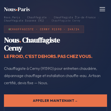
Nous
Paris
Nous.Paris
›
Chauffagiste
›
Chauffagiste Île-de-France
›
Chauffagiste Essonne (91)
›
Chauffagiste Cerny
CHAUFFAGISTE · CERNY 91590 · 24H/24
Nous
.
Chauffagiste
Cerny
LE FROID, C'EST DEHORS. PAS CHEZ VOUS.
Chauffagiste à Cerny (91590) pour entretien chaudière,
dépannage chauffage et installation chauffe-eau. Artisan
certifié, devis fixe — Nous.
APPELER MAINTENANT