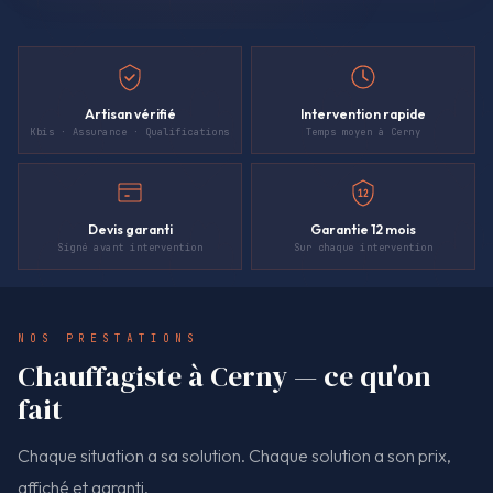
Artisan vérifié
Intervention rapide
Kbis · Assurance · Qualifications
Temps moyen à Cerny
12
Devis garanti
Garantie 12 mois
Signé avant intervention
Sur chaque intervention
NOS PRESTATIONS
Chauffagiste à Cerny — ce qu'on
fait
Chaque situation a sa solution. Chaque solution a son prix,
affiché et garanti.