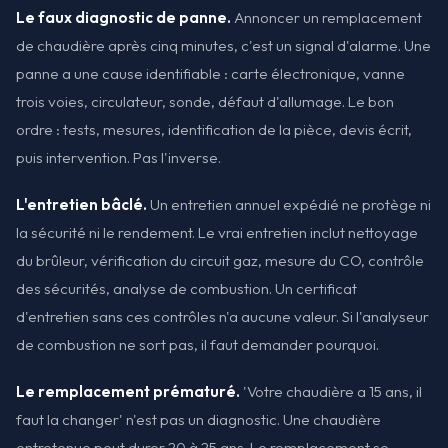
Le faux diagnostic de panne.
Annoncer un remplacement
de chaudière après cinq minutes, c'est un signal d'alarme. Une
panne a une cause identifiable : carte électronique, vanne
trois voies, circulateur, sonde, défaut d'allumage. Le bon
ordre : tests, mesures, identification de la pièce, devis écrit,
puis intervention. Pas l'inverse.
L'entretien bâclé.
Un entretien annuel expédié ne protège ni
la sécurité ni le rendement. Le vrai entretien inclut nettoyage
du brûleur, vérification du circuit gaz, mesure du CO, contrôle
des sécurités, analyse de combustion. Un certificat
d'entretien sans ces contrôles n'a aucune valeur. Si l'analyseur
de combustion ne sort pas, il faut demander pourquoi.
Le remplacement prématuré.
'Votre chaudière a 15 ans, il
faut la changer' n'est pas un diagnostic. Une chaudière
entretenue peut durer 20 à 25 ans. Le remplacement se