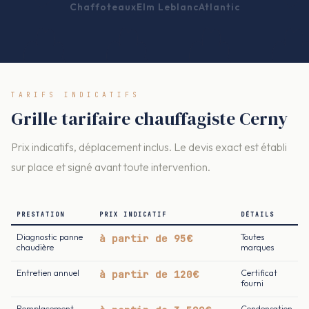
Chaffoteaux
Elm Leblanc
Atlantic
TARIFS INDICATIFS
Grille tarifaire chauffagiste Cerny
Prix indicatifs, déplacement inclus. Le devis exact est établi
sur place et signé avant toute intervention.
PRESTATION
PRIX INDICATIF
DÉTAILS
Diagnostic panne
à partir de 95€
Toutes
chaudière
marques
Entretien annuel
à partir de 120€
Certificat
fourni
Remplacement
Condensation