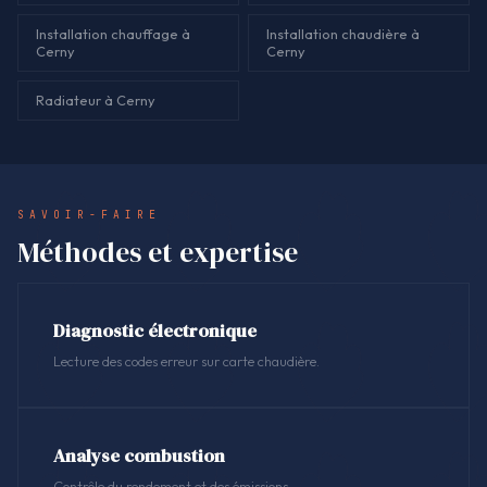
Installation chauffage à
Installation chaudière à
Cerny
Cerny
Radiateur à Cerny
SAVOIR-FAIRE
Méthodes et expertise
Diagnostic électronique
Lecture des codes erreur sur carte chaudière.
Analyse combustion
Contrôle du rendement et des émissions.