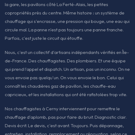
la gare, les pavillons côté La Ferté-Alais, les petites
copropriétés près du centre. Même histoire : un système de
chauffage qui s'encrasse, une pression qui bouge, une eau qui
circule mal. La panne n'est pas toujours une panne franche.
Parfois, c'est juste le circuit qui étouffe.
Nous, c'est un collectif d'artisans indépendants vérifiés en Île-
de-France. Des chauffagistes. Des plombiers. Et une équipe
qui prend l'appel et dispatch. Un artisan, pas un inconnu. On ne
vous envoie pas quelqu'un. On vous envoie le bon. Celui qui
connaît les chaudières gaz de pavillon, les chauffe-eau
capricieux, et les installations qui ont été rafistolées trop vite.
Nos chauffagistes à Cerny interviennent pour remettre le
chauffage d'aplomb, pas pour faire du bruit. Diagnostic clair.
Devis écrit. Le devis, c'est avant. Toujours. Puis dépannage,
entretien, installation, remplacement ou rénovation, selon ce