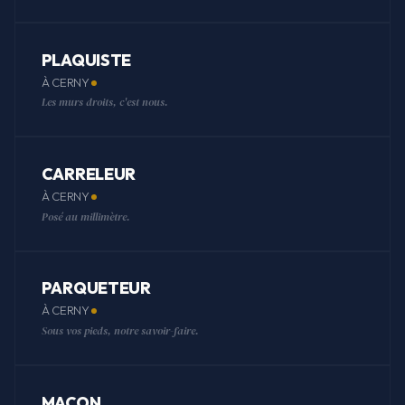
PLAQUISTE
À CERNY
Les murs droits, c'est nous.
CARRELEUR
À CERNY
Posé au millimètre.
PARQUETEUR
À CERNY
Sous vos pieds, notre savoir-faire.
MAÇON