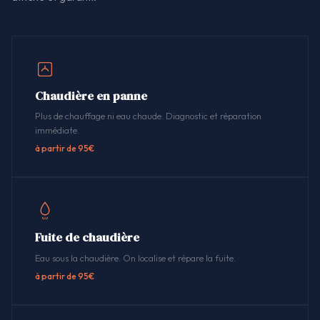
Chaudière en panne
Plus de chauffage ni eau chaude. Diagnostic et réparation
immédiate.
à partir de 95€
Fuite de chaudière
Eau sous la chaudière. On localise et répare la fuite.
à partir de 95€