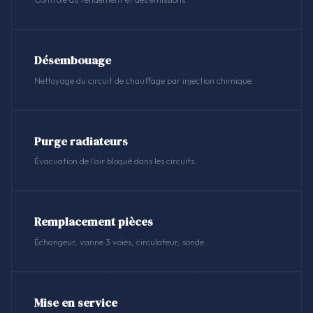
Désembouage
Nettoyage du circuit de chauffage par injection chimique.
Purge radiateurs
Évacuation de l'air bloqué dans les circuits.
Remplacement pièces
Échangeur, vanne 3 voies, circulateur, sonde.
Mise en service