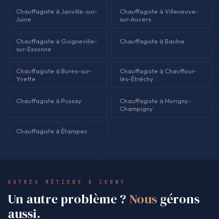
Chauffagiste à Janville-sur-
Chauffagiste à Villeneuve-
Juine
sur-Auvers
Chauffagiste à Guigneville-
Chauffagiste à Baulne
sur-Essonne
Chauffagiste à Bures-sur-
Chauffagiste à Chauffour-
Yvette
lès-Étréchy
Chauffagiste à Pussay
Chauffagiste à Morigny-
Champigny
Chauffagiste à Étampes
AUTRES MÉTIERS À CERNY
Un autre problème ?
Nous
gérons
aussi.