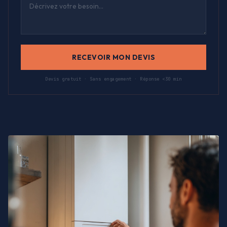
RECEVOIR MON DEVIS
Devis gratuit · Sans engagement · Réponse <30 min