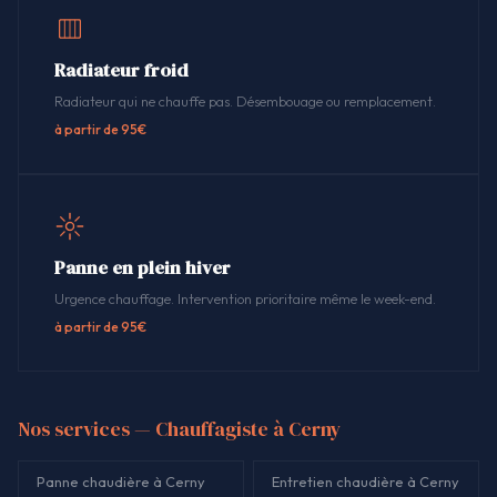
Radiateur froid
Radiateur qui ne chauffe pas. Désembouage ou remplacement.
à partir de 95€
Panne en plein hiver
Urgence chauffage. Intervention prioritaire même le week-end.
à partir de 95€
Nos services — Chauffagiste à Cerny
Panne chaudière à Cerny
Entretien chaudière à Cerny