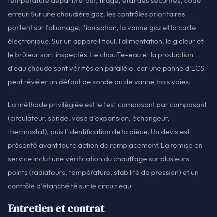
température départ/retour, tirage, état des sécurités, code
erreur. Sur une chaudière gaz, les contrôles prioritaires
portent sur l'allumage, l'ionisation, la vanne gaz et la carte
électronique. Sur un appareil fioul, l'alimentation, le gicleur et
le brûleur sont inspectés. Le chauffe-eau et la production
d'eau chaude sont vérifiés en parallèle, car une panne d'ECS
peut révéler un défaut de sonde ou de vanne trois voies.
La méthode privilégiée est le test composant par composant
(circulateur, sonde, vase d'expansion, échangeur,
thermostat), puis l'identification de la pièce. Un devis est
présenté avant toute action de remplacement. La remise en
service inclut une vérification du chauffage sur plusieurs
points (radiateurs, température, stabilité de pression) et un
contrôle d'étanchéité sur le circuit eau.
Entretien et contrat