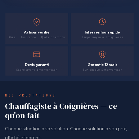
Artisan vérifié
Intervention rapide
Kbis · Assurance · Qualifications
Temps moyen à Coignières
12
Devis garanti
Garantie 12 mois
Signé avant intervention
Sur chaque intervention
NOS PRESTATIONS
Chauffagiste à Coignières — ce
qu'on fait
Chaque situation a sa solution. Chaque solution a son prix,
affiché et garanti.