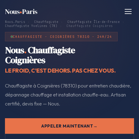
Nous
Paris
Nous.Paris
›
Chauffagiste
›
Chauffagiste Île-de-France
›
Chauffagiste Yvelines (78)
›
Chauffagiste Coignières
CHAUFFAGISTE · COIGNIÈRES 78310 · 24H/24
Nous
.
Chauffagiste
Coignières
LE FROID, C'EST DEHORS. PAS CHEZ VOUS.
Chauffagiste à Coignières (78310) pour entretien chaudière,
dépannage chauffage et installation chauffe-eau. Artisan
certifié, devis fixe — Nous.
APPELER MAINTENANT