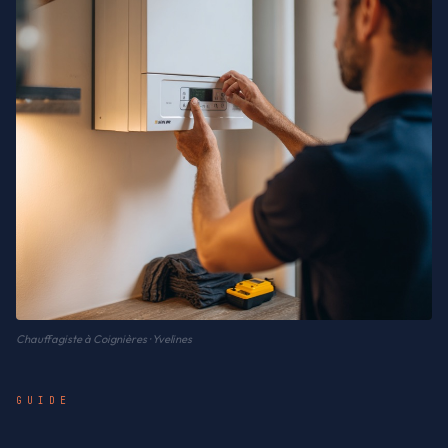
Chauffagiste à Coignières · Yvelines
GUIDE