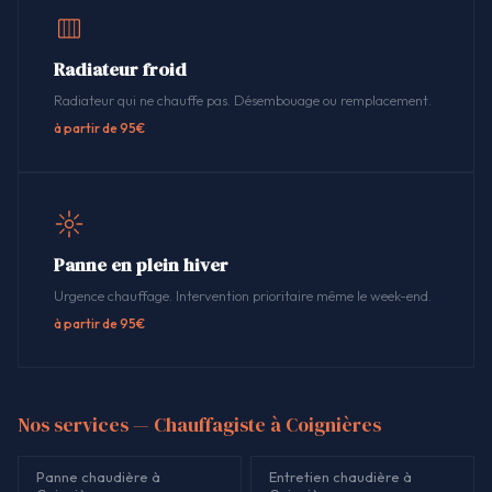
Radiateur froid
Radiateur qui ne chauffe pas. Désembouage ou remplacement.
à partir de 95€
Panne en plein hiver
Urgence chauffage. Intervention prioritaire même le week-end.
à partir de 95€
Nos services — Chauffagiste à Coignières
Panne chaudière à
Entretien chaudière à