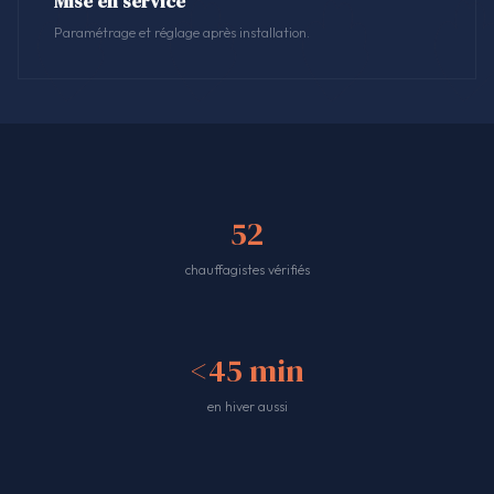
Mise en service
Paramétrage et réglage après installation.
52
chauffagistes vérifiés
<45 min
en hiver aussi