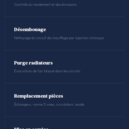
Contrôle du rendement et des émissions.
Désembouage
Nettoyage du circuit de chauffage par injection chimique.
Purge radiateurs
Évacuation de l'air bloqué dans les circuits.
Remplacement pièces
Échangeur, vanne 3 voies, circulateur, sonde.