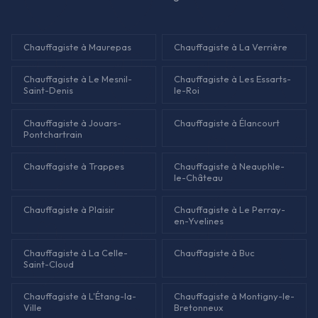
Chauffagiste à Maurepas
Chauffagiste à La Verrière
Chauffagiste à Le Mesnil-
Chauffagiste à Les Essarts-
Saint-Denis
le-Roi
Chauffagiste à Jouars-
Chauffagiste à Élancourt
Pontchartrain
Chauffagiste à Trappes
Chauffagiste à Neauphle-
le-Château
Chauffagiste à Plaisir
Chauffagiste à Le Perray-
en-Yvelines
Chauffagiste à La Celle-
Chauffagiste à Buc
Saint-Cloud
Chauffagiste à L'Étang-la-
Chauffagiste à Montigny-le-
Ville
Bretonneux