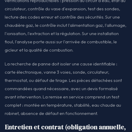
vérifications reproductibles : pression du circuit d'eau, état du
circulateur, contrôle du vase d'expansion, test des sondes,
lecture des codes erreur et contrôle des sécurités. Sur une
chaudière gaz, le contrôle inclut l'alimentation gaz, l'allumage,
l'ionisation, l'extraction et la régulation. Sur une installation
fioul, l'analyse porte aussi sur l'arrivée de combustible, le
gicleur et la qualité de combustion.
La recherche de panne doit isoler une cause identifiable :
carte électronique, vanne 3 voies, sonde, circulateur,
thermostat, ou défaut de tirage. Les pièces détachées sont
commandées quand nécessaire, avec un devis formalisé
avant intervention. La remise en service comprend un test
complet : montée en température, stabilité, eau chaude au
robinet, absence de défaut en fonctionnement.
Entretien et contrat (obligation annuelle,