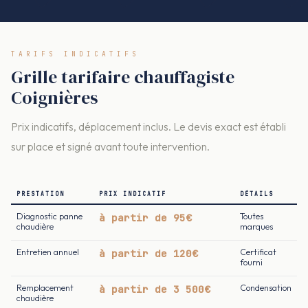
TARIFS INDICATIFS
Grille tarifaire chauffagiste
Coignières
Prix indicatifs, déplacement inclus. Le devis exact est établi
sur place et signé avant toute intervention.
PRESTATION
PRIX INDICATIF
DÉTAILS
Diagnostic panne
à partir de 95€
Toutes
chaudière
marques
Entretien annuel
à partir de 120€
Certificat
fourni
Remplacement
à partir de 3 500€
Condensation
chaudière