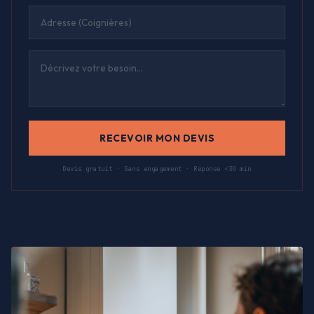
RECEVOIR MON DEVIS
Devis gratuit · Sans engagement · Réponse <30 min