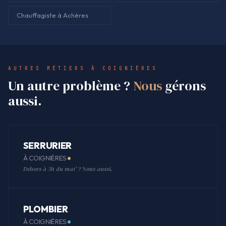
Chauffagiste à Achères
AUTRES MÉTIERS À COIGNIÈRES
Un autre problème ?
Nous
gérons
aussi.
SERRURIER
À COIGNIÈRES
Dehors à 3h du mat' ? Nous aussi.
PLOMBIER
À COIGNIÈRES