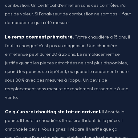
combustion. Un certificat d'entretien sans ces contrôles n'a
pas de valeur. Si l'analyseur de combustion ne sort pas, il faut
demander ce qui a été mesuré.
Le remplacement prématuré.
'Votre chaudière a 15 ans, il
faut la changer' n'est pas un diagnostic. Une chaudière
entretenue peut durer 20 à 25 ans. Le remplacement se
justifie quand les pièces détachées ne sont plus disponibles,
quand les pannes se répètent, ou quand le rendement chute
sous 80% avec des mesures à l'appui. Un devis de
remplacement sans mesure de rendement ressemble à une
vente.
Ce qu'un vrai chauffagiste fait en arrivant.
Il écoute la
panne. Il teste la chaudière. Il mesure. Il identifie la pièce. Il
annonce le devis. Vous signez. Il répare. Il vérifie que ça
chauffe, que l'eau chaude est stable, et que la chaudière ne