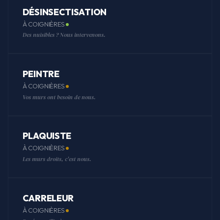
DÉSINSECTISATION
À COIGNIÈRES
Des nuisibles ? Nous intervenons.
PEINTRE
À COIGNIÈRES
Vos murs ont besoin de nous.
PLAQUISTE
À COIGNIÈRES
Les murs droits, c'est nous.
CARRELEUR
À COIGNIÈRES