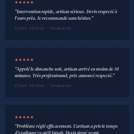
★★★★★
"Intervention rapide, artisan sérieux. Devis respecté à
l'euro près. Je recommande sans hésiter."
Client vérifié · Coignières
★★★★★
"Appelé le dimanche soir, artisan arrivé en moins de 30
minutes. Très professionnel, prix annoncé respecté."
Client vérifié · Coignières
★★★★★
"Problème réglé efficacement. L'artisan a pris le temps
d'expliquer ce qu'il faisait. Devis signé avant