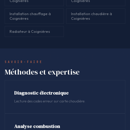
Coignières
Coignières
Installation chauffage à
Installation chaudière à
Coignières
Coignières
Radiateur à Coignières
SAVOIR-FAIRE
Méthodes et expertise
Diagnostic électronique
Lecture des codes erreur sur carte chaudière.
Analyse combustion