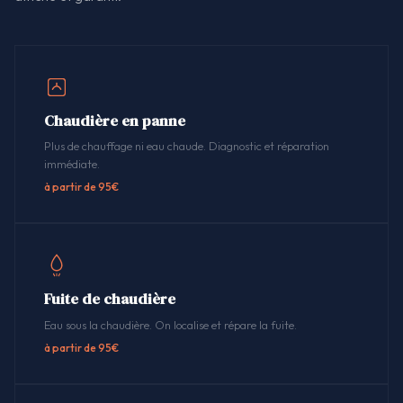
Chaudière en panne
Plus de chauffage ni eau chaude. Diagnostic et réparation
immédiate.
à partir de 95€
Fuite de chaudière
Eau sous la chaudière. On localise et répare la fuite.
à partir de 95€