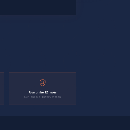
12
Garantie 12 mois
Sur chaque intervention