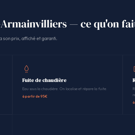
Armainvilliers — ce qu'on fai
 son prix, affiché et garanti.
Fuite de chaudière
Eau sous la chaudière. On localise et répare la fuite.
R
r
à partir de 95€
à