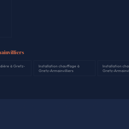
ainvilliers
dière à Gretz-
Installation chauffage à
Installation ch
Gretz-Armainvilliers
Gretz-Armainvil