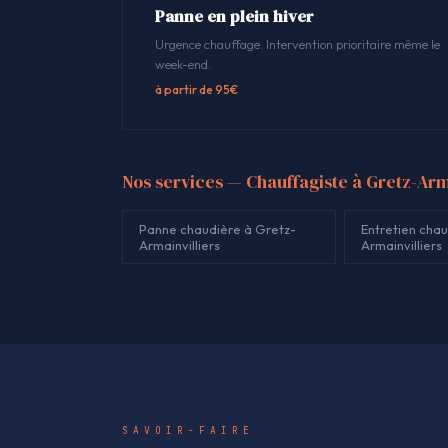
Panne en plein hiver
Urgence chauffage. Intervention prioritaire même le
week-end.
à partir de 95€
Nos services — Chauffagiste à Gretz-Arm
Panne chaudière à Gretz-
Entretien chau
Armainvilliers
Armainvilliers
SAVOIR-FAIRE