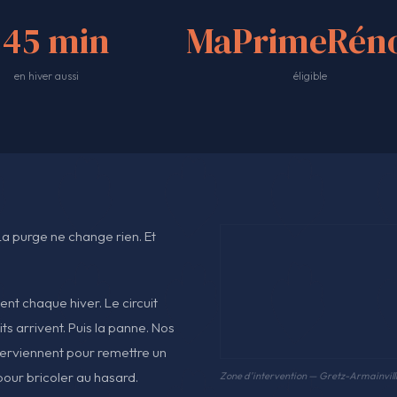
<45 min
MaPrimeRéno
en hiver aussi
éligible
 La purge ne change rien. Et
ent chaque hiver. Le circuit
ts arrivent. Puis la panne. Nos
terviennent pour remettre un
our bricoler au hasard.
Zone d'intervention — Gretz-Armainvill