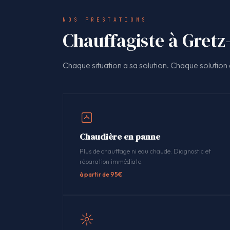
NOS PRESTATIONS
Chauffagiste à Gretz-
Chaque situation a sa solution. Chaque solution a
Chaudière en panne
Plus de chauffage ni eau chaude. Diagnostic et
réparation immédiate.
à partir de 95€