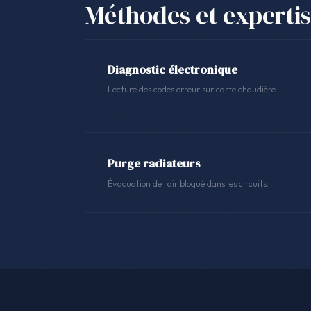
Méthodes et experti
Diagnostic électronique
Lecture des codes erreur sur carte chaudière.
Purge radiateurs
Évacuation de l'air bloqué dans les circuits.