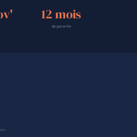
v'
12 mois
de garantie
iers