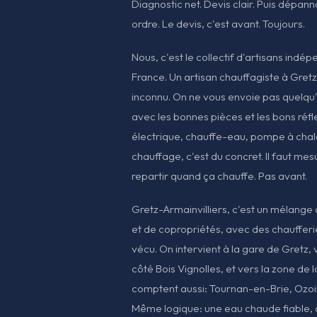
Diagnostic net. Devis clair. Puis dépan
ordre. Le devis, c'est avant. Toujours.
Nous, c'est le collectif d'artisans indép
France. Un artisan chauffagiste à Gretz
inconnu. On ne vous envoie pas quelqu'
avec les bonnes pièces et les bons réfl
électrique, chauffe-eau, pompe à chaleu
chauffage, c'est du concret. Il faut mesu
repartir quand ça chauffe. Pas avant.
Gretz-Armainvilliers, c'est un mélange 
et de copropriétés, avec des chaufferies
vécu. On intervient à la gare de Gretz, ve
côté Bois Vignolles, et vers la zone d
comptent aussi: Tournan-en-Brie, Ozoir
Même logique: une eau chaude fiable,