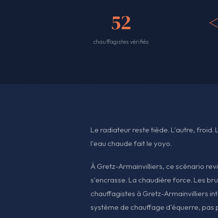
52
chauffagistes vérifiés
Le radiateur reste tiède. L'autre, froid.
l'eau chaude fait le yoyo.
À Gretz-Armainvilliers, ce scénario revi
s'encrasse. La chaudière force. Les brui
chauffagistes à Gretz-Armainvilliers in
système de chauffage d'équerre, pas p