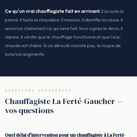
Ce qu'un vrai chauffagiste fait en arrivant.
Il écoute la
panne. Il teste la chaudière. Il mesure. Il identifie la cause. Il
annonce clairement ce qui sera fait. Vous signez le devis. Il
répare. Il vérifie que le chauffage fonctionne et que l'eau
chaude est stable. Si ce déroulé n'existe pas, le risque de
surprise augmente.
QUESTIONS FRÉQUENTES
Chauffagiste La Ferté-Gaucher —
vos questions
Quel délai d'intervention pour un chauffagiste à La Ferté-