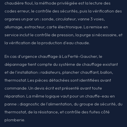
chaudière fioul, la méthode privilégiée est la lecture des
codes erreur, le contrôle des sécurités, puis la vérification des
organes un par un : sonde, circulateur, vanne 3 voies,
allumage, extracteur, carte électronique. La remise en
service inclut le contrôle de pression, la purge si nécessaire, et
la vérification de la production d'eau chaude.
En cas d'urgence chauffage à La Ferté-Gaucher, le
dépannage tient compte du système de chauffage existant
et de l'installation : radiateurs, plancher chauffant, ballon,
thermostat. Les pièces détachées sont identifiées avant
commande. Un devis écrit est présenté avant toute
réparation. La même logique vaut pour un chauffe-eau en
panne : diagnostic de l'alimentation, du groupe de sécurité, du
thermostat, de la résistance, et contrôle des fuites côté
plomberie.