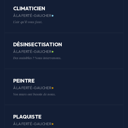
CLIMATICIEN
À LA FERTÉ-GAUCHER
L'air qu'il vous faut.
DÉSINSECTISATION
À LA FERTÉ-GAUCHER
Des nuisibles ? Nous intervenons.
PEINTRE
À LA FERTÉ-GAUCHER
Vos murs ont besoin de nous.
PLAQUISTE
À LA FERTÉ-GAUCHER