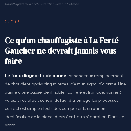
Chauffagiste à La Ferté-Gaucher · Seine-et-Marne
GUIDE
Ce qu'un chauffagiste à La Ferté-
Gaucher ne devrait jamais vous
faire
Le faux diagnostic de panne.
Annoncer un remplacement
de chaudière après cinq minutes, c'est un signal d'alarme. Une
panne a une cause identifiable : carte électronique, vanne 3
voies, circulateur, sonde, défaut d'allumage. Le processus
correct est simple : tests des composants un par un,
identification de la pièce, devis écrit, puis réparation. Dans cet
ordre.