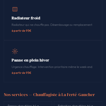
Radiateur froid
Radiateur qui ne chauffe pas. Désembouage ou remplacement.
à partir de 95€
Panne en plein hiver
Urgence chauffage. Intervention prioritaire même le week-end.
à partir de 95€
Nos services — Chauffagiste à La Ferté-Gaucher
Panne chaudière à La
Entretien chaudière à La