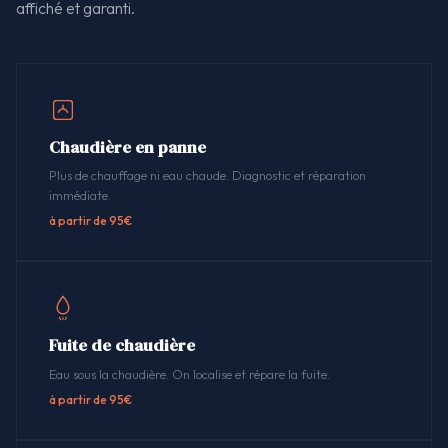
affiché et garanti.
Chaudière en panne
Plus de chauffage ni eau chaude. Diagnostic et réparation
immédiate.
à partir de 95€
Fuite de chaudière
Eau sous la chaudière. On localise et répare la fuite.
à partir de 95€