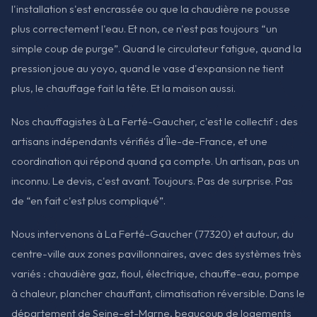
l'installation s'est encrassée ou que la chaudière ne pousse
plus correctement l'eau. Et non, ce n'est pas toujours “un
simple coup de purge”. Quand le circulateur fatigue, quand la
pression joue au yoyo, quand le vase d'expansion ne tient
plus, le chauffage fait la tête. Et la maison aussi.
Nos chauffagistes à La Ferté-Gaucher, c'est le collectif : des
artisans indépendants vérifiés d'Île-de-France, et une
coordination qui répond quand ça compte. Un artisan, pas un
inconnu. Le devis, c'est avant. Toujours. Pas de surprise. Pas
de “en fait c'est plus compliqué”.
Nous intervenons à La Ferté-Gaucher (77320) et autour, du
centre-ville aux zones pavillonnaires, avec des systèmes très
variés : chaudière gaz, fioul, électrique, chauffe-eau, pompe
à chaleur, plancher chauffant, climatisation réversible. Dans le
département de Seine-et-Marne, beaucoup de logements