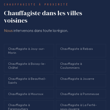
présenté avant de poursuivre, pour éviter toute surprise.
CHAUFFAGISTE À PROXIMITÉ
Chauffagiste dans les villes
voisines
Nous
intervenons dans toute la région.
Chauffagiste à Jouy-sur-
Chauffagiste à Rebais
Morin
Chauffagiste à Boissy-le-
Chauffagiste à
Châtel
Coulommiers
Chauffagiste à Beautheil-
Chauffagiste à Jouarre
Saints
Chauffagiste à Mouroux
Chauffagiste à Pommeuse
Chauffagiste à
Chauffagiste à La Ferté-
Faremoutiers
sous-Jouarre