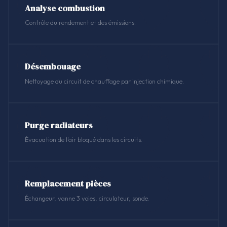
Analyse combustion
Contrôle du rendement et des émissions.
Désembouage
Nettoyage du circuit de chauffage par injection chimique.
Purge radiateurs
Évacuation de l'air bloqué dans les circuits.
Remplacement pièces
Échangeur, vanne 3 voies, circulateur, sonde.