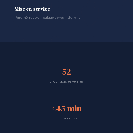
Mise en service
Paramétrage et réglage après installation.
52
chauffagistes vérifiés
<45 min
en hiver aussi