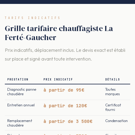
TARIFS INDICATIFS
Grille tarifaire chauffagiste La
Ferté-Gaucher
Prix indicatifs, déplacement inclus. Le devis exact est établi
sur place et signé avant toute intervention.
PRESTATION
PRIX INDICATIF
DÉTAILS
Diagnostic panne
à partir de 95€
Toutes
chaudière
marques
Entretien annuel
à partir de 120€
Certificat
fourni
Remplacement
à partir de 3 500€
Condensation
chaudière