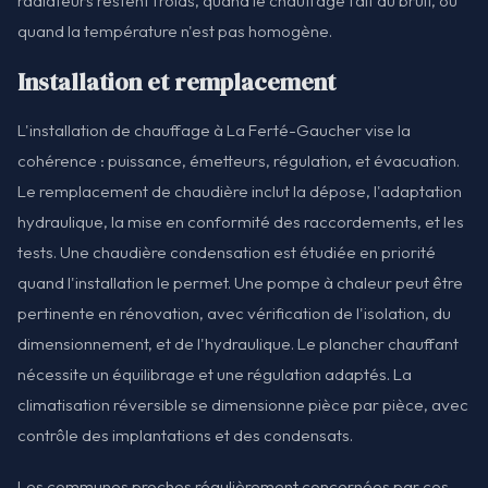
radiateurs restent froids, quand le chauffage fait du bruit, ou
quand la température n'est pas homogène.
Installation et remplacement
L'installation de chauffage à La Ferté-Gaucher vise la
cohérence : puissance, émetteurs, régulation, et évacuation.
Le remplacement de chaudière inclut la dépose, l'adaptation
hydraulique, la mise en conformité des raccordements, et les
tests. Une chaudière condensation est étudiée en priorité
quand l'installation le permet. Une pompe à chaleur peut être
pertinente en rénovation, avec vérification de l'isolation, du
dimensionnement, et de l'hydraulique. Le plancher chauffant
nécessite un équilibrage et une régulation adaptés. La
climatisation réversible se dimensionne pièce par pièce, avec
contrôle des implantations et des condensats.
Les communes proches régulièrement concernées par ces