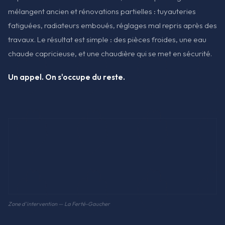
mélangent ancien et rénovations partielles : tuyauteries
fatiguées, radiateurs emboués, réglages mal repris après des
travaux. Le résultat est simple : des pièces froides, une eau
chaude capricieuse, et une chaudière qui se met en sécurité.
Un appel. On s'occupe du reste.
Zone d'intervention — La Ferté-Gaucher