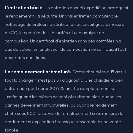
L'entretien bâclé.
Un entretien annuel expédié ne protège ni
le rendement ni la sécurité. Un vrai entretien comprend le
nettoyage du brûleur, la vérification du circuit gaz, la mesure
du CO, le contrôle des sécurités et une analyse de
combustion. Un certificat d'entretien sans ces contrôles n'a
pas de valeur. Si l'analyseur de combustion ne sort pas, il faut
poser des questions.
Le remplacement prématuré.
“Votre chaudière a 15 ans, il
faut la changer” n'est pas un diagnostic. Une chaudière bien
entretenue peut durer 20 à 25 ans. Le remplacement se
justifie quand les pièces ne sont plus disponibles, quand les
pannes deviennent structurelles, ou quand le rendement
chute sous 80%. Un devis de remplacement sans mesure de
rendement ni explication technique ressemble à une vente
forcée.