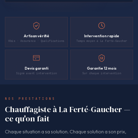
Artisan vérifié
Intervention rapide
Kbis · Assurance · Qualifications
Temps moyen à La Ferté-Gaucher
12
Devis garanti
Garantie 12 mois
Signé avant intervention
Sur chaque intervention
NOS PRESTATIONS
Chauffagiste à La Ferté-Gaucher —
ce qu'on fait
Chaque situation a sa solution. Chaque solution a son prix,