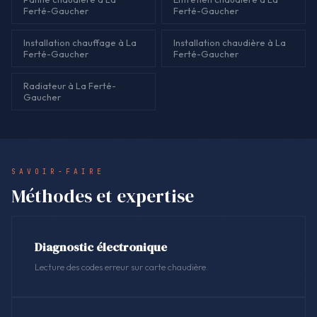
Ferté-Gaucher
Ferté-Gaucher
Installation chauffage à La
Installation chaudière à La
Ferté-Gaucher
Ferté-Gaucher
Radiateur à La Ferté-
Gaucher
SAVOIR-FAIRE
Méthodes et expertise
Diagnostic électronique
Lecture des codes erreur sur carte chaudière.