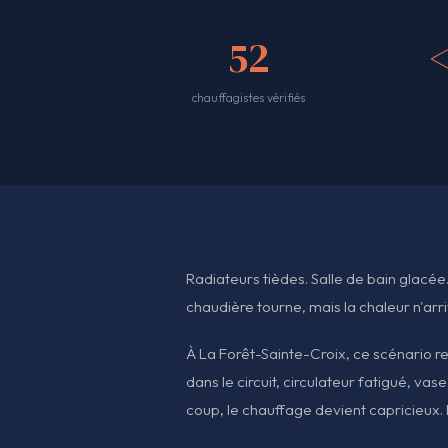
52
chauffagistes vérifiés
Radiateurs tièdes. Salle de bain glacée
chaudière tourne, mais la chaleur n'arr
À La Forêt-Sainte-Croix, ce scénario r
dans le circuit, circulateur fatigué, vas
coup, le chauffage devient capricieux. L