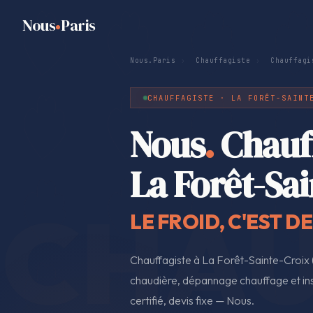
Nous
Paris
Nous.Paris
›
Chauffagiste
›
Chauffagi
CHAUFFAGISTE · LA FORÊT-SAINT
Nous
.
Chauf
La Forêt-Sa
LE FROID, C'EST D
Chauffagiste à La Forêt-Sainte-Croix 
chaudière, dépannage chauffage et ins
certifié, devis fixe — Nous.