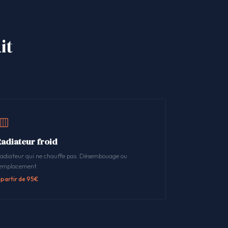
it
Radiateur froid
adiateur qui ne chauffe pas. Désembouage ou
emplacement.
 partir de 95€