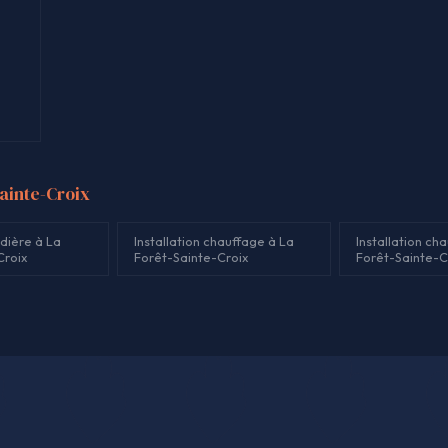
Sainte-Croix
dière à La
Installation chauffage à La
Installation ch
Croix
Forêt-Sainte-Croix
Forêt-Sainte-C