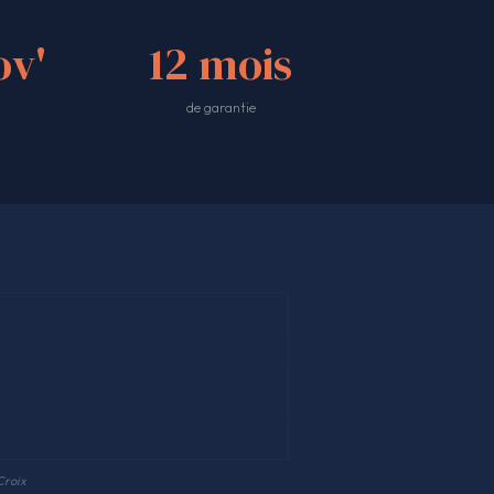
v'
12 mois
de garantie
Croix