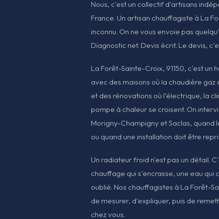
Nous, c'est un collectif d'artisans indé
France. Un artisan chauffagiste à La Fo
inconnu. On ne vous envoie pas quelqu'
Diagnostic net. Devis écrit. Le devis, c'
La Forêt-Sainte-Croix, 91150, c'est un h
avec des maisons où la chaudière gaz e
et des rénovations où l'électrique, la cl
pompe à chaleur se croisent. On intervi
Morigny-Champigny et Saclas, quand l
ou quand une installation doit être rep
Un radiateur froid n'est pas un détail.
chauffage qui s'encrasse, une eau qui c
oublié. Nos chauffagistes à La Forêt-S
de mesurer, d'expliquer, puis de remett
chez vous.