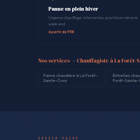
Panne en plein hiver
Urgence chauffage. Intervention prioritaire même le
week-end.
à partir de 95€
Nos services — Chauffagiste à La Forêt-
Panne chaudière à La Forêt-
Entretien chau
Sainte-Croix
Forêt-Sainte-
SAVOIR-FAIRE