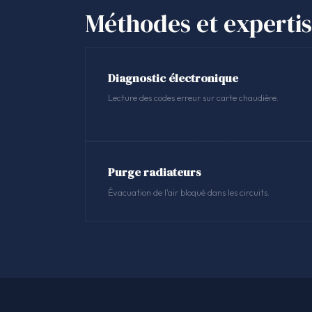
Méthodes et experti
Diagnostic électronique
Lecture des codes erreur sur carte chaudière.
Purge radiateurs
Évacuation de l'air bloqué dans les circuits.