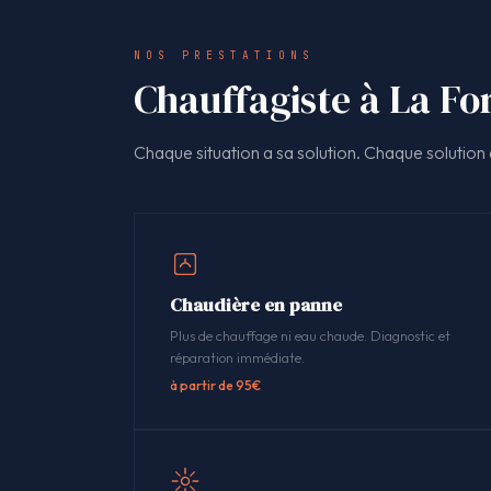
NOS PRESTATIONS
Chauffagiste à La For
Chaque situation a sa solution. Chaque solution a
Chaudière en panne
Plus de chauffage ni eau chaude. Diagnostic et
réparation immédiate.
à partir de 95€