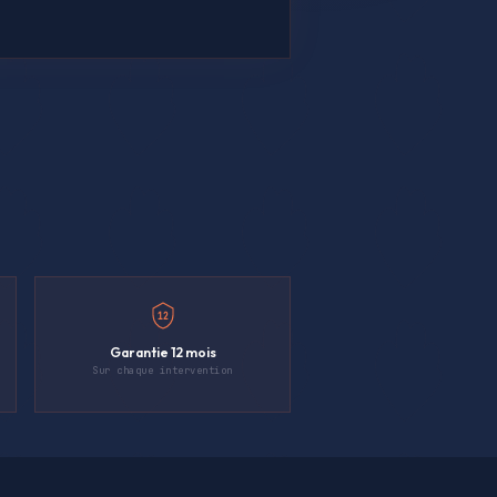
12
Garantie 12 mois
Sur chaque intervention