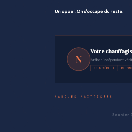
Un appel. On s'occupe du reste.
Votre chauffagis
N
Artisan indépendant vérif
KBIS VÉRIFIÉ
RC PRO
MARQUES MAÎTRISÉES
Saunier 