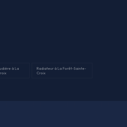
audière à La
Radiateur à La Forêt-Sainte-
roix
Croix