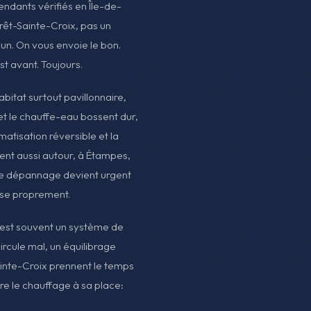
pendants vérifiés en Île-de-
rêt-Sainte-Croix, pas un
un. On vous envoie le bon.
est avant. Toujours.
abitat surtout pavillonnaire,
t le chauffe-eau bossent dur,
imatisation réversible et la
ent aussi autour, à Étampes,
e dépannage devient urgent
rise proprement.
 C'est souvent un système de
ircule mal, un équilibrage
ainte-Croix prennent le temps
re le chauffage à sa place: