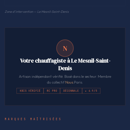
Zone d'intervention — Le Mesnil-Saint-Denis
N
Votre chauffagiste à Le Mesnil-Saint-
Denis
Artisan indépendant vérifié. Basé dans le secteur. Membre
du collectif
Nous
.Paris.
KBIS VÉRIFIÉ
RC PRO
DÉCENNALE
★ 4.9/5
MARQUES MAÎTRISÉES