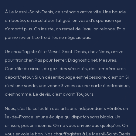
À Le Mesnil-Saint-Denis, ce scénario arrive vite. Une boucle
embouée, un circulateur fatigué, un vase d'expansion qui
n'amortit plus. On insiste, on remet de l'eau, on relance. Et la
panne revient. Le froid, lui, ne négocie pas.
Un chauffagiste à Le Mesnil-Saint-Denis, chez Nous, arrive
pour trancher. Pas pour tenter. Diagnostic net. Mesures.
Contrôle du circuit, du gaz, des sécurités, des températures
départ/retour. Si un désembouage est nécessaire, c'est dit. Si
c'est une sonde, une vanne 3 voies ou une carte électronique,
c'est nommé. Le devis, c'est avant. Toujours.
Nous, c'est le collectif : des artisans indépendants vérifiés en
Île-de-France, et une équipe qui dispatch sans blabla. Un
artisan, pas un inconnu. On ne vous envoie pas quelqu'un. On
vous envoie le bon. Nos chauffagistes à Le Mesnil-Saint-Denis