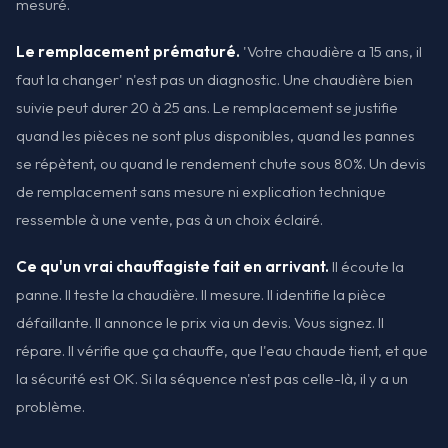
mesuré.
Le remplacement prématuré.
'Votre chaudière a 15 ans, il
faut la changer' n'est pas un diagnostic. Une chaudière bien
suivie peut durer 20 à 25 ans. Le remplacement se justifie
quand les pièces ne sont plus disponibles, quand les pannes
se répètent, ou quand le rendement chute sous 80%. Un devis
de remplacement sans mesure ni explication technique
ressemble à une vente, pas à un choix éclairé.
Ce qu'un vrai chauffagiste fait en arrivant.
Il écoute la
panne. Il teste la chaudière. Il mesure. Il identifie la pièce
défaillante. Il annonce le prix via un devis. Vous signez. Il
répare. Il vérifie que ça chauffe, que l'eau chaude tient, et que
la sécurité est OK. Si la séquence n'est pas celle-là, il y a un
problème.