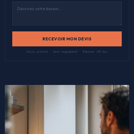
RECEVOIR MON DEVIS
Devis gratuit · Sans engagement · Réponse <30 min