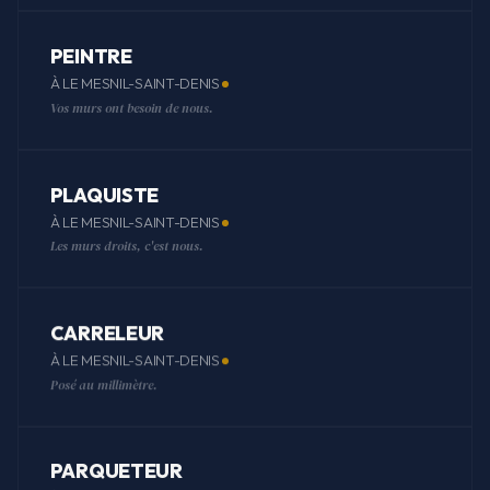
PEINTRE
À LE MESNIL-SAINT-DENIS
Vos murs ont besoin de nous.
PLAQUISTE
À LE MESNIL-SAINT-DENIS
Les murs droits, c'est nous.
CARRELEUR
À LE MESNIL-SAINT-DENIS
Posé au millimètre.
PARQUETEUR