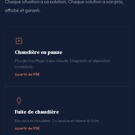
Chaque situation a sa solution. Chaque solution a son prix,
affiché et garanti.
Chaudière en panne
Plus de chauffage ni eau chaude. Diagnostic et réparation
immédiate.
à partir de 95€
Fuite de chaudière
Eau sous la chaudière. On localise et répare la fuite.
à partir de 95€