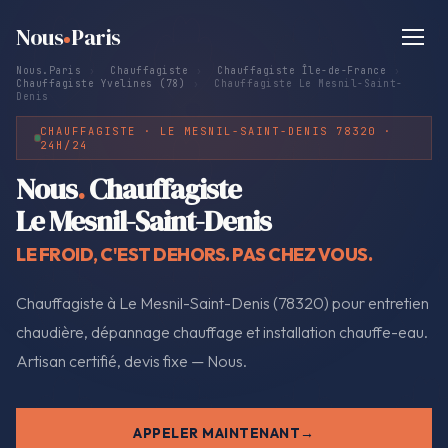
Nous
Paris
Nous.Paris
›
Chauffagiste
›
Chauffagiste Île-de-France
›
Chauffagiste Yvelines (78)
›
Chauffagiste Le Mesnil-Saint-
Denis
CHAUFFAGISTE · LE MESNIL-SAINT-DENIS 78320 ·
24H/24
Nous
.
Chauffagiste
Le Mesnil-Saint-Denis
LE FROID, C'EST DEHORS. PAS CHEZ VOUS.
Chauffagiste à Le Mesnil-Saint-Denis (78320) pour entretien
chaudière, dépannage chauffage et installation chauffe-eau.
Artisan certifié, devis fixe — Nous.
APPELER MAINTENANT