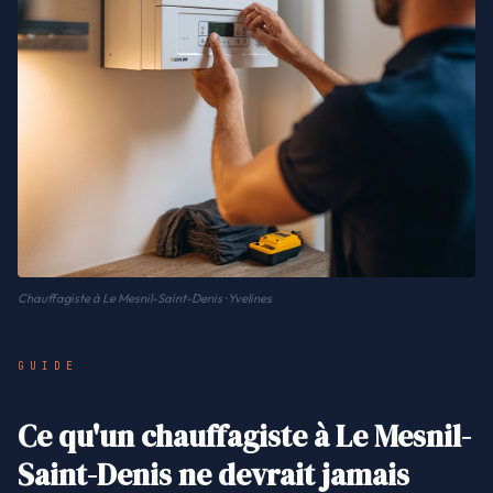
Chauffagiste à Le Mesnil-Saint-Denis · Yvelines
GUIDE
Ce qu'un chauffagiste à Le Mesnil-
Saint-Denis ne devrait jamais