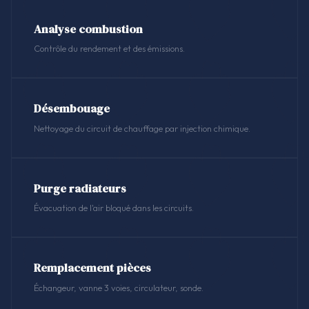
Analyse combustion
Contrôle du rendement et des émissions.
Désembouage
Nettoyage du circuit de chauffage par injection chimique.
Purge radiateurs
Évacuation de l'air bloqué dans les circuits.
Remplacement pièces
Échangeur, vanne 3 voies, circulateur, sonde.