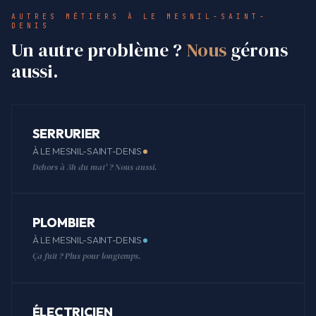
AUTRES MÉTIERS À LE MESNIL-SAINT-
DENIS
Un autre problème ?
Nous
gérons
aussi.
SERRURIER
À LE MESNIL-SAINT-DENIS
Dehors à 3h du mat' ? Nous aussi.
PLOMBIER
À LE MESNIL-SAINT-DENIS
Ça fuit ? Plus pour longtemps.
ÉLECTRICIEN