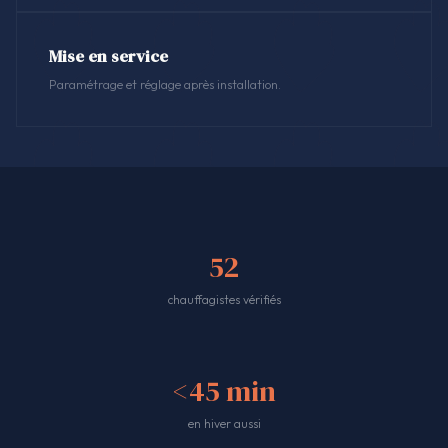
Mise en service
Paramétrage et réglage après installation.
52
chauffagistes vérifiés
<45 min
en hiver aussi