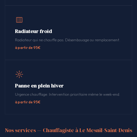
Radiateur froid
Radiateur qui ne chauffe pas. Désembouage ou remplacement.
à partir de 95€
Panne en plein hiver
Urgence chauffage. Intervention prioritaire même le week-end.
à partir de 95€
Nos services — Chauffagiste à Le Mesnil-Saint-Denis