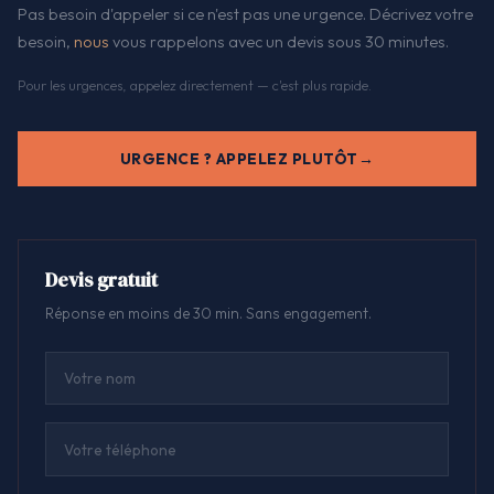
Pas besoin d'appeler si ce n'est pas une urgence. Décrivez votre
besoin,
nous
vous rappelons avec un devis sous 30 minutes.
Pour les urgences, appelez directement — c'est plus rapide.
URGENCE ? APPELEZ PLUTÔT
Devis gratuit
Réponse en moins de 30 min. Sans engagement.