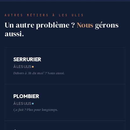
AUTRES MÉTIERS À LES ULIS
Un autre problème ?
Nous
gérons
aussi.
SERRURIER
À LES ULIS
Dehors à 3h du mat' ? Nous aussi.
PLOMBIER
À LES ULIS
Ça fuit ? Plus pour longtemps.