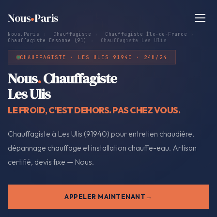
Nous
Paris
Nous.Paris
›
Chauffagiste
›
Chauffagiste Île-de-France
›
Chauffagiste Essonne (91)
›
Chauffagiste Les Ulis
CHAUFFAGISTE · LES ULIS 91940 · 24H/24
Nous
.
Chauffagiste
Les Ulis
LE FROID, C'EST DEHORS. PAS CHEZ VOUS.
Chauffagiste à Les Ulis (91940) pour entretien chaudière,
dépannage chauffage et installation chauffe-eau. Artisan
certifié, devis fixe — Nous.
APPELER MAINTENANT