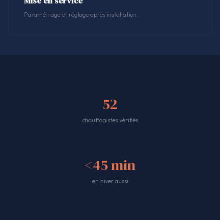
Mise en service
Paramétrage et réglage après installation.
52
chauffagistes vérifiés
<45 min
en hiver aussi