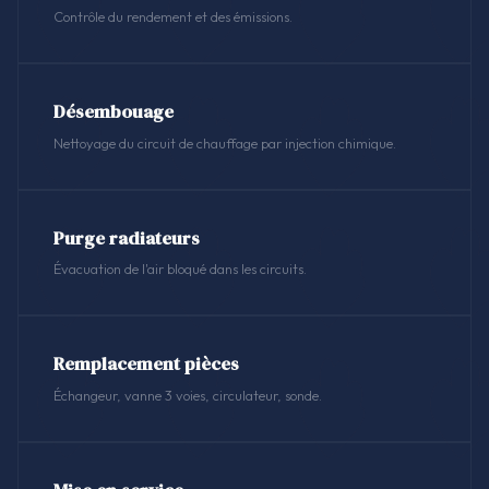
Contrôle du rendement et des émissions.
Désembouage
Nettoyage du circuit de chauffage par injection chimique.
Purge radiateurs
Évacuation de l'air bloqué dans les circuits.
Remplacement pièces
Échangeur, vanne 3 voies, circulateur, sonde.