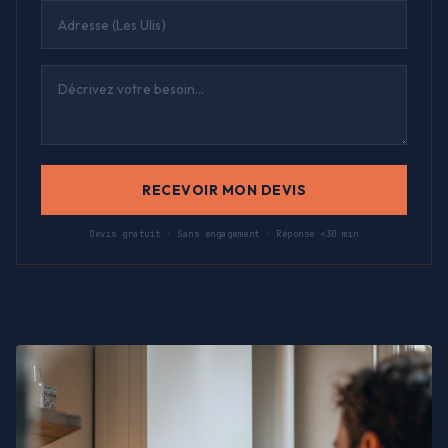
RECEVOIR MON DEVIS
Devis gratuit · Sans engagement · Réponse <30 min