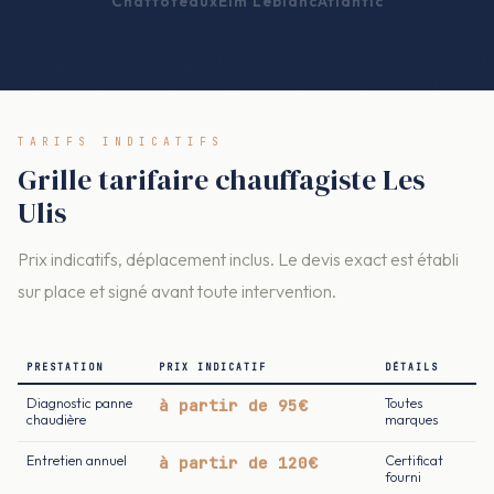
Chaffoteaux
Elm Leblanc
Atlantic
TARIFS INDICATIFS
Grille tarifaire chauffagiste Les
Ulis
Prix indicatifs, déplacement inclus. Le devis exact est établi
sur place et signé avant toute intervention.
PRESTATION
PRIX INDICATIF
DÉTAILS
Diagnostic panne
à partir de 95€
Toutes
chaudière
marques
Entretien annuel
à partir de 120€
Certificat
fourni