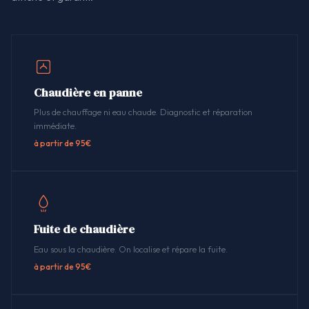
Chaudière en panne
Plus de chauffage ni eau chaude. Diagnostic et réparation
immédiate.
à partir de 95€
Fuite de chaudière
Eau sous la chaudière. On localise et répare la fuite.
à partir de 95€