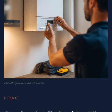
Chauffagiste à Les Ulis · Essonne
GUIDE