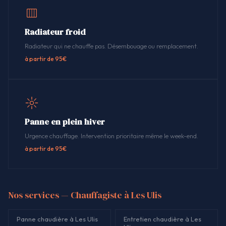
Radiateur froid
Radiateur qui ne chauffe pas. Désembouage ou remplacement.
à partir de 95€
Panne en plein hiver
Urgence chauffage. Intervention prioritaire même le week-end.
à partir de 95€
Nos services — Chauffagiste à Les Ulis
Panne chaudière à Les Ulis
Entretien chaudière à Les