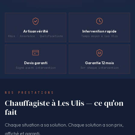
Artisan vérifié
Intervention rapide
Kbis · Assurance · Qualifications
Temps moyen à Les Ulis
12
Devis garanti
Garantie 12 mois
Signé avant intervention
Sur chaque intervention
NOS PRESTATIONS
Chauffagiste à Les Ulis — ce qu'on
fait
Chaque situation a sa solution. Chaque solution a son prix,
affiché et garanti.