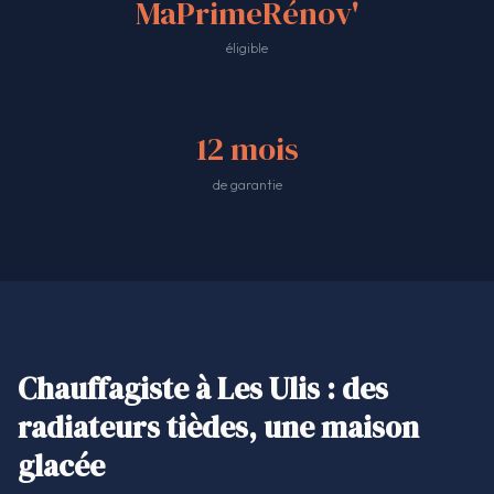
MaPrimeRénov'
éligible
12 mois
de garantie
Chauffagiste à Les Ulis : des
radiateurs tièdes, une maison
glacée