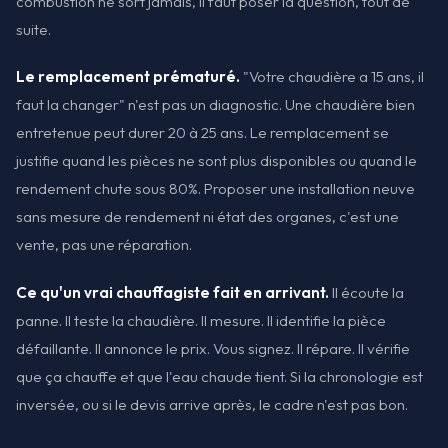
combustion ne sort jamais, il faut poser la question, tout de
suite.
Le remplacement prématuré.
"Votre chaudière a 15 ans, il
faut la changer" n'est pas un diagnostic. Une chaudière bien
entretenue peut durer 20 à 25 ans. Le remplacement se
justifie quand les pièces ne sont plus disponibles ou quand le
rendement chute sous 80%. Proposer une installation neuve
sans mesure de rendement ni état des organes, c'est une
vente, pas une réparation.
Ce qu'un vrai chauffagiste fait en arrivant.
Il écoute la
panne. Il teste la chaudière. Il mesure. Il identifie la pièce
défaillante. Il annonce le prix. Vous signez. Il répare. Il vérifie
que ça chauffe et que l'eau chaude tient. Si la chronologie est
inversée, ou si le devis arrive après, le cadre n'est pas bon.