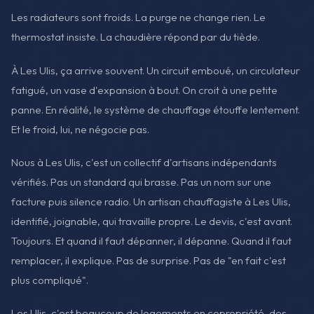
Les radiateurs sont froids. La purge ne change rien. Le
thermostat insiste. La chaudière répond par du tiède.
À Les Ulis, ça arrive souvent. Un circuit emboué, un circulateur
fatigué, un vase d'expansion à bout. On croit à une petite
panne. En réalité, le système de chauffage étouffe lentement.
Et le froid, lui, ne négocie pas.
Nous à Les Ulis, c'est un collectif d'artisans indépendants
vérifiés. Pas un standard qui brasse. Pas un nom sur une
facture puis silence radio. Un artisan chauffagiste à Les Ulis,
identifié, joignable, qui travaille propre. Le devis, c'est avant.
Toujours. Et quand il faut dépanner, il dépanne. Quand il faut
remplacer, il explique. Pas de surprise. Pas de "en fait c'est
plus compliqué".
Les Ulis, c'est beaucoup de logements en copropriété, des