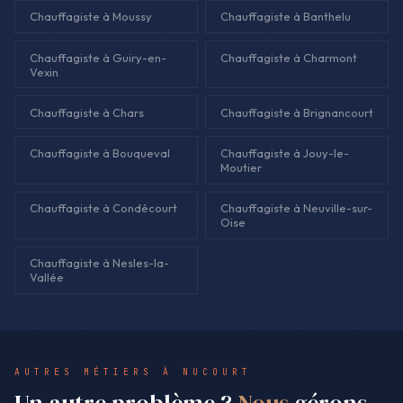
Chauffagiste à Moussy
Chauffagiste à Banthelu
Chauffagiste à Guiry-en-
Chauffagiste à Charmont
Vexin
Chauffagiste à Chars
Chauffagiste à Brignancourt
Chauffagiste à Bouqueval
Chauffagiste à Jouy-le-
Moutier
Chauffagiste à Condécourt
Chauffagiste à Neuville-sur-
Oise
Chauffagiste à Nesles-la-
Vallée
AUTRES MÉTIERS À NUCOURT
Un autre problème ?
Nous
gérons