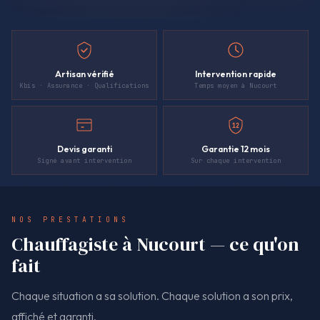
Artisan vérifié
Intervention rapide
Kbis · Assurance · Qualifications
Temps moyen à Nucourt
12
Devis garanti
Garantie 12 mois
Signé avant intervention
Sur chaque intervention
NOS PRESTATIONS
Chauffagiste à Nucourt — ce qu'on
fait
Chaque situation a sa solution. Chaque solution a son prix,
affiché et garanti.