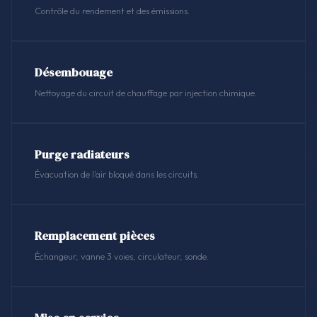
Contrôle du rendement et des émissions.
Désembouage
Nettoyage du circuit de chauffage par injection chimique.
Purge radiateurs
Évacuation de l'air bloqué dans les circuits.
Remplacement pièces
Échangeur, vanne 3 voies, circulateur, sonde.