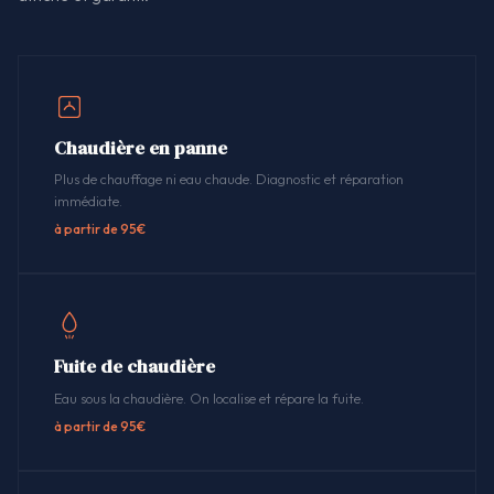
Chaudière en panne
Plus de chauffage ni eau chaude. Diagnostic et réparation
immédiate.
à partir de 95€
Fuite de chaudière
Eau sous la chaudière. On localise et répare la fuite.
à partir de 95€