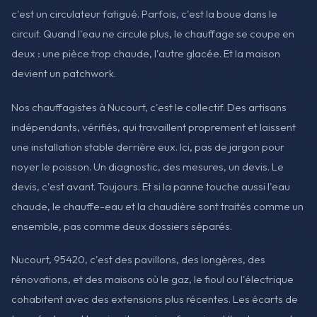
c'est un circulateur fatigué. Parfois, c'est la boue dans le
circuit. Quand l'eau ne circule plus, le chauffage se coupe en
deux : une pièce trop chaude, l'autre glacée. Et la maison
devient un patchwork.
Nos chauffagistes à Nucourt, c'est le collectif. Des artisans
indépendants, vérifiés, qui travaillent proprement et laissent
une installation stable derrière eux. Ici, pas de jargon pour
noyer le poisson. Un diagnostic, des mesures, un devis. Le
devis, c'est avant. Toujours. Et si la panne touche aussi l'eau
chaude, le chauffe-eau et la chaudière sont traités comme un
ensemble, pas comme deux dossiers séparés.
Nucourt, 95420, c'est des pavillons, des longères, des
rénovations, et des maisons où le gaz, le fioul ou l'électrique
cohabitent avec des extensions plus récentes. Les écarts de