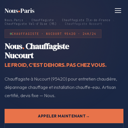
Nous
Paris
Nous.Paris
›
Chauffagiste
›
Chauffagiste Île-de-France
›
Chauffagiste Val-d'Oise (95)
›
Chauffagiste Nucourt
CHAUFFAGISTE · NUCOURT 95420 · 24H/24
Nous
.
Chauffagiste
Nucourt
LE FROID, C'EST DEHORS. PAS CHEZ VOUS.
Chauffagiste à Nucourt (95420) pour entretien chaudière,
dépannage chauffage et installation chauffe-eau. Artisan
certifié, devis fixe — Nous.
APPELER MAINTENANT