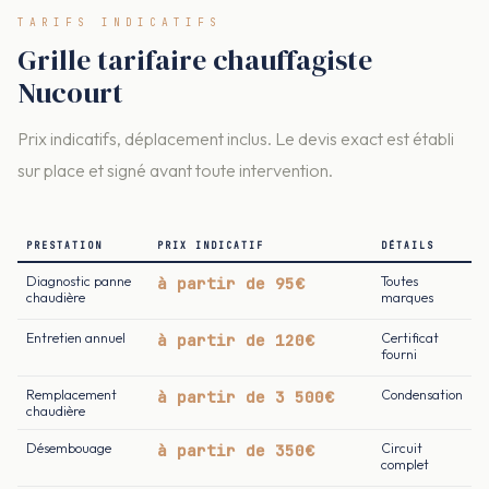
TARIFS INDICATIFS
Grille tarifaire chauffagiste
Nucourt
Prix indicatifs, déplacement inclus. Le devis exact est établi
sur place et signé avant toute intervention.
PRESTATION
PRIX INDICATIF
DÉTAILS
Diagnostic panne
à partir de 95€
Toutes
chaudière
marques
Entretien annuel
à partir de 120€
Certificat
fourni
Remplacement
à partir de 3 500€
Condensation
chaudière
Désembouage
à partir de 350€
Circuit
complet