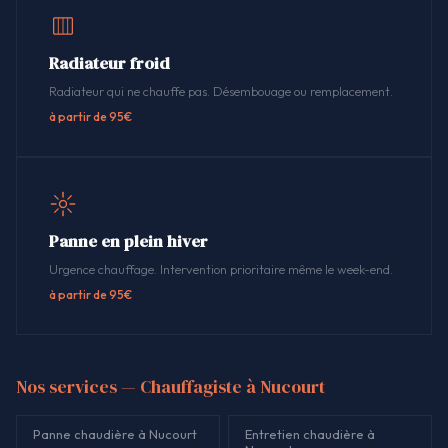
Radiateur froid
Radiateur qui ne chauffe pas. Désembouage ou remplacement.
à partir de 95€
Panne en plein hiver
Urgence chauffage. Intervention prioritaire même le week-end.
à partir de 95€
Nos services — Chauffagiste à Nucourt
Panne chaudière à Nucourt
Entretien chaudière à