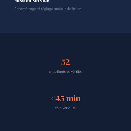
Mise en service
Paramétrage et réglage après installation.
52
chauffagistes vérifiés
<45 min
en hiver aussi