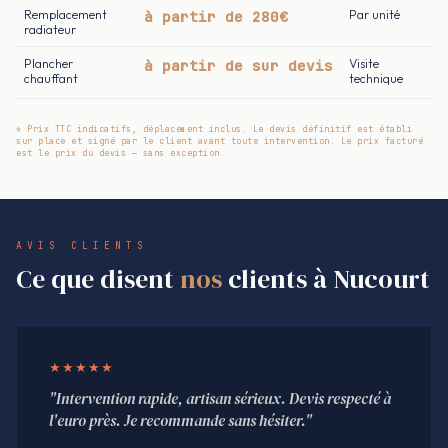
Remplacement
à partir de 280€
Par unité
radiateur
Plancher
à partir de sur devis
Visite
chauffant
technique
* Prix TTC indicatifs, déplacement inclus. Le devis définitif est établi
sur place et signé par le client avant toute intervention. Le prix facturé
est le prix du devis — sans exception.
AVIS CLIENTS
Ce que disent
nos
clients à Nucourt
★★★★★
"Intervention rapide, artisan sérieux. Devis respecté à
l'euro près. Je recommande sans hésiter."