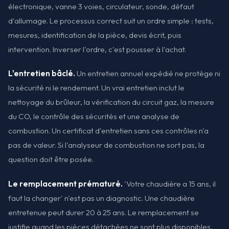
électronique, vanne 3 voies, circulateur, sonde, défaut
d'allumage. Le processus correct suit un ordre simple : tests,
mesures, identification de la pièce, devis écrit, puis
intervention. Inverser l'ordre, c'est pousser à l'achat.
L'entretien bâclé.
Un entretien annuel expédié ne protège ni
la sécurité ni le rendement. Un vrai entretien inclut le
nettoyage du brûleur, la vérification du circuit gaz, la mesure
du CO, le contrôle des sécurités et une analyse de
combustion. Un certificat d'entretien sans ces contrôles n'a
pas de valeur. Si l'analyseur de combustion ne sort pas, la
question doit être posée.
Le remplacement prématuré.
'Votre chaudière a 15 ans, il
faut la changer' n'est pas un diagnostic. Une chaudière
entretenue peut durer 20 à 25 ans. Le remplacement se
justifie quand les pièces détachées ne sont plus disponibles,