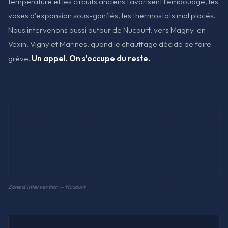
température et les circuits anciens favorisent l'embouage, les
vases d'expansion sous-gonflés, les thermostats mal placés.
Nous intervenons aussi autour de Nucourt, vers Magny-en-
Vexin, Vigny et Marines, quand le chauffage décide de faire
grève.
Un appel. On s'occupe du reste.
Zone d'intervention — Nucourt