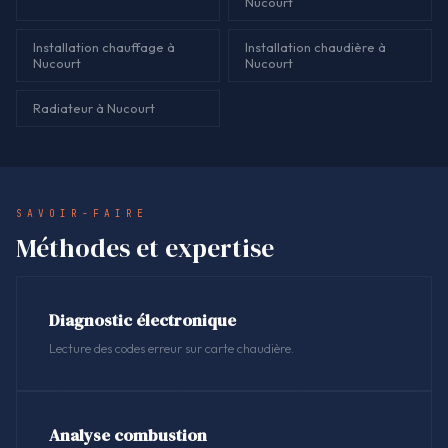
Nucourt
Installation chauffage à
Installation chaudière à
Nucourt
Nucourt
Radiateur à Nucourt
SAVOIR-FAIRE
Méthodes et expertise
Diagnostic électronique
Lecture des codes erreur sur carte chaudière.
Analyse combustion