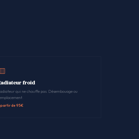
Radiateur froid
adiateur qui ne chauffe pas. Désembouage ou
emplacement.
 partir de 95€