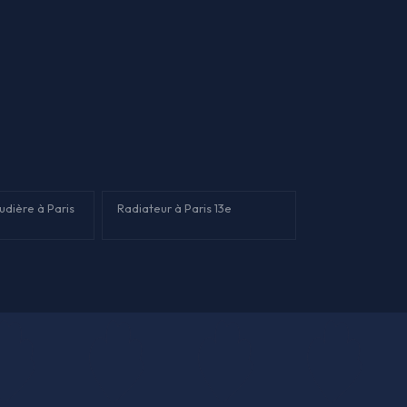
audière à Paris
Radiateur à Paris 13e