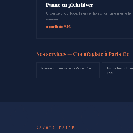
Panne en plein hiver
Urgence chauffage. Intervention prioritaire même le
week-end.
à partir de 95€
Nos services — Chauffagiste à Paris 13e
Panne chaudière à Paris 13e
Entretien chau
13e
SAVOIR-FAIRE