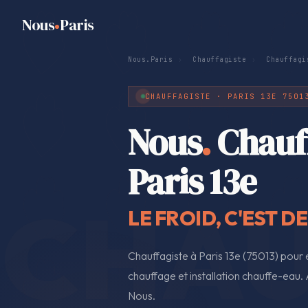
Nous
Paris
Nous.Paris
›
Chauffagiste
›
Chauffagi
CHAUFFAGISTE · PARIS 13E 7501
Nous
.
Chauf
Paris 13e
LE FROID, C'EST D
Chauffagiste à Paris 13e (75013) pour
chauffage et installation chauffe-eau. A
Nous.