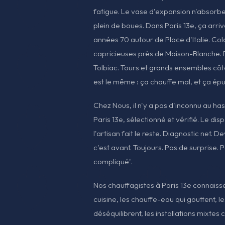
fatigue. Le vase d'expansion n'absorbe p
plein de boues. Dans Paris 13e, ça arr
années 70 autour de Place d'Italie. Co
capricieuses près de Maison-Blanche. 
Tolbiac. Tours et grands ensembles c
est le même : ça chauffe mal, et ça épu
Chez Nous, il n'y a pas d'inconnu au ha
Paris 13e, sélectionné et vérifié. Le disp
l'artisan fait le reste. Diagnostic net. De
c'est avant. Toujours. Pas de surprise. P
compliqué'.
Nos chauffagistes à Paris 13e connaiss
cuisine, les chauffe-eau qui gouttent, l
déséquilibrent, les installations mixtes