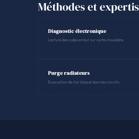
Méthodes et experti
Diagnostic électronique
Lecture des codes erreur sur carte chaudière.
Purge radiateurs
Évacuation de l'air bloqué dans les circuits.