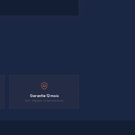
12
Garantie 12 mois
Sur chaque intervention