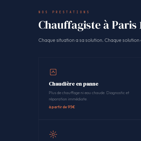
NOS PRESTATIONS
Chauffagiste à Paris 
Chaque situation a sa solution. Chaque solution a
Chaudière en panne
Plus de chauffage ni eau chaude. Diagnostic et
réparation immédiate.
à partir de 95€