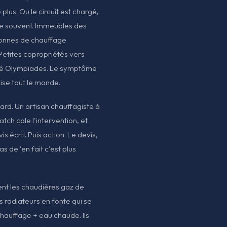
lus. Ou le circuit est chargé,
ive souvent. Immeubles des
lonnes de chauffage
Petites copropriétés vers
ôté Olympiades. Le symptôme
ise tout le monde.
sard. Un artisan chauffagiste à
atch cale l'intervention, et
vis écrit. Puis action. Le devis,
as de 'en fait c'est plus
ent les chaudières gaz de
es radiateurs en fonte qui se
 chauffage + eau chaude. Ils