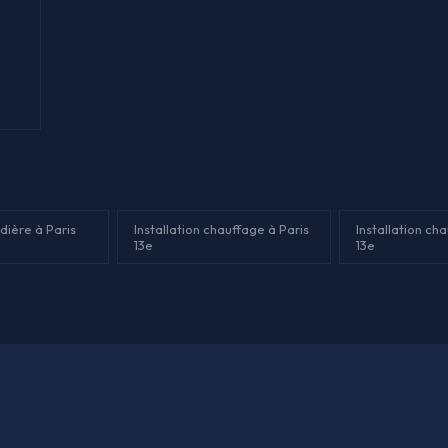
dière à Paris
Installation chauffage à Paris
Installation ch
13e
13e