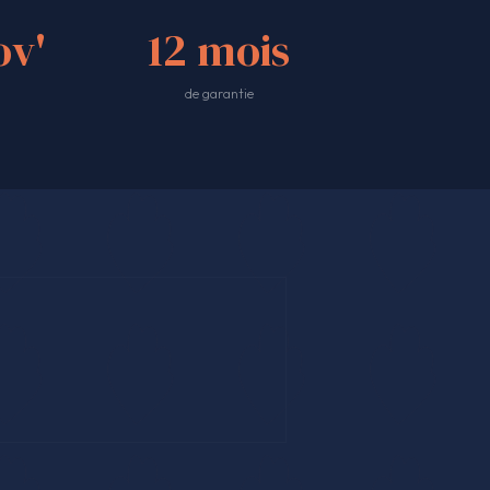
v'
12 mois
de garantie