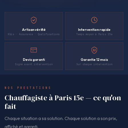
Artisan vérifié
Intervention rapide
Kbis · Assurance · Qualifications
Temps moyen à Paris 15e
12
Devis garanti
Garantie 12 mois
Signé avant intervention
Sur chaque intervention
NOS PRESTATIONS
Chauffagiste à Paris 15e — ce qu'on
fait
Chaque situation a sa solution. Chaque solution a son prix,
affiché et garanti.