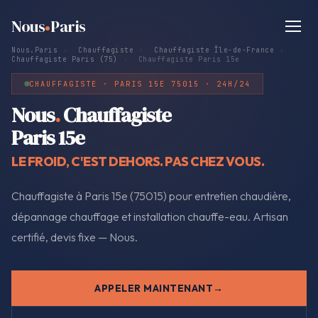
Nous
Paris
Nous.Paris
›
Chauffagiste
›
Chauffagiste Île-de-France
›
Chauffagiste Paris (75)
›
Chauffagiste Paris 15e
CHAUFFAGISTE · PARIS 15E 75015 · 24H/24
Nous
.
Chauffagiste
Paris 15e
LE FROID, C'EST DEHORS. PAS CHEZ VOUS.
Chauffagiste à Paris 15e (75015) pour entretien chaudière,
dépannage chauffage et installation chauffe-eau. Artisan
certifié, devis fixe — Nous.
APPELER MAINTENANT