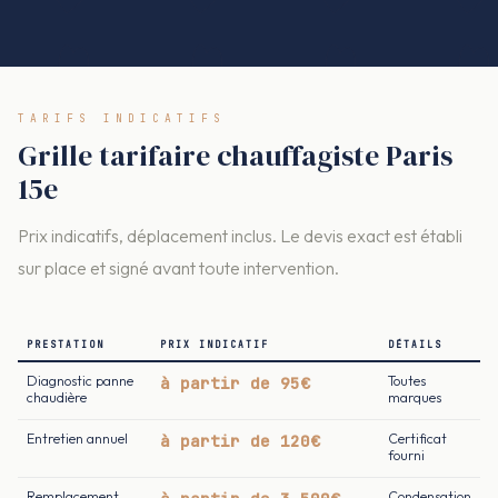
TARIFS INDICATIFS
Grille tarifaire chauffagiste Paris
15e
Prix indicatifs, déplacement inclus. Le devis exact est établi
sur place et signé avant toute intervention.
PRESTATION
PRIX INDICATIF
DÉTAILS
Diagnostic panne
à partir de 95€
Toutes
chaudière
marques
Entretien annuel
à partir de 120€
Certificat
fourni
Remplacement
Condensation