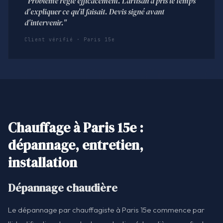
"Problème réglé efficacement. L'artisan a pris le temps
d'expliquer ce qu'il faisait. Devis signé avant
d'intervenir."
Client vérifié · Paris 15e
Chauffage à Paris 15e :
dépannage, entretien,
installation
Dépannage chaudière
Le dépannage par chauffagiste à Paris 15e commence par