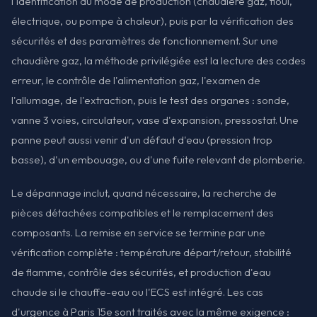
l'identification du mode de production (chaudière gaz, fioul,
électrique, ou pompe à chaleur), puis par la vérification des
sécurités et des paramètres de fonctionnement. Sur une
chaudière gaz, la méthode privilégiée est la lecture des codes
erreur, le contrôle de l'alimentation gaz, l'examen de
l'allumage, de l'extraction, puis le test des organes : sonde,
vanne 3 voies, circulateur, vase d'expansion, pressostat. Une
panne peut aussi venir d'un défaut d'eau (pression trop
basse), d'un embouage, ou d'une fuite relevant de plomberie.
Le dépannage inclut, quand nécessaire, la recherche de
pièces détachées compatibles et le remplacement des
composants. La remise en service se termine par une
vérification complète : température départ/retour, stabilité
de flamme, contrôle des sécurités, et production d'eau
chaude si le chauffe-eau ou l'ECS est intégré. Les cas
d'urgence à Paris 15e sont traités avec la même exigence :