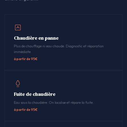
Chaudière en panne
Plus de chauffage ni eau chaude. Diagnostic et réparation
immédiate.
à partir de 95€
Fuite de chaudière
Eau sous la chaudière. On localise et répare la fuite.
à partir de 95€