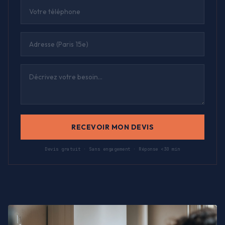
RECEVOIR MON DEVIS
Devis gratuit · Sans engagement · Réponse <30 min