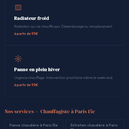
Radiateur froid
Radiateur qui ne chauffe pas. Désembouage ou remplacement.
à partir de 95€
Panne en plein hiver
Urgence chauffage. Intervention prioritaire même le week-end.
à partir de 95€
Nos services — Chauffagiste à Paris 15e
Panne chaudière à Paris 15e
Entretien chaudière à Paris