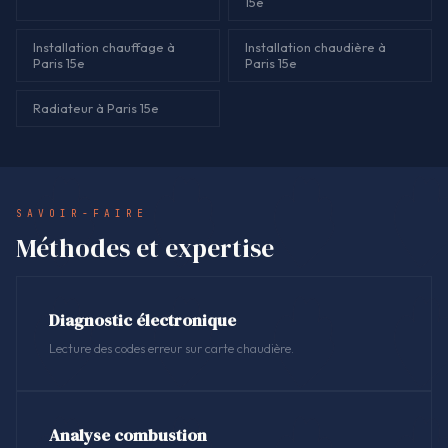
15e
Installation chauffage à
Installation chaudière à
Paris 15e
Paris 15e
Radiateur à Paris 15e
SAVOIR-FAIRE
Méthodes et expertise
Diagnostic électronique
Lecture des codes erreur sur carte chaudière.
Analyse combustion