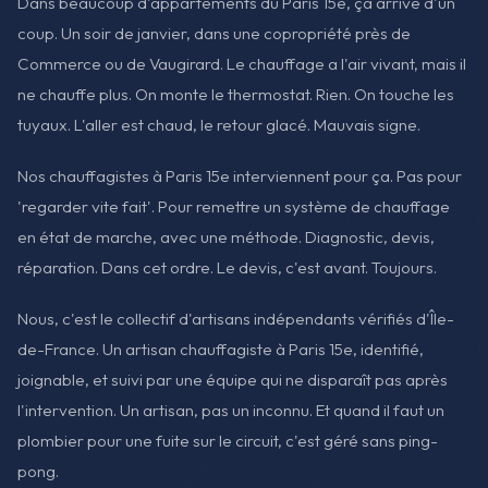
Dans beaucoup d'appartements du Paris 15e, ça arrive d'un
coup. Un soir de janvier, dans une copropriété près de
Commerce ou de Vaugirard. Le chauffage a l'air vivant, mais il
ne chauffe plus. On monte le thermostat. Rien. On touche les
tuyaux. L'aller est chaud, le retour glacé. Mauvais signe.
Nos chauffagistes à Paris 15e interviennent pour ça. Pas pour
'regarder vite fait'. Pour remettre un système de chauffage
en état de marche, avec une méthode. Diagnostic, devis,
réparation. Dans cet ordre. Le devis, c'est avant. Toujours.
Nous, c'est le collectif d'artisans indépendants vérifiés d'Île-
de-France. Un artisan chauffagiste à Paris 15e, identifié,
joignable, et suivi par une équipe qui ne disparaît pas après
l'intervention. Un artisan, pas un inconnu. Et quand il faut un
plombier pour une fuite sur le circuit, c'est géré sans ping-
pong.