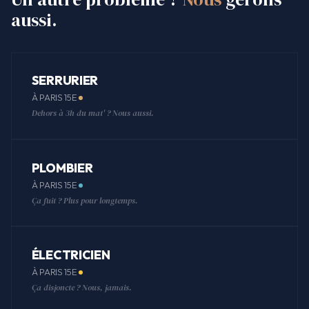
aussi.
SERRURIER
À PARIS 15E
Dehors à 3h du mat' ? Nous aussi.
PLOMBIER
À PARIS 15E
Ça fuit ? Plus pour longtemps.
ÉLECTRICIEN
À PARIS 15E
Ça disjoncte ? Nous, jamais.