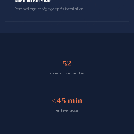
Mise en service
Paramétrage et réglage après installation.
52
chauffagistes vérifiés
<45 min
en hiver aussi