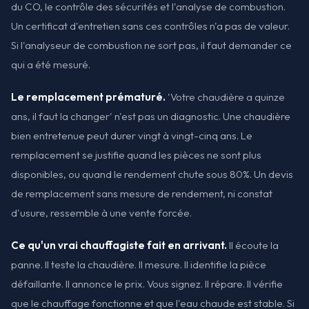
du CO, le contrôle des sécurités et l'analyse de combustion.
Un certificat d'entretien sans ces contrôles n'a pas de valeur.
Si l'analyseur de combustion ne sort pas, il faut demander ce
qui a été mesuré.
Le remplacement prématuré.
'Votre chaudière a quinze
ans, il faut la changer' n'est pas un diagnostic. Une chaudière
bien entretenue peut durer vingt à vingt-cinq ans. Le
remplacement se justifie quand les pièces ne sont plus
disponibles, ou quand le rendement chute sous 80%. Un devis
de remplacement sans mesure de rendement, ni constat
d'usure, ressemble à une vente forcée.
Ce qu'un vrai chauffagiste fait en arrivant.
Il écoute la
panne. Il teste la chaudière. Il mesure. Il identifie la pièce
défaillante. Il annonce le prix. Vous signez. Il répare. Il vérifie
que le chauffage fonctionne et que l'eau chaude est stable. Si