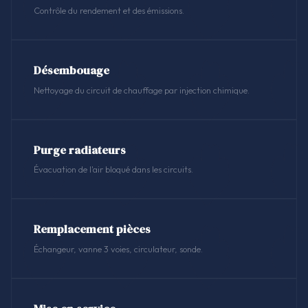
Contrôle du rendement et des émissions.
Désembouage
Nettoyage du circuit de chauffage par injection chimique.
Purge radiateurs
Évacuation de l'air bloqué dans les circuits.
Remplacement pièces
Échangeur, vanne 3 voies, circulateur, sonde.