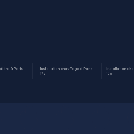
dière à Paris
Installation chauffage à Paris
Installation ch
17e
17e