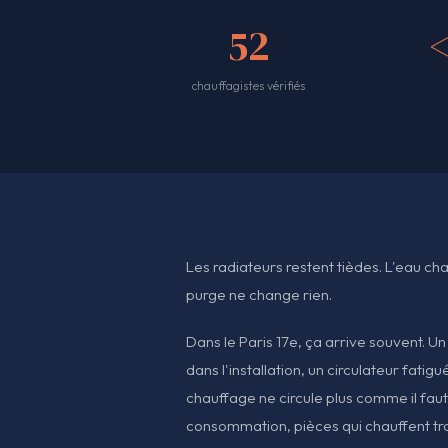
52
chauffagistes vérifiés
Les radiateurs restent tièdes. L'eau c
purge ne change rien.
Dans le Paris 17e, ça arrive souvent. Un
dans l'installation, un circulateur fati
chauffage ne circule plus comme il faut. 
consommation, pièces qui chauffent tro