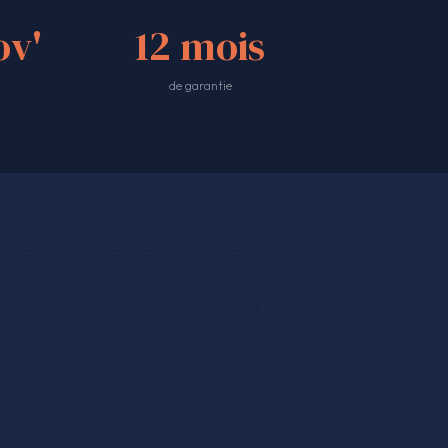
v'
12 mois
de garantie