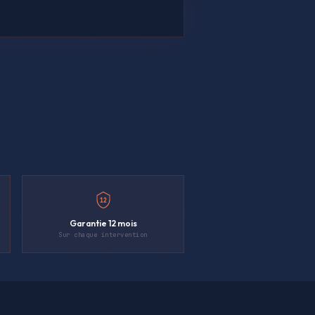
12
Garantie 12 mois
Sur chaque intervention