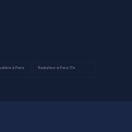
audière à Paris
Radiateur à Paris 17e