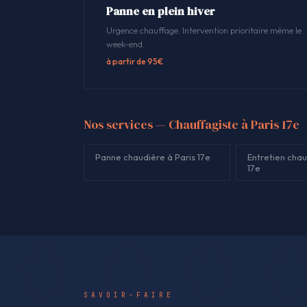
Panne en plein hiver
Urgence chauffage. Intervention prioritaire même le
week-end.
à partir de 95€
Nos services — Chauffagiste à Paris 17e
Panne chaudière à Paris 17e
Entretien chau
17e
SAVOIR-FAIRE