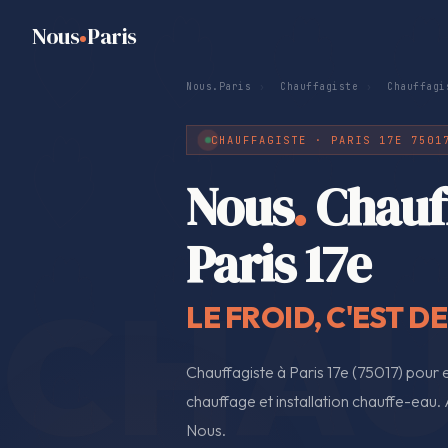
Nous
Paris
Nous.Paris
›
Chauffagiste
›
Chauffagi
CHAUFFAGISTE · PARIS 17E 7501
Nous
.
Chauf
Paris 17e
LE FROID, C'EST D
Chauffagiste à Paris 17e (75017) pour
chauffage et installation chauffe-eau. A
Nous.