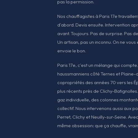
pas la permission.
Nos chauffagistes à Paris 17e travaill
d'abord. Devis ensuite. Intervention apr
avant. Toujours. Pas de surprise. Pas de 
Un artisan, pas un inconnu. On ne vous
envoie le bon.
Paris 17e, c'est un mélange qui compt
haussmanniens côté Ternes et Plaine
copropriétés des années 70 vers les É
plus récents près de Clichy-Batignolles.
gaz individuelle, des colonnes montant
collectif. Nous intervenons aussi aux po
Perret, Clichy et Neuilly-sur-Seine. Av
même obsession: que ça chauffe, vrai