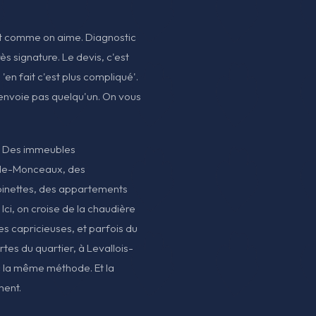
ent comme on aime. Diagnostic
ès signature. Le devis, c'est
'en fait c'est plus compliqué'.
 envoie pas quelqu'un. On vous
e. Des immeubles
-de-Monceaux, des
pinettes, des appartements
 Ici, on croise de la chaudière
es capricieuses, et parfois du
rtes du quartier, à Levallois-
ec la même méthode. Et la
ment.