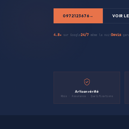
0972123676
VOIR LE
4.8★
24/7
Devis
sur Google
même la nuit
gar
Artisan vérifié
Kbis · Assurance · Qualifications