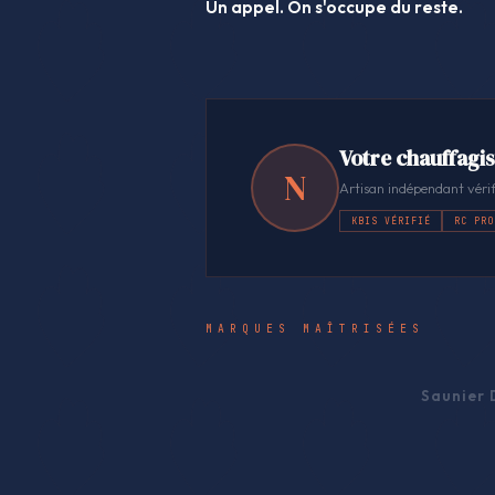
Un appel. On s'occupe du reste.
Votre chauffagis
N
Artisan indépendant vérif
KBIS VÉRIFIÉ
RC PRO
MARQUES MAÎTRISÉES
Saunier 