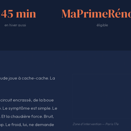
<45 min
MaPrimeRéno
en hiver aussi
éligible
haude joue à cache-cache. La
 circuit encrassé, de la boue
gué. Le symptôme est simple. Le
Et la chaudière force. Bruit,
p. Le froid, lui, ne demande
Zone d'intervention — Paris 17e