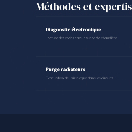
Méthodes et experti
Diagnostic électronique
Lecture des codes erreur sur carte chaudière.
Purge radiateurs
Évacuation de l'air bloqué dans les circuits.