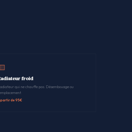
Radiateur froid
adiateur qui ne chauffe pas. Désembouage ou
emplacement.
 partir de 95€