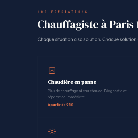
NOS PRESTATIONS
Chauffagiste à Paris 
Chaque situation a sa solution. Chaque solution a
Chaudière en panne
Plus de chauffage ni eau chaude. Diagnostic et
réparation immédiate.
à partir de 95€