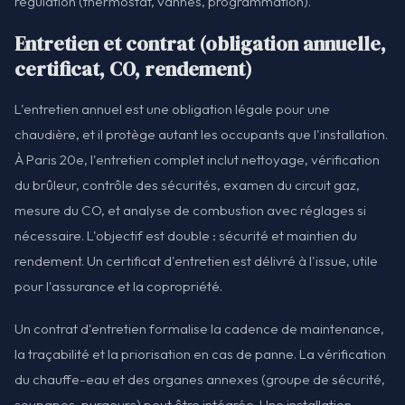
régulation (thermostat, vannes, programmation).
Entretien et contrat (obligation annuelle,
certificat, CO, rendement)
L'entretien annuel est une obligation légale pour une
chaudière, et il protège autant les occupants que l'installation.
À Paris 20e, l'entretien complet inclut nettoyage, vérification
du brûleur, contrôle des sécurités, examen du circuit gaz,
mesure du CO, et analyse de combustion avec réglages si
nécessaire. L'objectif est double : sécurité et maintien du
rendement. Un certificat d'entretien est délivré à l'issue, utile
pour l'assurance et la copropriété.
Un contrat d'entretien formalise la cadence de maintenance,
la traçabilité et la priorisation en cas de panne. La vérification
du chauffe-eau et des organes annexes (groupe de sécurité,
soupapes, purgeurs) peut être intégrée. Une installation