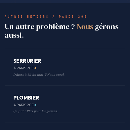
AUTRES MÉTIERS À PARIS 20E
Un autre problème ?
Nous
gérons
aussi.
SERRURIER
À PARIS 20E
Dehors à 3h du mat' ? Nous aussi.
PLOMBIER
À PARIS 20E
Ça fuit ? Plus pour longtemps.