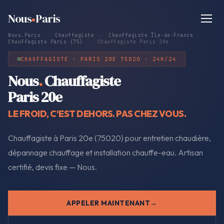
Nous
Paris
Nous.Paris
›
Chauffagiste
›
Chauffagiste Île-de-France
›
Chauffagiste Paris (75)
›
Chauffagiste Paris 20e
CHAUFFAGISTE · PARIS 20E 75020 · 24H/24
Nous
.
Chauffagiste
Paris 20e
LE FROID, C'EST DEHORS. PAS CHEZ VOUS.
Chauffagiste à Paris 20e (75020) pour entretien chaudière,
dépannage chauffage et installation chauffe-eau. Artisan
certifié, devis fixe — Nous.
APPELER MAINTENANT