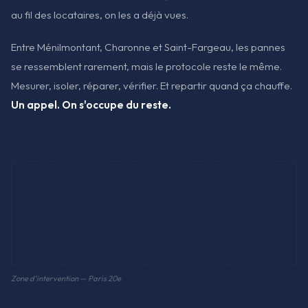
au fil des locataires, on les a déjà vues.
Entre Ménilmontant, Charonne et Saint-Fargeau, les pannes
se ressemblent rarement, mais le protocole reste le même.
Mesurer, isoler, réparer, vérifier. Et repartir quand ça chauffe.
Un appel. On s'occupe du reste.
Zone d'intervention — Paris 20e