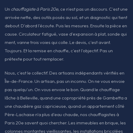
Un
chauffagiste à Paris 20e
, ce n'est pas un discours. C'est une
arrivée nette, des outils posés au sol, et un diagnostic qui tient
debout. D'abord l'écoute. Puis les mesures. Ensuite la pièce en
cause. Circulateur fatigué, vase d'expansion à plat, sonde qui
ment, vanne trois voies qui colle. Le devis, c'est avant.
Toujours. Et la remise en chauffe, c'est l'objectif. Pas un
prétexte pour tout remplacer.
Nous, c'est le collectif. Des artisans indépendants vérifiés en
Île-de-France. Un artisan, pas un inconnu. On ne vous envoie
pas quelqu'un. On vous envoie le bon. Quand le chauffage
lâche à Belleville, quand une copropriété près de Gambetta a
une chaudière gaz capricieuse, quand un appartement côté
Père-Lachaise n'a plus d'eau chaude, nos chauffagistes à
Paris 20e savent quoi chercher. Les immeubles en brique, les
colonnes montantes vieillissantes, les installations bricolées