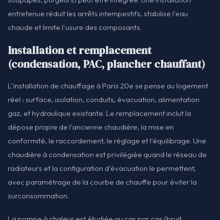
entretenue réduit les arrêts intempestifs, stabilise l'eau
chaude et limite l'usure des composants.
Installation et remplacement
(condensation, PAC, plancher chauffant)
L'installation de chauffage à Paris 20e se pense au logement
réel : surface, isolation, conduits, évacuation, alimentation
gaz, et hydraulique existante. Le remplacement inclut la
dépose propre de l'ancienne chaudière, la mise en
conformité, le raccordement, le réglage et l'équilibrage. Une
chaudière à condensation est privilégiée quand le réseau de
radiateurs et la configuration d'évacuation le permettent,
avec paramétrage de la courbe de chauffe pour éviter la
surconsommation.
La pompe à chaleur est étudiée au cas par cas (bruit,