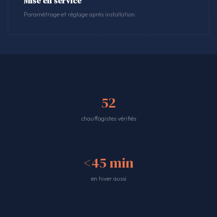
Mise en service
Paramétrage et réglage après installation.
52
chauffagistes vérifiés
<45 min
en hiver aussi