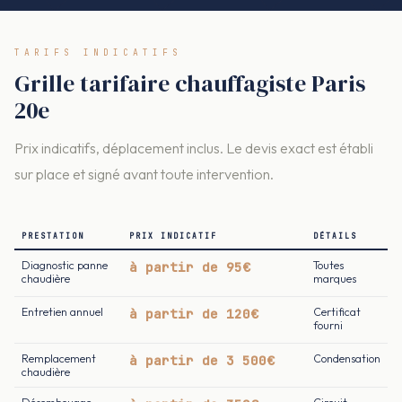
TARIFS INDICATIFS
Grille tarifaire chauffagiste Paris
20e
Prix indicatifs, déplacement inclus. Le devis exact est établi
sur place et signé avant toute intervention.
PRESTATION
PRIX INDICATIF
DÉTAILS
Diagnostic panne
à partir de 95€
Toutes
chaudière
marques
Entretien annuel
à partir de 120€
Certificat
fourni
Remplacement
à partir de 3 500€
Condensation
chaudière