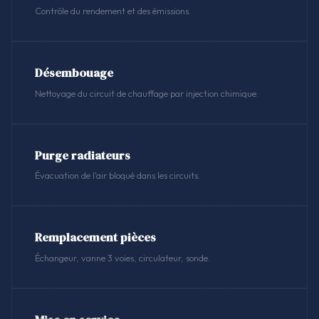
Contrôle du rendement et des émissions.
Désembouage
Nettoyage du circuit de chauffage par injection chimique.
Purge radiateurs
Évacuation de l'air bloqué dans les circuits.
Remplacement pièces
Échangeur, vanne 3 voies, circulateur, sonde.