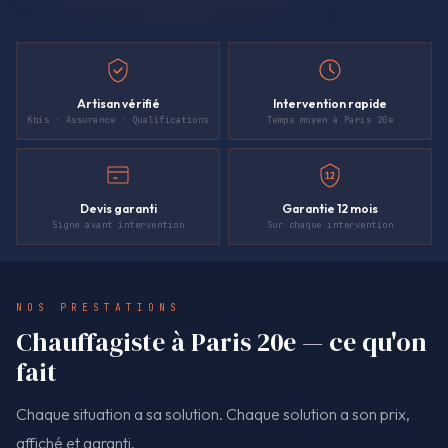
Artisan vérifié
Intervention rapide
Kbis · Assurance · Qualifications
Temps moyen à Paris 20e
12
Devis garanti
Garantie 12 mois
Signé avant intervention
Sur chaque intervention
NOS PRESTATIONS
Chauffagiste à Paris 20e — ce qu'on
fait
Chaque situation a sa solution. Chaque solution a son prix,
affiché et garanti.