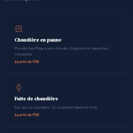
Chaudière en panne
Plus de chauffage ni eau chaude. Diagnostic et réparation
immédiate.
à partir de 95€
Fuite de chaudière
Eau sous la chaudière. On localise et répare la fuite.
à partir de 95€