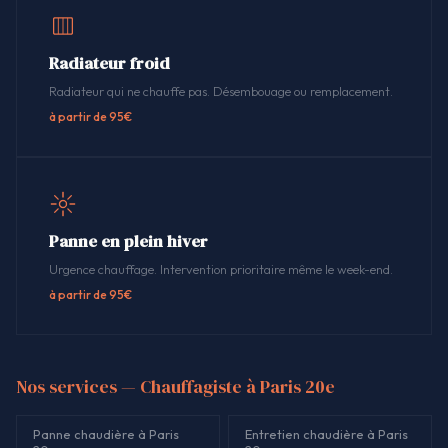
Radiateur froid
Radiateur qui ne chauffe pas. Désembouage ou remplacement.
à partir de 95€
Panne en plein hiver
Urgence chauffage. Intervention prioritaire même le week-end.
à partir de 95€
Nos services — Chauffagiste à Paris 20e
Panne chaudière à Paris
Entretien chaudière à Paris