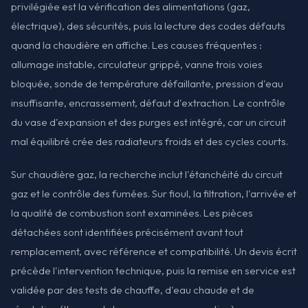
privilégiée est la vérification des alimentations (gaz,
électrique), des sécurités, puis la lecture des codes défauts
quand la chaudière en affiche. Les causes fréquentes :
allumage instable, circulateur grippé, vanne trois voies
bloquée, sonde de température défaillante, pression d'eau
insuffisante, encrassement, défaut d'extraction. Le contrôle
du vase d'expansion et des purges est intégré, car un circuit
mal équilibré crée des radiateurs froids et des cycles courts.
Sur chaudière gaz, la recherche inclut l'étanchéité du circuit
gaz et le contrôle des fumées. Sur fioul, la filtration, l'arrivée et
la qualité de combustion sont examinées. Les pièces
détachées sont identifiées précisément avant tout
remplacement, avec référence et compatibilité. Un devis écrit
précède l'intervention technique, puis la remise en service est
validée par des tests de chauffe, d'eau chaude et de