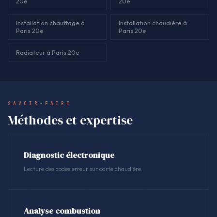
20e
20e
Installation chauffage à
Installation chaudière à
Paris 20e
Paris 20e
Radiateur à Paris 20e
SAVOIR-FAIRE
Méthodes et expertise
Diagnostic électronique
Lecture des codes erreur sur carte chaudière.
Analyse combustion