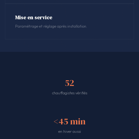
Mise en service
Paramétrage et réglage après installation.
52
chauffagistes vérifiés
<45 min
en hiver aussi