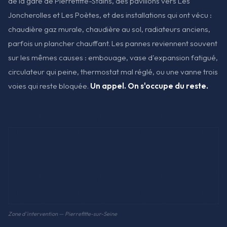
de la gare de Pierrefitte-Stains, des pavillons vers Les
Joncherolles et Les Poètes, et des installations qui ont vécu :
chaudière gaz murale, chaudière au sol, radiateurs anciens,
parfois un plancher chauffant. Les pannes reviennent souvent
sur les mêmes causes : embouage, vase d'expansion fatigué,
circulateur qui peine, thermostat mal réglé, ou une vanne trois
voies qui reste bloquée.
Un appel. On s'occupe du reste.
Zone d'intervention — Pierrefitte-sur-Seine