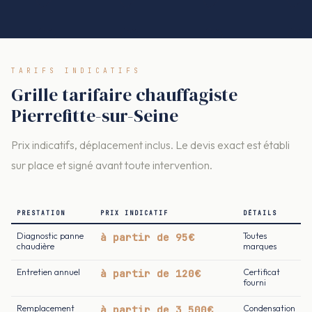
TARIFS INDICATIFS
Grille tarifaire chauffagiste
Pierrefitte-sur-Seine
Prix indicatifs, déplacement inclus. Le devis exact est établi
sur place et signé avant toute intervention.
PRESTATION
PRIX INDICATIF
DÉTAILS
Diagnostic panne
à partir de 95€
Toutes
chaudière
marques
Entretien annuel
à partir de 120€
Certificat
fourni
Remplacement
à partir de 3 500€
Condensation