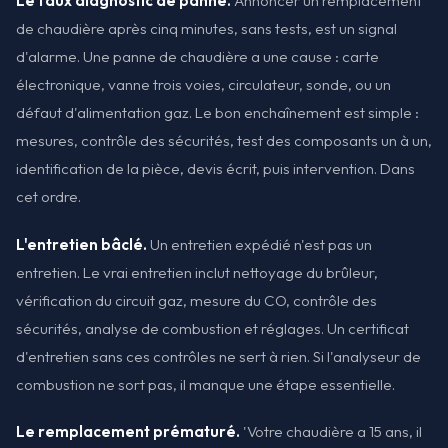
Le faux diagnostic de panne.
Annoncer un remplacement
de chaudière après cinq minutes, sans tests, est un signal
d'alarme. Une panne de chaudière a une cause : carte
électronique, vanne trois voies, circulateur, sonde, ou un
défaut d'alimentation gaz. Le bon enchaînement est simple :
mesures, contrôle des sécurités, test des composants un à un,
identification de la pièce, devis écrit, puis intervention. Dans
cet ordre.
L'entretien bâclé.
Un entretien expédié n'est pas un
entretien. Le vrai entretien inclut nettoyage du brûleur,
vérification du circuit gaz, mesure du CO, contrôle des
sécurités, analyse de combustion et réglages. Un certificat
d'entretien sans ces contrôles ne sert à rien. Si l'analyseur de
combustion ne sort pas, il manque une étape essentielle.
Le remplacement prématuré.
'Votre chaudière a 15 ans, il