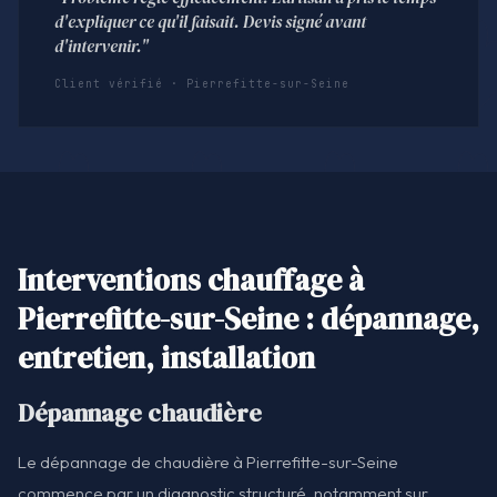
d'expliquer ce qu'il faisait. Devis signé avant
d'intervenir."
Client vérifié · Pierrefitte-sur-Seine
Interventions chauffage à
Pierrefitte-sur-Seine : dépannage,
entretien, installation
Dépannage chaudière
Le dépannage de chaudière à Pierrefitte-sur-Seine
commence par un diagnostic structuré, notamment sur