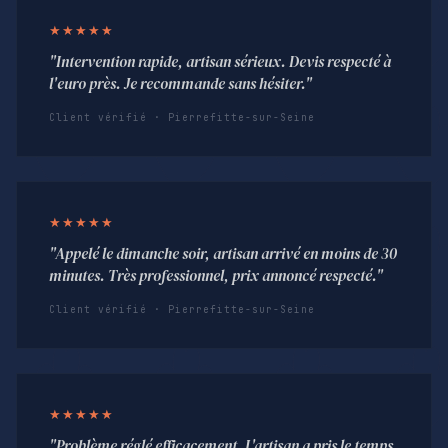
★★★★★
"Intervention rapide, artisan sérieux. Devis respecté à
l'euro près. Je recommande sans hésiter."
Client vérifié · Pierrefitte-sur-Seine
★★★★★
"Appelé le dimanche soir, artisan arrivé en moins de 30
minutes. Très professionnel, prix annoncé respecté."
Client vérifié · Pierrefitte-sur-Seine
★★★★★
"Problème réglé efficacement. L'artisan a pris le temps