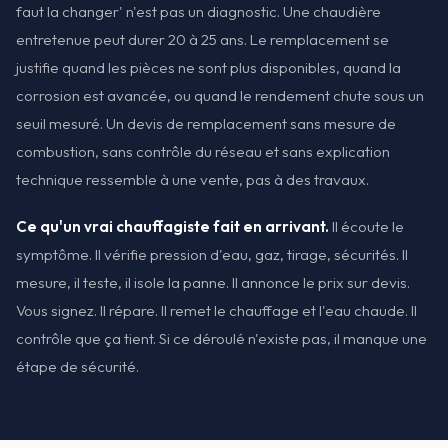
faut la changer' n'est pas un diagnostic. Une chaudière
entretenue peut durer 20 à 25 ans. Le remplacement se
justifie quand les pièces ne sont plus disponibles, quand la
corrosion est avancée, ou quand le rendement chute sous un
seuil mesuré. Un devis de remplacement sans mesure de
combustion, sans contrôle du réseau et sans explication
technique ressemble à une vente, pas à des travaux.
Ce qu'un vrai chauffagiste fait en arrivant.
Il écoute le
symptôme. Il vérifie pression d'eau, gaz, tirage, sécurités. Il
mesure, il teste, il isole la panne. Il annonce le prix sur devis.
Vous signez. Il répare. Il remet le chauffage et l'eau chaude. Il
contrôle que ça tient. Si ce déroulé n'existe pas, il manque une
étape de sécurité.