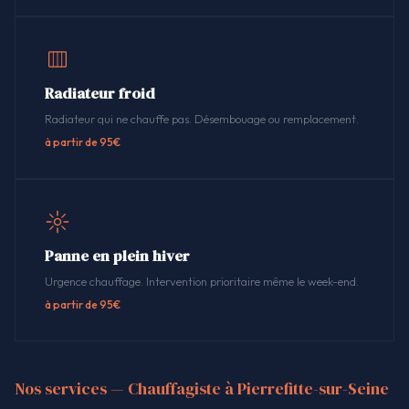
Radiateur froid
Radiateur qui ne chauffe pas. Désembouage ou remplacement.
à partir de 95€
Panne en plein hiver
Urgence chauffage. Intervention prioritaire même le week-end.
à partir de 95€
Nos services — Chauffagiste à Pierrefitte-sur-Seine