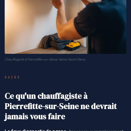
Chauffagiste à Pierrefitte-sur-Seine · Seine-Saint-Denis
GUIDE
Ce qu'un chauffagiste à
Pierrefitte-sur-Seine ne devrait
jamais vous faire