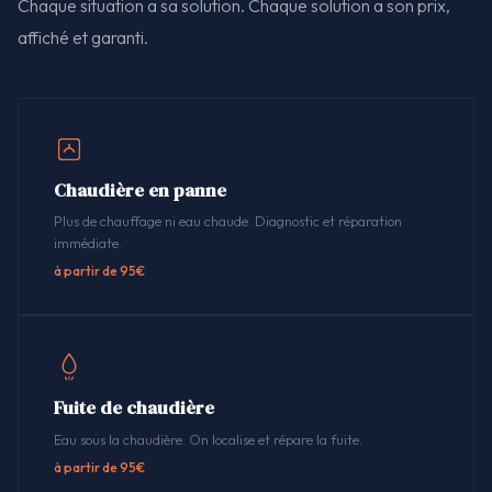
Chaque situation a sa solution. Chaque solution a son prix,
affiché et garanti.
Chaudière en panne
Plus de chauffage ni eau chaude. Diagnostic et réparation
immédiate.
à partir de 95€
Fuite de chaudière
Eau sous la chaudière. On localise et répare la fuite.
à partir de 95€