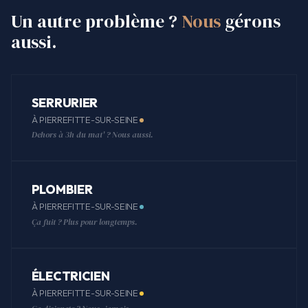
Un autre problème ?
Nous
gérons
aussi.
SERRURIER
À PIERREFITTE-SUR-SEINE
Dehors à 3h du mat' ? Nous aussi.
PLOMBIER
À PIERREFITTE-SUR-SEINE
Ça fuit ? Plus pour longtemps.
ÉLECTRICIEN
À PIERREFITTE-SUR-SEINE