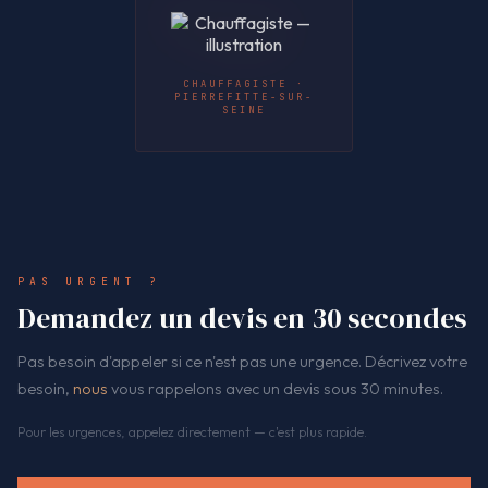
CHAUFFAGISTE ·
PIERREFITTE-SUR-
SEINE
PAS URGENT ?
Demandez un devis en 30 secondes
Pas besoin d'appeler si ce n'est pas une urgence. Décrivez votre
besoin,
nous
vous rappelons avec un devis sous 30 minutes.
Pour les urgences, appelez directement — c'est plus rapide.