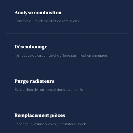
Analyse combustion
Contrôle du rendement et des émissions.
Désembouage
Nettoyage du circuit de chauffage par injection chimique.
Purge radiateurs
Évacuation de l'air bloqué dans les circuits.
Remplacement pièces
Échangeur, vanne 3 voies, circulateur, sonde.