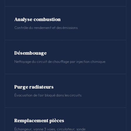
Analyse combustion
Contrôle du rendement et des émissions.
Désembouage
Nettoyage du circuit de chauffage par injection chimique.
Purge radiateurs
Évacuation de l'air bloqué dans les circuits.
Remplacement pièces
Échangeur, vanne 3 voies, circulateur, sonde.