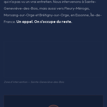
qui n'a pas vu un vrai entretien. Nous intervenons à Sainte-
Geneviève-des-Bois, mais aussi vers Fleury-Mérogis,
Morsang-sur-Orge et Brétigny-sur-Orge, en Essonne, Île-de-
France.
Un appel. On s'occupe du reste.
Zone d'intervention — Sainte-Geneviève-des-Bois