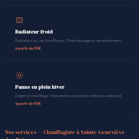
Radiateur froid
Radiateur qui ne chauffe pas. Désembouage ou remplacement.
à partir de 95€
Panne en plein hiver
Urgence chauffage. Intervention prioritaire même le week-end.
à partir de 95€
Nos services — Chauffagiste à Sainte-Geneviève-