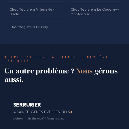
Chauffagiste à Villiers-le-
Chauffagiste à Le Coudray-
Bâcle
Montceaux
Chauffagiste à Pussay
AUTRES MÉTIERS À SAINTE-GENEVIÈVE-
DES-BOIS
Un autre problème ?
Nous
gérons
aussi.
SERRURIER
À SAINTE-GENEVIÈVE-DES-BOIS
Dehors à 3h du mat' ? Nous aussi.