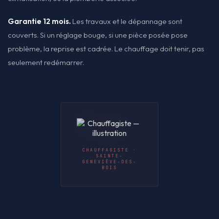
Garantie 12 mois.
Les travaux et le dépannage sont
couverts. Si un réglage bouge, si une pièce posée pose
problème, la reprise est cadrée. Le chauffage doit tenir, pas
seulement redémarrer.
CHAUFFAGISTE ·
SAINTE-
GENEVIÈVE-DES-
BOIS