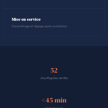
Mise en service
Paramétrage et réglage après installation.
52
chauffagistes vérifiés
<45 min
en hiver aussi