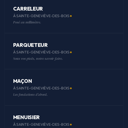
CARRELEUR
À SAINTE-GENEVIÈVE-DES-BOIS
Posé au millimètre.
PARQUETEUR
À SAINTE-GENEVIÈVE-DES-BOIS
Sous vos pieds, notre savoir-faire.
MAÇON
À SAINTE-GENEVIÈVE-DES-BOIS
Les fondations d'abord.
MENUISIER
À SAINTE-GENEVIÈVE-DES-BOIS