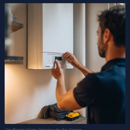
Chauffagiste à Sainte-Geneviève-des-Bois · Essonne