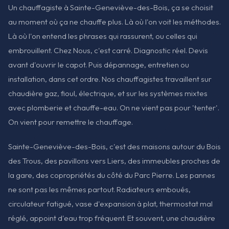
Un chauffagiste à Sainte-Geneviève-des-Bois, ça se choisit
au moment où ça ne chauffe plus. Là où l'on voit les méthodes.
Là où l'on entend les phrases qui rassurent, ou celles qui
embrouillent. Chez Nous, c'est carré. Diagnostic réel. Devis
avant d'ouvrir le capot. Puis dépannage, entretien ou
installation, dans cet ordre. Nos chauffagistes travaillent sur
chaudière gaz, fioul, électrique, et sur les systèmes mixtes
avec plomberie et chauffe-eau. On ne vient pas pour 'tenter'.
On vient pour remettre le chauffage.
Sainte-Geneviève-des-Bois, c'est des maisons autour du Bois
des Trous, des pavillons vers Liers, des immeubles proches de
la gare, des copropriétés du côté du Parc Pierre. Les pannes
ne sont pas les mêmes partout. Radiateurs emboués,
circulateur fatigué, vase d'expansion à plat, thermostat mal
réglé, appoint d'eau trop fréquent. Et souvent, une chaudière