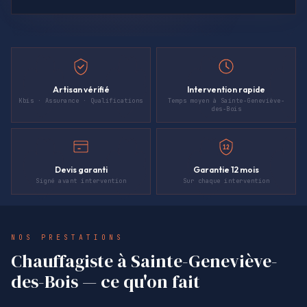
Artisan vérifié
Intervention rapide
Kbis · Assurance · Qualifications
Temps moyen à Sainte-Geneviève-
des-Bois
12
Devis garanti
Garantie 12 mois
Signé avant intervention
Sur chaque intervention
NOS PRESTATIONS
Chauffagiste à Sainte-Geneviève-
des-Bois — ce qu'on fait