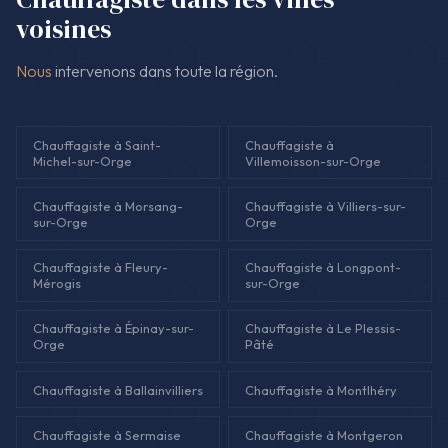
voisines
Nous
intervenons dans toute la région.
Chauffagiste à Saint-
Chauffagiste à
Michel-sur-Orge
Villemoisson-sur-Orge
Chauffagiste à Morsang-
Chauffagiste à Villiers-sur-
sur-Orge
Orge
Chauffagiste à Fleury-
Chauffagiste à Longpont-
Mérogis
sur-Orge
Chauffagiste à Épinay-sur-
Chauffagiste à Le Plessis-
Orge
Pâté
Chauffagiste à Ballainvilliers
Chauffagiste à Montlhéry
Chauffagiste à Sermaise
Chauffagiste à Montgeron