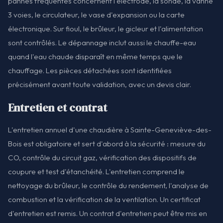
pannes fréquentes concernent l'électrode, la sonde, la vanne
3 voies, le circulateur, le vase d'expansion ou la carte
électronique. Sur fioul, le brûleur, le gicleur et l'alimentation
sont contrôlés. Le dépannage inclut aussi le chauffe-eau
quand l'eau chaude disparaît en même temps que le
chauffage. Les pièces détachées sont identifiées
précisément avant toute validation, avec un devis clair.
Entretien et contrat
L'entretien annuel d'une chaudière à Sainte-Geneviève-des-
Bois est obligatoire et sert d'abord à la sécurité : mesure du
CO, contrôle du circuit gaz, vérification des dispositifs de
coupure et test d'étanchéité. L'entretien comprend le
nettoyage du brûleur, le contrôle du rendement, l'analyse de
combustion et la vérification de la ventilation. Un certificat
d'entretien est remis. Un contrat d'entretien peut être mis en