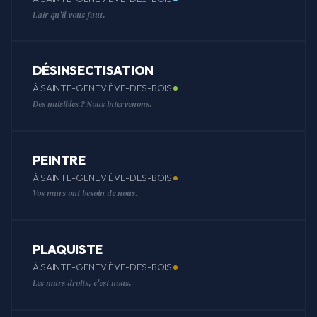
L'air qu'il vous faut.
DÉSINSECTISATION
À SAINTE-GENEVIÈVE-DES-BOIS
Des nuisibles ? Nous intervenons.
PEINTRE
À SAINTE-GENEVIÈVE-DES-BOIS
Vos murs ont besoin de nous.
PLAQUISTE
À SAINTE-GENEVIÈVE-DES-BOIS
Les murs droits, c'est nous.