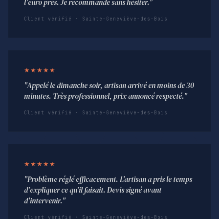
l'euro près. Je recommande sans hésiter."
Client vérifié · Sainte-Geneviève-des-Bois
★★★★★
"Appelé le dimanche soir, artisan arrivé en moins de 30
minutes. Très professionnel, prix annoncé respecté."
Client vérifié · Sainte-Geneviève-des-Bois
★★★★★
"Problème réglé efficacement. L'artisan a pris le temps
d'expliquer ce qu'il faisait. Devis signé avant
d'intervenir."
Client vérifié · Sainte-Geneviève-des-Bois