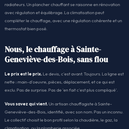
radiateurs. Un plancher chauffant se raisonne en rénovation
avec régulation et équilibrage. La climatisation peut
compléter le chauffage, avec une régulation cohérente et un
thermostat bien posé.
Nous, le chauffage à Sainte-
Geneviève-des-Bois, sans flou
Le prix est le prix.
Le devis, c'est avant. Toujours. La ligne est
nette : main-d'oeuvre, pièces, déplacement, et ce qui est
exclu. Pas de surprise. Pas de 'en fait c'est plus compliqué'.
Vous savez qui vient.
Un artisan chauffagiste à Sainte-
Geneviève-des-Bois, identifié, avec son nom. Pas un inconnu.
Le collectif choisit le bon profil selon la chaudière, le gaz, la
climatisation, ou la plomberie associée.