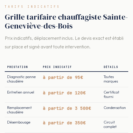
TARIFS INDICATIFS
Grille tarifaire chauffagiste Sainte-
Geneviève-des-Bois
Prix indicatifs, déplacement inclus. Le devis exact est établi
sur place et signé avant toute intervention.
PRESTATION
PRIX INDICATIF
DÉTAILS
Diagnostic panne
à partir de 95€
Toutes
chaudière
marques
Entretien annuel
à partir de 120€
Certificat
fourni
Remplacement
à partir de 3 500€
Condensation
chaudière
Désembouage
à partir de 350€
Circuit
complet