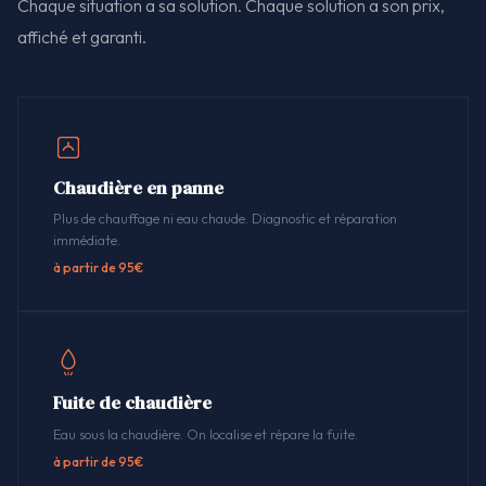
Chaque situation a sa solution. Chaque solution a son prix,
affiché et garanti.
Chaudière en panne
Plus de chauffage ni eau chaude. Diagnostic et réparation
immédiate.
à partir de 95€
Fuite de chaudière
Eau sous la chaudière. On localise et répare la fuite.
à partir de 95€