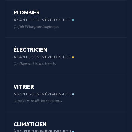
PLOMBIER
À SAINTE-GENEVIÈVE-DES-BOIS
Ça fuit ? Plus pour longtemps.
ÉLECTRICIEN
À SAINTE-GENEVIÈVE-DES-BOIS
Ça disjoncte ? Nous, jamais.
VITRIER
À SAINTE-GENEVIÈVE-DES-BOIS
Cassé ? On recolle les morceaux.
CLIMATICIEN
À SAINTE-GENEVIÈVE-DES-BOIS