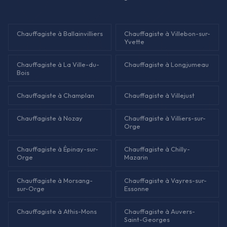
Chauffagiste à Ballainvilliers
Chauffagiste à Villebon-sur-
Yvette
Chauffagiste à La Ville-du-
Chauffagiste à Longjumeau
Bois
Chauffagiste à Champlan
Chauffagiste à Villejust
Chauffagiste à Nozay
Chauffagiste à Villiers-sur-
Orge
Chauffagiste à Épinay-sur-
Chauffagiste à Chilly-
Orge
Mazarin
Chauffagiste à Morsang-
Chauffagiste à Vayres-sur-
sur-Orge
Essonne
Chauffagiste à Athis-Mons
Chauffagiste à Auvers-
Saint-Georges