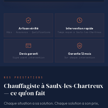
Artisan vérifié
Intervention rapide
Kbis · Assurance · Qualifications
Temps moyen à Saulx-les-Chartreux
12
Devis garanti
Garantie 12 mois
Signé avant intervention
Sur chaque intervention
NOS PRESTATIONS
Chauffagiste à Saulx-les-Chartreux
— ce qu'on fait
Chaque situation a sa solution. Chaque solution a son prix,