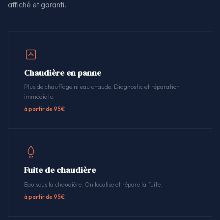
affiché et garanti.
Chaudière en panne
Plus de chauffage ni eau chaude. Diagnostic et réparation
immédiate.
à partir de 95€
Fuite de chaudière
Eau sous la chaudière. On localise et répare la fuite.
à partir de 95€