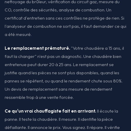
nettoyage du brûleur, vérification du circuit gaz, mesure du
CO, contrôle des sécurités, analyse de combustion. Un
certificat d'entretien sans ces contrôles ne protège de rien. Si
l'analyseur de combustion ne sort pas, il faut demander ce qui
a été mesuré.
Le remplacement prématuré.
"Votre chaudière a 15 ans, il
faut la changer" n'est pas un diagnostic. Une chaudière bien
entretenue peut durer 20 à 25 ans. Le remplacement se
justifie quand les pièces ne sont plus disponibles, quand les
pannes se répètent, ou quand le rendement chute sous 80%.
Un devis de remplacement sans mesure de rendement
ressemble trop à une vente forcée.
Ce qu'un vrai chauffagiste fait en arrivant.
Il écoute la
panne. Il teste la chaudière. Il mesure. Il identifie la pièce
défaillante. Il annonce le prix. Vous signez. Il répare. Il vérifie