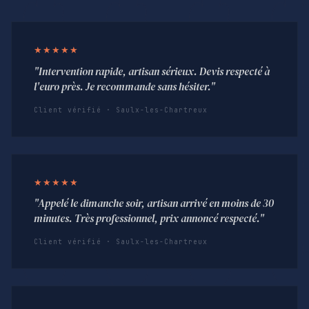
★★★★★
"Intervention rapide, artisan sérieux. Devis respecté à
l'euro près. Je recommande sans hésiter."
Client vérifié · Saulx-les-Chartreux
★★★★★
"Appelé le dimanche soir, artisan arrivé en moins de 30
minutes. Très professionnel, prix annoncé respecté."
Client vérifié · Saulx-les-Chartreux