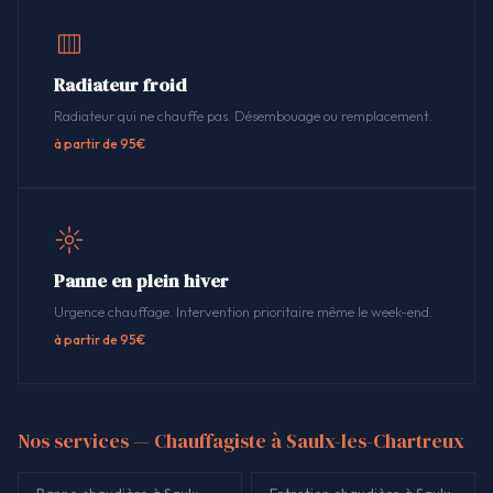
Radiateur froid
Radiateur qui ne chauffe pas. Désembouage ou remplacement.
à partir de 95€
Panne en plein hiver
Urgence chauffage. Intervention prioritaire même le week-end.
à partir de 95€
Nos services — Chauffagiste à Saulx-les-Chartreux