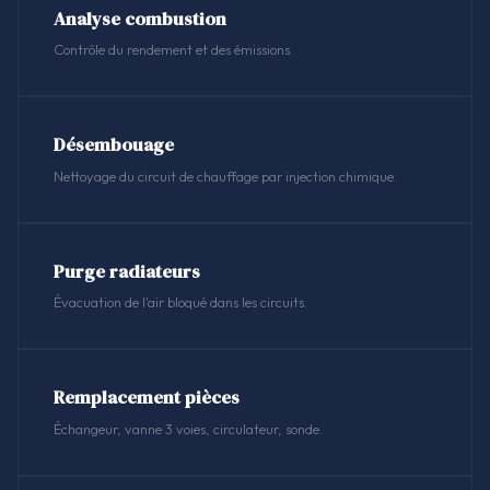
Analyse combustion
Contrôle du rendement et des émissions.
Désembouage
Nettoyage du circuit de chauffage par injection chimique.
Purge radiateurs
Évacuation de l'air bloqué dans les circuits.
Remplacement pièces
Échangeur, vanne 3 voies, circulateur, sonde.