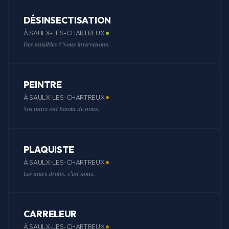
DÉSINSECTISATION
À SAULX-LES-CHARTREUX
Des nuisibles ? Nous intervenons.
PEINTRE
À SAULX-LES-CHARTREUX
Vos murs ont besoin de nous.
PLAQUISTE
À SAULX-LES-CHARTREUX
Les murs droits, c'est nous.
CARRELEUR
À SAULX-LES-CHARTREUX