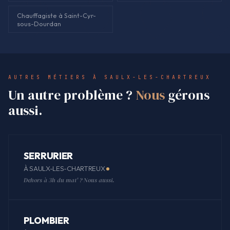
Chauffagiste à Saint-Cyr-
sous-Dourdan
AUTRES MÉTIERS À SAULX-LES-CHARTREUX
Un autre problème ?
Nous
gérons
aussi.
SERRURIER
À SAULX-LES-CHARTREUX
Dehors à 3h du mat' ? Nous aussi.
PLOMBIER