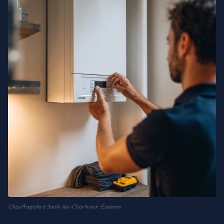
Chauffagiste à Saulx-les-Chartreux · Essonne