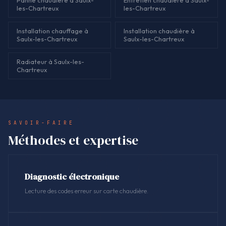
Panne chaudière à Saulx-
Entretien chaudière à Saulx-
les-Chartreux
les-Chartreux
Installation chauffage à
Installation chaudière à
Saulx-les-Chartreux
Saulx-les-Chartreux
Radiateur à Saulx-les-
Chartreux
SAVOIR-FAIRE
Méthodes et expertise
Diagnostic électronique
Lecture des codes erreur sur carte chaudière.