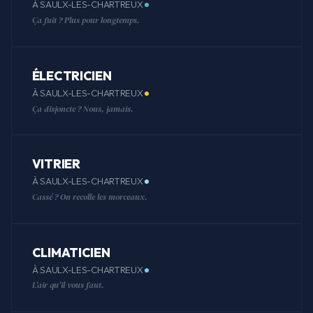
À SAULX-LES-CHARTREUX
Ça fuit ? Plus pour longtemps.
ÉLECTRICIEN
À SAULX-LES-CHARTREUX
Ça disjoncte ? Nous, jamais.
VITRIER
À SAULX-LES-CHARTREUX
Cassé ? On recolle les morceaux.
CLIMATICIEN
À SAULX-LES-CHARTREUX
L'air qu'il vous faut.