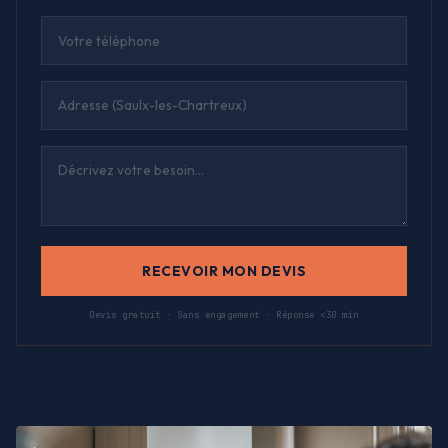
RECEVOIR MON DEVIS
Devis gratuit · Sans engagement · Réponse <30 min