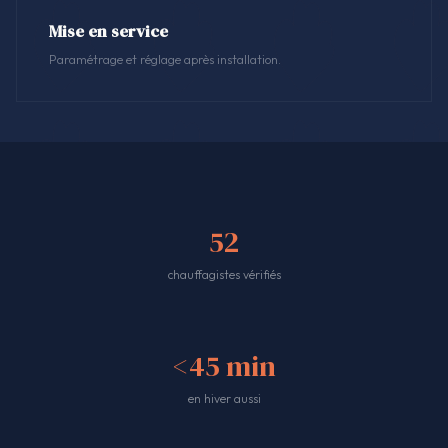
Mise en service
Paramétrage et réglage après installation.
52
chauffagistes vérifiés
<45 min
en hiver aussi