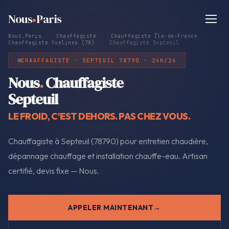
Nous
Paris
Nous.Paris
›
Chauffagiste
›
Chauffagiste Île-de-France
›
Chauffagiste Yvelines (78)
›
Chauffagiste Septeuil
CHAUFFAGISTE · SEPTEUIL 78790 · 24H/24
Nous
.
Chauffagiste
Septeuil
LE FROID, C'EST DEHORS. PAS CHEZ VOUS.
Chauffagiste à Septeuil (78790) pour entretien chaudière,
dépannage chauffage et installation chauffe-eau. Artisan
certifié, devis fixe — Nous.
APPELER MAINTENANT