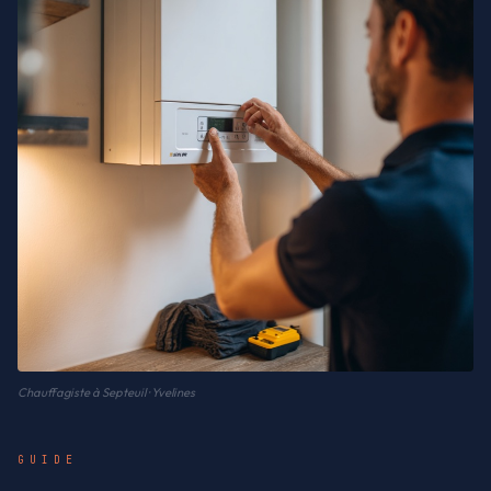
Chauffagiste à Septeuil · Yvelines
GUIDE