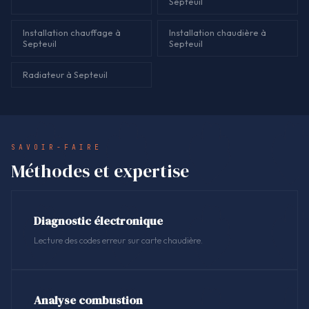
Septeuil
Installation chauffage à
Installation chaudière à
Septeuil
Septeuil
Radiateur à Septeuil
SAVOIR-FAIRE
Méthodes et expertise
Diagnostic électronique
Lecture des codes erreur sur carte chaudière.
Analyse combustion