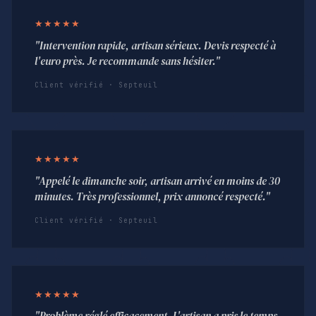
★★★★★
"Intervention rapide, artisan sérieux. Devis respecté à
l'euro près. Je recommande sans hésiter."
Client vérifié · Septeuil
★★★★★
"Appelé le dimanche soir, artisan arrivé en moins de 30
minutes. Très professionnel, prix annoncé respecté."
Client vérifié · Septeuil
★★★★★
"Problème réglé efficacement. L'artisan a pris le temps