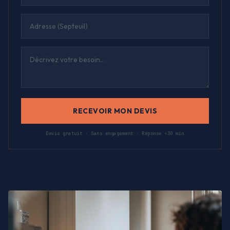
RECEVOIR MON DEVIS
Devis gratuit · Sans engagement · Réponse <30 min