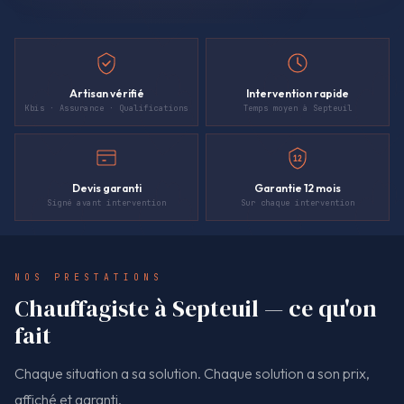
Artisan vérifié
Intervention rapide
Kbis · Assurance · Qualifications
Temps moyen à Septeuil
12
Devis garanti
Garantie 12 mois
Signé avant intervention
Sur chaque intervention
NOS PRESTATIONS
Chauffagiste à Septeuil — ce qu'on
fait
Chaque situation a sa solution. Chaque solution a son prix,
affiché et garanti.