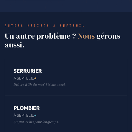
AUTRES MÉTIERS À SEPTEUIL
Un autre problème ?
Nous
gérons
aussi.
SERRURIER
À SEPTEUIL
Dehors à 3h du mat' ? Nous aussi.
PLOMBIER
À SEPTEUIL
Ça fuit ? Plus pour longtemps.