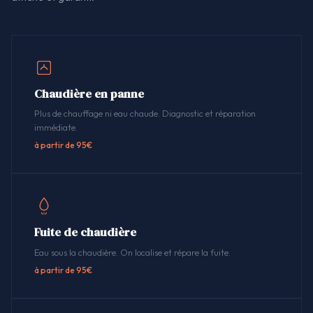
Chaudière en panne
Plus de chauffage ni eau chaude. Diagnostic et réparation
immédiate.
à partir de 95€
Fuite de chaudière
Eau sous la chaudière. On localise et répare la fuite.
à partir de 95€