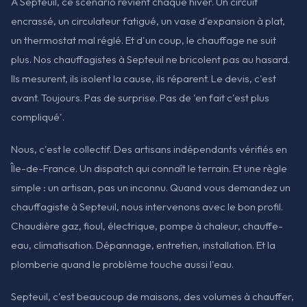
À Septeuil, ce scénario revient chaque hiver. Un circuit
encrassé, un circulateur fatigué, un vase d'expansion à plat,
un thermostat mal réglé. Et d'un coup, le chauffage ne suit
plus. Nos chauffagistes à Septeuil ne bricolent pas au hasard.
Ils mesurent, ils isolent la cause, ils réparent. Le devis, c'est
avant. Toujours. Pas de surprise. Pas de 'en fait c'est plus
compliqué'.
Nous, c'est le collectif. Des artisans indépendants vérifiés en
Île-de-France. Un dispatch qui connaît le terrain. Et une règle
simple : un artisan, pas un inconnu. Quand vous demandez un
chauffagiste à Septeuil, nous intervenons avec le bon profil.
Chaudière gaz, fioul, électrique, pompe à chaleur, chauffe-
eau, climatisation. Dépannage, entretien, installation. Et la
plomberie quand le problème touche aussi l'eau.
Septeuil, c'est beaucoup de maisons, des volumes à chauffer,