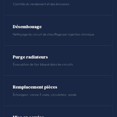
Contrôle du rendement et des émissions.
Désembouage
Nettoyage du circuit de chauffage par injection chimique.
Purge radiateurs
Évacuation de l'air bloqué dans les circuits.
Remplacement pièces
Échangeur, vanne 3 voies, circulateur, sonde.