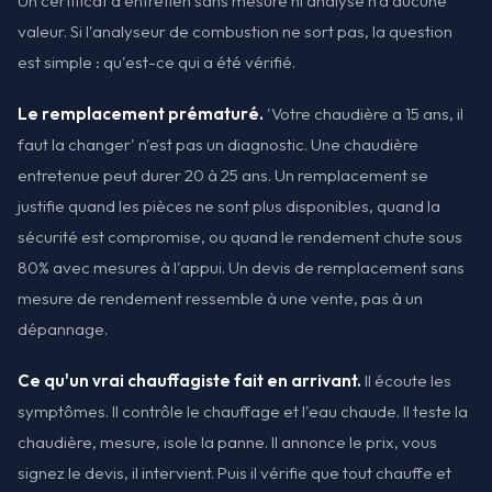
Un certificat d'entretien sans mesure ni analyse n'a aucune
valeur. Si l'analyseur de combustion ne sort pas, la question
est simple : qu'est-ce qui a été vérifié.
Le remplacement prématuré.
'Votre chaudière a 15 ans, il
faut la changer' n'est pas un diagnostic. Une chaudière
entretenue peut durer 20 à 25 ans. Un remplacement se
justifie quand les pièces ne sont plus disponibles, quand la
sécurité est compromise, ou quand le rendement chute sous
80% avec mesures à l'appui. Un devis de remplacement sans
mesure de rendement ressemble à une vente, pas à un
dépannage.
Ce qu'un vrai chauffagiste fait en arrivant.
Il écoute les
symptômes. Il contrôle le chauffage et l'eau chaude. Il teste la
chaudière, mesure, isole la panne. Il annonce le prix, vous
signez le devis, il intervient. Puis il vérifie que tout chauffe et