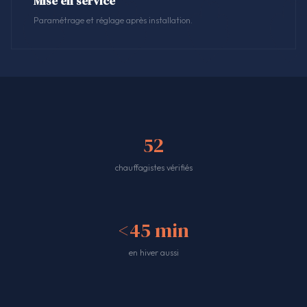
Mise en service
Paramétrage et réglage après installation.
52
chauffagistes vérifiés
<45 min
en hiver aussi