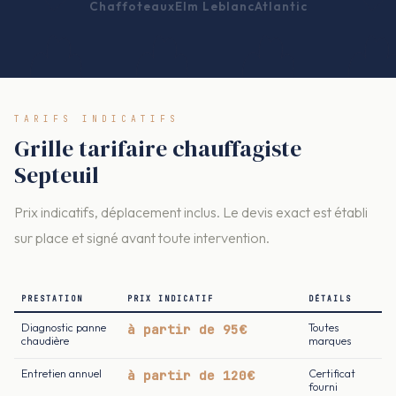
Chaffoteaux
Elm Leblanc
Atlantic
TARIFS INDICATIFS
Grille tarifaire chauffagiste
Septeuil
Prix indicatifs, déplacement inclus. Le devis exact est établi
sur place et signé avant toute intervention.
PRESTATION
PRIX INDICATIF
DÉTAILS
Diagnostic panne
à partir de 95€
Toutes
chaudière
marques
Entretien annuel
à partir de 120€
Certificat
fourni