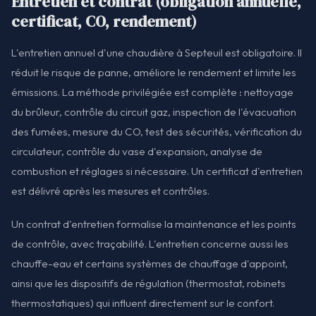
Entretien et contrat (obligation annuelle,
certificat, CO, rendement)
L'entretien annuel d'une chaudière à Septeuil est obligatoire. Il
réduit le risque de panne, améliore le rendement et limite les
émissions. La méthode privilégiée est complète : nettoyage
du brûleur, contrôle du circuit gaz, inspection de l'évacuation
des fumées, mesure du CO, test des sécurités, vérification du
circulateur, contrôle du vase d'expansion, analyse de
combustion et réglages si nécessaire. Un certificat d'entretien
est délivré après les mesures et contrôles.
Un contrat d'entretien formalise la maintenance et les points
de contrôle, avec traçabilité. L'entretien concerne aussi les
chauffe-eau et certains systèmes de chauffage d'appoint,
ainsi que les dispositifs de régulation (thermostat, robinets
thermostatiques) qui influent directement sur le confort.