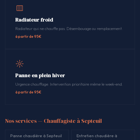
Radiateur froid
Radiateur qui ne chauffe pas. Désembouage ou remplacement.
à partir de 95€
Panne en plein hiver
Urgence chauffage. Intervention prioritaire même le week-end.
à partir de 95€
Nos services — Chauffagiste à Septeuil
Panne chaudière à Septeuil
Entretien chaudière à