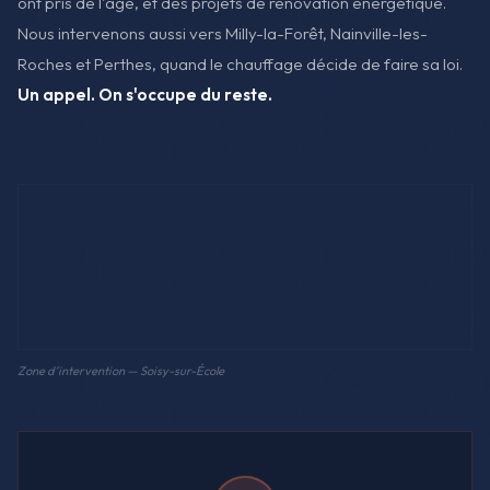
ont pris de l'âge, et des projets de rénovation énergétique.
Nous intervenons aussi vers Milly-la-Forêt, Nainville-les-
Roches et Perthes, quand le chauffage décide de faire sa loi.
Un appel. On s'occupe du reste.
Zone d'intervention — Soisy-sur-École