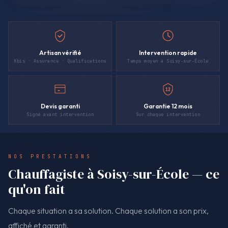
Artisan vérifié
Intervention rapide
Kbis · Assurance · Qualifications
Temps moyen à Soisy-sur-École
12
Devis garanti
Garantie 12 mois
Signé avant intervention
Sur chaque intervention
NOS PRESTATIONS
Chauffagiste à Soisy-sur-École — ce
qu'on fait
Chaque situation a sa solution. Chaque solution a son prix,
affiché et garanti.