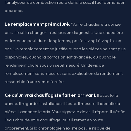
l'analyseur de combustion reste dans le sac, il faut demander
pourquoi.
Le remplacement prématuré.
'Votre chaudière a quinze
ans, il faut la changer' n'est pas un diagnostic. Une chaudière
entretenue peut durer longtemps, parfois vingt à vingt-cinq
ans. Un remplacement se justifie quand les pièces ne sont plus
disponibles, quand la corrosion est avancée, ou quand le
rendement chute sous un seuil mesuré. Un devis de
remplacement sans mesure, sans explication du rendement,
ressemble à une vente forcée.
Ce qu'un vrai chauffagiste fait en arrivant.
Il écoute la
panne. Il regarde l'installation. Il teste. Il mesure. Il identifie la
pièce. Il annonce le prix. Vous signez le devis. Il répare. Il vérifie
l'eau chaude et le chauffage, puis il remet en route
proprement. Si la chronologie n'existe pas, le risque de