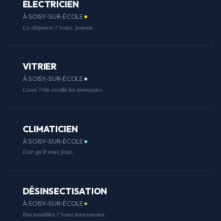
ÉLECTRICIEN
À SOISY-SUR-ÉCOLE
Ça disjoncte ? Nous, jamais.
VITRIER
À SOISY-SUR-ÉCOLE
Cassé ? On recolle les morceaux.
CLIMATICIEN
À SOISY-SUR-ÉCOLE
L'air qu'il vous faut.
DÉSINSECTISATION
À SOISY-SUR-ÉCOLE
Des nuisibles ? Nous intervenons.