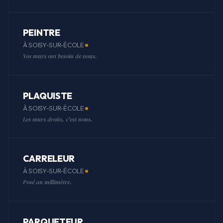
PEINTRE
À SOISY-SUR-ÉCOLE
Vos murs ont besoin de nous.
PLAQUISTE
À SOISY-SUR-ÉCOLE
Les murs droits, c'est nous.
CARRELEUR
À SOISY-SUR-ÉCOLE
Posé au millimètre.
PARQUETEUR