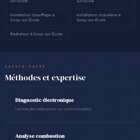
sur-École
sur-École
Installation chauffage à
Installation chaudière à
Soisy-sur-École
Soisy-sur-École
Radiateur à Soisy-sur-École
SAVOIR-FAIRE
Méthodes et expertise
Diagnostic électronique
Lecture des codes erreur sur carte chaudière.
Analyse combustion