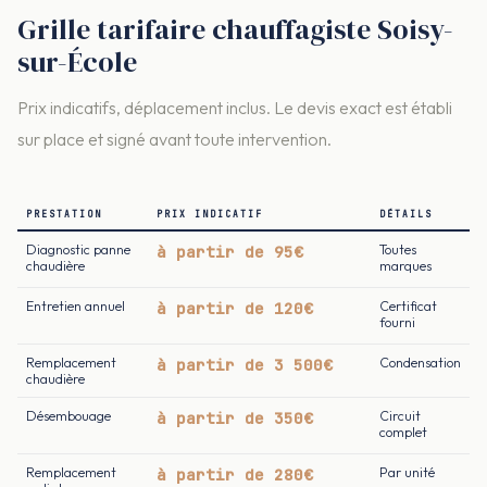
Grille tarifaire chauffagiste Soisy-
sur-École
Prix indicatifs, déplacement inclus. Le devis exact est établi
sur place et signé avant toute intervention.
PRESTATION
PRIX INDICATIF
DÉTAILS
Diagnostic panne
à partir de 95€
Toutes
chaudière
marques
Entretien annuel
à partir de 120€
Certificat
fourni
Remplacement
à partir de 3 500€
Condensation
chaudière
Désembouage
à partir de 350€
Circuit
complet
Remplacement
à partir de 280€
Par unité