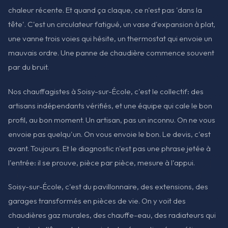
chaleur récente. Et quand ça claque, ce n'est pas 'dans la
tête'. C'est un circulateur fatigué, un vase d'expansion à plat,
une vanne trois voies qui hésite, un thermostat qui envoie un
mauvais ordre. Une panne de chaudière commence souvent
par du bruit.
Nos chauffagistes à Soisy-sur-École, c'est le collectif: des
artisans indépendants vérifiés, et une équipe qui cale le bon
profil, au bon moment. Un artisan, pas un inconnu. On ne vous
envoie pas quelqu'un. On vous envoie le bon. Le devis, c'est
avant. Toujours. Et le diagnostic n'est pas une phrase jetée à
l'entrée: il se prouve, pièce par pièce, mesure à l'appui.
Soisy-sur-École, c'est du pavillonnaire, des extensions, des
garages transformés en pièces de vie. On y voit des
chaudières gaz murales, des chauffe-eau, des radiateurs qui