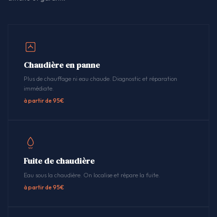
Chaudière en panne
Plus de chauffage ni eau chaude. Diagnostic et réparation
immédiate.
à partir de 95€
Fuite de chaudière
Eau sous la chaudière. On localise et répare la fuite.
à partir de 95€