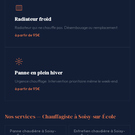
Radiateur froid
Radiateur qui ne chauffe pas. Désembouage ou remplacement.
à partir de 95€
Panne en plein hiver
Urgence chauffage. Intervention prioritaire même le week-end.
à partir de 95€
Nos services — Chauffagiste à Soisy-sur-École
Panne chaudière à Soisy-
Entretien chaudière à Soisy-