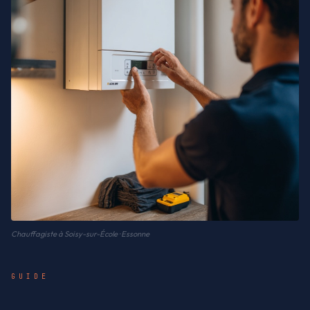
Chauffagiste à Soisy-sur-École · Essonne
GUIDE