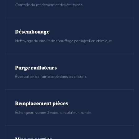
Contrôle du rendement et des émissions.
Désembouage
Nettoyage du circuit de chauffage par injection chimique.
Purge radiateurs
Évacuation de l'air bloqué dans les circuits.
Remplacement pièces
Échangeur, vanne 3 voies, circulateur, sonde.