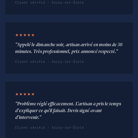
Client vérifié · Soisy-sur-École
★★★★★
"Appelé le dimanche soir, artisan arrivé en moins de 30
minutes. Très professionnel, prix annoncé respecté."
Client vérifié · Soisy-sur-École
★★★★★
"Problème réglé efficacement. L'artisan a pris le temps
d'expliquer ce qu'il faisait. Devis signé avant
d'intervenir."
Client vérifié · Soisy-sur-École