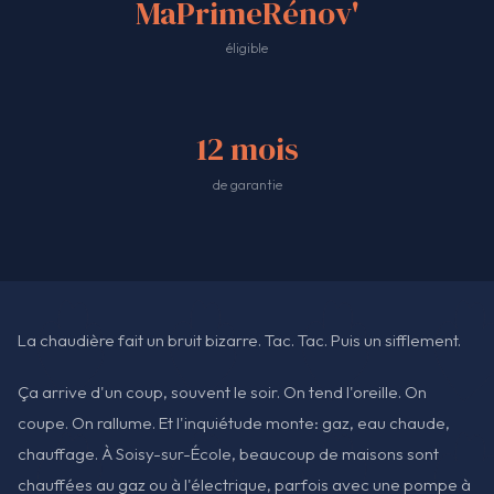
MaPrimeRénov'
éligible
12 mois
de garantie
La chaudière fait un bruit bizarre. Tac. Tac. Puis un sifflement.
Ça arrive d'un coup, souvent le soir. On tend l'oreille. On
coupe. On rallume. Et l'inquiétude monte: gaz, eau chaude,
chauffage. À Soisy-sur-École, beaucoup de maisons sont
chauffées au gaz ou à l'électrique, parfois avec une pompe à