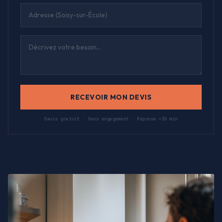
RECEVOIR MON DEVIS
Devis gratuit · Sans engagement · Réponse <30 min