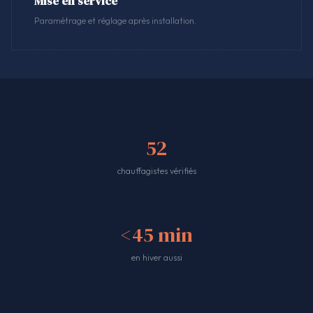
Mise en service
Paramétrage et réglage après installation.
52
chauffagistes vérifiés
<45 min
en hiver aussi