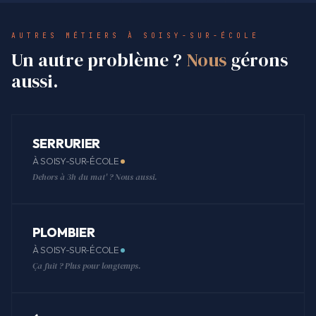
AUTRES MÉTIERS À SOISY-SUR-ÉCOLE
Un autre problème ?
Nous
gérons
aussi.
SERRURIER
À SOISY-SUR-ÉCOLE
Dehors à 3h du mat' ? Nous aussi.
PLOMBIER
À SOISY-SUR-ÉCOLE
Ça fuit ? Plus pour longtemps.