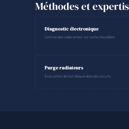
Méthodes et experti
Diagnostic électronique
Lecture des codes erreur sur carte chaudière.
Purge radiateurs
Évacuation de l'air bloqué dans les circuits.