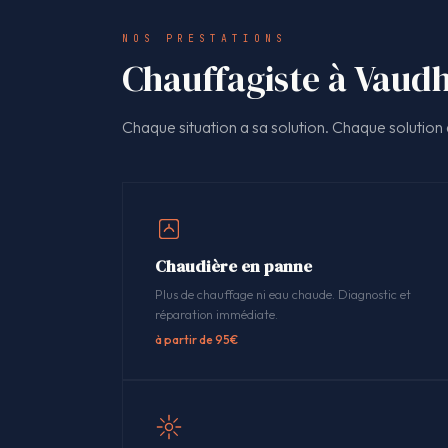
NOS PRESTATIONS
Chauffagiste à Vaudh
Chaque situation a sa solution. Chaque solution a
Chaudière en panne
Plus de chauffage ni eau chaude. Diagnostic et
réparation immédiate.
à partir de 95€