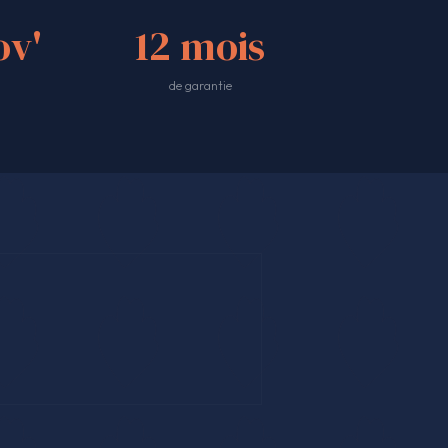
v'
12 mois
de garantie