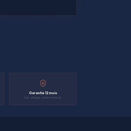
12
Garantie 12 mois
Sur chaque intervention