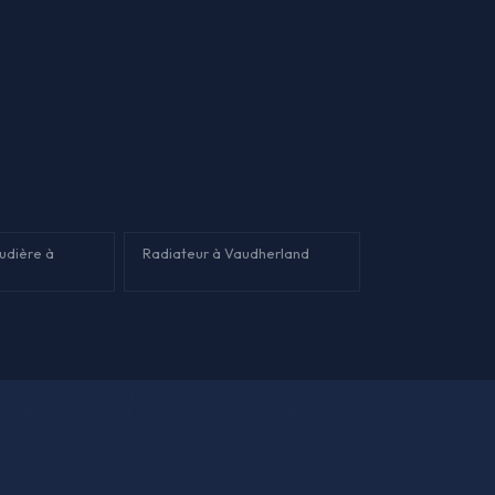
audière à
Radiateur à Vaudherland