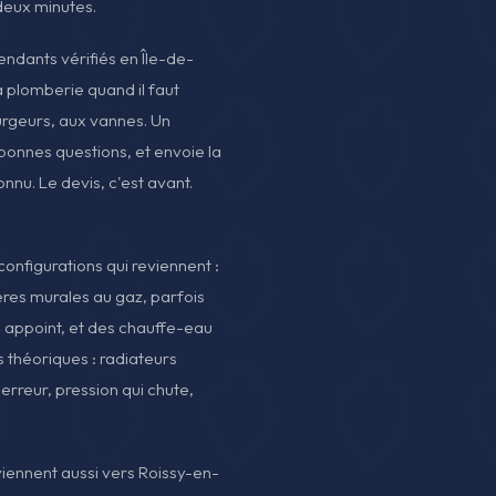
deux minutes.
pendants vérifiés en Île-de-
a plomberie quand il faut
urgeurs, aux vannes. Un
bonnes questions, et envoie la
nnu. Le devis, c'est avant.
onfigurations qui reviennent :
ères murales au gaz, parfois
 appoint, et des chauffe-eau
s théoriques : radiateurs
erreur, pression qui chute,
iennent aussi vers Roissy-en-