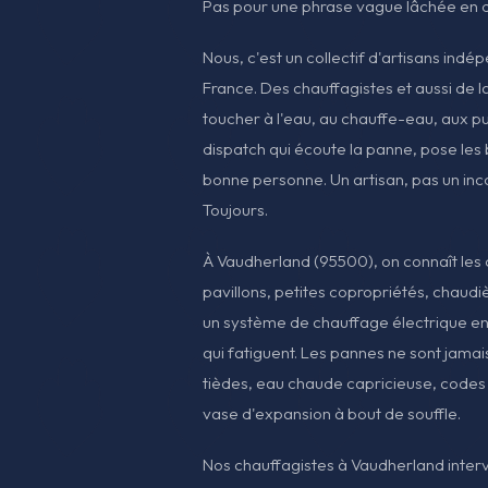
Pas pour une phrase vague lâchée en 
Nous, c'est un collectif d'artisans indé
France. Des chauffagistes et aussi de l
toucher à l'eau, au chauffe-eau, aux p
dispatch qui écoute la panne, pose les 
bonne personne. Un artisan, pas un inco
Toujours.
À Vaudherland (95500), on connaît les c
pavillons, petites copropriétés, chaudi
un système de chauffage électrique en
qui fatiguent. Les pannes ne sont jamai
tièdes, eau chaude capricieuse, codes 
vase d'expansion à bout de souffle.
Nos chauffagistes à Vaudherland interv