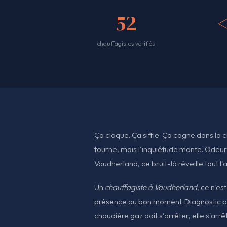
52
chauffagistes vérifiés
Ça claque. Ça siffle. Ça cogne dans la
tourne, mais l'inquiétude monte. Odeur 
Vaudherland, ce bruit-là réveille tout l
Un
chauffagiste à Vaudherland
, ce n'e
présence au bon moment. Diagnostic pr
chaudière gaz doit s'arrêter, elle s'arr