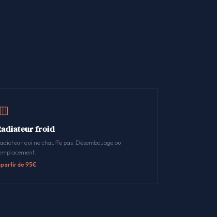
Radiateur froid
adiateur qui ne chauffe pas. Désembouage ou
emplacement.
 partir de 95€