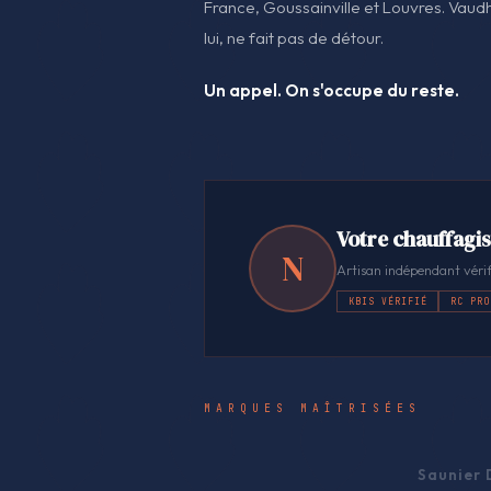
France, Goussainville et Louvres. Vaudhe
lui, ne fait pas de détour.
Un appel. On s'occupe du reste.
Votre chauffagi
N
Artisan indépendant vérif
KBIS VÉRIFIÉ
RC PRO
MARQUES MAÎTRISÉES
Saunier 