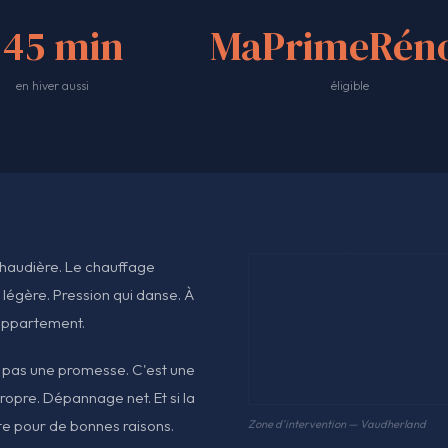
<45 min
MaPrimeRéno
en hiver aussi
éligible
 chaudière. Le chauffage
légère. Pression qui danse. À
'appartement.
st pas une promesse. C'est une
opre. Dépannage net. Et si la
ête pour de bonnes raisons.
Zone d'intervention — Vaudherland