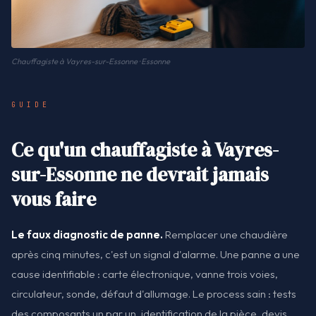
Chauffagiste à Vayres-sur-Essonne · Essonne
GUIDE
Ce qu'un chauffagiste à Vayres-
sur-Essonne ne devrait jamais
vous faire
Le faux diagnostic de panne.
Remplacer une chaudière
après cinq minutes, c'est un signal d'alarme. Une panne a une
cause identifiable : carte électronique, vanne trois voies,
circulateur, sonde, défaut d'allumage. Le process sain : tests
des composants un par un, identification de la pièce, devis