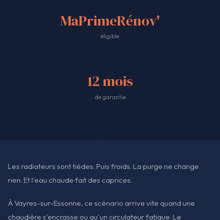
MaPrimeRénov'
éligible
12 mois
de garantie
Les radiateurs sont tièdes. Puis froids. La purge ne change
rien. Et l'eau chaude fait des caprices.
À Vayres-sur-Essonne, ce scénario arrive vite quand une
chaudière s'encrasse ou qu'un circulateur fatigue. Le