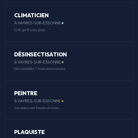
CLIMATICIEN
À VAYRES-SUR-ESSONNE
L'air qu'il vous faut.
DÉSINSECTISATION
À VAYRES-SUR-ESSONNE
Des nuisibles ? Nous intervenons.
PEINTRE
À VAYRES-SUR-ESSONNE
Vos murs ont besoin de nous.
PLAQUISTE