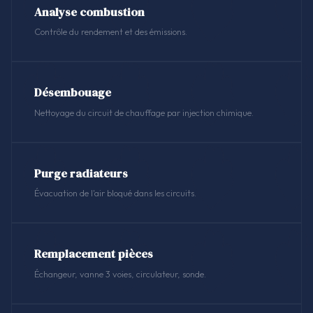
Analyse combustion
Contrôle du rendement et des émissions.
Désembouage
Nettoyage du circuit de chauffage par injection chimique.
Purge radiateurs
Évacuation de l'air bloqué dans les circuits.
Remplacement pièces
Échangeur, vanne 3 voies, circulateur, sonde.