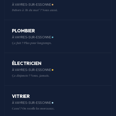
À VAYRES-SUR-ESSONNE
Dehors à 3h du mat' ? Nous aussi.
PLOMBIER
À VAYRES-SUR-ESSONNE
Ça fuit ? Plus pour longtemps.
ÉLECTRICIEN
À VAYRES-SUR-ESSONNE
Ça disjoncte ? Nous, jamais.
VITRIER
À VAYRES-SUR-ESSONNE
Cassé ? On recolle les morceaux.