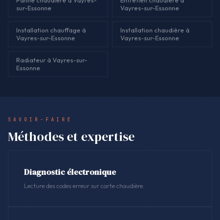
Panne chaudière à Vayres-
Entretien chaudière à
sur-Essonne
Vayres-sur-Essonne
Installation chauffage à
Installation chaudière à
Vayres-sur-Essonne
Vayres-sur-Essonne
Radiateur à Vayres-sur-
Essonne
SAVOIR-FAIRE
Méthodes et expertise
Diagnostic électronique
Lecture des codes erreur sur carte chaudière.