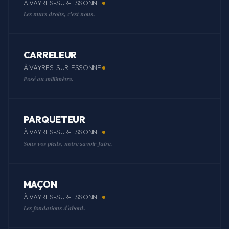
À VAYRES-SUR-ESSONNE
Les murs droits, c'est nous.
CARRELEUR
À VAYRES-SUR-ESSONNE
Posé au millimètre.
PARQUETEUR
À VAYRES-SUR-ESSONNE
Sous vos pieds, notre savoir-faire.
MAÇON
À VAYRES-SUR-ESSONNE
Les fondations d'abord.