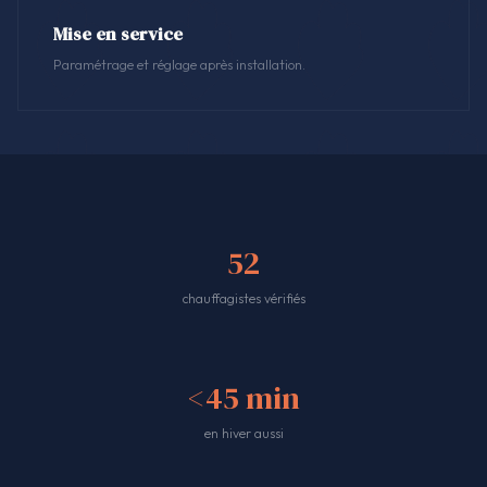
Mise en service
Paramétrage et réglage après installation.
52
chauffagistes vérifiés
<45 min
en hiver aussi