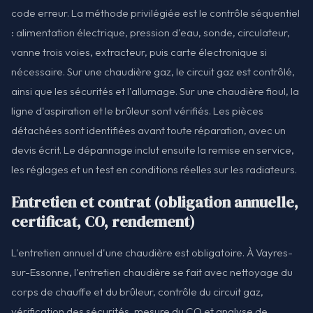
code erreur. La méthode privilégiée est le contrôle séquentiel
: alimentation électrique, pression d'eau, sonde, circulateur,
vanne trois voies, extracteur, puis carte électronique si
nécessaire. Sur une chaudière gaz, le circuit gaz est contrôlé,
ainsi que les sécurités et l'allumage. Sur une chaudière fioul, la
ligne d'aspiration et le brûleur sont vérifiés. Les pièces
détachées sont identifiées avant toute réparation, avec un
devis écrit. Le dépannage inclut ensuite la remise en service,
les réglages et un test en conditions réelles sur les radiateurs.
Entretien et contrat (obligation annuelle,
certificat, CO, rendement)
L'entretien annuel d'une chaudière est obligatoire. À Vayres-
sur-Essonne, l'entretien chaudière se fait avec nettoyage du
corps de chauffe et du brûleur, contrôle du circuit gaz,
vérification des sécurités, mesure du CO et analyse de