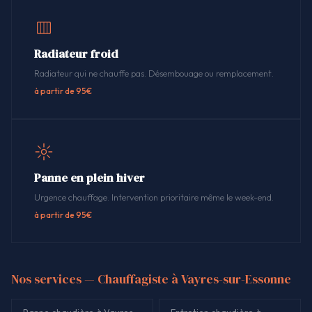
Radiateur froid
Radiateur qui ne chauffe pas. Désembouage ou remplacement.
à partir de 95€
Panne en plein hiver
Urgence chauffage. Intervention prioritaire même le week-end.
à partir de 95€
Nos services — Chauffagiste à Vayres-sur-Essonne