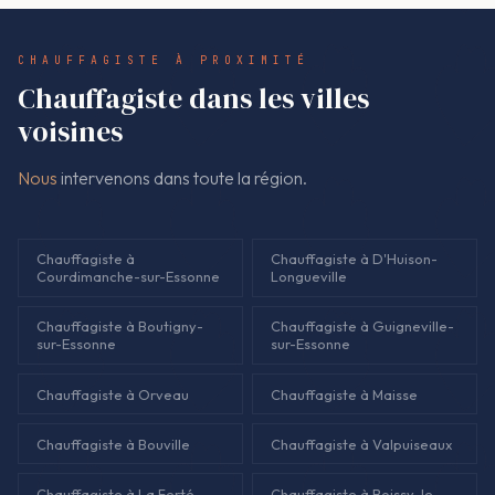
devis signé, sans ajout opaque en fin d'intervention.
CHAUFFAGISTE À PROXIMITÉ
Chauffagiste dans les villes
voisines
Nous
intervenons dans toute la région.
Chauffagiste à
Chauffagiste à D'Huison-
Courdimanche-sur-Essonne
Longueville
Chauffagiste à Boutigny-
Chauffagiste à Guigneville-
sur-Essonne
sur-Essonne
Chauffagiste à Orveau
Chauffagiste à Maisse
Chauffagiste à Bouville
Chauffagiste à Valpuiseaux
Chauffagiste à La Ferté-
Chauffagiste à Boissy-le-