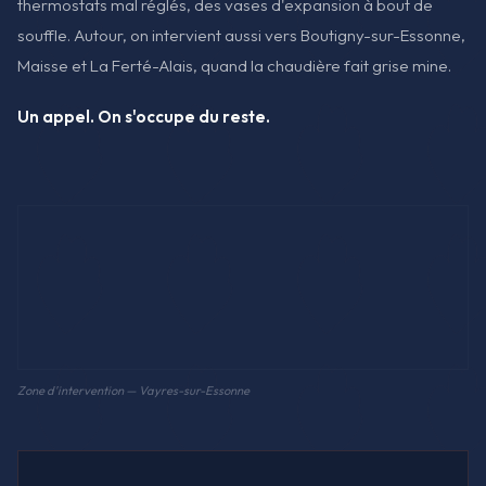
thermostats mal réglés, des vases d'expansion à bout de
souffle. Autour, on intervient aussi vers Boutigny-sur-Essonne,
Maisse et La Ferté-Alais, quand la chaudière fait grise mine.
Un appel. On s'occupe du reste.
Zone d'intervention — Vayres-sur-Essonne