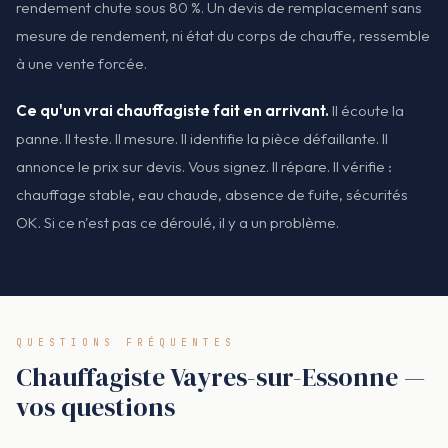
rendement chute sous 80 %. Un devis de remplacement sans
mesure de rendement, ni état du corps de chauffe, ressemble
à une vente forcée.
Ce qu'un vrai chauffagiste fait en arrivant.
Il écoute la
panne. Il teste. Il mesure. Il identifie la pièce défaillante. Il
annonce le prix sur devis. Vous signez. Il répare. Il vérifie :
chauffage stable, eau chaude, absence de fuite, sécurités
OK. Si ce n'est pas ce déroulé, il y a un problème.
QUESTIONS FRÉQUENTES
Chauffagiste Vayres-sur-Essonne —
vos questions