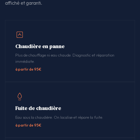
affiché et garanti.
Chaudière en panne
Plus de chauffage ni eau chaude. Diagnostic et réparation
immédiate.
à partir de 95€
Fuite de chaudière
Eau sous la chaudière. On localise et répare la fuite.
à partir de 95€