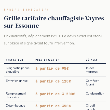
TARIFS INDICATIFS
Grille tarifaire chauffagiste Vayres-
sur-Essonne
Prix indicatifs, déplacement inclus. Le devis exact est établi
sur place et signé avant toute intervention.
PRESTATION
PRIX INDICATIF
DÉTAILS
Diagnostic panne
à partir de 95€
Toutes
chaudière
marques
Entretien annuel
à partir de 120€
Certificat
fourni
Remplacement
à partir de 3 500€
Condensation
chaudière
Désembouage
à partir de 350€
Circuit
complet