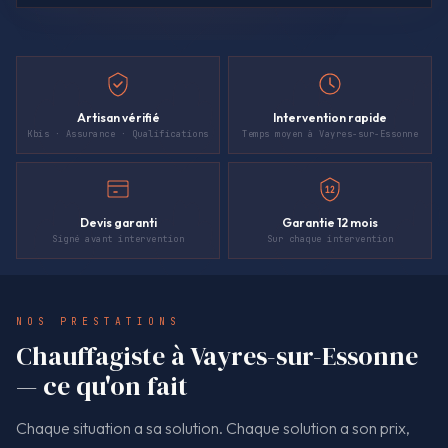
Artisan vérifié
Intervention rapide
Kbis · Assurance · Qualifications
Temps moyen à Vayres-sur-Essonne
12
Devis garanti
Garantie 12 mois
Signé avant intervention
Sur chaque intervention
NOS PRESTATIONS
Chauffagiste à Vayres-sur-Essonne
— ce qu'on fait
Chaque situation a sa solution. Chaque solution a son prix,