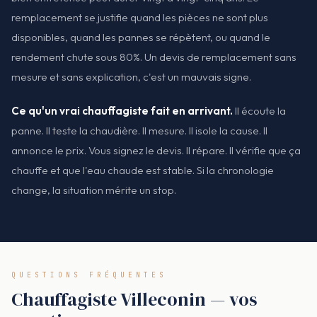
remplacement se justifie quand les pièces ne sont plus
disponibles, quand les pannes se répètent, ou quand le
rendement chute sous 80%. Un devis de remplacement sans
mesure et sans explication, c'est un mauvais signe.
Ce qu'un vrai chauffagiste fait en arrivant.
Il écoute la
panne. Il teste la chaudière. Il mesure. Il isole la cause. Il
annonce le prix. Vous signez le devis. Il répare. Il vérifie que ça
chauffe et que l'eau chaude est stable. Si la chronologie
change, la situation mérite un stop.
QUESTIONS FRÉQUENTES
Chauffagiste Villeconin — vos