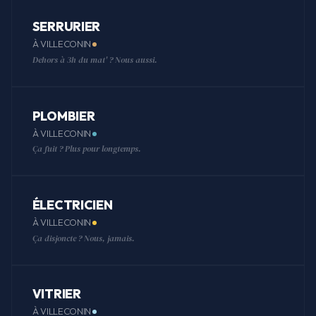
SERRURIER
À VILLECONIN
Dehors à 3h du mat' ? Nous aussi.
PLOMBIER
À VILLECONIN
Ça fuit ? Plus pour longtemps.
ÉLECTRICIEN
À VILLECONIN
Ça disjoncte ? Nous, jamais.
VITRIER
À VILLECONIN