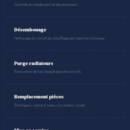
Contrôle du rendement et des émissions.
Désembouage
Nettoyage du circuit de chauffage par injection chimique.
Purge radiateurs
Évacuation de l'air bloqué dans les circuits.
Remplacement pièces
Échangeur, vanne 3 voies, circulateur, sonde.