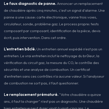
Le faux diagnostic de panne.
Annoncer un remplacement
de chaudière après cinq minutes, c'est un signal d'alarme. Une
panne a une cause: carte électronique, vanne trois voies,
circulateur, sonde, problème gaz. Le process propre: tests
composant par composant, identification de la pièce, devis
écrit, puis intervention. Dans cet ordre.
L'entretien bâclé.
Un entretien annuel expédié n'est pas un
entretien. Le vrai entretien inclut le nettoyage du brûleur, la
vérification du circuit gaz, la mesure du CO, le contrôle des
sécurités et une analyse de combustion. Un certificat
d'entretien sans ces contrôles n'a aucune valeur. Si l'analyseur
de combustion ne sort pas, il faut questionner.
Le remplacement prématuré.
"Votre chaudière a quinze
ans, il faut la changer" n'est pas un diagnostic. Une chaudière
bien entretenue peut durer vingt à vingt-cinq ans. Le