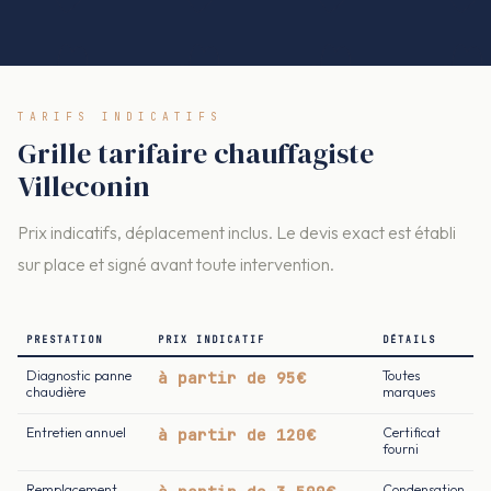
TARIFS INDICATIFS
Grille tarifaire chauffagiste
Villeconin
Prix indicatifs, déplacement inclus. Le devis exact est établi
sur place et signé avant toute intervention.
PRESTATION
PRIX INDICATIF
DÉTAILS
Diagnostic panne
à partir de 95€
Toutes
chaudière
marques
Entretien annuel
à partir de 120€
Certificat
fourni
Remplacement
Condensation