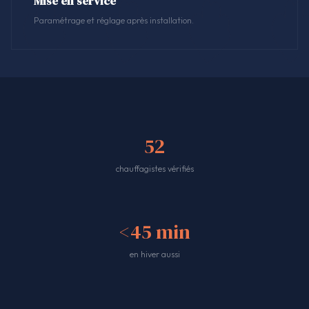
Mise en service
Paramétrage et réglage après installation.
52
chauffagistes vérifiés
<45 min
en hiver aussi