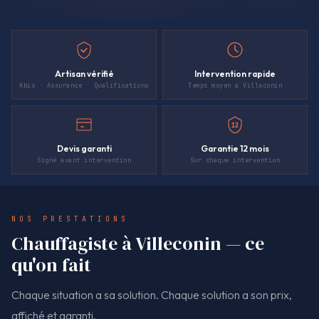
Artisan vérifié
Intervention rapide
Kbis · Assurance · Qualifications
Temps moyen à Villeconin
12
Devis garanti
Garantie 12 mois
Signé avant intervention
Sur chaque intervention
NOS PRESTATIONS
Chauffagiste à Villeconin — ce
qu'on fait
Chaque situation a sa solution. Chaque solution a son prix,
affiché et garanti.