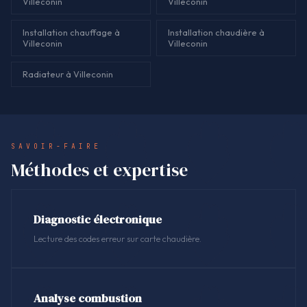
Villeconin
Villeconin
Installation chauffage à
Installation chaudière à
Villeconin
Villeconin
Radiateur à Villeconin
SAVOIR-FAIRE
Méthodes et expertise
Diagnostic électronique
Lecture des codes erreur sur carte chaudière.
Analyse combustion