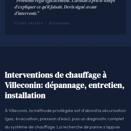
"Problème réglé efficacement. L'artisan a pris le temps
d'expliquer ce qu'il faisait. Devis signé avant
d'intervenir."
Client vérifié · Villeconin
Interventions de chauffage à
Villeconin: dépannage, entretien,
installation
À Villeconin, la méthode privilégiée est d'abord la sécurisation
(gaz, évacuation, pression d'eau), puis un diagnostic complet
du système de chauffage. La recherche de panne s'appuie