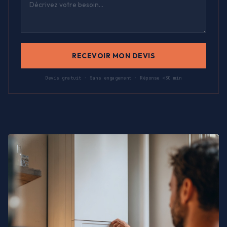
RECEVOIR MON DEVIS
Devis gratuit · Sans engagement · Réponse <30 min