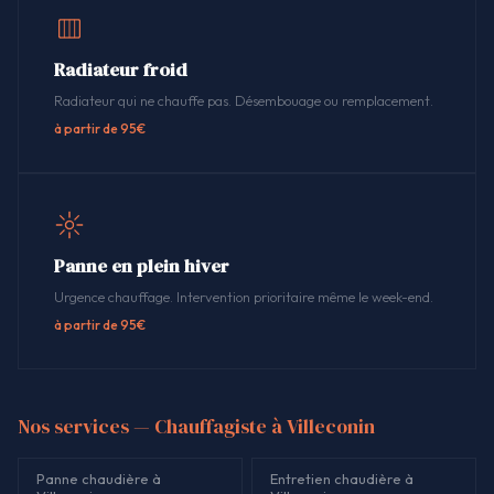
Radiateur froid
Radiateur qui ne chauffe pas. Désembouage ou remplacement.
à partir de 95€
Panne en plein hiver
Urgence chauffage. Intervention prioritaire même le week-end.
à partir de 95€
Nos services — Chauffagiste à Villeconin
Panne chaudière à
Entretien chaudière à