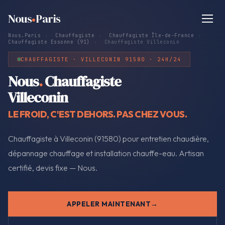
Nous
Paris
Nous.Paris
›
Chauffagiste
›
Chauffagiste Île-de-France
›
Chauffagiste Essonne (91)
›
Chauffagiste Villeconin
CHAUFFAGISTE · VILLECONIN 91580 · 24H/24
Nous
.
Chauffagiste
Villeconin
LE FROID, C'EST DEHORS. PAS CHEZ VOUS.
Chauffagiste à Villeconin (91580) pour entretien chaudière,
dépannage chauffage et installation chauffe-eau. Artisan
certifié, devis fixe — Nous.
APPELER MAINTENANT