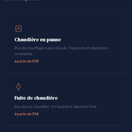
Chaudière en panne
Plus de chauffage ni eau chaude. Diagnostic et réparation
immédiate.
à partir de 95€
Fuite de chaudière
Eau sous la chaudière. On localise et répare la fuite.
à partir de 95€