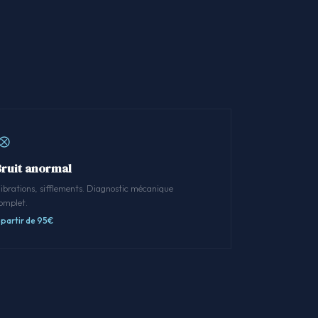
Bruit anormal
ibrations, sifflements. Diagnostic mécanique
omplet.
 partir de 95€