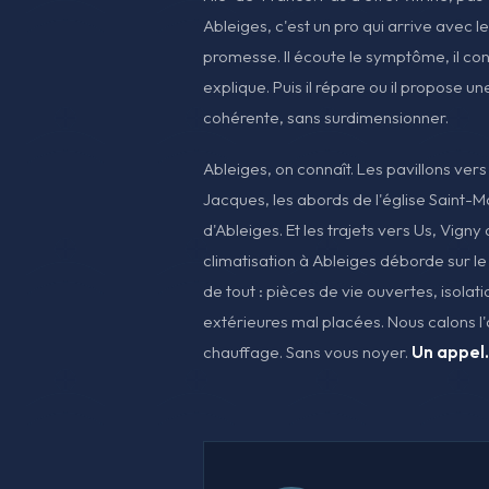
Ableiges, c'est un pro qui arrive avec l
promesse. Il écoute le symptôme, il cont
explique. Puis il répare ou il propose un
cohérente, sans surdimensionner.
Ableiges, on connaît. Les pavillons vers 
Jacques, les abords de l'église Saint-M
d'Ableiges. Et les trajets vers Us, Vigny 
climatisation à Ableiges déborde sur le V
de tout : pièces de vie ouvertes, isolati
extérieures mal placées. Nous calons l'ai
chauffage. Sans vous noyer.
Un appel. 