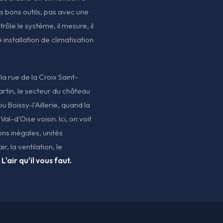
es bons outils, pas avec une
rôle le système, il mesure, il
e installation de climatisation
la rue de la Croix Saint-
artin, le secteur du château
ou Boissy-l'Aillerie, quand la
al-d'Oise voisin. Ici, on voit
ons inégales, unités
r, la ventilation, le
L'air qu'il vous faut.