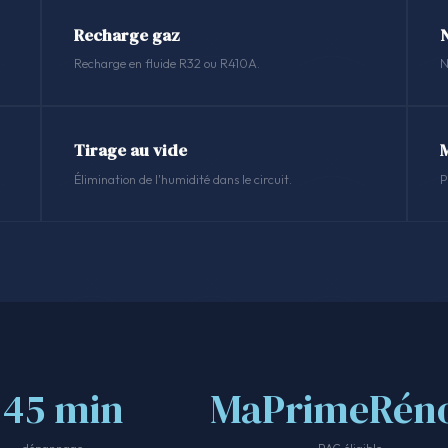
Recharge gaz
N
Recharge en fluide R32 ou R410A.
N
Tirage au vide
Élimination de l'humidité dans le circuit.
P
<45 min
MaPrimeRéno