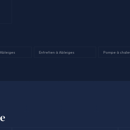
Ableiges
Entretien à Ableiges
Pompe à chaleu
se