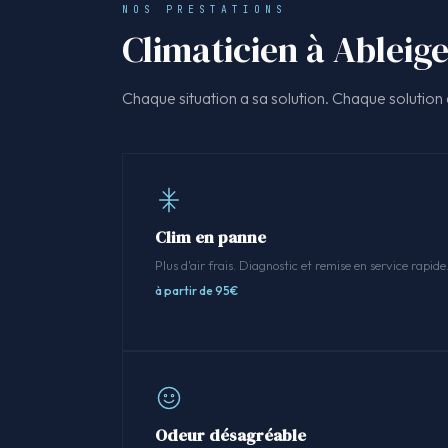
NOS PRESTATIONS
Climaticien à Ableige
Chaque situation a sa solution. Chaque solution a
Clim en panne
Plus d'air frais. Diagnostic et remise en service rapide
à partir de 95€
Odeur désagréable