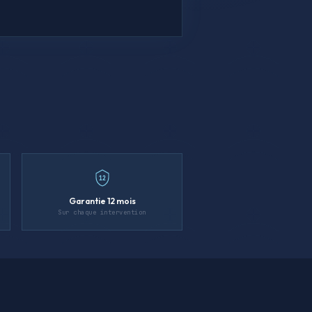
12
Garantie 12 mois
Sur chaque intervention