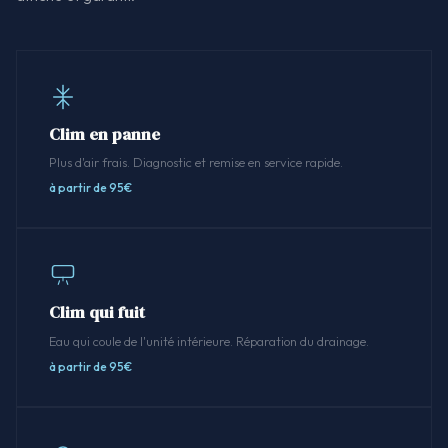
Clim en panne
Plus d'air frais. Diagnostic et remise en service rapide.
à partir de 95€
Clim qui fuit
Eau qui coule de l'unité intérieure. Réparation du drainage.
à partir de 95€