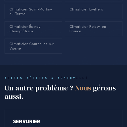
Climaticien Saint-Martin-
Climaticien Livilliers
du-Tertre
Climaticien Épinay-
Climaticien Roissy-en-
Champlâtreux
France
Climaticien Courcelles-sur-
Viosne
AUTRES MÉTIERS À ARNOUVILLE
Un autre problème ?
Nous
gérons
aussi.
SERRURIER