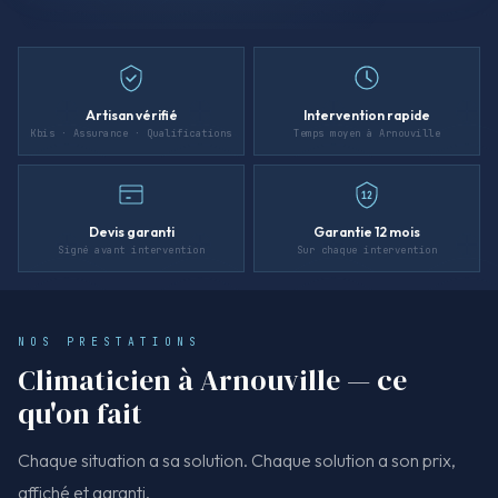
Artisan vérifié
Intervention rapide
Kbis · Assurance · Qualifications
Temps moyen à Arnouville
12
Devis garanti
Garantie 12 mois
Signé avant intervention
Sur chaque intervention
NOS PRESTATIONS
Climaticien à Arnouville — ce
qu'on fait
Chaque situation a sa solution. Chaque solution a son prix,
affiché et garanti.