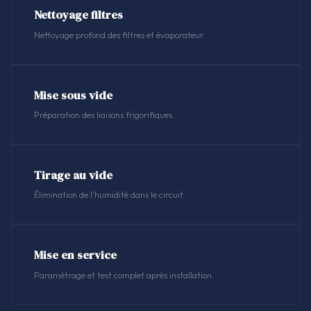
Nettoyage filtres
Nettoyage profond des filtres et évaporateur.
Mise sous vide
Préparation des liaisons frigorifiques.
Tirage au vide
Élimination de l'humidité dans le circuit.
Mise en service
Paramétrage et test complet après installation.