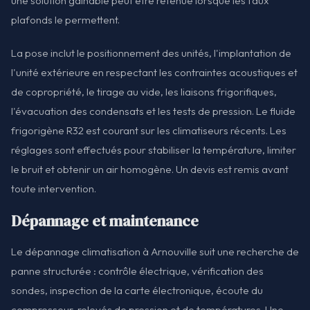
une solution gainable peut être retenue lorsque les faux
plafonds le permettent.
La pose inclut le positionnement des unités, l'implantation de
l'unité extérieure en respectant les contraintes acoustiques et
de copropriété, le tirage au vide, les liaisons frigorifiques,
l'évacuation des condensats et les tests de pression. Le fluide
frigorigène R32 est courant sur les climatiseurs récents. Les
réglages sont effectués pour stabiliser la température, limiter
le bruit et obtenir un air homogène. Un devis est remis avant
toute intervention.
Dépannage et maintenance
Le dépannage climatisation à Arnouville suit une recherche de
panne structurée : contrôle électrique, vérification des
sondes, inspection de la carte électronique, écoute du
compresseur, relevés de pression et de températures. Une