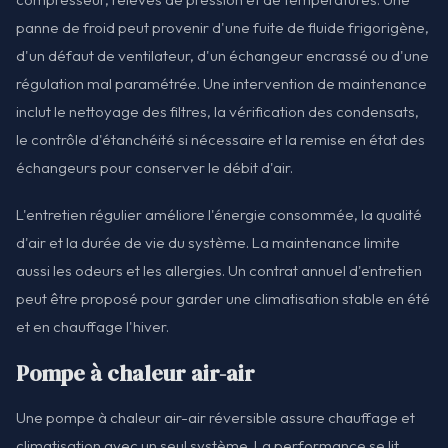
panne de froid peut provenir d'une fuite de fluide frigorigène,
d'un défaut de ventilateur, d'un échangeur encrassé ou d'une
régulation mal paramétrée. Une intervention de maintenance
inclut le nettoyage des filtres, la vérification des condensats,
le contrôle d'étanchéité si nécessaire et la remise en état des
échangeurs pour conserver le débit d'air.
L'entretien régulier améliore l'énergie consommée, la qualité
d'air et la durée de vie du système. La maintenance limite
aussi les odeurs et les allergies. Un contrat annuel d'entretien
peut être proposé pour garder une climatisation stable en été
et en chauffage l'hiver.
Pompe à chaleur air-air
Une pompe à chaleur air-air réversible assure chauffage et
climatisation avec un seul système. La performance se lit