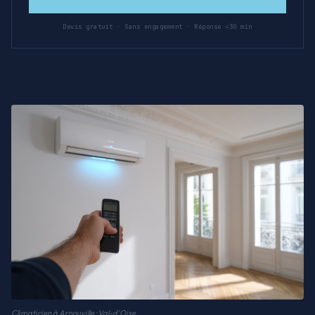
Devis gratuit · Sans engagement · Réponse <30 min
Climaticien à Arnouville · Val-d'Oise