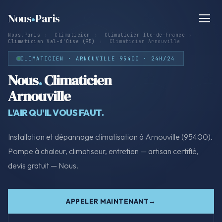
Nous
Paris
Nous.Paris
›
Climaticien
›
Climaticien Île-de-France
›
Climaticien Val-d'Oise (95)
›
Climaticien Arnouville
CLIMATICIEN · ARNOUVILLE 95400 · 24H/24
Nous
.
Climaticien
Arnouville
L'AIR QU'IL VOUS FAUT.
Installation et dépannage climatisation à Arnouville (95400).
Pompe à chaleur, climatiseur, entretien — artisan certifié,
devis gratuit — Nous.
APPELER MAINTENANT