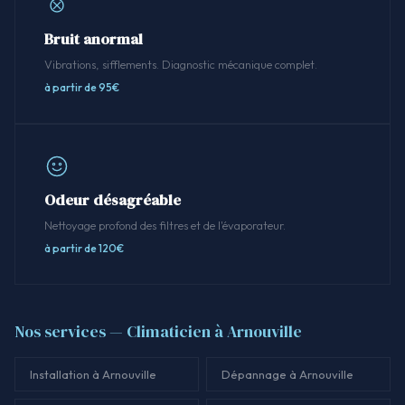
Bruit anormal
Vibrations, sifflements. Diagnostic mécanique complet.
à partir de 95€
Odeur désagréable
Nettoyage profond des filtres et de l'évaporateur.
à partir de 120€
Nos services — Climaticien à Arnouville
Installation à Arnouville
Dépannage à Arnouville