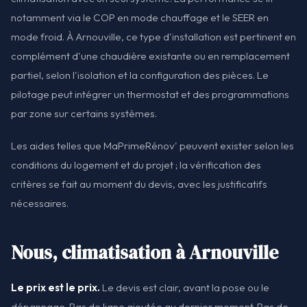
notamment via le COP en mode chauffage et le SEER en
mode froid. À Arnouville, ce type d'installation est pertinent en
complément d'une chaudière existante ou en remplacement
partiel, selon l'isolation et la configuration des pièces. Le
pilotage peut intégrer un thermostat et des programmations
par zone sur certains systèmes.
Les aides telles que MaPrimeRénov' peuvent exister selon les
conditions du logement et du projet ; la vérification des
critères se fait au moment du devis, avec les justificatifs
nécessaires.
Nous, climatisation à Arnouville
Le prix est le prix.
Le devis est clair, avant la pose ou le
dépannage. Pas de ligne ajoutée au dernier moment. Pas de