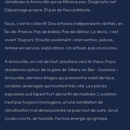
climaticien à Arnouville qui ne tâtonne pas. Diagnostic net.
Dépannage propre. Et pas de faux prétexte.
Nous, c'est le collectif. Des artisans indépendants vérifiés, en
Île-de-France. Pas de blabla. Pas de détour. Le devis, c'est
avant. Toujours. Ensuite seulement : intervention, pièces,
remise en service, explications. Un artisan, pas un inconnu.
À Arnouville, on voit de tout : pavillons vers le Vieux-Pays,
résidences autour de la gare de Villiers-le-Bel - Gonesse -
Arnouville, derniers étages qui prennent le soleil de face,
combles aménagés qui montent très vite. Les pièces
exposées sud tapent fort dès la fin de matinée. L'isolation
n'est pas toujours homogène, et une installation de
climatisation mal dimensionnée se paie tout de suite : bruit,
cycles courts, air humide, facture énergie qui grimpe.