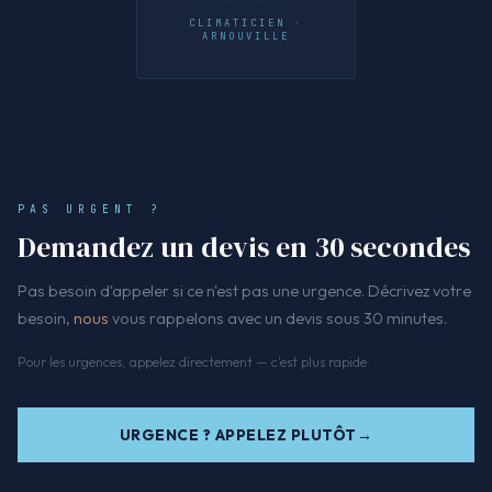
CLIMATICIEN ·
ARNOUVILLE
PAS URGENT ?
Demandez un devis en 30 secondes
Pas besoin d'appeler si ce n'est pas une urgence. Décrivez votre
besoin,
nous
vous rappelons avec un devis sous 30 minutes.
Pour les urgences, appelez directement — c'est plus rapide.
URGENCE ? APPELEZ PLUTÔT