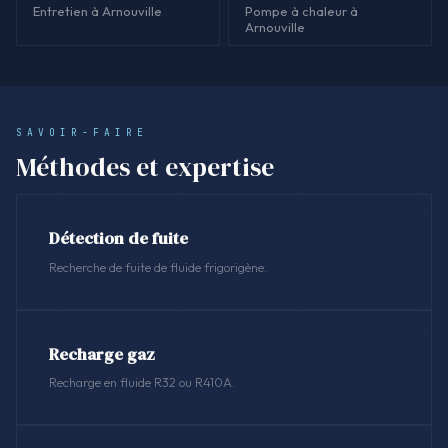
Entretien à Arnouville
Pompe à chaleur à
Arnouville
SAVOIR-FAIRE
Méthodes et expertise
Détection de fuite
Recherche de fuite de fluide frigorigène.
Recharge gaz
Recharge en fluide R32 ou R410A.