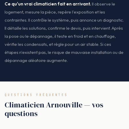
Ce qu'un vrai climaticien fait en arrivant.
Il observe le
logement, mesure la pièce, repère l'exposition et les
contraintes. Il contrôle le système, puis annonce un diagnostic.
Il détaille les solutions, confirme le devis, puis intervient. Après
la pose ou le dépannage, il teste en froid et en chauffage,
vérifie les condensats, et règle pour un air stable. Si ces
étapes n'existent pas, le risque de mauvaise installation ou de
dépannage aléatoire augmente.
QUESTIONS FRÉQUENTES
Climaticien Arnouville — vos
questions