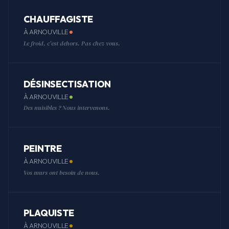
CHAUFFAGISTE
À ARNOUVILLE
Le froid, c'est dehors. Pas chez vous.
DÉSINSECTISATION
À ARNOUVILLE
Des nuisibles ? Nous intervenons.
PEINTRE
À ARNOUVILLE
Vos murs ont besoin de nous.
PLAQUISTE
À ARNOUVILLE