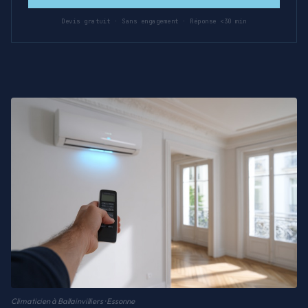
Devis gratuit · Sans engagement · Réponse <30 min
Climaticien à Ballainvilliers · Essonne