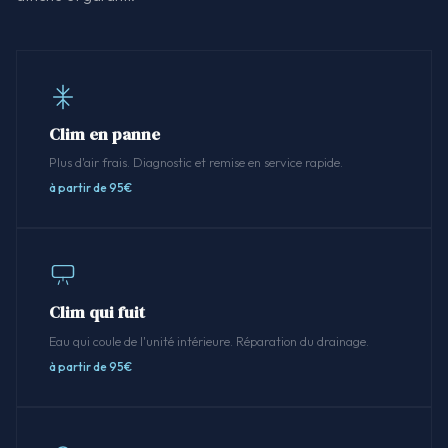
Clim en panne
Plus d'air frais. Diagnostic et remise en service rapide.
à partir de 95€
Clim qui fuit
Eau qui coule de l'unité intérieure. Réparation du drainage.
à partir de 95€