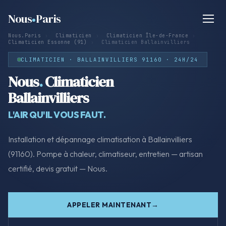
Nous
Paris
Nous.Paris
›
Climaticien
›
Climaticien Île-de-France
›
Climaticien Essonne (91)
›
Climaticien Ballainvilliers
CLIMATICIEN · BALLAINVILLIERS 91160 · 24H/24
Nous
.
Climaticien
Ballainvilliers
L'AIR QU'IL VOUS FAUT.
Installation et dépannage climatisation à Ballainvilliers
(91160). Pompe à chaleur, climatiseur, entretien — artisan
certifié, devis gratuit — Nous.
APPELER MAINTENANT