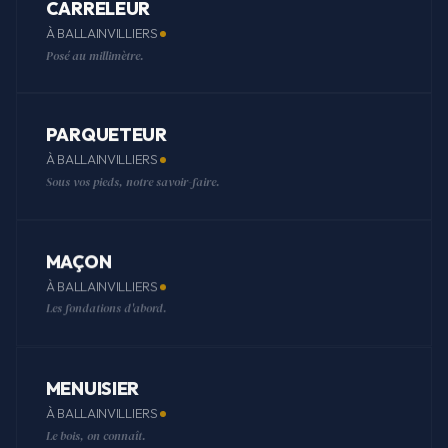
CARRELEUR
À BALLAINVILLIERS
Posé au millimètre.
PARQUETEUR
À BALLAINVILLIERS
Sous vos pieds, notre savoir-faire.
MAÇON
À BALLAINVILLIERS
Les fondations d'abord.
MENUISIER
À BALLAINVILLIERS
Le bois, on connaît.