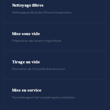
Nettoyage filtres
Nettoyage profond des filtres et évaporateur.
Mise sous vide
Préparation des liaisons frigorifiques.
Tirage au vide
Élimination de l'humidité dans le circuit.
Mise en service
Paramétrage et test complet après installation.