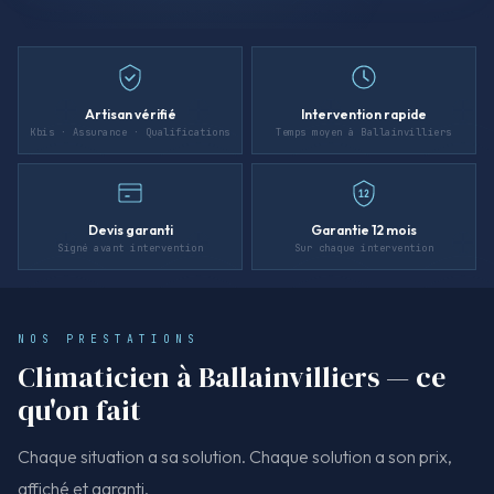
Artisan vérifié
Intervention rapide
Kbis · Assurance · Qualifications
Temps moyen à Ballainvilliers
12
Devis garanti
Garantie 12 mois
Signé avant intervention
Sur chaque intervention
NOS PRESTATIONS
Climaticien à Ballainvilliers — ce
qu'on fait
Chaque situation a sa solution. Chaque solution a son prix,
affiché et garanti.