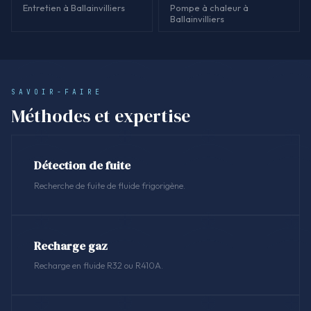
Entretien à Ballainvilliers
Pompe à chaleur à
Ballainvilliers
SAVOIR-FAIRE
Méthodes et expertise
Détection de fuite
Recherche de fuite de fluide frigorigène.
Recharge gaz
Recharge en fluide R32 ou R410A.