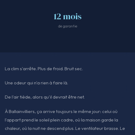
12 mois
de garantie
La clim s'arrête. Plus de froid. Bruit sec.
Une odeur qui n'a rien à faire là.
De l'air tiède, alors qu'il devrait être net.
À Ballainvilliers, ça arrive toujours le même jour: celui où
l'appart prend le soleil plein cadre, où la maison garde la
chaleur, où la nuit ne descend plus. Le ventilateur brasse. Le