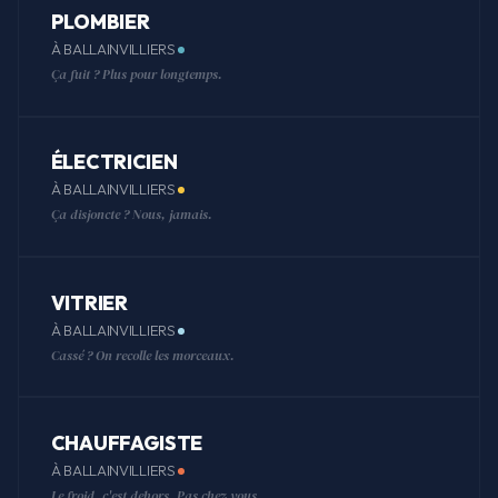
PLOMBIER
À BALLAINVILLIERS
Ça fuit ? Plus pour longtemps.
ÉLECTRICIEN
À BALLAINVILLIERS
Ça disjoncte ? Nous, jamais.
VITRIER
À BALLAINVILLIERS
Cassé ? On recolle les morceaux.
CHAUFFAGISTE
À BALLAINVILLIERS
Le froid, c'est dehors. Pas chez vous.