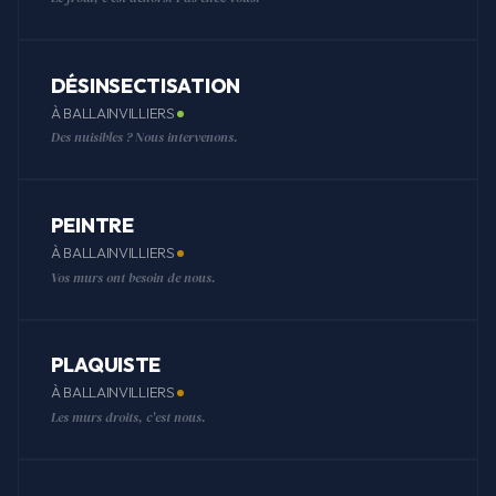
DÉSINSECTISATION
À BALLAINVILLIERS
Des nuisibles ? Nous intervenons.
PEINTRE
À BALLAINVILLIERS
Vos murs ont besoin de nous.
PLAQUISTE
À BALLAINVILLIERS
Les murs droits, c'est nous.