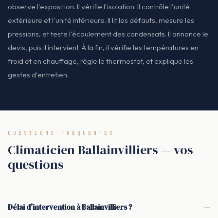
observe l'exposition. Il vérifie l'isolation. Il contrôle l'unité
extérieure et l'unité intérieure. Il lit les défauts, mesure les
pressions, et teste l'écoulement des condensats. Il annonce le
devis, puis il intervient. À la fin, il vérifie les températures en
froid et en chauffage, règle le thermostat, et explique les
gestes d'entretien.
QUESTIONS FRÉQUENTES
Climaticien Ballainvilliers — vos
questions
+
Délai d'intervention à Ballainvilliers ?