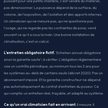
puissant pour une petite chambre, c'est vendre du matériel,
pas dimensionner. La puissance dépend de la surface, du
volume, de l'exposition, de l'isolation et des apports internes.
Un climaticien qui ne mesure pas, qui ne questionne pas
l'usage, qui ne regarde pas les contraintes de pose, vend
souvent ce qu'il a sous la main. Une bonne installation de
climatisation, c'est un calcul.
L'entretien obligatoire fictif.
'Entretien annuel obligatoire
sinon la garantie saute': à vérifier. L'obligation réglementaire
vise un contrôle périodique, au minimum tous les 2 ans pour
les systèmes au-delà de certains seuils (décret 2020). Pas un
abonnement imposé. Et la garantie constructeur ne dépend
pas automatiquement du contrat d'entretien du poseur. Ce
qui compte: un entretien réel, traçable, et adapté au système.
Ce qu'un vrai climaticien fait en arrivant.
Il mesure. Il