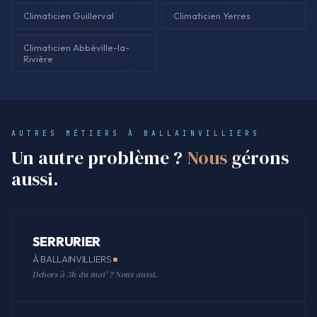
Climaticien Guillerval
Climaticien Yerres
Climaticien Abbéville-la-
Rivière
AUTRES MÉTIERS À BALLAINVILLIERS
Un autre problème ?
Nous
gérons
aussi.
SERRURIER
À BALLAINVILLIERS
Dehors à 3h du mat' ? Nous aussi.