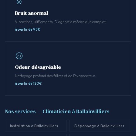
Bruit anormal
Vibrations, sifflements. Diagnostic mécanique complet.
à partir de 95€
Odeur désagréable
Nettoyage profond des filtres et de l'évaporateur.
à partir de 120€
Nos services — Climaticien à Ballainvilliers
Installation à Ballainvilliers
Dépannage à Ballainvilliers