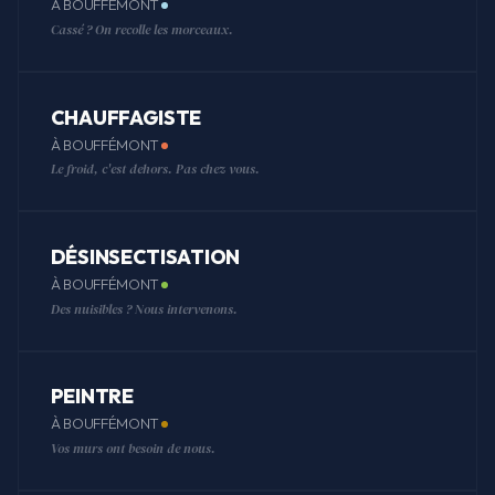
À BOUFFÉMONT
Cassé ? On recolle les morceaux.
CHAUFFAGISTE
À BOUFFÉMONT
Le froid, c'est dehors. Pas chez vous.
DÉSINSECTISATION
À BOUFFÉMONT
Des nuisibles ? Nous intervenons.
PEINTRE
À BOUFFÉMONT
Vos murs ont besoin de nous.