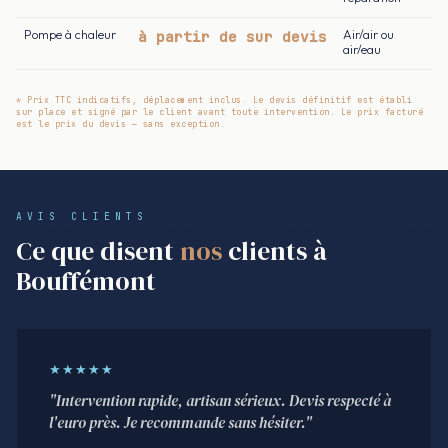
Pompe à chaleur
à partir de sur devis
Air/air ou
air/eau
* Prix TTC indicatifs, déplacement inclus. Le devis définitif est établi
sur place et signé par le client avant toute intervention. Le prix facturé
est le prix du devis — sans exception.
AVIS CLIENTS
Ce que disent
nos
clients à
Bouffémont
★★★★★
"Intervention rapide, artisan sérieux. Devis respecté à
l'euro près. Je recommande sans hésiter."