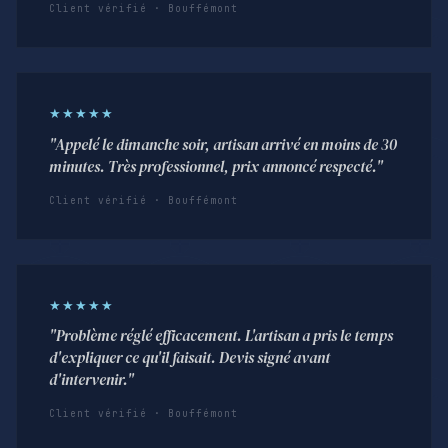
Client vérifié · Bouffémont
★★★★★
"Appelé le dimanche soir, artisan arrivé en moins de 30
minutes. Très professionnel, prix annoncé respecté."
Client vérifié · Bouffémont
★★★★★
"Problème réglé efficacement. L'artisan a pris le temps
d'expliquer ce qu'il faisait. Devis signé avant
d'intervenir."
Client vérifié · Bouffémont