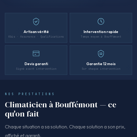
Artisan vérifié
Intervention rapide
Kbis · Assurance · Qualifications
Temps moyen à Bouffémont
12
Devis garanti
Garantie 12 mois
Signé avant intervention
Sur chaque intervention
NOS PRESTATIONS
Climaticien à Bouffémont — ce
qu'on fait
Chaque situation a sa solution. Chaque solution a son prix,
affiché et garanti.