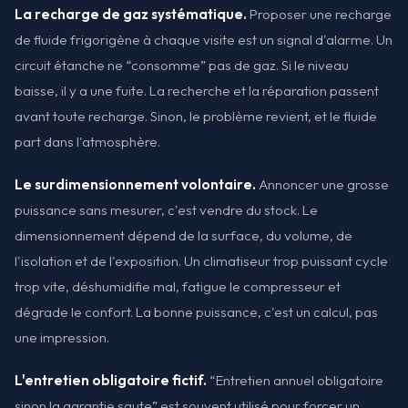
La recharge de gaz systématique.
Proposer une recharge
de fluide frigorigène à chaque visite est un signal d'alarme. Un
circuit étanche ne “consomme” pas de gaz. Si le niveau
baisse, il y a une fuite. La recherche et la réparation passent
avant toute recharge. Sinon, le problème revient, et le fluide
part dans l'atmosphère.
Le surdimensionnement volontaire.
Annoncer une grosse
puissance sans mesurer, c'est vendre du stock. Le
dimensionnement dépend de la surface, du volume, de
l'isolation et de l'exposition. Un climatiseur trop puissant cycle
trop vite, déshumidifie mal, fatigue le compresseur et
dégrade le confort. La bonne puissance, c'est un calcul, pas
une impression.
L'entretien obligatoire fictif.
“Entretien annuel obligatoire
sinon la garantie saute” est souvent utilisé pour forcer un