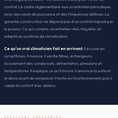
contrat. Le cadre réglementaire vise un entretien périodique,
avec des seuils de puissance et des fréquences définies. La
garantie constructeur ne dépend pas d'un contrat imposé par
le poseur. Ce qui compte: un entretien réel, traçable, et
adapté au système de climatisation.
Ce qu'un vrai climaticien fait en arrivant.
Il écoute les
symptômes. Il mesure. Il vérifie filtres, échangeurs,
écoulement des condensats, alimentation, pressions et
températures. Il explique ce qu'il trouve. Il annonce la suite et
le devis avant de remplacer. Il teste en fonctionnement, puis il
valide le confort d'air obtenu.
QUESTIONS FRÉQUENTES