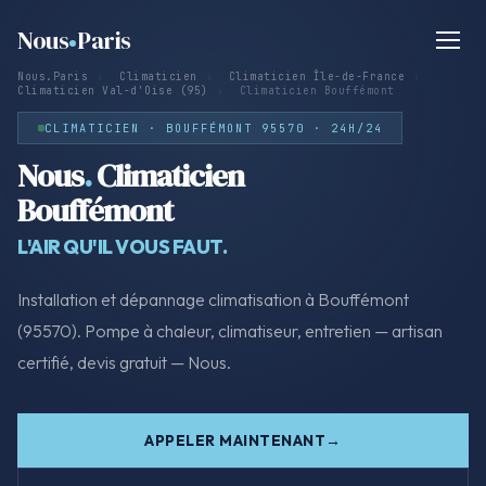
Nous
Paris
Nous.Paris
›
Climaticien
›
Climaticien Île-de-France
›
Climaticien Val-d'Oise (95)
›
Climaticien Bouffémont
CLIMATICIEN · BOUFFÉMONT 95570 · 24H/24
Nous
.
Climaticien
Bouffémont
L'AIR QU'IL VOUS FAUT.
Installation et dépannage climatisation à Bouffémont
(95570). Pompe à chaleur, climatiseur, entretien — artisan
certifié, devis gratuit — Nous.
APPELER MAINTENANT