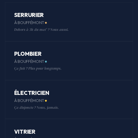
SERRURIER
À BOUFFÉMONT
Dehors à 3h du mat' ? Nous aussi.
PLOMBIER
À BOUFFÉMONT
Ça fuit ? Plus pour longtemps.
ÉLECTRICIEN
À BOUFFÉMONT
Ça disjoncte ? Nous, jamais.
VITRIER