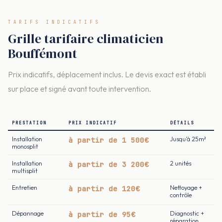
TARIFS INDICATIFS
Grille tarifaire climaticien
Bouffémont
Prix indicatifs, déplacement inclus. Le devis exact est établi
sur place et signé avant toute intervention.
PRESTATION
PRIX INDICATIF
DÉTAILS
Installation
à partir de 1 500€
Jusqu'à 25m²
monosplit
Installation
à partir de 3 200€
2 unités
multisplit
Entretien
à partir de 120€
Nettoyage +
contrôle
Dépannage
à partir de 95€
Diagnostic +
réparation