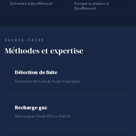
Entretien à Bouffémont
Pompe à chaleur à
Bouffémont
SAVOIR-FAIRE
Méthodes et expertise
Détection de fuite
Recherche de fuite de fluide frigorigène.
Recharge gaz
Recharge en fluide R32 ou R410A.