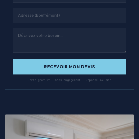
RECEVOIR MON DEVIS
Devis gratuit · Sans engagement · Réponse <30 min