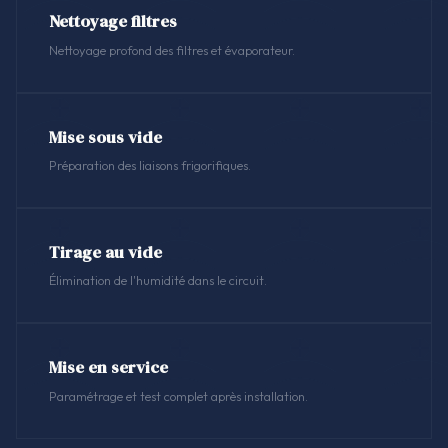
Nettoyage filtres
Nettoyage profond des filtres et évaporateur.
Mise sous vide
Préparation des liaisons frigorifiques.
Tirage au vide
Élimination de l'humidité dans le circuit.
Mise en service
Paramétrage et test complet après installation.