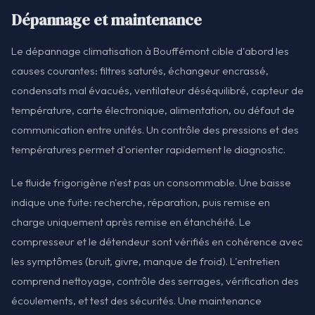
Dépannage et maintenance
Le dépannage climatisation à Bouffémont cible d'abord les
causes courantes: filtres saturés, échangeur encrassé,
condensats mal évacués, ventilateur déséquilibré, capteur de
température, carte électronique, alimentation, ou défaut de
communication entre unités. Un contrôle des pressions et des
températures permet d'orienter rapidement le diagnostic.
Le fluide frigorigène n'est pas un consommable. Une baisse
indique une fuite: recherche, réparation, puis remise en
charge uniquement après remise en étanchéité. Le
compresseur et le détendeur sont vérifiés en cohérence avec
les symptômes (bruit, givre, manque de froid). L'entretien
comprend nettoyage, contrôle des serrages, vérification des
écoulements, et test des sécurités. Une maintenance