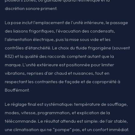
discrétion sonore priment.
La pose inclut l'emplacement de l'unité intérieure, le passage
des liaisons frigorifiques, l'évacuation des condensats,
l'alimentation électrique, puis la mise sous vide et les
contrôles d'étanchéité. Le choix du fluide frigorigène (souvent
R32) et la qualité des raccords comptent autant que la
marque. L'unité extérieure est positionnée pour limiter
vibrations, reprises d'air chaud et nuisances, tout en
respectant les contraintes de façade et de copropriété à
Bouffémont.
Le réglage final est systématique: température de soufflage,
modes, vitesse, programmation, et explication de la
télécommande. Le résultat attendu est simple: de l'air stable,
une climatisation qui ne “pompe” pas, et un confort immédiat.