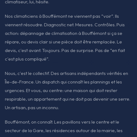
climatiseur, lui, hésite.
Nos climaticiens à Bouffémont ne viennent pas “voir”. Ils
viennent résoudre. Diagnostic net. Mesures. Contrôles. Puis
action: dépannage de climatisation à Bouffémont si ça se
répare, ou devis clair si une pièce doit être remplacée. Le
devis, c'est avant. Toujours. Pas de surprise. Pas de “en fait
c'est plus compliqué”.
Nous, c'est le collectif. Des artisans indépendants vérifiés en
Île-de-France. Un dispatch qui connaît les plannings et les
urgences. Et vous, au centre: une maison qui doit rester
respirable, un appartement qui ne doit pas devenir une serre.
Un artisan, pas un inconnu.
Bouffémont, on connaît. Les pavillons vers le centre et le
secteur de la Gare, les résidences autour de la mairie, les