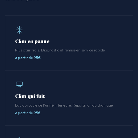
Clim en panne
Plus d'air frais. Diagnostic et remise en service rapide.
à partir de 95€
Clim qui fuit
Eau qui coule de l'unité intérieure. Réparation du drainage.
à partir de 95€