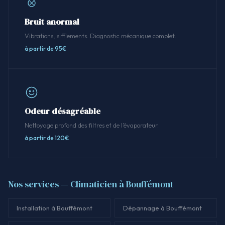
Bruit anormal
Vibrations, sifflements. Diagnostic mécanique complet.
à partir de 95€
Odeur désagréable
Nettoyage profond des filtres et de l'évaporateur.
à partir de 120€
Nos services — Climaticien à Bouffémont
Installation à Bouffémont
Dépannage à Bouffémont