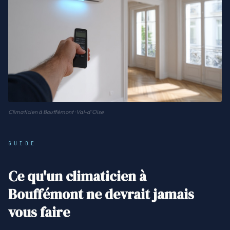
Climaticien à Bouffémont · Val-d'Oise
GUIDE
Ce qu'un climaticien à
Bouffémont ne devrait jamais
vous faire