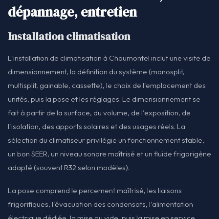
dépannage, entretien
Installation climatisation
L'installation de climatisation à Chaumontel inclut une visite de
dimensionnement, la définition du système (monosplit,
multisplit, gainable, cassette), le choix de l'emplacement des
unités, puis la pose et les réglages. Le dimensionnement se
fait à partir de la surface, du volume, de l'exposition, de
l'isolation, des apports solaires et des usages réels. La
sélection du climatiseur privilégie un fonctionnement stable,
un bon SEER, un niveau sonore maîtrisé et un fluide frigorigène
adapté (souvent R32 selon modèles).
La pose comprend le percement maîtrisé, les liaisons
frigorifiques, l'évacuation des condensats, l'alimentation
électrique dédiée, la mise au vide, puis la mise en service.