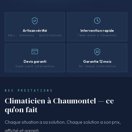
Artisan vérifié
Intervention rapide
Kbis · Assurance · Qualifications
Temps moyen à Chaumontel
12
Devis garanti
Garantie 12 mois
Signé avant intervention
Sur chaque intervention
NOS PRESTATIONS
Climaticien à Chaumontel — ce
qu'on fait
Chaque situation a sa solution. Chaque solution a son prix,
affiché et garanti.