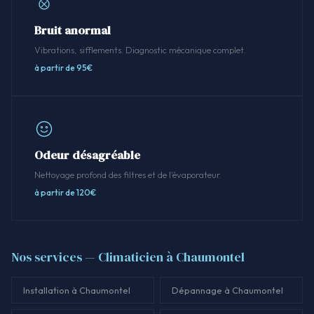
Bruit anormal
Vibrations, sifflements. Diagnostic mécanique complet.
à partir de 95€
Odeur désagréable
Nettoyage profond des filtres et de l'évaporateur.
à partir de 120€
Nos services — Climaticien à Chaumontel
Installation à Chaumontel
Dépannage à Chaumontel