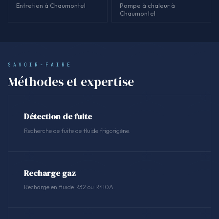
Entretien à Chaumontel
Pompe à chaleur à
Chaumontel
SAVOIR-FAIRE
Méthodes et expertise
Détection de fuite
Recherche de fuite de fluide frigorigène.
Recharge gaz
Recharge en fluide R32 ou R410A.