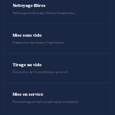
Nettoyage filtres
Nettoyage profond des filtres et évaporateur.
Mise sous vide
Préparation des liaisons frigorifiques.
Tirage au vide
Élimination de l'humidité dans le circuit.
Mise en service
Paramétrage et test complet après installation.