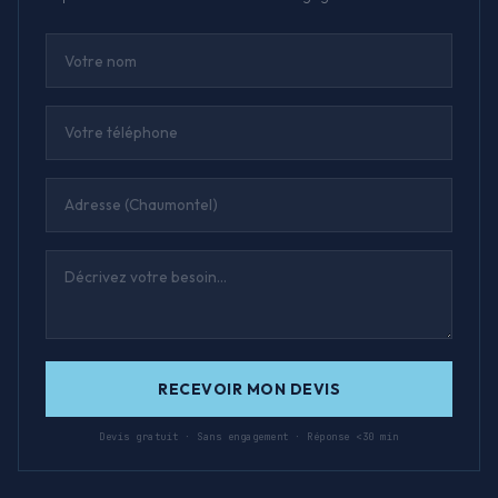
RECEVOIR MON DEVIS
Devis gratuit · Sans engagement · Réponse <30 min