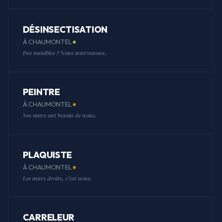
DÉSINSECTISATION
À CHAUMONTEL
Des nuisibles ? Nous intervenons.
PEINTRE
À CHAUMONTEL
Vos murs ont besoin de nous.
PLAQUISTE
À CHAUMONTEL
Les murs droits, c'est nous.
CARRELEUR