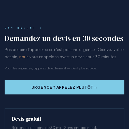
PAS URGENT ?
Demandez un devis en 30 secondes
Pas besoin d'appeler si ce n'est pas une urgence. Décrivez votre
besoin,
nous
vous rappelons avec un devis sous 30 minutes.
Pour les urgences, appelez directement — c'est plus rapide.
URGENCE ? APPELEZ PLUTÔT
Devis gratuit
Réponse en moins de 30 min. Sans engagement.