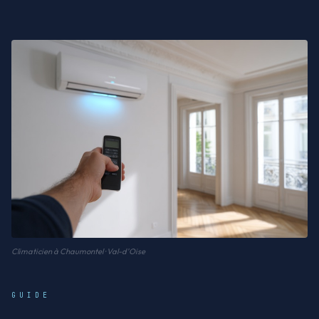
Climaticien à Chaumontel · Val-d'Oise
GUIDE