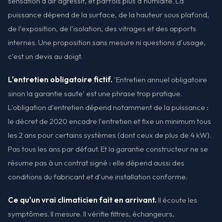
sensation d'air agressif, et parfois plus d'humidité. La
puissance dépend de la surface, de la hauteur sous plafond,
de l'exposition, de l'isolation, des vitrages et des apports
internes. Une proposition sans mesure ni questions d'usage,
c'est un devis au doigt.
L'entretien obligatoire fictif.
'Entretien annuel obligatoire
sinon la garantie saute' est une phrase trop pratique.
L'obligation d'entretien dépend notamment de la puissance :
le décret de 2020 encadre l'entretien et fixe un minimum tous
les 2 ans pour certains systèmes (dont ceux de plus de 4 kW).
Pas tous les ans par défaut. Et la garantie constructeur ne se
résume pas à un contrat signé : elle dépend aussi des
conditions du fabricant et d'une installation conforme.
Ce qu'un vrai climaticien fait en arrivant.
Il écoute les
symptômes. Il mesure. Il vérifie filtres, échangeurs,