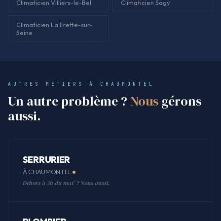
Climaticien Villiers-le-Bel
Climaticien Sagy
Climaticien La Frette-sur-
Seine
AUTRES MÉTIERS À CHAUMONTEL
Un autre problème ?
Nous
gérons
aussi.
SERRURIER
À CHAUMONTEL
Dehors à 3h du mat' ? Nous aussi.