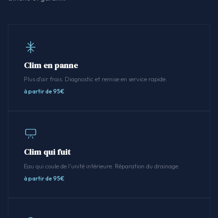
Clim en panne
Plus d'air frais. Diagnostic et remise en service rapide.
à partir de 95€
Clim qui fuit
Eau qui coule de l'unité intérieure. Réparation du drainage.
à partir de 95€