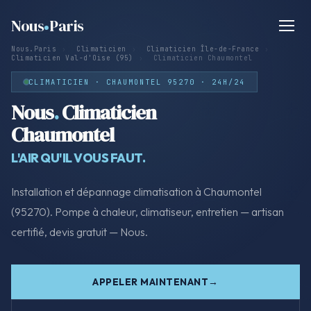
Nous
Paris
Nous.Paris
›
Climaticien
›
Climaticien Île-de-France
›
Climaticien Val-d'Oise (95)
›
Climaticien Chaumontel
CLIMATICIEN · CHAUMONTEL 95270 · 24H/24
Nous
.
Climaticien
Chaumontel
L'AIR QU'IL VOUS FAUT.
Installation et dépannage climatisation à Chaumontel
(95270). Pompe à chaleur, climatiseur, entretien — artisan
certifié, devis gratuit — Nous.
APPELER MAINTENANT