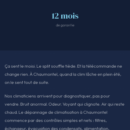
12 mois
de garantie
Ça sent le moisi. Le split souffle tiède. Et la télécommande ne
change rien. À Chaumontel, quand la clim lâche en plein été,
on le sent tout de suite.
Nos climaticiens arrivent pour diagnostiquer, pas pour
vendre. Bruit anormal. Odeur. Voyant qui clignote. Air qui reste
chaud. Le dépannage de climatisation à Chaumontel
commence par des contrôles simples et nets : filtres,
échangeur, évacuation des condensats, alimentation,