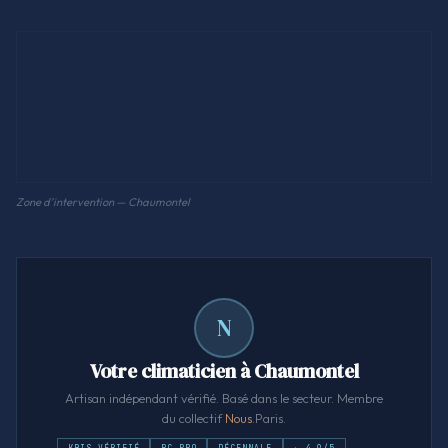
Zone d'intervention — Chaumontel
N
Votre climaticien à Chaumontel
Artisan indépendant vérifié. Basé dans le secteur. Membre
du collectif
Nous
.Paris.