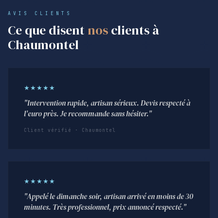
AVIS CLIENTS
Ce que disent
nos
clients à
Chaumontel
★★★★★
"Intervention rapide, artisan sérieux. Devis respecté à
l'euro près. Je recommande sans hésiter."
Client vérifié · Chaumontel
★★★★★
"Appelé le dimanche soir, artisan arrivé en moins de 30
minutes. Très professionnel, prix annoncé respecté."