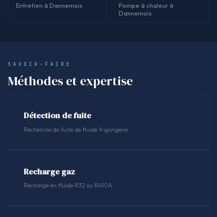
Entretien à Dannemois
Pompe à chaleur à
Dannemois
SAVOIR-FAIRE
Méthodes et expertise
Détection de fuite
Recherche de fuite de fluide frigorigène.
Recharge gaz
Recharge en fluide R32 ou R410A.