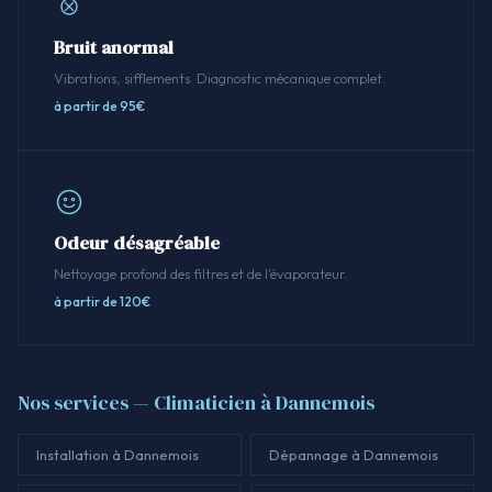
Bruit anormal
Vibrations, sifflements. Diagnostic mécanique complet.
à partir de 95€
Odeur désagréable
Nettoyage profond des filtres et de l'évaporateur.
à partir de 120€
Nos services — Climaticien à Dannemois
Installation à Dannemois
Dépannage à Dannemois