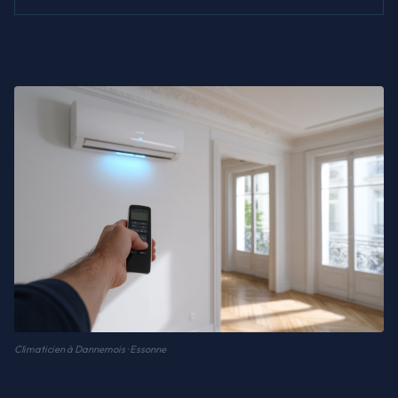
Climaticien à Dannemois · Essonne