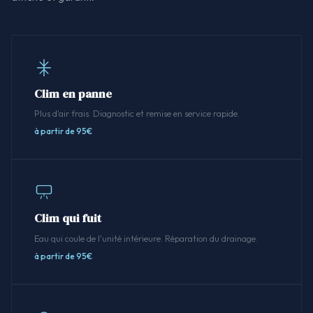
Clim en panne
Plus d'air frais. Diagnostic et remise en service rapide.
à partir de 95€
Clim qui fuit
Eau qui coule de l'unité intérieure. Réparation du drainage.
à partir de 95€