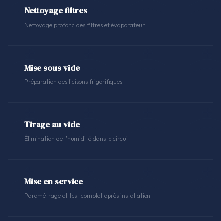
Nettoyage filtres
Nettoyage profond des filtres et évaporateur.
Mise sous vide
Préparation des liaisons frigorifiques.
Tirage au vide
Élimination de l'humidité dans le circuit.
Mise en service
Paramétrage et test complet après installation.