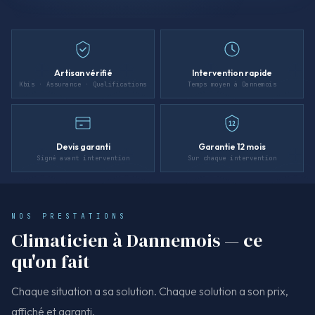
Artisan vérifié
Intervention rapide
Kbis · Assurance · Qualifications
Temps moyen à Dannemois
12
Devis garanti
Garantie 12 mois
Signé avant intervention
Sur chaque intervention
NOS PRESTATIONS
Climaticien à Dannemois — ce
qu'on fait
Chaque situation a sa solution. Chaque solution a son prix,
affiché et garanti.