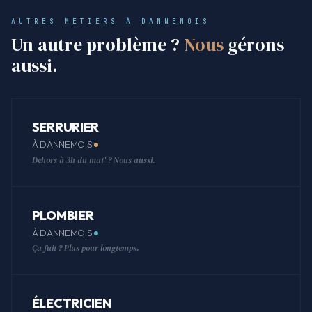
AUTRES MÉTIERS À DANNEMOIS
Un autre problème ?
Nous
gérons
aussi.
SERRURIER
À DANNEMOIS
Dehors à 3h du mat' ? Nous aussi.
PLOMBIER
À DANNEMOIS
Ça fuit ? Plus pour longtemps.
ÉLECTRICIEN