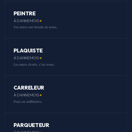
PEINTRE
À DANNEMOIS
Vos murs ont besoin de nous.
PLAQUISTE
À DANNEMOIS
Les murs droits, c'est nous.
CARRELEUR
À DANNEMOIS
Posé au millimètre.
PARQUETEUR