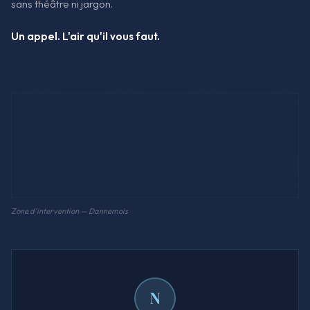
sans théâtre ni jargon.
Un appel. L'air qu'il vous faut.
Zone d'intervention — Dannemois
N