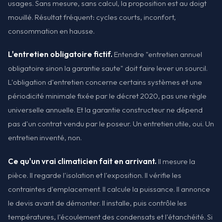
usages. Sans mesure, sans calcul, la proposition est au doigt
mouillé. Résultat fréquent: cycles courts, inconfort,
consommation en hausse.
L'entretien obligatoire fictif.
Entendre "entretien annuel
obligatoire sinon la garantie saute" doit faire lever un sourcil.
L'obligation d'entretien concerne certains systèmes et une
périodicité minimale fixée par le décret 2020, pas une règle
universelle annuelle. Et la garantie constructeur ne dépend
pas d'un contrat vendu par le poseur. Un entretien utile, oui. Un
entretien inventé, non.
Ce qu'un vrai climaticien fait en arrivant.
Il mesure la
pièce. Il regarde l'isolation et l'exposition. Il vérifie les
contraintes d'emplacement. Il calcule la puissance. Il annonce
le devis avant de démonter. Il installe, puis contrôle les
températures, l'écoulement des condensats et l'étanchéité. Si