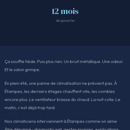
12 mois
de garantie
Ça souffle tiède. Puis plus rien. Un bruit métallique. Une odeur.
Et le salon grimpe.
En plein été, une panne de climatisation ne prévient pas. À
Étampes, les derniers étages chauffent vite, les combles
encore plus. Le ventilateur brasse du chaud. La nuit colle. Le
matin, c'est déjà trop tard.
Nos climaticiens interviennent à Étampes comme on aime
être dépanné : diagnostic net, gestes propres, explications