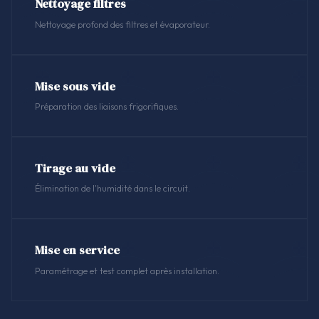
Nettoyage filtres
Nettoyage profond des filtres et évaporateur.
Mise sous vide
Préparation des liaisons frigorifiques.
Tirage au vide
Élimination de l'humidité dans le circuit.
Mise en service
Paramétrage et test complet après installation.