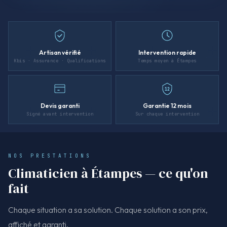
Artisan vérifié
Intervention rapide
Kbis · Assurance · Qualifications
Temps moyen à Étampes
12
Devis garanti
Garantie 12 mois
Signé avant intervention
Sur chaque intervention
NOS PRESTATIONS
Climaticien à Étampes — ce qu'on
fait
Chaque situation a sa solution. Chaque solution a son prix,
affiché et garanti.