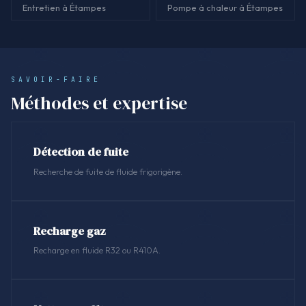
Entretien à Étampes
Pompe à chaleur à Étampes
SAVOIR-FAIRE
Méthodes et expertise
Détection de fuite
Recherche de fuite de fluide frigorigène.
Recharge gaz
Recharge en fluide R32 ou R410A.