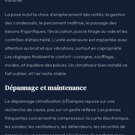
matériel.
La pose inclut le choix d'emplacement des unités, la gestion
des condensats, le percement maîtrisé, le passage des
liaisons frigorifiques, l'évacuation, puis le tirage au vide et les
contrôles d'étanchéité. L'unité extérieure est implantée avec
attention au bruit et aux vibrations, surtout en copropriété.
Les réglages finalisent le confort : consigne, soufflage,
modes, et équilibre des pièces. Un climatiseur bien installé se
fait oublier, et l'air reste stable.
Dépannage et maintenance
Le dépannage climatisation à Étampes repose sur une
recherche de cause, pas sur un geste réflexe. Les pannes
fréquentes concernent le compresseur, la carte électronique,
les sondes, les ventilateurs, les détendeurs, les sécurités de
pression, ou un encrassement. Une baisse de performance