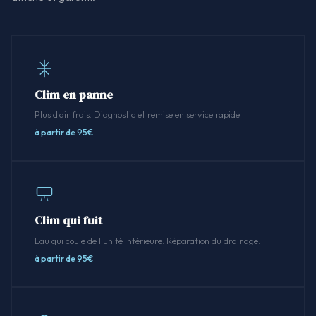
Clim en panne
Plus d'air frais. Diagnostic et remise en service rapide.
à partir de 95€
Clim qui fuit
Eau qui coule de l'unité intérieure. Réparation du drainage.
à partir de 95€