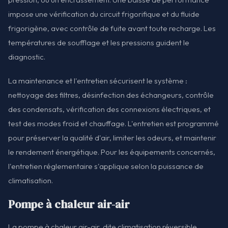
impose une vérification du circuit frigorifique et du fluide
frigorigène, avec contrôle de fuite avant toute recharge. Les
températures de soufflage et les pressions guident le
diagnostic.
La maintenance et l'entretien sécurisent le système :
nettoyage des filtres, désinfection des échangeurs, contrôle
des condensats, vérification des connexions électriques, et
test des modes froid et chauffage. L'entretien est programmé
pour préserver la qualité d'air, limiter les odeurs, et maintenir
le rendement énergétique. Pour les équipements concernés,
l'entretien réglementaire s'applique selon la puissance de
climatisation.
Pompe à chaleur air-air
La pompe à chaleur air-air, dite climatisation réversible,