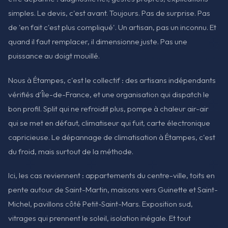
simples. Le devis, c'est avant. Toujours. Pas de surprise. Pas
de 'en fait c'est plus compliqué'. Un artisan, pas un inconnu. Et
quand il faut remplacer, il dimensionne juste. Pas une
puissance au doigt mouillé.
Nous à Étampes, c'est le collectif : des artisans indépendants
vérifiés d'Île-de-France, et une organisation qui dispatch le
bon profil. Split qui ne refroidit plus, pompe à chaleur air-air
qui se met en défaut, climatiseur qui fuit, carte électronique
capricieuse. Le dépannage de climatisation à Étampes, c'est
du froid, mais surtout de la méthode.
Ici, les cas reviennent : appartements du centre-ville, toits en
pente autour de Saint-Martin, maisons vers Guinette et Saint-
Michel, pavillons côté Petit-Saint-Mars. Exposition sud,
vitrages qui prennent le soleil, isolation inégale. Et tout