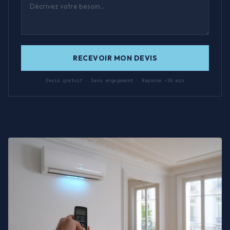
RECEVOIR MON DEVIS
Devis gratuit · Sans engagement · Réponse <30 min