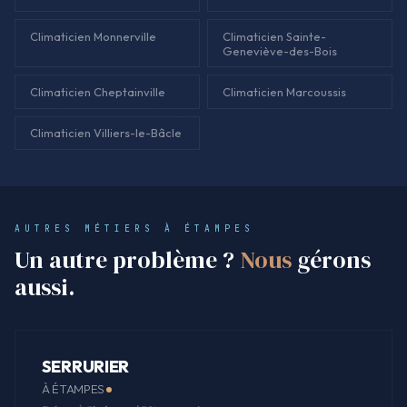
Climaticien Monnerville
Climaticien Sainte-
Geneviève-des-Bois
Climaticien Cheptainville
Climaticien Marcoussis
Climaticien Villiers-le-Bâcle
AUTRES MÉTIERS À ÉTAMPES
Un autre problème ?
Nous
gérons
aussi.
SERRURIER
À ÉTAMPES