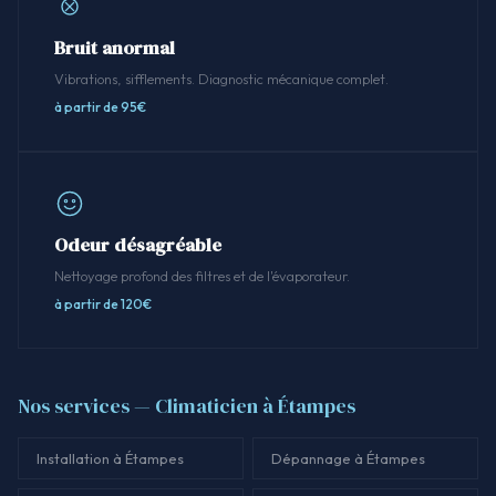
Bruit anormal
Vibrations, sifflements. Diagnostic mécanique complet.
à partir de 95€
Odeur désagréable
Nettoyage profond des filtres et de l'évaporateur.
à partir de 120€
Nos services — Climaticien à Étampes
Installation à Étampes
Dépannage à Étampes