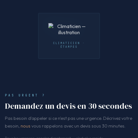
CLIMATICIEN ·
ÉTAMPES
PAS URGENT ?
Demandez un devis en 30 secondes
Pas besoin d'appeler si ce n'est pas une urgence. Décrivez votre
besoin,
nous
vous rappelons avec un devis sous 30 minutes.
Pour les urgences, appelez directement — c'est plus rapide.