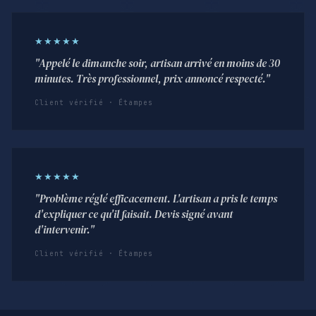
★★★★★
"Appelé le dimanche soir, artisan arrivé en moins de 30
minutes. Très professionnel, prix annoncé respecté."
Client vérifié · Étampes
★★★★★
"Problème réglé efficacement. L'artisan a pris le temps
d'expliquer ce qu'il faisait. Devis signé avant
d'intervenir."
Client vérifié · Étampes