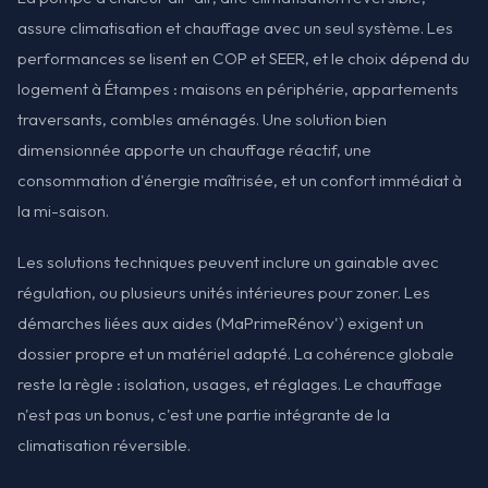
assure climatisation et chauffage avec un seul système. Les
performances se lisent en COP et SEER, et le choix dépend du
logement à Étampes : maisons en périphérie, appartements
traversants, combles aménagés. Une solution bien
dimensionnée apporte un chauffage réactif, une
consommation d'énergie maîtrisée, et un confort immédiat à
la mi-saison.
Les solutions techniques peuvent inclure un gainable avec
régulation, ou plusieurs unités intérieures pour zoner. Les
démarches liées aux aides (MaPrimeRénov') exigent un
dossier propre et un matériel adapté. La cohérence globale
reste la règle : isolation, usages, et réglages. Le chauffage
n'est pas un bonus, c'est une partie intégrante de la
climatisation réversible.