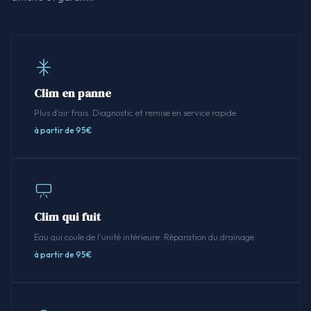
Clim en panne
Plus d'air frais. Diagnostic et remise en service rapide.
à partir de 95€
Clim qui fuit
Eau qui coule de l'unité intérieure. Réparation du drainage.
à partir de 95€