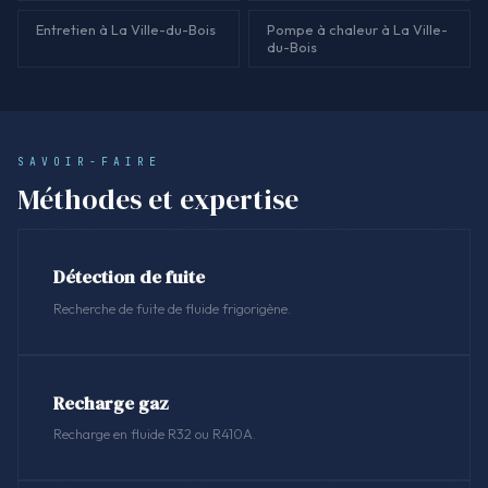
Entretien à La Ville-du-Bois
Pompe à chaleur à La Ville-
du-Bois
SAVOIR-FAIRE
Méthodes et expertise
Détection de fuite
Recherche de fuite de fluide frigorigène.
Recharge gaz
Recharge en fluide R32 ou R410A.