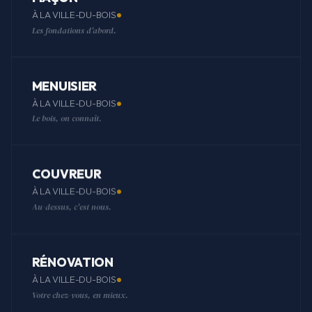
À LA VILLE-DU-BOIS
Les fondations d'abord.
MENUISIER
À LA VILLE-DU-BOIS
Le bois, on connaît.
COUVREUR
À LA VILLE-DU-BOIS
Au-dessus, c'est nous.
RÉNOVATION
À LA VILLE-DU-BOIS
Votre chez-vous, en mieux.