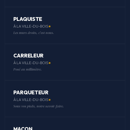
PLAQUISTE
À LA VILLE-DU-BOIS
Les murs droits, c'est nous.
CARRELEUR
À LA VILLE-DU-BOIS
Posé au millimètre.
PARQUETEUR
À LA VILLE-DU-BOIS
Sous vos pieds, notre savoir-faire.
MAÇON