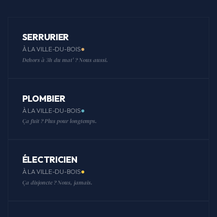
SERRURIER
À LA VILLE-DU-BOIS
Dehors à 3h du mat' ? Nous aussi.
PLOMBIER
À LA VILLE-DU-BOIS
Ça fuit ? Plus pour longtemps.
ÉLECTRICIEN
À LA VILLE-DU-BOIS
Ça disjoncte ? Nous, jamais.