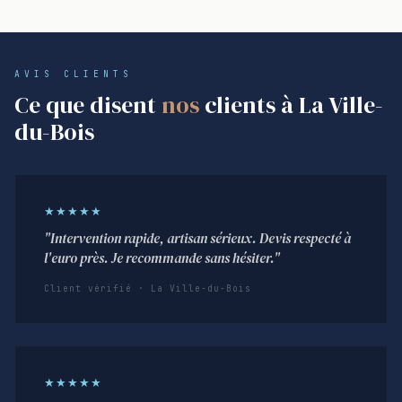
AVIS CLIENTS
Ce que disent
nos
clients à La Ville-
du-Bois
★★★★★
"Intervention rapide, artisan sérieux. Devis respecté à
l'euro près. Je recommande sans hésiter."
Client vérifié · La Ville-du-Bois
★★★★★