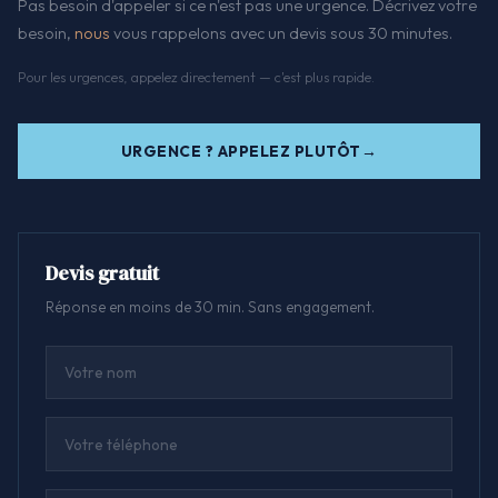
Pas besoin d'appeler si ce n'est pas une urgence. Décrivez votre
besoin,
nous
vous rappelons avec un devis sous 30 minutes.
Pour les urgences, appelez directement — c'est plus rapide.
URGENCE ? APPELEZ PLUTÔT
Devis gratuit
Réponse en moins de 30 min. Sans engagement.