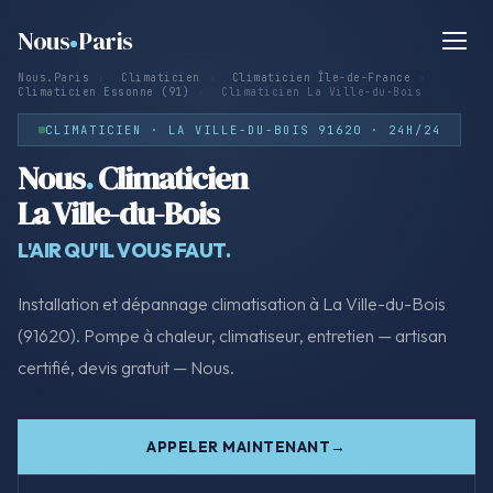
Nous
Paris
Nous.Paris
›
Climaticien
›
Climaticien Île-de-France
›
Climaticien Essonne (91)
›
Climaticien La Ville-du-Bois
CLIMATICIEN · LA VILLE-DU-BOIS 91620 · 24H/24
Nous
.
Climaticien
La Ville-du-Bois
L'AIR QU'IL VOUS FAUT.
Installation et dépannage climatisation à La Ville-du-Bois
(91620). Pompe à chaleur, climatiseur, entretien — artisan
certifié, devis gratuit — Nous.
APPELER MAINTENANT