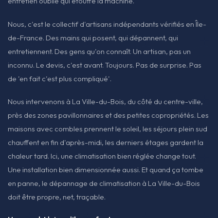
entretien oublié qui étouffe la machine.
Nous, c'est le collectif d'artisans indépendants vérifiés en Île-
de-France. Des mains qui posent, qui dépannent, qui
entretiennent. Des gens qu'on connaît. Un artisan, pas un
inconnu. Le devis, c'est avant. Toujours. Pas de surprise. Pas
de 'en fait c'est plus compliqué'.
Nous intervenons à La Ville-du-Bois, du côté du centre-ville,
près des zones pavillonnaires et des petites copropriétés. Les
maisons avec combles prennent le soleil, les séjours plein sud
chauffent en fin d'après-midi, les derniers étages gardent la
chaleur tard. Ici, une climatisation bien réglée change tout.
Une installation bien dimensionnée aussi. Et quand ça tombe
en panne, le dépannage de climatisation à La Ville-du-Bois
doit être propre, net, traçable.