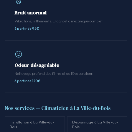
Bruit anormal
Vibrations, sifflements. Diagnostic mécanique complet.
à partir de 95€
Odeur désagréable
Nettoyage profond des filtres et de l'évaporateur.
à partir de 120€
Nos services — Climaticien à La Ville-du-Bois
Installation à La Ville-du-
Dépannage à La Ville-du-
Bois
Bois