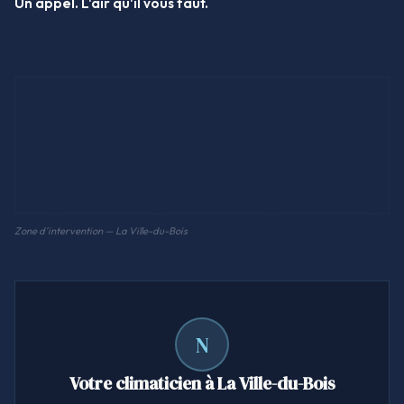
Un appel. L'air qu'il vous faut.
Zone d'intervention — La Ville-du-Bois
N
Votre climaticien à La Ville-du-Bois