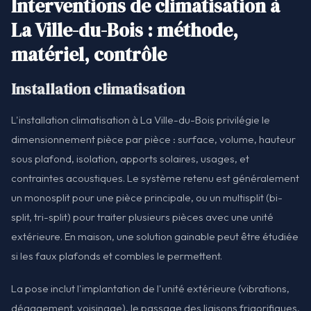
Interventions de climatisation à
La Ville-du-Bois : méthode,
matériel, contrôle
Installation climatisation
L'installation climatisation à La Ville-du-Bois privilégie le
dimensionnement pièce par pièce : surface, volume, hauteur
sous plafond, isolation, apports solaires, usages, et
contraintes acoustiques. Le système retenu est généralement
un monosplit pour une pièce principale, ou un multisplit (bi-
split, tri-split) pour traiter plusieurs pièces avec une unité
extérieure. En maison, une solution gainable peut être étudiée
si les faux plafonds et combles le permettent.
La pose inclut l'implantation de l'unité extérieure (vibrations,
dégagement, voisinage), le passage des liaisons frigorifiques,