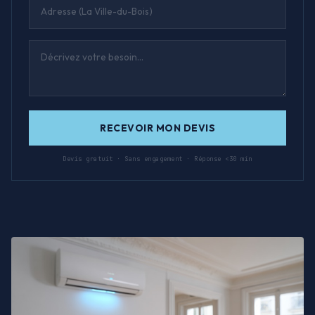
RECEVOIR MON DEVIS
Devis gratuit · Sans engagement · Réponse <30 min