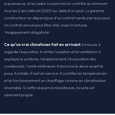
la puissance, et le cadre courant est un contrôle au minimum
tous les 2 ans (décret 2020) au-delà d'un seuil. La garantie
constructeur ne dépend pas d'un contrat vendu par le poseur.
Un contrat annuel peut être utile, mais il n'est pas
'magiquement obligatoire'.
Ce qu'un vrai climaticien fait en arrivant.
Il mesure. Il
regarde l'exposition. Il vérifie l'isolation et la ventilation. Il
explique le système, l'emplacement, l'évacuation des
condensats, l'unité extérieure. Il annonce le devis avant la
pose. Il installe. Il met en service. Il contrôle les températures
et le fonctionnement en chauffage comme en climatisation
réversible. Si cette séquence n'existe pas, la suite est
rarement propre.