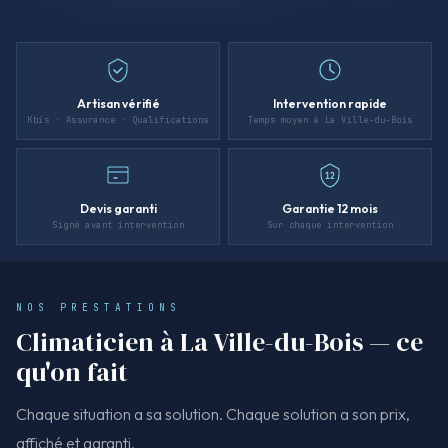
Artisan vérifié
Intervention rapide
Kbis · Assurance · Qualifications
Temps moyen à La Ville-du-Bois
12
Devis garanti
Garantie 12 mois
Signé avant intervention
Sur chaque intervention
NOS PRESTATIONS
Climaticien à La Ville-du-Bois — ce
qu'on fait
Chaque situation a sa solution. Chaque solution a son prix,
affiché et garanti.