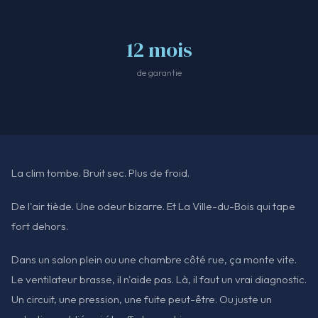
12 mois
de garantie
La clim tombe. Bruit sec. Plus de froid.
De l'air tiède. Une odeur bizarre. Et La Ville-du-Bois qui tape
fort dehors.
Dans un salon plein ou une chambre côté rue, ça monte vite.
Le ventilateur brasse, il n'aide pas. Là, il faut un vrai diagnostic.
Un circuit, une pression, une fuite peut-être. Ou juste un