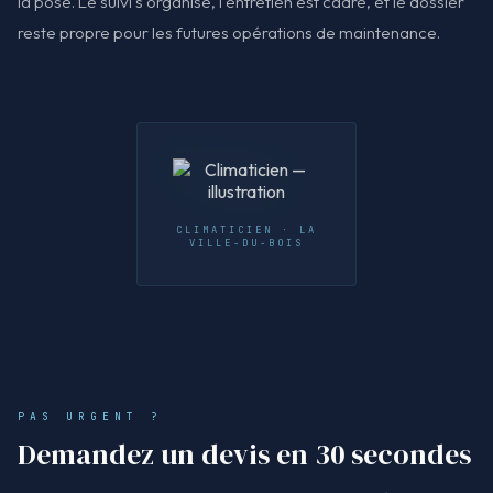
la pose. Le suivi s'organise, l'entretien est cadré, et le dossier
reste propre pour les futures opérations de maintenance.
CLIMATICIEN · LA
VILLE-DU-BOIS
PAS URGENT ?
Demandez un devis en 30 secondes