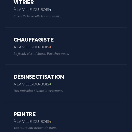
VITRIER
À LA VILLE-DU-BOIS
Cassé ? On recolle les morceaux.
CHAUFFAGISTE
À LA VILLE-DU-BOIS
Le froid, c'est dehors. Pas chez vous.
DÉSINSECTISATION
À LA VILLE-DU-BOIS
Des nuisibles ? Nous intervenons.
PEINTRE
À LA VILLE-DU-BOIS
Vos murs ont besoin de nous.