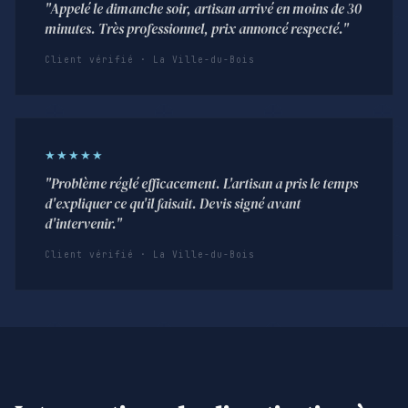
"Appelé le dimanche soir, artisan arrivé en moins de 30
minutes. Très professionnel, prix annoncé respecté."
Client vérifié · La Ville-du-Bois
★★★★★
"Problème réglé efficacement. L'artisan a pris le temps
d'expliquer ce qu'il faisait. Devis signé avant
d'intervenir."
Client vérifié · La Ville-du-Bois