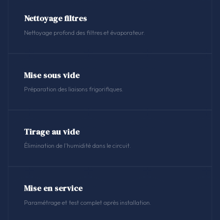
Nettoyage filtres
Nettoyage profond des filtres et évaporateur.
Mise sous vide
Préparation des liaisons frigorifiques.
Tirage au vide
Élimination de l'humidité dans le circuit.
Mise en service
Paramétrage et test complet après installation.