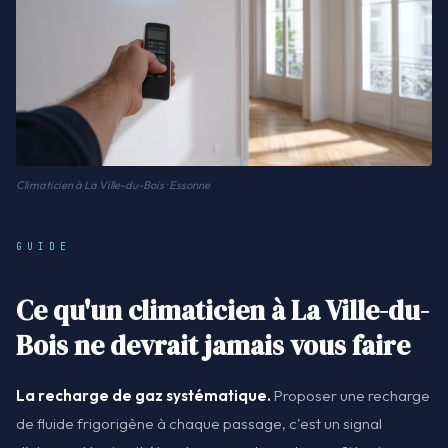
Climaticien à La Ville-du-Bois · Essonne
GUIDE
Ce qu'un climaticien à La Ville-du-
Bois ne devrait jamais vous faire
La recharge de gaz systématique.
Proposer une recharge
de fluide frigorigène à chaque passage, c'est un signal